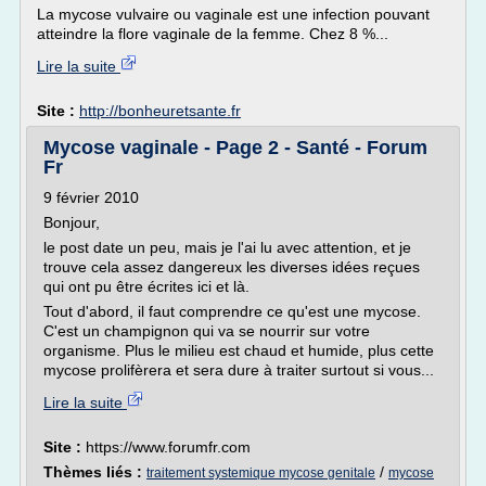
La mycose vulvaire ou vaginale est une infection pouvant
atteindre la flore vaginale de la femme. Chez 8 %...
Lire la suite
Site :
http://bonheuretsante.fr
Mycose vaginale - Page 2 - Santé - Forum
Fr
9 février 2010
Bonjour,
le post date un peu, mais je l'ai lu avec attention, et je
trouve cela assez dangereux les diverses idées reçues
qui ont pu être écrites ici et là.
Tout d'abord, il faut comprendre ce qu'est une mycose.
C'est un champignon qui va se nourrir sur votre
organisme. Plus le milieu est chaud et humide, plus cette
mycose prolifèrera et sera dure à traiter surtout si vous...
Lire la suite
Site :
https://www.forumfr.com
Thèmes liés :
/
traitement systemique mycose genitale
mycose