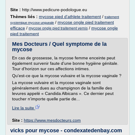
Site :
http://www.pedicure-podologue.eu
Thèmes liés :
mycose pied d'athlete traitement
/
traitement
/
mycose ongle pied traitement
systemique mycose ungueale
efficace
/
/
mycose ongle
mycose ongle pied traitement vernis
pied traitement
Mes Docteurs / Quel symptome de la
mycose
En cas de grossesse, la mycose femme enceinte peut
également survenir faute d'une bonne hygiène génitale.
Tour d'horizon sur ces affections intimes.
Qu'est-ce que la mycose vulvaire et la mycose vaginale ?
La mycose vulvaire et la mycose vaginale sont
généralement dues au champignon de la famille des
levures appelé « Candida Albicans ». Ce dernier peut
toucher n'importe quelle partie de...
Lire la suite
Site :
https://www.mesdocteurs.com
vicks pour mycose - condexatedenbay.com