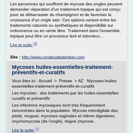
Les personnes qui souffrent de mycose des ongles peuvent
demander réparation d'un traitement topique qui est conçu
pour se débarrasser du champignon et de favoriser la
croissance d'un ongle sain. Ces options varient entre les
traitements naturels ou synthétiques et disponibilité sur
ordonnance ou en vente libre. Traitement dans l'ensemble,
topique peut être un processus lent et laborieux,...
Lire la suite
Site :
http://www.condexatedenbay.com
Mycoses huiles-essentielles-traitement-
préventifs-et-curatifs
Vous êtes ici : Accueil > Presse > AZ : Mycoses-huiles-
essentielles-traitement-préventifs-et-curatifs
Les mycoses : des traitements par les huiles essentielles
curatifs et préventifs
Les infections mycosiques sont très fréquemment
rencontrées dans la population. Mycose interdigitale des
pieds, muguet, mycoses vaginales et même digestives,
onychomycose (de l'ongle), teigne (mycose...
Lire la suite