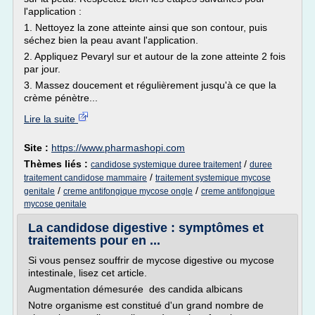
l'application :
1. Nettoyez la zone atteinte ainsi que son contour, puis
séchez bien la peau avant l'application.
2. Appliquez Pevaryl sur et autour de la zone atteinte 2 fois
par jour.
3. Massez doucement et régulièrement jusqu'à ce que la
crème pénètre...
Lire la suite
Site :
https://www.pharmashopi.com
Thèmes liés :
/
candidose systemique duree traitement
duree
/
traitement candidose mammaire
traitement systemique mycose
/
/
genitale
creme antifongique mycose ongle
creme antifongique
mycose genitale
La candidose digestive : symptômes et
traitements pour en ...
Si vous pensez souffrir de mycose digestive ou mycose
intestinale, lisez cet article.
Augmentation démesurée des candida albicans
Notre organisme est constitué d'un grand nombre de