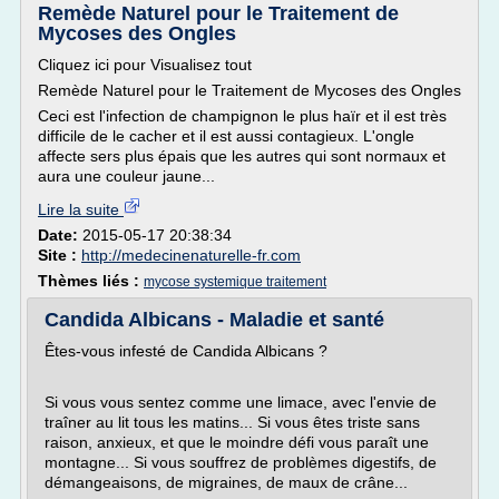
Remède Naturel pour le Traitement de
Mycoses des Ongles
Cliquez ici pour Visualisez tout
Remède Naturel pour le Traitement de Mycoses des Ongles
Ceci est l'infection de champignon le plus haïr et il est très
difficile de le cacher et il est aussi contagieux. L'ongle
affecte sers plus épais que les autres qui sont normaux et
aura une couleur jaune...
Lire la suite
Date:
2015-05-17 20:38:34
Site :
http://medecinenaturelle-fr.com
Thèmes liés :
mycose systemique traitement
Candida Albicans - Maladie et santé
Êtes-vous infesté de Candida Albicans ?
Si vous vous sentez comme une limace, avec l'envie de
traîner au lit tous les matins... Si vous êtes triste sans
raison, anxieux, et que le moindre défi vous paraît une
montagne... Si vous souffrez de problèmes digestifs, de
démangeaisons, de migraines, de maux de crâne...