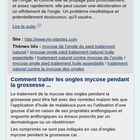
de l'ongle, et comme elle se propage plus profondément,
et assez rapidement, elle peut causer une décoloration et
un effritement de l'ongle. Un problème inesthétique et
potentiellement douloureux, qu'il vaudra...
Lire la suite
Site :
http://www.mr-plantes.com
Thèmes liés :
mycose de l'ongle du pied traitement
naturel
/
mycose ongle pied traitement naturel huile
essentielle
/
traitement naturel contre mycose de l'ongle
/
mycose ongle pied traitement huile essentielle
/
traitement
naturel contre la mycose des ongles
Comment traiter les ongles mycose pendant
la grossesse ...
Le traitement de la mycose des ongles pendant la
grossesse peut être fait avec des remèdes maison tels que
l'application d'huile de malaleuca pure ou l'utilisation d'une
gousse d'ail en raison de ses propriétés antifongiques et
onguents antifongiques ou émaux prescrits par un
dermatologue ou un obstétricien
Les comprimés ne sont pas indiqués en cas d'ongles
mycose pendant la grossesse car...