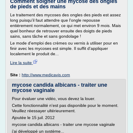
Comment soigner une mycose des ongles
de pieds et des mains
Le traitement des mycoses des ongles des pieds est assez
long puisqu'il faut attendre que l'ongle repousse
entièrement normalement, ce qui met environ 9 mois. Mais
quel bonheur de retrouver ensuite des doigts de pieds
sains, sans tâche et sans gondolage !
Le mode d'emploi des crèmes ou vernis à utiliser pour en
finir avec les mycoses est simple. Il suffit d'appliquer
localement le produit de...
Lire la suite
Site :
http://www.medicavis.com
mycose candida albicans - traiter une
mycose vaginale
Pour évaluer une vidéo, vous devez la louer.
Cette fonctionnalité n'est pas disponible pour le moment.
Veuillez réessayer ultérieurement.
Ajoutée le 15 juil. 2012
mycose candida albicans - traiter une mycose vaginale
j'ai développé un système...