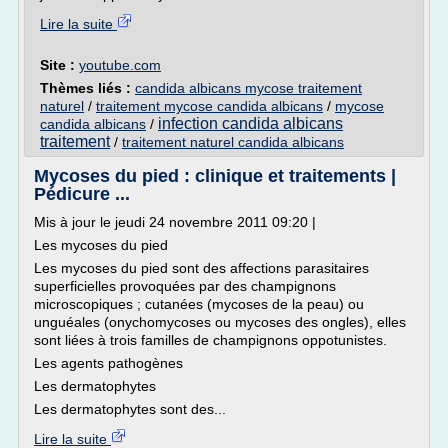
Lire la suite
Site :
youtube.com
Thèmes liés :
candida albicans mycose traitement
naturel
/
traitement mycose candida albicans
/
mycose
infection candida albicans
candida albicans
/
traitement
/
traitement naturel candida albicans
Mycoses du pied : clinique et traitements |
Pédicure ...
Mis à jour le jeudi 24 novembre 2011 09:20 |
Les mycoses du pied
Les mycoses du pied sont des affections parasitaires
superficielles provoquées par des champignons
microscopiques ; cutanées (mycoses de la peau) ou
unguéales (onychomycoses ou mycoses des ongles), elles
sont liées à trois familles de champignons oppotunistes.
Les agents pathogènes
Les dermatophytes
Les dermatophytes sont des...
Lire la suite