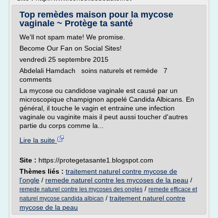
Top remèdes maison pour la mycose
vaginale ~ Protège ta santé
We'll not spam mate! We promise.
Become Our Fan on Social Sites!
vendredi 25 septembre 2015
Abdelali Hamdach soins naturels et remède 7
comments
La mycose ou candidose vaginale est causé par un
microscopique champignon appelé Candida Albicans. En
général, il touche le vagin et entraine une infection
vaginale ou vaginite mais il peut aussi toucher d'autres
partie du corps comme la...
Lire la suite
Site :
https://protegetasante1.blogspot.com
Thèmes liés :
traitement naturel contre mycose de
l'ongle
/
remede naturel contre les mycoses de la peau
/
/
remede naturel contre les mycoses des ongles
remede efficace et
/
traitement naturel contre
naturel mycose candida albican
mycose de la peau