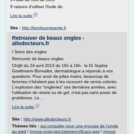
9 raisons d'utiliser l'huile de...
Lire la suite
Site :
http://bonheuretsante.fr
Retrouver de beaux ongles -
allodocteurs.fr
/ Soins des ongles
Retrouver de beaux ongles
Ch@t du 24 avril 2013 de 15h à 16h : le Dr Sophie
Goettmann-Bonvallot, dermatologue a répondu à vos
questions. Pour avoir de jolies mains, beaucoup de
femmes n'hésitent pas à les recouvrir de vernis colorés.
L'explosion des "ongleries" ces dernières années, avec
l'utilisation de résine ou de gel, n'est pas sans poser de
problèmes. Le...
Lire la suite
Site :
http://www.allodocteurs.fr
Thèmes liés :
qui consulter pour une mycose de l'ongle
au pied
/
/
mycose ongle pied traitement efficace javel
mycose