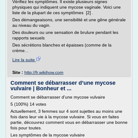
Vérifiez les symptômes. Il existe plusieurs signes
physiques qui indiquent une mycose vaginale. Voici une
liste de la plupart de ces symptômes [2] .
Des démangeaisons, une sensibilité et une gêne générale
au niveau du vagin.
Des douleurs ou une sensation de brulure pendant les
rapports sexuels
Des sécrétions blanches et épaisses (comme de la
crème...
Lire la suite
Site :
http://fr.wikihow.com
Comment se débarrasser d’une mycose
vulvaire | Bonheur et ...
Comment se débarrasser d'une mycose vulvaire
5 (100%) 14 votes
Actuellement, 3 femmes sur 4 sont sujettes au moins une
fois dans leur vie à la mycose vulvaire. Si vous en faites
partie, découvrez comment vous en débarrasser une bonne
fois pour toutes.
Les symptômes de la mycose vulvaire