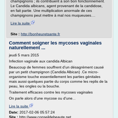
champignons ; ils contribuent à son bon fonctionnement.
Le Candida albicans, agent provenant de la candidose,
en fait partie. Une multiplication anormale de ces
champignons peut mettre à mal nos muqueuses....
Lire la suite
Site :
http://bonheuretsante.fr
Comment soigner les mycoses vaginales
naturellement ...
jeudi 5 mars 2015
Infection vaginale aux candida Albican
Beaucoup de femmes souffrent d'un désagrément causé
par un petit champignon (Candida Albican) .Ce micro-
organisme touche essentiellement les parties génitales
mais aussi quelques partie du corps comme les replis de la
peau, les ongles ou la bouche.
Traitement efficaces contre les mycoses vaginales
On parle alors d'une mycose ou d'une...
Lire la suite
Date:
2017-02-06 05:57:24
Site :
http://www.conseildebeaute.net