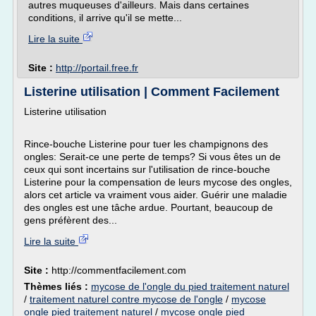
autres muqueuses d'ailleurs. Mais dans certaines
conditions, il arrive qu'il se mette...
Lire la suite
Site :
http://portail.free.fr
Listerine utilisation | Comment Facilement
Listerine utilisation
Rince-bouche Listerine pour tuer les champignons des
ongles: Serait-ce une perte de temps? Si vous êtes un de
ceux qui sont incertains sur l'utilisation de rince-bouche
Listerine pour la compensation de leurs mycose des ongles,
alors cet article va vraiment vous aider. Guérir une maladie
des ongles est une tâche ardue. Pourtant, beaucoup de
gens préfèrent des...
Lire la suite
Site :
http://commentfacilement.com
Thèmes liés :
mycose de l'ongle du pied traitement naturel
/
traitement naturel contre mycose de l'ongle
/
mycose
ongle pied traitement naturel
/
mycose ongle pied