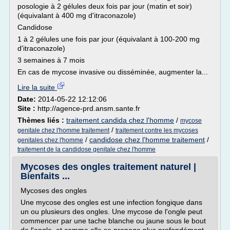
posologie à 2 gélules deux fois par jour (matin et soir)
(équivalant à 400 mg d'itraconazole)
Candidose
1 à 2 gélules une fois par jour (équivalant à 100-200 mg
d'itraconazole)
3 semaines à 7 mois
En cas de mycose invasive ou disséminée, augmenter la...
Lire la suite
Date:
2014-05-22 12:12:06
Site :
http://agence-prd.ansm.sante.fr
Thèmes liés :
traitement candida chez l'homme
/
mycose
/
genitale chez l'homme traitement
traitement contre les mycoses
/
candidose chez l'homme traitement
/
genitales chez l'homme
traitement de la candidose genitale chez l'homme
Mycoses des ongles traitement naturel |
Bienfaits ...
Mycoses des ongles
Une mycose des ongles est une infection fongique dans
un ou plusieurs des ongles. Une mycose de l'ongle peut
commencer par une tache blanche ou jaune sous le bout