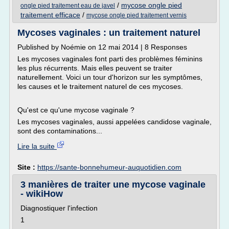
/
mycose ongle pied
ongle pied traitement eau de javel
traitement efficace
/
mycose ongle pied traitement vernis
Mycoses vaginales : un traitement naturel
Published by Noémie on 12 mai 2014 | 8 Responses
Les mycoses vaginales font parti des problèmes féminins
les plus récurrents. Mais elles peuvent se traiter
naturellement. Voici un tour d'horizon sur les symptômes,
les causes et le traitement naturel de ces mycoses.
Qu'est ce qu'une mycose vaginale ?
Les mycoses vaginales, aussi appelées candidose vaginale,
sont des contaminations...
Lire la suite
Site :
https://sante-bonnehumeur-auquotidien.com
3 manières de traiter une mycose vaginale
- wikiHow
Diagnostiquer l'infection
1