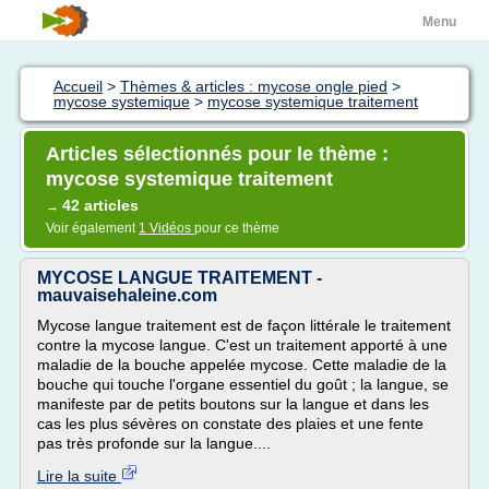
Menu
Accueil
>
Thèmes & articles : mycose ongle pied
>
mycose systemique
>
mycose systemique traitement
Articles sélectionnés pour le thème :
mycose systemique traitement
42 articles
→
Voir également
1 Vidéos
pour ce thème
MYCOSE LANGUE TRAITEMENT -
mauvaisehaleine.com
Mycose langue traitement est de façon littérale le traitement
contre la mycose langue. C'est un traitement apporté à une
maladie de la bouche appelée mycose. Cette maladie de la
bouche qui touche l'organe essentiel du goût ; la langue, se
manifeste par de petits boutons sur la langue et dans les
cas les plus sévères on constate des plaies et une fente
pas très profonde sur la langue....
Lire la suite