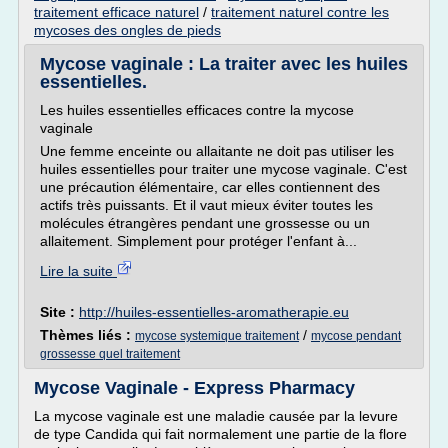
traitement efficace naturel
/
traitement naturel contre les
mycoses des ongles de pieds
Mycose vaginale : La traiter avec les huiles
essentielles.
Les huiles essentielles efficaces contre la mycose
vaginale
Une femme enceinte ou allaitante ne doit pas utiliser les
huiles essentielles pour traiter une mycose vaginale. C'est
une précaution élémentaire, car elles contiennent des
actifs très puissants. Et il vaut mieux éviter toutes les
molécules étrangères pendant une grossesse ou un
allaitement. Simplement pour protéger l'enfant à...
Lire la suite
Site :
http://huiles-essentielles-aromatherapie.eu
Thèmes liés :
/
mycose systemique traitement
mycose pendant
grossesse quel traitement
Mycose Vaginale - Express Pharmacy
La mycose vaginale est une maladie causée par la levure
de type Candida qui fait normalement une partie de la flore