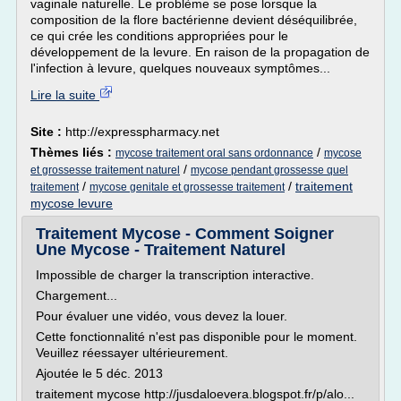
vaginale naturelle. Le problème se pose lorsque la
composition de la flore bactérienne devient déséquilibrée,
ce qui crée les conditions appropriées pour le
développement de la levure. En raison de la propagation de
l'infection à levure, quelques nouveaux symptômes...
Lire la suite
Site :
http://expresspharmacy.net
Thèmes liés :
/
mycose traitement oral sans ordonnance
mycose
/
et grossesse traitement naturel
mycose pendant grossesse quel
/
/
traitement
traitement
mycose genitale et grossesse traitement
mycose levure
Traitement Mycose - Comment Soigner
Une Mycose - Traitement Naturel
Impossible de charger la transcription interactive.
Chargement...
Pour évaluer une vidéo, vous devez la louer.
Cette fonctionnalité n'est pas disponible pour le moment.
Veuillez réessayer ultérieurement.
Ajoutée le 5 déc. 2013
traitement mycose http://jusdaloevera.blogspot.fr/p/alo...