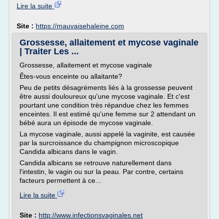
Lire la suite
Site :
https://mauvaisehaleine.com
Grossesse, allaitement et mycose vaginale
| Traiter Les ...
Grossesse, allaitement et mycose vaginale
Êtes-vous enceinte ou allaitante?
Peu de petits désagréments liés à la grossesse peuvent
être aussi douloureux qu'une mycose vaginale. Et c'est
pourtant une condition très répandue chez les femmes
enceintes. Il est estimé qu'une femme sur 2 attendant un
bébé aura un épisode de mycose vaginale.
La mycose vaginale, aussi appelé la vaginite, est causée
par la surcroissance du champignon microscopique
Candida albicans dans le vagin.
Candida albicans se retrouve naturellement dans
l'intestin, le vagin ou sur la peau. Par contre, certains
facteurs permettent à ce...
Lire la suite
Site :
http://www.infectionsvaginales.net