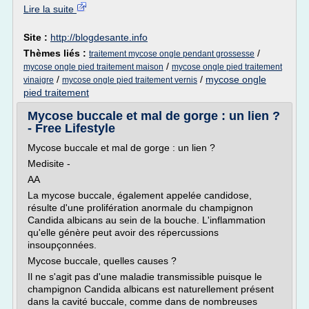
Lire la suite
Site :
http://blogdesante.info
Thèmes liés :
/
traitement mycose ongle pendant grossesse
/
mycose ongle pied traitement maison
mycose ongle pied traitement
/
/
mycose ongle
vinaigre
mycose ongle pied traitement vernis
pied traitement
Mycose buccale et mal de gorge : un lien ?
- Free Lifestyle
Mycose buccale et mal de gorge : un lien ?
Medisite -
AA
La mycose buccale, également appelée candidose,
résulte d'une prolifération anormale du champignon
Candida albicans au sein de la bouche. L'inflammation
qu'elle génère peut avoir des répercussions
insoupçonnées.
Mycose buccale, quelles causes ?
Il ne s'agit pas d'une maladie transmissible puisque le
champignon Candida albicans est naturellement présent
dans la cavité buccale, comme dans de nombreuses