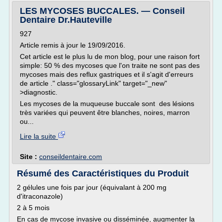
LES MYCOSES BUCCALES. — Conseil
Dentaire Dr.Hauteville
927
Article remis à jour le 19/09/2016.
Cet article est le plus lu de mon blog, pour une raison fort
simple: 50 % des mycoses que l'on traite ne sont pas des
mycoses mais des reflux gastriques et il s'agit d'erreurs
de article ." class="glossaryLink" target="_new"
>diagnostic.
Les mycoses de la muqueuse buccale sont des lésions
très variées qui peuvent être blanches, noires, marron
ou...
Lire la suite
Site :
conseildentaire.com
Résumé des Caractéristiques du Produit
2 gélules une fois par jour (équivalant à 200 mg
d'itraconazole)
2 à 5 mois
En cas de mycose invasive ou disséminée, augmenter la