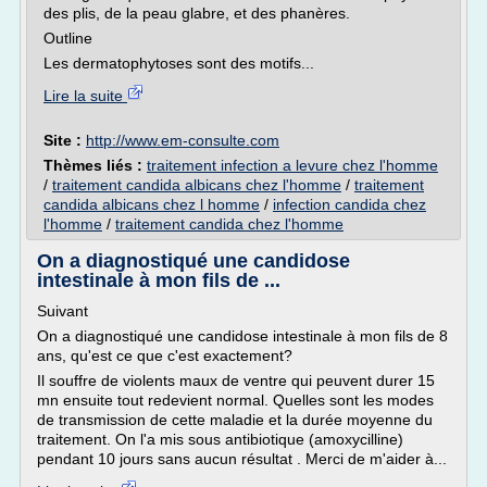
des plis, de la peau glabre, et des phanères.
Outline
Les dermatophytoses sont des motifs...
Lire la suite
Site :
http://www.em-consulte.com
Thèmes liés :
traitement infection a levure chez l'homme
/
traitement candida albicans chez l'homme
/
traitement
candida albicans chez l homme
/
infection candida chez
l'homme
/
traitement candida chez l'homme
On a diagnostiqué une candidose
intestinale à mon fils de ...
Suivant
On a diagnostiqué une candidose intestinale à mon fils de 8
ans, qu'est ce que c'est exactement?
Il souffre de violents maux de ventre qui peuvent durer 15
mn ensuite tout redevient normal. Quelles sont les modes
de transmission de cette maladie et la durée moyenne du
traitement. On l'a mis sous antibiotique (amoxycilline)
pendant 10 jours sans aucun résultat . Merci de m'aider à...