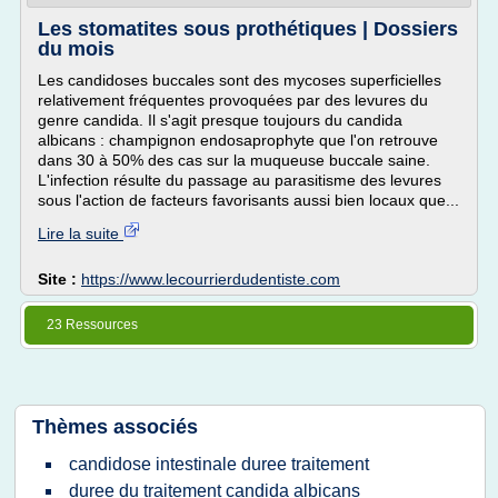
Les stomatites sous prothétiques | Dossiers
du mois
Les candidoses buccales sont des mycoses superficielles
relativement fréquentes provoquées par des levures du
genre candida. Il s'agit presque toujours du candida
albicans : champignon endosaprophyte que l'on retrouve
dans 30 à 50% des cas sur la muqueuse buccale saine.
L'infection résulte du passage au parasitisme des levures
sous l'action de facteurs favorisants aussi bien locaux que...
Lire la suite
Site :
https://www.lecourrierdudentiste.com
23 Ressources
Thèmes associés
candidose intestinale duree traitement
duree du traitement candida albicans