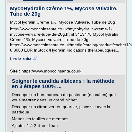
MycoHydralin Crème 1%, Mycose Vulvaire,
Tube de 20g
MycoHydralin Crème 1%, Mycose Vulvaire, Tube de 20g
http://www.moncoinsante.co.uk/mycohydralin-creme-1-
mycose-vulvaire-tube-de-20g.html 3419478 MycoHydralin
Crème 1%, Mycose Vulvaire, Tube de 20g
https://www.moncoinsante.co.uk/media/catalog/product/cache
6.3000 EUR InStock /Hydralin Indications thérapeutiques...
Lire la suite
Site :
https://www.moncoinsante.co.uk
Soigner le candida albicans : la méthode
en 3 étapes 100% ...
Découper un bon morceau de pastèque (en cubes) que
vous mettrez dans un grand pichet
Découper un citron vert en quartier, placez le avec la
pastèque
Mettez les feuilles de menthes
Ajoutez 1 à 2 litres d'eau