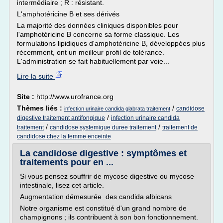
intermédiaire ; R : résistant.
L'amphotéricine B et ses dérivés
La majorité des données cliniques disponibles pour
l'amphotéricine B concerne sa forme classique. Les
formulations lipidiques d'amphotéricine B, développées plus
récemment, ont un meilleur profil de tolérance.
L'administration se fait habituellement par voie...
Lire la suite
Site :
http://www.urofrance.org
Thèmes liés :
/
candidose
infection urinaire candida glabrata traitement
/
digestive traitement antifongique
infection urinaire candida
/
/
traitement
candidose systemique duree traitement
traitement de
candidose chez la femme enceinte
La candidose digestive : symptômes et
traitements pour en ...
Si vous pensez souffrir de mycose digestive ou mycose
intestinale, lisez cet article.
Augmentation démesurée des candida albicans
Notre organisme est constitué d'un grand nombre de
champignons ; ils contribuent à son bon fonctionnement.