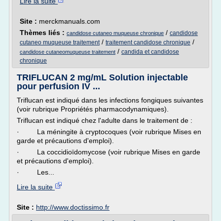
Lire la suite
Site :
merckmanuals.com
Thèmes liés :
/
candidose
candidose cutaneo muqueuse chronique
/
/
cutaneo muqueuse traitement
traitement candidose chronique
/
candida et candidose
candidose cutaneomuqueuse traitement
chronique
TRIFLUCAN 2 mg/mL Solution injectable
pour perfusion IV ...
Triflucan est indiqué dans les infections fongiques suivantes
(voir rubrique Propriétés pharmacodynamiques).
Triflucan est indiqué chez l'adulte dans le traitement de :
· La méningite à cryptocoques (voir rubrique Mises en
garde et précautions d'emploi).
· La coccidioïdomycose (voir rubrique Mises en garde
et précautions d'emploi).
· Les...
Lire la suite
Site :
http://www.doctissimo.fr