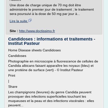
Une dose de charge unique de 70 mg doit être
administrée le premier jour de traitement ; le traitement
sera poursuivi à la dose de 50 mg par jour à...
Lire la suite
Site :
http://www.doctissimo.fr
Candidoses : informations et traitements -
Institut Pasteur
Home Disease sheets Candidoses
Candidoses
Photographie en microscopie à fluorescence de cellules de
Candida albicans faisant apparaître les noyaux (bleu) et
une protéine de surface (vert) - © Institut Pasteur
Print
|
Share
Les champignons (levures) du genre Candida peuvent
provoquer des infections superficielles touchant les
muqueuses et la peau et des infections viscérales : elles
peuvent...