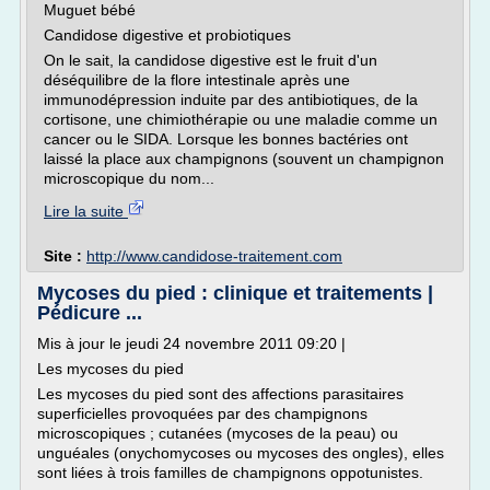
Muguet bébé
Candidose digestive et probiotiques
On le sait, la candidose digestive est le fruit d'un
déséquilibre de la flore intestinale après une
immunodépression induite par des antibiotiques, de la
cortisone, une chimiothérapie ou une maladie comme un
cancer ou le SIDA. Lorsque les bonnes bactéries ont
laissé la place aux champignons (souvent un champignon
microscopique du nom...
Lire la suite
Site :
http://www.candidose-traitement.com
Mycoses du pied : clinique et traitements |
Pédicure ...
Mis à jour le jeudi 24 novembre 2011 09:20 |
Les mycoses du pied
Les mycoses du pied sont des affections parasitaires
superficielles provoquées par des champignons
microscopiques ; cutanées (mycoses de la peau) ou
unguéales (onychomycoses ou mycoses des ongles), elles
sont liées à trois familles de champignons oppotunistes.