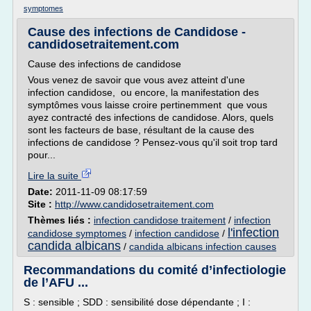
symptomes
Cause des infections de Candidose -
candidosetraitement.com
Cause des infections de candidose
Vous venez de savoir que vous avez atteint d'une
infection candidose, ou encore, la manifestation des
symptômes vous laisse croire pertinemment que vous
ayez contracté des infections de candidose. Alors, quels
sont les facteurs de base, résultant de la cause des
infections de candidose ? Pensez-vous qu'il soit trop tard
pour...
Lire la suite
Date:
2011-11-09 08:17:59
Site :
http://www.candidosetraitement.com
Thèmes liés :
infection candidose traitement
/
infection
l'infection
candidose symptomes
/
infection candidose
/
candida albicans
/
candida albicans infection causes
Recommandations du comité d’infectiologie
de l’AFU ...
S : sensible ; SDD : sensibilité dose dépendante ; I :