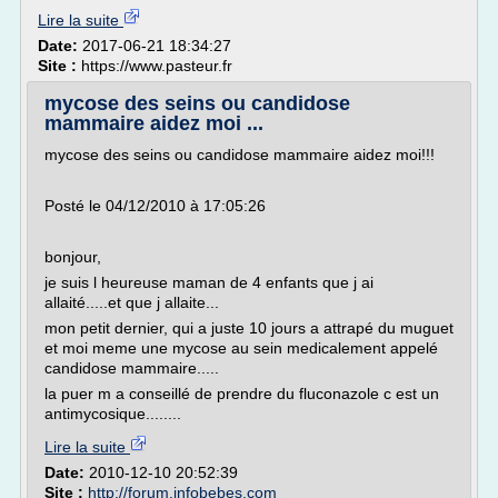
Lire la suite
Date:
2017-06-21 18:34:27
Site :
https://www.pasteur.fr
mycose des seins ou candidose
mammaire aidez moi ...
mycose des seins ou candidose mammaire aidez moi!!!
Posté le 04/12/2010 à 17:05:26
bonjour,
je suis l heureuse maman de 4 enfants que j ai
allaité.....et que j allaite...
mon petit dernier, qui a juste 10 jours a attrapé du muguet
et moi meme une mycose au sein medicalement appelé
candidose mammaire.....
la puer m a conseillé de prendre du fluconazole c est un
antimycosique........
Lire la suite
Date:
2010-12-10 20:52:39
Site :
http://forum.infobebes.com