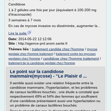
Candidose
1 à 2 gélules une fois par jour (équivalant à 100-200 mg
d'itraconazole)
3 semaines à 7 mois
En cas de mycose invasive ou disséminée, augmenter la...
Lire la suite
Date:
2014-05-22 12:12:06
Site :
http://agence-prd.ansm.sante.fr
Thèmes liés :
traitement candida chez l'homme
/
mycose
/
genitale chez l'homme traitement
traitement contre les mycoses
/
candidose chez l'homme traitement
/
genitales chez l'homme
traitement de la candidose genitale chez l'homme
Le point sur la candidose
mammaire(mycose) - "Le Plaisir d ...
Il semble aussi exister une relation fréquente entre la
candidose mammaire, l'hyperlactation, et les problèmes
de canaux lactifères bouchés ; une étude a constaté que
respectivement 49% et 54% des femmes qui souffraient
d'une candidose présentaient aussi une hyperlactation ou
un problème de canaux lactifères bouchés.