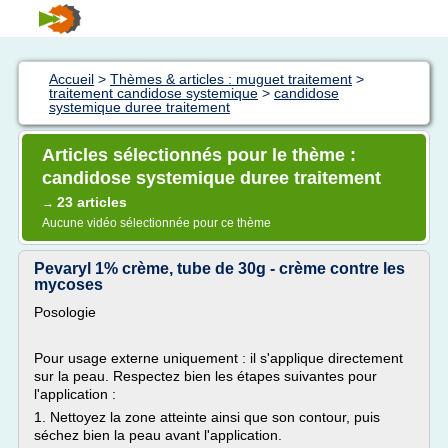
Accueil
>
Thèmes & articles : muguet traitement
>
traitement candidose systemique
>
candidose
systemique duree traitement
Articles sélectionnés pour le thème :
candidose systemique duree traitement
23 articles
→
Aucune vidéo sélectionnée pour ce thème
Pevaryl 1% crème, tube de 30g - crème contre les
mycoses
Posologie
Pour usage externe uniquement : il s'applique directement
sur la peau. Respectez bien les étapes suivantes pour
l'application :
1. Nettoyez la zone atteinte ainsi que son contour, puis
séchez bien la peau avant l'application.