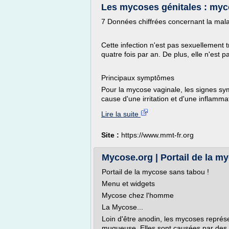
Les mycoses génitales : mycos
7 Données chiffrées concernant la mal
Cette infection n'est pas sexuellement 
quatre fois par an. De plus, elle n'est 
Principaux symptômes
Pour la mycose vaginale, les signes sy
cause d'une irritation et d'une inflammat
Lire la suite
Site :
https://www.mmt-fr.org
Mycose.org | Portail de la m
Portail de la mycose sans tabou !
Menu et widgets
Mycose chez l'homme
La Mycose...
Loin d'être anodin, les mycoses représ
muqueuse. Elles sont causées par de