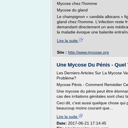
Mycose chez l'homme
Mycose du gland
Le champignon « candida albicans » fig
gland chez l'homme. L'infection reste f
demandant directement un avis médical
la maladie évoque une balanite entraîn
Lire la suite
Site :
http://www.mycose.org
Une Mycose Du Pénis - Quel
Les Derniers Articles Sur La Mycose 
Problème?
Mycose Pénis - Comment Remédier C
Une mycose du pénis peut être étonnant
cas des irritations génitales sont chez 
Ceci dit, c'est aussi quelque chose qui
beaucoup moins courant que...
Lire la suite
Date:
2017-06-21 17:14:45