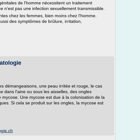
énitales de l'homme nécessitent un traitement
ce n'est pas une infection sexuellement transmissible.
entes chez les femmes, bien moins chez l'homme.
si des symptômes de brûlure, irritation,
atologie
des démangeaisons, une peau irritée et rouge, le cas
 dans l'aine ou sous les aisselles, des ongles
e mycose. Une mycose est due à la colonisation de la
s. Si cela se produit sur les ongles, la mycose est
ogie.ch