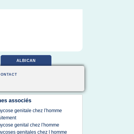
ALBICAN
CONTACT
es associés
ycose genitale chez l'homme
aitement
ycose genital chez l'homme
ycoses genitales chez l homme