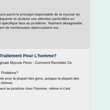
ure parmi le principal responsable de la mycose du
réquente et réclame une attention particulière en
 spécifique face au problème. Vraiment désagréable,
ant de nombreuses répercussions sur...
 Traitement Pour L'homme?
Vaginale Mycose Pénis - Comment Remédier Ce
e Problème?
e pour la plupart des gens, puisque la plupart des
la femme.
 peut se produire chez l'homme, même si c'est