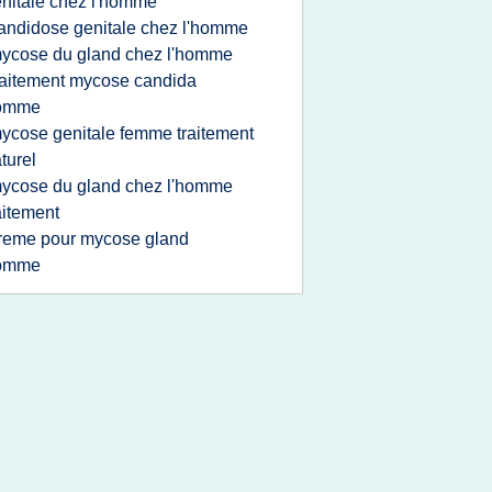
nitale chez l'homme
andidose genitale chez l'homme
ycose du gland chez l'homme
raitement mycose candida
omme
ycose genitale femme traitement
turel
ycose du gland chez l'homme
aitement
reme pour mycose gland
omme