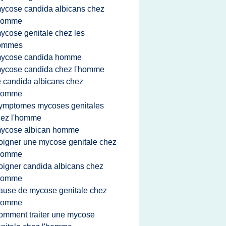
ycose candida albicans chez
'homme
ycose genitale chez les
ommes
ycose candida homme
ycose candida chez l'homme
e candida albicans chez
'homme
ymptomes mycoses genitales
hez l'homme
ycose albican homme
oigner une mycose genitale chez
'homme
oigner candida albicans chez
'homme
ause de mycose genitale chez
'homme
omment traiter une mycose