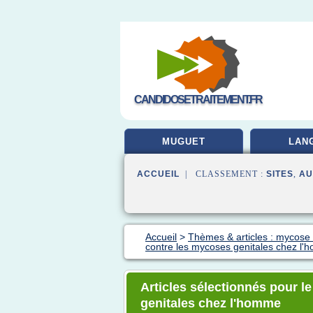
CANDIDOSETRAITEMENT.FR
MUGUET
LAN
ACCUEIL
| CLASSEMENT :
SITES
,
AU
Accueil
>
Thèmes & articles : mycose 
contre les mycoses genitales chez l
Articles sélectionnés pour l
genitales chez l'homme