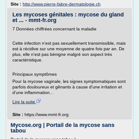
Site :
http://www.pierre-fabre-dermatologie.ch
Les mycoses génitales : mycose du gland
et ... - mmt-fr.org
7 Données chiffrées concernant la maladie
Cette infection n'est pas sexuellement transmissible, mais
est à récidive sur une moyenne de quatre fois par an. De
plus, elle n'est pas bénigne malgré son aspect très
caractéristique.
Principaux symptômes
Pour la mycose vaginale, les signes symptomatiques sont
parfois douloureux et gênants à cause d'une irritation et
d'une inflammation...
Lire la suite
Site :
https://www.mmt-fr.org
Mycose.org | Portail de la mycose sans
tabou