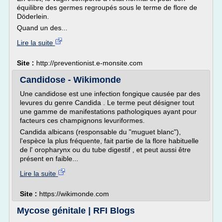
équilibre des germes regroupés sous le terme de flore de
Döderlein.
Quand un des...
Lire la suite
Site :
http://preventionist.e-monsite.com
Candidose - Wikimonde
Une candidose est une infection fongique causée par des
levures du genre Candida . Le terme peut désigner tout
une gamme de manifestations pathologiques ayant pour
facteurs ces champignons levuriformes.
Candida albicans (responsable du "muguet blanc"),
l'espèce la plus fréquente, fait partie de la flore habituelle
de l' oropharynx ou du tube digestif , et peut aussi être
présent en faible...
Lire la suite
Site :
https://wikimonde.com
Mycose génitale | RFI Blogs