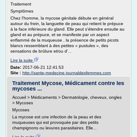
Traitement
Symptômes
Chez l'homme, la mycose génitale débute en général
autour du frein, la languette de peau qui retient le prépuce
à la face inférieure du gland. Elle peut s'étendre ensuite au
gland et au prépuce, et se manifeste par un aspect
enflammé de la muqueuse , la présence de petits picots
blancs ressemblant à des petites « pustules », des
sensations de brûlure et/ou d'...
Lire la suite
Date:
2017-06-21 12:41:53
Site :
http://sante-medecine.journaldesfemmes.com
Traitement Mycose, Médicament contre les
mycoses ...
Accueil > Médicaments > Dermatologie, cheveux, ongles
> Mycoses
Mycoses
La mycose est une infection de la peau et des
muqueuses qui est provoquée par des petits
champignons ou levures parasitaires. Elle...