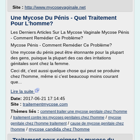
Site :
http://www.mycosevaginale.net
Une Mycose Du Pénis - Quel Traitement
Pour L'homme?
Les Derniers Articles Sur La Mycose Vaginale Mycose Pénis
- Comment Remédier Ce Problème?
Mycose Pénis - Comment Remédier Ce Problème?
Une mycose du pénis peut être étonnante pour la plupart
des gens, puisque la plupart des cas des irritations
génitales sont chez la femme.
Ceci dit, c'est aussi quelque chose qui peut se produire
chez l'homme, même si c'est beaucoup moins courant
que...
Lire la suite
Date:
2017-06-21 17:14:45
Site :
traitementmycose.com
Thèmes liés :
comment traiter une mycose genitale chez l'homme
/
/
traitement contre les mycoses genitales chez l'homme
mycose
/
genitale chez l'homme traitement
cause de mycose genitale chez
/
mycose candida chez l'homme
l'homme