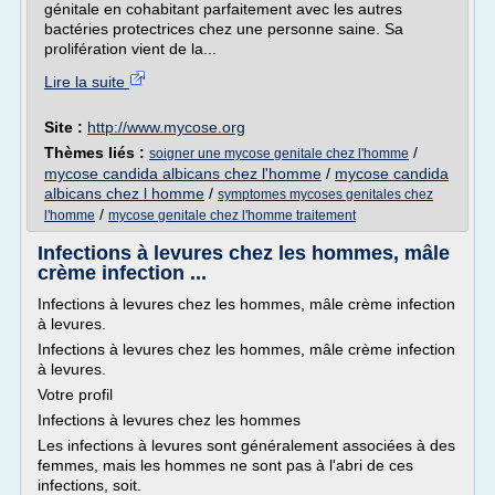
génitale en cohabitant parfaitement avec les autres
bactéries protectrices chez une personne saine. Sa
prolifération vient de la...
Lire la suite
Site :
http://www.mycose.org
Thèmes liés :
/
soigner une mycose genitale chez l'homme
mycose candida albicans chez l'homme
/
mycose candida
albicans chez l homme
/
symptomes mycoses genitales chez
/
l'homme
mycose genitale chez l'homme traitement
Infections à levures chez les hommes, mâle
crème infection ...
Infections à levures chez les hommes, mâle crème infection
à levures.
Infections à levures chez les hommes, mâle crème infection
à levures.
Votre profil
Infections à levures chez les hommes
Les infections à levures sont généralement associées à des
femmes, mais les hommes ne sont pas à l'abri de ces
infections, soit.