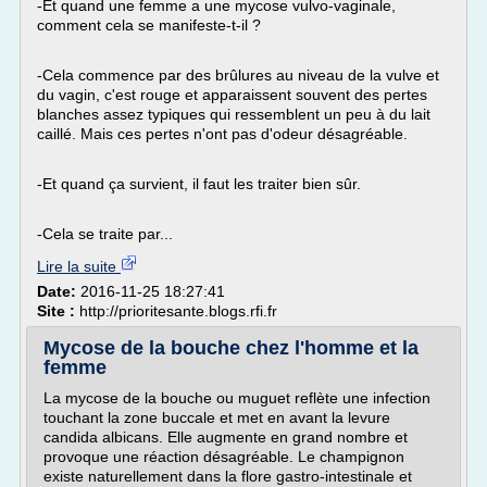
-Et quand une femme a une mycose vulvo-vaginale,
comment cela se manifeste-t-il ?
-Cela commence par des brûlures au niveau de la vulve et
du vagin, c'est rouge et apparaissent souvent des pertes
blanches assez typiques qui ressemblent un peu à du lait
caillé. Mais ces pertes n'ont pas d'odeur désagréable.
-Et quand ça survient, il faut les traiter bien sûr.
-Cela se traite par...
Lire la suite
Date:
2016-11-25 18:27:41
Site :
http://prioritesante.blogs.rfi.fr
Mycose de la bouche chez l'homme et la
femme
La mycose de la bouche ou muguet reflète une infection
touchant la zone buccale et met en avant la levure
candida albicans. Elle augmente en grand nombre et
provoque une réaction désagréable. Le champignon
existe naturellement dans la flore gastro-intestinale et