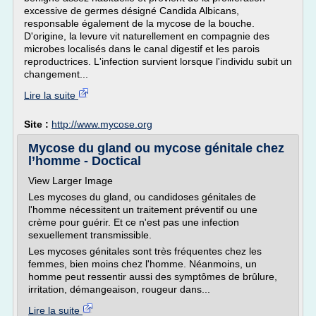
excessive de germes désigné Candida Albicans,
responsable également de la mycose de la bouche.
D'origine, la levure vit naturellement en compagnie des
microbes localisés dans le canal digestif et les parois
reproductrices. L'infection survient lorsque l'individu subit un
changement...
Lire la suite
Site :
http://www.mycose.org
Mycose du gland ou mycose génitale chez
l’homme - Doctical
View Larger Image
Les mycoses du gland, ou candidoses génitales de
l'homme nécessitent un traitement préventif ou une
crème pour guérir. Et ce n'est pas une infection
sexuellement transmissible.
Les mycoses génitales sont très fréquentes chez les
femmes, bien moins chez l'homme. Néanmoins, un
homme peut ressentir aussi des symptômes de brûlure,
irritation, démangeaison, rougeur dans...
Lire la suite