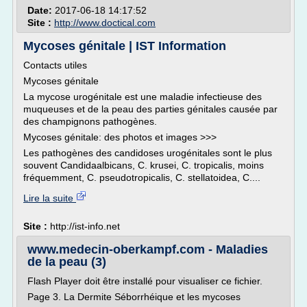
Date:
2017-06-18 14:17:52
Site :
http://www.doctical.com
Mycoses génitale | IST Information
Contacts utiles
Mycoses génitale
La mycose urogénitale est une maladie infectieuse des
muqueuses et de la peau des parties génitales causée par
des champignons pathogènes.
Mycoses génitale: des photos et images >>>
Les pathogènes des candidoses urogénitales sont le plus
souvent Candidaalbicans, C. krusei, C. tropicalis, moins
fréquemment, C. pseudotropicalis, C. stellatoidea, C....
Lire la suite
Site :
http://ist-info.net
www.medecin-oberkampf.com - Maladies
de la peau (3)
Flash Player doit être installé pour visualiser ce fichier.
Page 3. La Dermite Séborrhéique et les mycoses