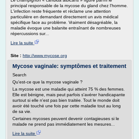
Le champignon « candida albicans » figure parmi le
principal responsable de la mycose du gland chez l'homme.
L'infection reste fréquente et réclame une attention
particulière en demandant directement un avis médical
spécifique face au problème. Vraiment désagréable, la
maladie évoque une balanite entraînant de nombreuses
répercussions sur...
Lire la suite
Site :
http://www.mycose.org
Mycose vaginale: symptômes et traitement
Search
Qu'est-ce que la mycose vaginale ?
La mycose est une maladie qui atteint 75 % des femmes.
Elle est bénigne, mais peut parfois s'avérer handicapante
surtout si elle n'est pas bien traitée. Tout le monde doit
avoir été touché une fois par cette maladie tout au long
de sa vie.
Certaines mycoses peuvent devenir contagieuses si le
malade ne prend pas immédiatement les mesures...
Lire la suite