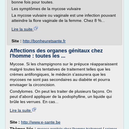
bonne fois pour toutes.
Les symptômes de la mycose vulvaire
La mycose vulvaire ou vaginale est une infection pouvant
atteindre la flore vaginale de la femme. Chez 8 %...
Lire la suite
Site :
http://bonheuretsante.fr
Affections des organes génitaux chez
l'homme : toutes les ...
Mycose. Si les champignons sur le prépuce réapparaissent
malgré toutes les tentatives de traitement telles que les
crèmes antifongiques, le médecin s'assurera que les
mycoses ne sont pas secondaires au diabète et pourra
envisager la circoncision.
Condylomes. On peut les traiter de plusieurs façons. On
peut d'abord appliquer de la podophylline, un liquide qui
brûle les verrues. En cas...
Lire la suite
Site :
http://www.e-sante.be
Thèmes liés :
/