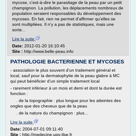
mycose, c'est-à-dire le parasitage de la peau par un petit
champignon. La pollution, les déplacements nombreux de
population seraient responsables du développement des
mycoses. En fait, rien ne permet d'affirmer qu'elles se
sont multipliées. Il n'y a pas de statistiques, mais une
sorte...
Lire la suite
Date:
2012-01-20 16:10:45
Site :
http://www.belle-peau.info
PATHOLOGIE BACTERIENNE ET MYCOSES
- association le plus souvent d’un traitement général et
local, sauf pour la dermatophytie de la peau glabre à MC
qui peut bénéficier d’un simple traitement local
- rarement inférieur à un mois et demi et dont la durée est
fonction :
. de la topographie : plus longue pour les atteintes des
ongles que des cheveux que de la peau
. de la nature du champignon : plus...
Lire la suite
Date:
2004-07-01 09:11:40
Site :
http://medecine.ups-tlse.fr