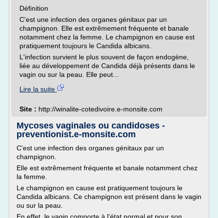
Définition
C'est une infection des organes génitaux par un
champignon. Elle est extrêmement fréquente et banale
notamment chez la femme. Le champignon en cause est
pratiquement toujours le Candida albicans.
L'infection survient le plus souvent de façon endogène,
liée au développement de Candida déjà présents dans le
vagin ou sur la peau. Elle peut...
Lire la suite
Site :
http://winalite-cotedivoire.e-monsite.com
Mycoses vaginales ou candidoses -
preventionist.e-monsite.com
C'est une infection des organes génitaux par un
champignon.
Elle est extrêmement fréquente et banale notamment chez
la femme.
Le champignon en cause est pratiquement toujours le
Candida albicans. Ce champignon est présent dans le vagin
ou sur la peau.
En effet, le vagin comporte à l'état normal et pour son