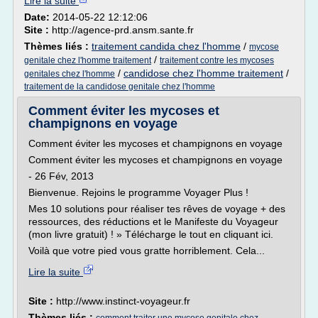
Lire la suite
Date:
2014-05-22 12:12:06
Site :
http://agence-prd.ansm.sante.fr
Thèmes liés :
traitement candida chez l'homme
/
mycose
/
genitale chez l'homme traitement
traitement contre les mycoses
/
candidose chez l'homme traitement
/
genitales chez l'homme
traitement de la candidose genitale chez l'homme
Comment éviter les mycoses et
champignons en voyage
Comment éviter les mycoses et champignons en voyage
Comment éviter les mycoses et champignons en voyage
- 26 Fév, 2013
Bienvenue. Rejoins le programme Voyager Plus !
Mes 10 solutions pour réaliser tes rêves de voyage + des
ressources, des réductions et le Manifeste du Voyageur
(mon livre gratuit) ! » Télécharge le tout en cliquant ici.
Voilà que votre pied vous gratte horriblement. Cela...
Lire la suite
Site :
http://www.instinct-voyageur.fr
Thèmes liés :