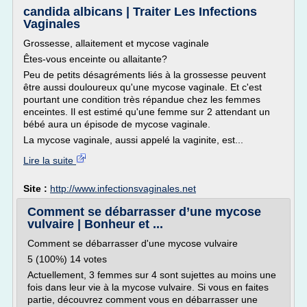
candida albicans | Traiter Les Infections
Vaginales
Grossesse, allaitement et mycose vaginale
Êtes-vous enceinte ou allaitante?
Peu de petits désagréments liés à la grossesse peuvent
être aussi douloureux qu'une mycose vaginale. Et c'est
pourtant une condition très répandue chez les femmes
enceintes. Il est estimé qu'une femme sur 2 attendant un
bébé aura un épisode de mycose vaginale.
La mycose vaginale, aussi appelé la vaginite, est...
Lire la suite
Site :
http://www.infectionsvaginales.net
Comment se débarrasser d’une mycose
vulvaire | Bonheur et ...
Comment se débarrasser d'une mycose vulvaire
5 (100%) 14 votes
Actuellement, 3 femmes sur 4 sont sujettes au moins une
fois dans leur vie à la mycose vulvaire. Si vous en faites
partie, découvrez comment vous en débarrasser une