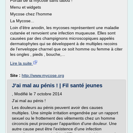
Portail de la mycose sans tabou !
Menu et widgets
Mycose chez l'homme
La Mycose...
Loin d'être anodin, les mycoses représentent une maladie
cutanée et renvoient une infection muqueuse. Elles sont
causées par des champignons microscopiques appelés
dermatophytes qui se développent à de multiples recoins
de l'enveloppe charnel que ce soit homme ou femme à citer
les ongles , pieds , bouche,...
Lire la suite
Site :
http://www.mycose.org
J’ai mal au pénis ! | Fil santé jeunes
, Modifié le 7 octobre 2014
J'ai mal au pénis !
Les douleurs au pénis peuvent avoir des causes
multiples. Une simple irritation engendrée par un rapport
sexuel ou le frottement des vêtements chez un homme
circoncis peut provoquer l'apparition d'une douleur. Une
autre cause peut être l'existence d'une infection