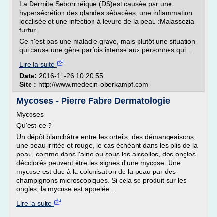
La Dermite Seborrhéique (DS)est causée par une
hypersécrétion des glandes sébacées, une inflammation
localisée et une infection à levure de la peau :Malassezia
furfur.
Ce n'est pas une maladie grave, mais plutôt une situation
qui cause une gêne parfois intense aux personnes qui...
Lire la suite
Date:
2016-11-26 10:20:55
Site :
http://www.medecin-oberkampf.com
Mycoses - Pierre Fabre Dermatologie
Mycoses
Qu'est-ce ?
Un dépôt blanchâtre entre les orteils, des démangeaisons,
une peau irritée et rouge, le cas échéant dans les plis de la
peau, comme dans l'aine ou sous les aisselles, des ongles
décolorés peuvent être les signes d'une mycose. Une
mycose est due à la colonisation de la peau par des
champignons microscopiques. Si cela se produit sur les
ongles, la mycose est appelée...
Lire la suite