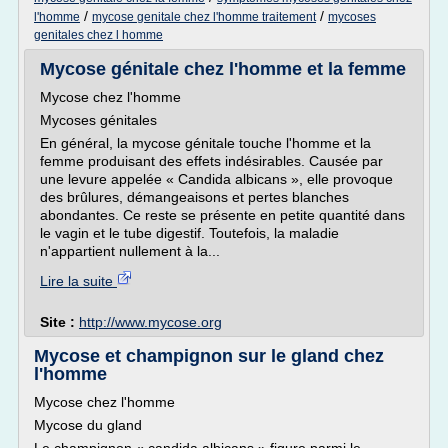
/
/
l'homme
mycose genitale chez l'homme traitement
mycoses
genitales chez l homme
Mycose génitale chez l'homme et la femme
Mycose chez l'homme
Mycoses génitales
En général, la mycose génitale touche l'homme et la
femme produisant des effets indésirables. Causée par
une levure appelée « Candida albicans », elle provoque
des brûlures, démangeaisons et pertes blanches
abondantes. Ce reste se présente en petite quantité dans
le vagin et le tube digestif. Toutefois, la maladie
n'appartient nullement à la...
Lire la suite
Site :
http://www.mycose.org
Mycose et champignon sur le gland chez
l'homme
Mycose chez l'homme
Mycose du gland