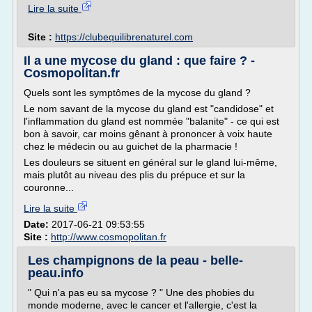
Lire la suite
Site :
https://clubequilibrenaturel.com
Il a une mycose du gland : que faire ? -
Cosmopolitan.fr
Quels sont les symptômes de la mycose du gland ?
Le nom savant de la mycose du gland est "candidose" et
l'inflammation du gland est nommée "balanite" - ce qui est
bon à savoir, car moins gênant à prononcer à voix haute
chez le médecin ou au guichet de la pharmacie !
Les douleurs se situent en général sur le gland lui-même,
mais plutôt au niveau des plis du prépuce et sur la
couronne...
Lire la suite
Date:
2017-06-21 09:53:55
Site :
http://www.cosmopolitan.fr
Les champignons de la peau - belle-
peau.info
" Qui n'a pas eu sa mycose ? " Une des phobies du
monde moderne, avec le cancer et l'allergie, c'est la