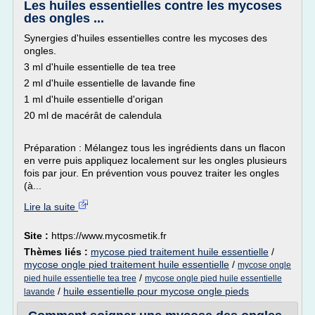
Les huiles essentielles contre les mycoses
des ongles ...
Synergies d'huiles essentielles contre les mycoses des
ongles.
3 ml d'huile essentielle de tea tree
2 ml d'huile essentielle de lavande fine
1 ml d'huile essentielle d'origan
20 ml de macérât de calendula
Préparation : Mélangez tous les ingrédients dans un flacon
en verre puis appliquez localement sur les ongles plusieurs
fois par jour. En prévention vous pouvez traiter les ongles
(à...
Lire la suite
Site :
https://www.mycosmetik.fr
Thèmes liés :
mycose pied traitement huile essentielle
/
mycose ongle pied traitement huile essentielle
/
mycose ongle
/
pied huile essentielle tea tree
mycose ongle pied huile essentielle
/
huile essentielle pour mycose ongle pieds
lavande