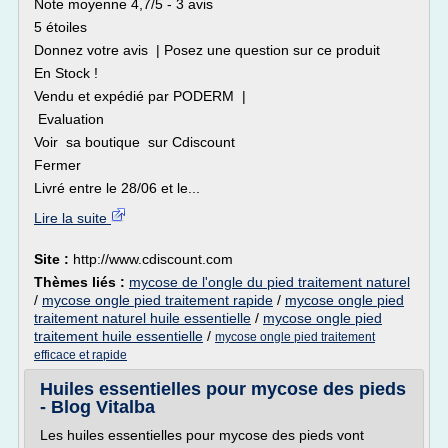
Note moyenne 4,7/5 - 3 avis
5 étoiles
Donnez votre avis | Posez une question sur ce produit
En Stock !
Vendu et expédié par PODERM |
Evaluation
Voir sa boutique sur Cdiscount
Fermer
Livré entre le 28/06 et le...
Lire la suite
Site :
http://www.cdiscount.com
Thèmes liés :
mycose de l'ongle du pied traitement naturel
/
mycose ongle pied traitement rapide
/
mycose ongle pied
traitement naturel huile essentielle
/
mycose ongle pied
traitement huile essentielle
/
mycose ongle pied traitement
efficace et rapide
Huiles essentielles pour mycose des pieds
- Blog Vitalba
Les huiles essentielles pour mycose des pieds vont