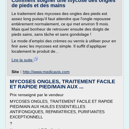
Comment soigner une mycose des ongles
de pieds et des mains
Le traitement des mycoses des ongles des pieds est
assez long puisqu'il faut attendre que l'ongle repousse
entièrement normalement, ce qui met environ 9 mois.
Mais quel bonheur de retrouver ensuite des doigts de
pieds sains, sans tâche et sans gondolage !
Le mode d'emploi des crèmes ou vernis à utiliser pour en
finir avec les mycoses est simple. Il suffit d'appliquer
localement le produit de...
Lire la suite
Site :
http://www.medicavis.com
MYCOSES ONGLES, TRAITEMENT FACILE
ET RAPIDE PIED/MAIN AUX ...
Prix renseigné par le vendeur
MYCOSES ONGLES, TRAITEMENT FACILE ET RAPIDE
PIED/MAIN AUX HUILES ESSENTIELLES
ANTIFONGIQUES, REPARATRICES, PURIFIANTES
EXCEPTIONNELL
?