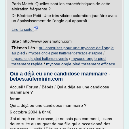
Paris Match. Quelles sont les caractéristiques de cette
altération fréquente ?
Dr Béatrice Petit. Une très vilaine ­coloration jaunâtre avec
un épaississement de l'ongle qui apparaît...
Lire la suite
Site :
http://www.parismatch.com
Thèmes liés :
qui consulter pour une mycose de l'ongle
au pied
/
/
mycose ongle pied traitement efficace et rapide
/
mycose ongle pied
mycose ongle pied traitement vernis
traitement rapide
/
mycose ongle pied traitement efficace
Qui a déjà eu une candidose mammaire -
bebes.aufeminin.com
Accueil / Forum / Bébés / Qui a déjà eu une candidose
mammaire ?
forum
Qui a déjà eu une candidose mammaire ?
6 octobre 2004 à 8h46
J'ai attrapé cette crasse, je ne sais pas comment,...sans
doute suite au muguet de ma fille qui a occasionné des