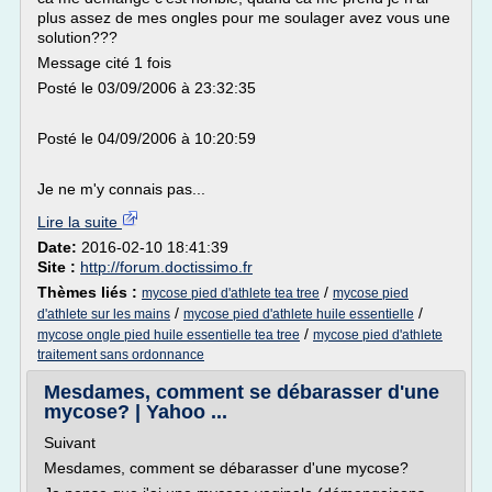
plus assez de mes ongles pour me soulager avez vous une
solution???
Message cité 1 fois
Posté le 03/09/2006 à 23:32:35
Posté le 04/09/2006 à 10:20:59
Je ne m'y connais pas...
Lire la suite
Date:
2016-02-10 18:41:39
Site :
http://forum.doctissimo.fr
Thèmes liés :
/
mycose pied d'athlete tea tree
mycose pied
/
/
d'athlete sur les mains
mycose pied d'athlete huile essentielle
/
mycose ongle pied huile essentielle tea tree
mycose pied d'athlete
traitement sans ordonnance
Mesdames, comment se débarasser d'une
mycose? | Yahoo ...
Suivant
Mesdames, comment se débarasser d'une mycose?