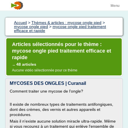
Menu
Accueil
>
Thèmes & articles : mycose ongle pied
>
mycose ongle pied
>
mycose ongle pied traitement
efficace et rapide
Articles sélectionnés pour le thème :
mycose ongle pied traitement efficace et
rapide
48 articles
→
Aucune vidéo sélectionnée pour ce thème
MYCOSES DES ONGLES | Curanail
Comment traiter une mycose de l'ongle?
Il existe de nombreux types de traitements antifongiques,
dont des crèmes, des vernis et autres appareils et
procédures.
Mais il n'existe aucune solution miracle ultra-rapide. Même
si vous recourez à un traitement qui enlève l'ensemble de