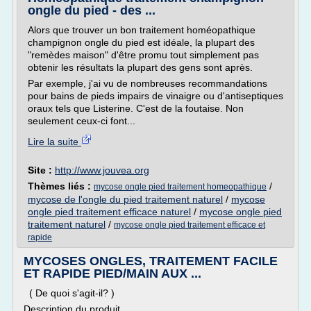
ongle du pied - des ...
Alors que trouver un bon traitement homéopathique
champignon ongle du pied est idéale, la plupart des
"remèdes maison" d'être promu tout simplement pas
obtenir les résultats la plupart des gens sont après.
Par exemple, j'ai vu de nombreuses recommandations
pour bains de pieds impairs de vinaigre ou d'antiseptiques
oraux tels que Listerine. C'est de la foutaise. Non
seulement ceux-ci font...
Lire la suite
Site :
http://www.jouvea.org
Thèmes liés :
/
mycose ongle pied traitement homeopathique
mycose de l'ongle du pied traitement naturel
/
mycose
ongle pied traitement efficace naturel
/
mycose ongle pied
traitement naturel
/
mycose ongle pied traitement efficace et
rapide
MYCOSES ONGLES, TRAITEMENT FACILE
ET RAPIDE PIED/MAIN AUX ...
( De quoi s'agit-il? )
Description du produit