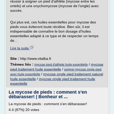
réussir à soigner un pied d'athlète (mycose entre les
orteils) et une onychomycose (mycose de l'ongle) avec
succès.
Qui plus est, ces huiles essentielles pour mycose des
pieds vous éviteront toute récidive. Bien sûr, il est
indispensable de connaître le bon dosage d'huiles
essentielles adapté à ce type et de respecter un temps
de...
Lire la suite
Site :
http://www.vitalba.fr
Thèmes liés :
/
mycose
mycose pied d'athlete huile essentielle
pied traitement huile essentielle
/
soigner mycose ongle pied
/
mycose ongle pied traitement naturel
avec huile essentielle
huile essentielle
/
mycose ongle pied traitement huile
essentielle
La mycose de pieds : comment s’en
débarasser! | Bonheur et ...
La mycose de pieds : comment s'en débarasser!
4.4 (87%) 20 votes