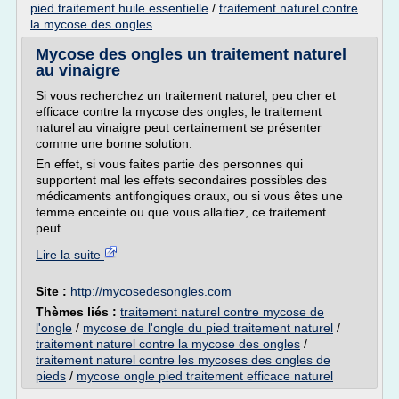
pied traitement huile essentielle
/
traitement naturel contre
la mycose des ongles
Mycose des ongles un traitement naturel
au vinaigre
Si vous recherchez un traitement naturel, peu cher et
efficace contre la mycose des ongles, le traitement
naturel au vinaigre peut certainement se présenter
comme une bonne solution.
En effet, si vous faites partie des personnes qui
supportent mal les effets secondaires possibles des
médicaments antifongiques oraux, ou si vous êtes une
femme enceinte ou que vous allaitiez, ce traitement
peut...
Lire la suite
Site :
http://mycosedesongles.com
Thèmes liés :
traitement naturel contre mycose de
l'ongle
/
mycose de l'ongle du pied traitement naturel
/
traitement naturel contre la mycose des ongles
/
traitement naturel contre les mycoses des ongles de
pieds
/
mycose ongle pied traitement efficace naturel