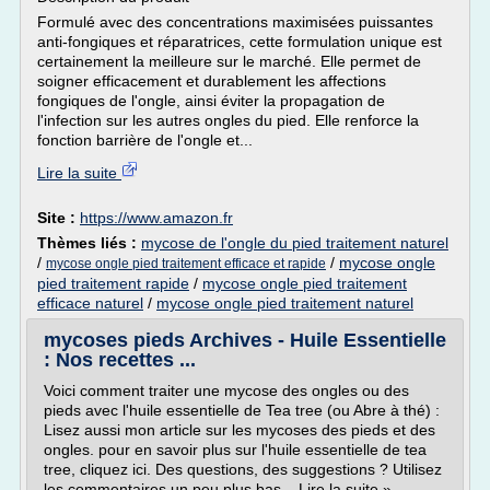
Formulé avec des concentrations maximisées puissantes
anti-fongiques et réparatrices, cette formulation unique est
certainement la meilleure sur le marché. Elle permet de
soigner efficacement et durablement les affections
fongiques de l'ongle, ainsi éviter la propagation de
l'infection sur les autres ongles du pied. Elle renforce la
fonction barrière de l'ongle et...
Lire la suite
Site :
https://www.amazon.fr
Thèmes liés :
mycose de l'ongle du pied traitement naturel
/
/
mycose ongle
mycose ongle pied traitement efficace et rapide
pied traitement rapide
/
mycose ongle pied traitement
efficace naturel
/
mycose ongle pied traitement naturel
mycoses pieds Archives - Huile Essentielle
: Nos recettes ...
Voici comment traiter une mycose des ongles ou des
pieds avec l'huile essentielle de Tea tree (ou Abre à thé) :
Lisez aussi mon article sur les mycoses des pieds et des
ongles. pour en savoir plus sur l'huile essentielle de tea
tree, cliquez ici. Des questions, des suggestions ? Utilisez
les commentaires un peu plus bas. Lire la suite »