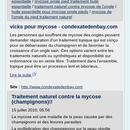
essentielle
/
mycose ongle pied traitement huile
essentielle
/
traitement naturel contre mycose de l'ongle
/
huile essentielle pour mycose ongle pieds
/
mycose de
l'ongle du pied traitement naturel
vicks pour mycose - condexatedenbay.com
Les personnes qui souffrent de mycose des ongles peuvent
demander réparation d'un traitement topique qui est conçu
pour se débarrasser du champignon et de favoriser la
croissance d'un ongle sain. Ces options varient entre les
traitements naturels ou synthétiques et disponibilité sur
ordonnance ou en vente libre. Traitement dans l'ensemble,
topique peut être un processus lent et laborieux,...
Lire la suite
Site :
http://www.condexatedenbay.com
Traitement naturel contre la mycose
(champignons)!!
15 juillet 2010, 05:56
La mycose est une maladie de la peau causée par des
champignons et des levures parasites.
La multiplication des champignons sur la peau résulte