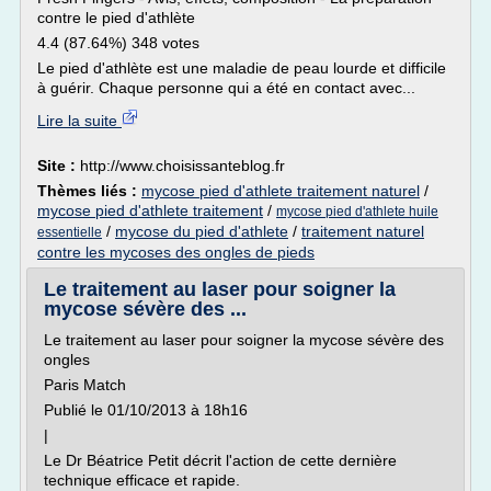
contre le pied d'athlète
4.4 (87.64%) 348 votes
Le pied d'athlète est une maladie de peau lourde et difficile
à guérir. Chaque personne qui a été en contact avec...
Lire la suite
Site :
http://www.choisissanteblog.fr
Thèmes liés :
mycose pied d'athlete traitement naturel
/
mycose pied d'athlete traitement
/
mycose pied d'athlete huile
/
mycose du pied d'athlete
/
traitement naturel
essentielle
contre les mycoses des ongles de pieds
Le traitement au laser pour soigner la
mycose sévère des ...
Le traitement au laser pour soigner la mycose sévère des
ongles
Paris Match
Publié le 01/10/2013 à 18h16
|
Le Dr Béatrice Petit décrit l'action de cette dernière
technique efficace et rapide.