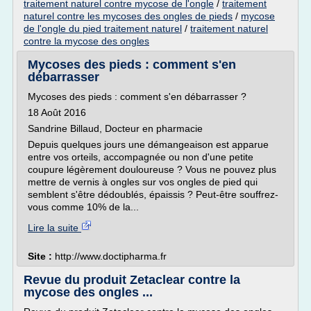
traitement naturel contre mycose de l'ongle
/
traitement
naturel contre les mycoses des ongles de pieds
/
mycose
de l'ongle du pied traitement naturel
/
traitement naturel
contre la mycose des ongles
Mycoses des pieds : comment s'en
débarrasser
Mycoses des pieds : comment s'en débarrasser ?
18 Août 2016
Sandrine Billaud, Docteur en pharmacie
Depuis quelques jours une démangeaison est apparue
entre vos orteils, accompagnée ou non d'une petite
coupure légèrement douloureuse ? Vous ne pouvez plus
mettre de vernis à ongles sur vos ongles de pied qui
semblent s'être dédoublés, épaissis ? Peut-être souffrez-
vous comme 10% de la...
Lire la suite
Site :
http://www.doctipharma.fr
Revue du produit Zetaclear contre la
mycose des ongles ...