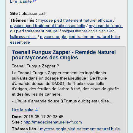
Lire la suite
Site :
oleassence.fr
Thèmes liés :
mycose pied traitement naturel efficace
/
mycose pied traitement huile essentielle
/
mycose de l'ongle
du pied traitement naturel
/
soigner mycose ongle pied avec
/
mycose ongle pied traitement naturel huile
huile essentielle
essentielle
Toenail Fungus Zapper - Remède Naturel
pour Mycoses des Ongles
Toenail Fungus Zapper ?
Le Toenail Fungus Zapper contient les ingrédients
suivants dans un dosage thérapeutique : De l'huile
d'amande douce, du DMSO, de l'huile essentielle
d'origan, des feuilles de l'arbre à thé, des clous de girofle
et des feuilles de cannelle.
- L'huile d'amande douce ((Prunus dulcis) est utilisé...
Lire la suite
Date:
2015-05-17 20:38:45
Site :
http://medecinenaturelle-fr.com
Thèmes liés :
mycose ongle pied traitement naturel huile