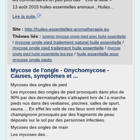
13 août 2015 huiles essentielles animaux , Huiles...
Lire la suite
Site :
http://huiles-essentielles-aromatherapie.eu
Thèmes liés :
soigner mycose ongle pied avec huile essentielle
/
mycose ongle pied traitement naturel huile essentielle
/
mycose ongle pied traitement huile essentielle
/
mycose
/
huile essentielle pour
ongle pied huile essentielle tea tree
mycose ongle pieds
Mycose de l'ongle - Onychomycose -
Causes, symptômes et ...
Mycoses des ongles de pied
Les mycoses des ongles de pied provoqués dans plus de
90% par des dermatophytes s'attrapent lors de l a marche
pieds nus dans des vestiaires, piscines, salles de sport,
sauna.... En effet les sols de ces lieux sont infestés de
champignons provoqués par des fragments de peau
déposés sur le sol par des personnes infectées.
Mycoses des ongles de main
Les mycoses des...