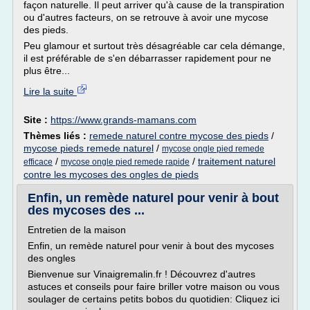
façon naturelle. Il peut arriver qu'à cause de la transpiration
ou d'autres facteurs, on se retrouve à avoir une mycose
des pieds.
Peu glamour et surtout très désagréable car cela démange,
il est préférable de s'en débarrasser rapidement pour ne
plus être...
Lire la suite
Site :
https://www.grands-mamans.com
Thèmes liés :
remede naturel contre mycose des pieds
/
mycose pieds remede naturel
/
mycose ongle pied remede
/
/
traitement naturel
efficace
mycose ongle pied remede rapide
contre les mycoses des ongles de pieds
Enfin, un remède naturel pour venir à bout
des mycoses des ...
Entretien de la maison
Enfin, un remède naturel pour venir à bout des mycoses
des ongles
Bienvenue sur Vinaigremalin.fr ! Découvrez d'autres
astuces et conseils pour faire briller votre maison ou vous
soulager de certains petits bobos du quotidien: Cliquez ici