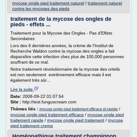
mycose ongle pied traitement naturel
/
traitement naturel
contre les mycoses des pieds
traitement de la mycose des ongles de
pieds - effets ...
Traitement pour la Mycose des Ongles - Pas d'Effets
Secondaires
Lors des 6 dernières années, la crème de l'Institut de
Recherche Waldon contre la mycose des ongles a fait
disparaître cette infection chez plus de 100,000 personnes
souffrant de ce mal.
Notre traitement révolutionnaire de la mycose des orteils
est non seulement extrêmement efficace mais il est
également très sûr...
Lire la suite
Date:
2008-09-22 01:07:54
Site :
http://test.funguscream.com
Thèmes liés :
/
mycose ongle pied traitement efficace et rapide
mycose ongle pied traitement efficace
/
mycose ongle pied
traitement rapide
/
mycose ongle pied traitement
/
mycose
pied traitement creme
Homéopathique traitement champignon