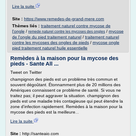
Lire la suite
Site :
https://www.remedes-de-grand-mere.com
Thèmes liés :
traitement naturel contre mycose de
l'ongle
/
/
mycose
remede naturel contre les mycoses des ongles
de l'ongle du pied traitement naturel
/
traitement naturel
contre les mycoses des ongles de pieds
/
mycose ongle
pied traitement naturel huile essentielle
Remèdes à la maison pour la mycose des
pieds - Sante All ...
Tweet on Twitter
champignon des pieds est un problème très commun et
souvent dégoûtant. Étonnamment plus de 20 millions des
Amériques connaissent ce problème de santé. Si vous ne
traitez pas; il peut aggraver la situation. champignon des
pieds est une maladie très contagieuse qui peut étendre la
zone d'infection rapidement. Remèdes à la maison pour la
mycose des pieds est la meilleure...
Lire la suite
Site :
http://santeaio.com