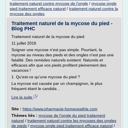
traitement naturel contre mycose de l'ongle
/
mycose ongle
pied traitement efficace naturel
/
traitement naturel contre la
mycose des ongles
Traitement naturel de la mycose du pied -
Blog PHC
Traitement naturel de la mycose du pied
11 juillet 2016
Soigner une mycose n'est pas simple. Pourtant, la
mycose au niveau des pieds et des ongles n'est pas une
fatalité. Des remèdes naturels existent. Naturels et
efficaces afin que vos pieds profitent pleinement des
vacances !
1. Qu'est-ce qu'une mycose du pied ?
La mycose est causée par un champignon, le plus
fréquent étant le candida...
Lire la suite
Site :
https://www.pharmacie-homeopathie.com
Thèmes liés :
mycose de l'ongle du pied traitement
naturel
/
traitement naturel contre les mycoses des ongles
de pieds
/
mycose ongle pied traitement efficace naturel
/