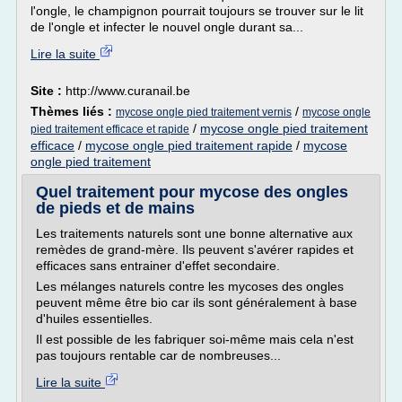
l'ongle, le champignon pourrait toujours se trouver sur le lit
de l'ongle et infecter le nouvel ongle durant sa...
Lire la suite
Site :
http://www.curanail.be
Thèmes liés :
/
mycose ongle pied traitement vernis
mycose ongle
/
mycose ongle pied traitement
pied traitement efficace et rapide
efficace
/
mycose ongle pied traitement rapide
/
mycose
ongle pied traitement
Quel traitement pour mycose des ongles
de pieds et de mains
Les traitements naturels sont une bonne alternative aux
remèdes de grand-mère. Ils peuvent s'avérer rapides et
efficaces sans entrainer d'effet secondaire.
Les mélanges naturels contre les mycoses des ongles
peuvent même être bio car ils sont généralement à base
d'huiles essentielles.
Il est possible de les fabriquer soi-même mais cela n'est
pas toujours rentable car de nombreuses...
Lire la suite