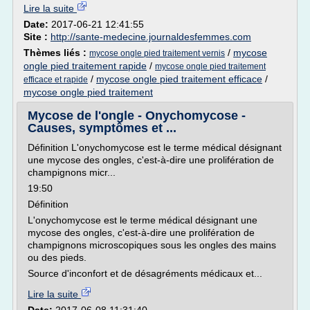
Lire la suite
Date:
2017-06-21 12:41:55
Site :
http://sante-medecine.journaldesfemmes.com
Thèmes liés :
/
mycose
mycose ongle pied traitement vernis
ongle pied traitement rapide
/
mycose ongle pied traitement
/
mycose ongle pied traitement efficace
/
efficace et rapide
mycose ongle pied traitement
Mycose de l'ongle - Onychomycose -
Causes, symptômes et ...
Définition L'onychomycose est le terme médical désignant
une mycose des ongles, c'est-à-dire une prolifération de
champignons micr...
19:50
Définition
L'onychomycose est le terme médical désignant une
mycose des ongles, c'est-à-dire une prolifération de
champignons microscopiques sous les ongles des mains
ou des pieds.
Source d'inconfort et de désagréments médicaux et...
Lire la suite