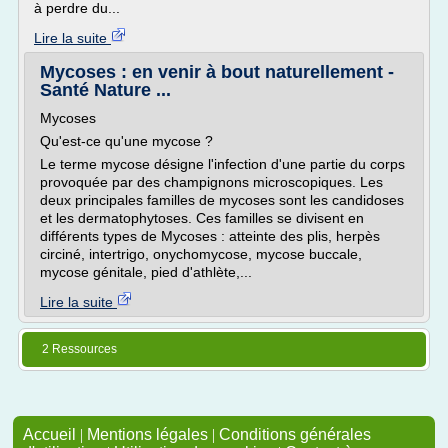
à perdre du...
Lire la suite
Mycoses : en venir à bout naturellement -
Santé Nature ...
Mycoses
Qu'est-ce qu'une mycose ?
Le terme mycose désigne l'infection d'une partie du corps
provoquée par des champignons microscopiques. Les
deux principales familles de mycoses sont les candidoses
et les dermatophytoses. Ces familles se divisent en
différents types de Mycoses : atteinte des plis, herpès
circiné, intertrigo, onychomycose, mycose buccale,
mycose génitale, pied d'athlète,...
Lire la suite
2 Ressources
Accueil
|
Mentions légales
|
Conditions générales