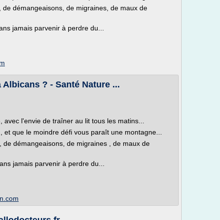
fs, de démangeaisons, de migraines, de maux de
ans jamais parvenir à perdre du...
om
Albicans ? - Santé Nature ...
vec l'envie de traîner au lit tous les matins...
x , et que le moindre défi vous paraît une montagne...
fs, de démangeaisons, de migraines , de maux de
ans jamais parvenir à perdre du...
on.com