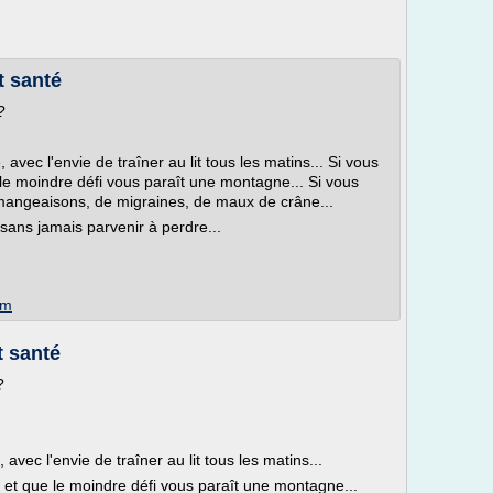
t santé
?
vec l'envie de traîner au lit tous les matins... Si vous
e le moindre défi vous paraît une montagne... Si vous
émangeaisons, de migraines, de maux de crâne...
sans jamais parvenir à perdre...
om
t santé
?
ec l'envie de traîner au lit tous les matins...
, et que le moindre défi vous paraît une montagne...