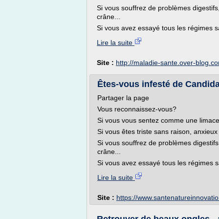
Si vous souffrez de problèmes digesti
crâne...
Si vous avez essayé tous les régimes s
Lire la suite
Site :
http://maladie-sante.over-blog.c
Êtes-vous infesté de Candida 
Partager la page
Vous reconnaissez-vous?
Si vous vous sentez comme une limace, a
Si vous êtes triste sans raison, anxieu
Si vous souffrez de problèmes digesti
crâne...
Si vous avez essayé tous les régimes s
Lire la suite
Site :
https://www.santenatureinnovati