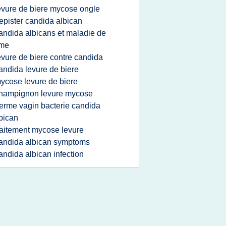
evure de biere mycose ongle
epister candida albican
andida albicans et maladie de
yme
evure de biere contre candida
andida levure de biere
ycose levure de biere
hampignon levure mycose
erme vagin bacterie candida
bican
raitement mycose levure
andida albican symptoms
andida albican infection