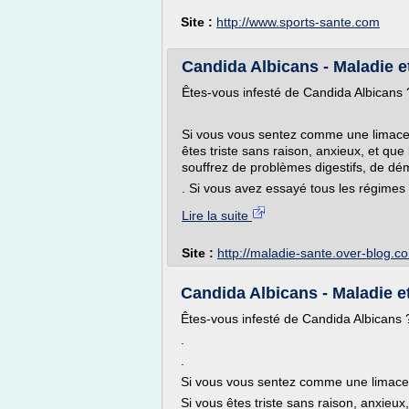
Site :
http://www.sports-sante.com
Candida Albicans - Maladie e
Êtes-vous infesté de Candida Albicans 
Si vous vous sentez comme une limace, a
êtes triste sans raison, anxieux, et qu
souffrez de problèmes digestifs, de d
. Si vous avez essayé tous les régimes 
Lire la suite
Site :
http://maladie-sante.over-blog.c
Candida Albicans - Maladie e
Êtes-vous infesté de Candida Albicans 
.
.
Si vous vous sentez comme une limace, av
Si vous êtes triste sans raison, anxieux