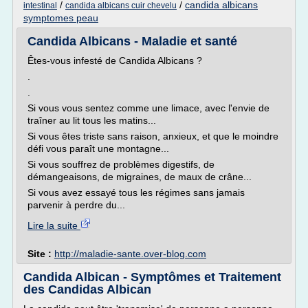
/
/
candida albicans
intestinal
candida albicans cuir chevelu
symptomes peau
Candida Albicans - Maladie et santé
Êtes-vous infesté de Candida Albicans ?
.
.
Si vous vous sentez comme une limace, avec l'envie de
traîner au lit tous les matins...
Si vous êtes triste sans raison, anxieux, et que le moindre
défi vous paraît une montagne...
Si vous souffrez de problèmes digestifs, de
démangeaisons, de migraines, de maux de crâne...
Si vous avez essayé tous les régimes sans jamais
parvenir à perdre du...
Lire la suite
Site :
http://maladie-sante.over-blog.com
Candida Albican - Symptômes et Traitement
des Candidas Albican