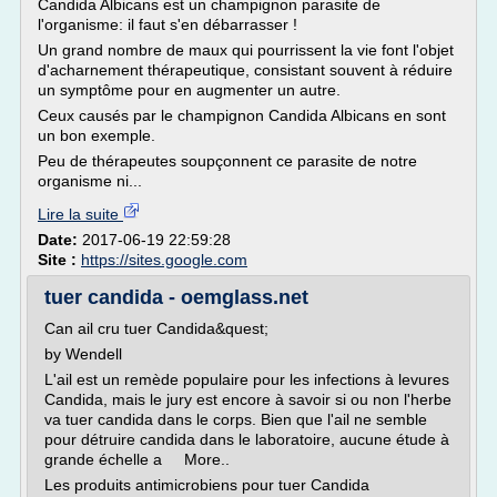
Candida Albicans est un champignon parasite de
l'organisme: il faut s'en débarrasser !
Un grand nombre de maux qui pourrissent la vie font l'objet
d'acharnement thérapeutique, consistant souvent à réduire
un symptôme pour en augmenter un autre.
Ceux causés par le champignon Candida Albicans en sont
un bon exemple.
Peu de thérapeutes soupçonnent ce parasite de notre
organisme ni...
Lire la suite
Date:
2017-06-19 22:59:28
Site :
https://sites.google.com
tuer candida - oemglass.net
Can ail cru tuer Candida&quest;
by Wendell
L'ail est un remède populaire pour les infections à levures
Candida, mais le jury est encore à savoir si ou non l'herbe
va tuer candida dans le corps. Bien que l'ail ne semble
pour détruire candida dans le laboratoire, aucune étude à
grande échelle a More..
Les produits antimicrobiens pour tuer Candida