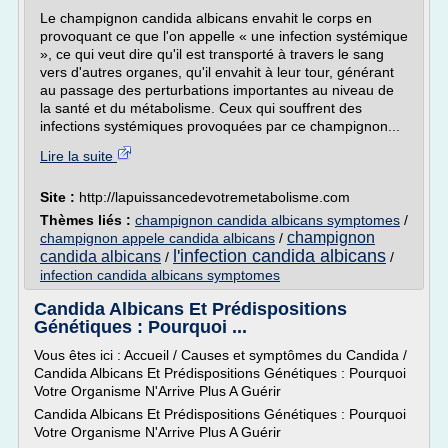
Le champignon candida albicans envahit le corps en
provoquant ce que l'on appelle « une infection systémique
», ce qui veut dire qu'il est transporté à travers le sang
vers d'autres organes, qu'il envahit à leur tour, générant
au passage des perturbations importantes au niveau de
la santé et du métabolisme. Ceux qui souffrent des
infections systémiques provoquées par ce champignon...
Lire la suite
Site :
http://lapuissancedevotremetabolisme.com
Thèmes liés :
champignon candida albicans symptomes
/
champignon
champignon appele candida albicans
/
l'infection candida albicans
candida albicans
/
/
infection candida albicans symptomes
Candida Albicans Et Prédispositions
Génétiques : Pourquoi ...
Vous êtes ici : Accueil / Causes et symptômes du Candida /
Candida Albicans Et Prédispositions Génétiques : Pourquoi
Votre Organisme N'Arrive Plus A Guérir
Candida Albicans Et Prédispositions Génétiques : Pourquoi
Votre Organisme N'Arrive Plus A Guérir