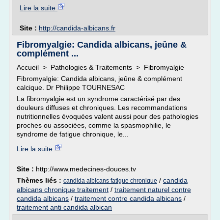
Lire la suite
Site :
http://candida-albicans.fr
Fibromyalgie: Candida albicans, jeûne &
complément ...
Accueil > Pathologies & Traitements > Fibromyalgie
Fibromyalgie: Candida albicans, jeûne & complément
calcique. Dr Philippe TOURNESAC
La fibromyalgie est un syndrome caractérisé par des
douleurs diffuses et chroniques. Les recommandations
nutritionnelles évoquées valent aussi pour des pathologies
proches ou associées, comme la spasmophilie, le
syndrome de fatigue chronique, le...
Lire la suite
Site :
http://www.medecines-douces.tv
Thèmes liés :
/
candida
candida albicans fatigue chronique
albicans chronique traitement
/
traitement naturel contre
candida albicans
/
traitement contre candida albicans
/
traitement anti candida albican