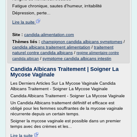
Fatigue chronique, sautes d'humeur, irritabilité
Dépression, perte...
Lire la suite
Site :
candida-alimentation.com
Thèmes liés :
champignon candida albicans symptomes
/
candida albicans traitement alimentation
/
traitement
naturel contre candida albicans
/
regime alimentaire contre
/
symptome candida albicans intestin
candida albican
Candida Albicans Traitement | Soigner La
Mycose Vaginale
Les Derniers Articles Sur La Mycose Vaginale Candida
Albicans Traitement - Soigner La Mycose Vaginale
Candida Albicans Traitement - Soigner La Mycose Vaginale
Un Candida Albicans traitement définitif et efficace est
obligé pour les femmes souffrantes de la mycose vaginale
récurrente depuis un certain temps.
Soigner la mycose vaginale est possible dans un premier
temps avec des crèmes et les...
Lire la suite