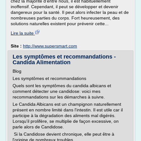
chez la majorité d'entre nous, il est habituellement
inoffensif. Cependant, il peut se développer et devenir
dangereux pour la santé. Il peut alors infecter la peau et de
nombreuses parties du corps. Fort heureusement, des
solutions naturelles existent pour prévenir cette...
Lire la suite
Site :
http://www.supersmart.com
Les symptômes et recommandations -
Candida Alimentation
Blog
Les symptômes et recommandations
Quels sont les symptômes du candida albicans et
comment détecter une candidose: voici mes
recommandations sur les démarches à suivre.
Le Candida Albicans est un champignon naturellement
présent en nombre limité dans l'intestin. Il est utile car il
participe à la dégradation des aliments mal digérés.
Lorsqu'il prolifère, se multiplie de façon excessive, on
parle alors de Candidose.
Si la Candidose devient chronique, elle peut être à
l'origine de nombreux troubles