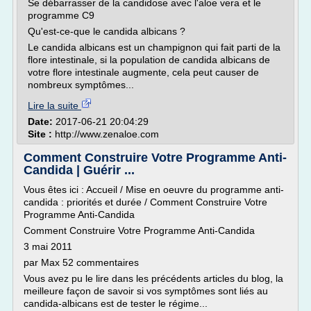
Se débarrasser de la candidose avec l'aloe vera et le
programme C9
Qu'est-ce-que le candida albicans ?
Le candida albicans est un champignon qui fait parti de la
flore intestinale, si la population de candida albicans de
votre flore intestinale augmente, cela peut causer de
nombreux symptômes...
Lire la suite
Date:
2017-06-21 20:04:29
Site :
http://www.zenaloe.com
Comment Construire Votre Programme Anti-
Candida | Guérir ...
Vous êtes ici : Accueil / Mise en oeuvre du programme anti-
candida : priorités et durée / Comment Construire Votre
Programme Anti-Candida
Comment Construire Votre Programme Anti-Candida
3 mai 2011
par Max 52 commentaires
Vous avez pu le lire dans les précédents articles du blog, la
meilleure façon de savoir si vos symptômes sont liés au
candida-albicans est de tester le régime...