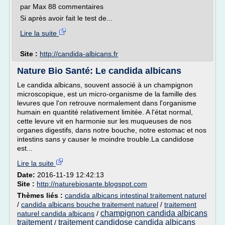
par Max 88 commentaires
Si après avoir fait le test de...
Lire la suite
Site :
http://candida-albicans.fr
Nature Bio Santé: Le candida albicans
Le candida albicans, souvent associé à un champignon
microscopique, est un micro-organisme de la famille des
levures que l'on retrouve normalement dans l'organisme
humain en quantité relativement limitée. A l'état normal,
cette levure vit en harmonie sur les muqueuses de nos
organes digestifs, dans notre bouche, notre estomac et nos
intestins sans y causer le moindre trouble.La candidose
est...
Lire la suite
Date:
2016-11-19 12:42:13
Site :
http://naturebiosante.blogspot.com
Thèmes liés :
candida albicans intestinal traitement naturel
/
candida albicans bouche traitement naturel
/
traitement
champignon candida albicans
naturel candida albicans
/
traitement
traitement candidose candida albicans
/