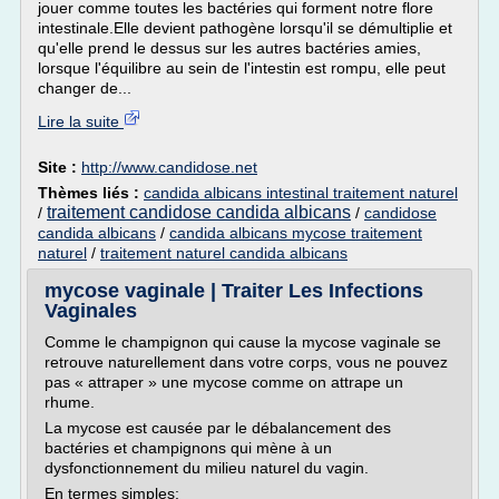
jouer comme toutes les bactéries qui forment notre flore
intestinale.Elle devient pathogène lorsqu'il se démultiplie et
qu'elle prend le dessus sur les autres bactéries amies,
lorsque l'équilibre au sein de l'intestin est rompu, elle peut
changer de...
Lire la suite
Site :
http://www.candidose.net
Thèmes liés :
candida albicans intestinal traitement naturel
traitement candidose candida albicans
/
/
candidose
candida albicans
/
candida albicans mycose traitement
naturel
/
traitement naturel candida albicans
mycose vaginale | Traiter Les Infections
Vaginales
Comme le champignon qui cause la mycose vaginale se
retrouve naturellement dans votre corps, vous ne pouvez
pas « attraper » une mycose comme on attrape un
rhume.
La mycose est causée par le débalancement des
bactéries et champignons qui mène à un
dysfonctionnement du milieu naturel du vagin.
En termes simples: