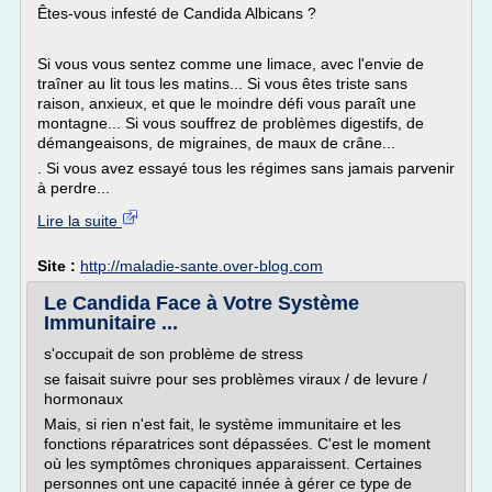
Êtes-vous infesté de Candida Albicans ?
Si vous vous sentez comme une limace, avec l'envie de
traîner au lit tous les matins... Si vous êtes triste sans
raison, anxieux, et que le moindre défi vous paraît une
montagne... Si vous souffrez de problèmes digestifs, de
démangeaisons, de migraines, de maux de crâne...
. Si vous avez essayé tous les régimes sans jamais parvenir
à perdre...
Lire la suite
Site :
http://maladie-sante.over-blog.com
Le Candida Face à Votre Système
Immunitaire ...
s'occupait de son problème de stress
se faisait suivre pour ses problèmes viraux / de levure /
hormonaux
Mais, si rien n'est fait, le système immunitaire et les
fonctions réparatrices sont dépassées. C'est le moment
où les symptômes chroniques apparaissent. Certaines
personnes ont une capacité innée à gérer ce type de