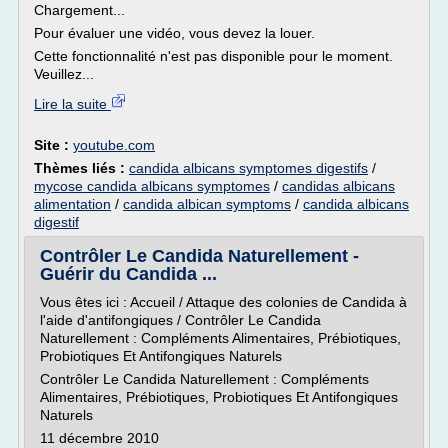
Chargement...
Pour évaluer une vidéo, vous devez la louer.
Cette fonctionnalité n'est pas disponible pour le moment.
Veuillez...
Lire la suite
Site :
youtube.com
Thèmes liés :
candida albicans symptomes digestifs
/
mycose candida albicans symptomes
/
candidas albicans
alimentation
/
candida albican symptoms
/
candida albicans
digestif
Contrôler Le Candida Naturellement -
Guérir du Candida ...
Vous êtes ici : Accueil / Attaque des colonies de Candida à
l'aide d'antifongiques / Contrôler Le Candida
Naturellement : Compléments Alimentaires, Prébiotiques,
Probiotiques Et Antifongiques Naturels
Contrôler Le Candida Naturellement : Compléments
Alimentaires, Prébiotiques, Probiotiques Et Antifongiques
Naturels
11 décembre 2010