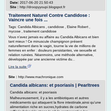
Date:
2017-06-20 21:50:43
Site :
http://droopyyoupi.blogspot.fr
Traitement Naturel Contre Candidose :
Vaincre une fois ...
Tags: Candida Albicans , candidose , Elaine Robert ,
mycose , traitement candidose
Vous n'avez jamais eu affaire au Candida Albicans et bien
tant mieux ! Ce minuscule champignon présent
naturellement dans le vagin, tourne la vie de millions de
femmes en enfer : douleurs persistantes, vie sexuelle et
relation ruinées. Néanmoins, une méthode alternative,
développée par une ancienne victime du...
Lire la suite
Site :
http://www.machronique.com
Candida albicans: et psoriasis | Pearltrees
Candida albicans: et psoriasis
Malheureusement, il y a les antibiotiques et autres
médicaments qui attaquent la flore intestinale,ainsi qu'une
alimentation riche en sucres,hydrates de carbone