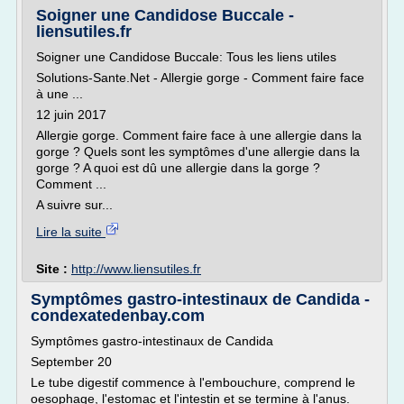
Soigner une Candidose Buccale -
liensutiles.fr
Soigner une Candidose Buccale: Tous les liens utiles
Solutions-Sante.Net - Allergie gorge - Comment faire face
à une ...
12 juin 2017
Allergie gorge. Comment faire face à une allergie dans la
gorge ? Quels sont les symptômes d'une allergie dans la
gorge ? A quoi est dû une allergie dans la gorge ?
Comment ...
A suivre sur...
Lire la suite
Site :
http://www.liensutiles.fr
Symptômes gastro-intestinaux de Candida -
condexatedenbay.com
Symptômes gastro-intestinaux de Candida
September 20
Le tube digestif commence à l'embouchure, comprend le
oesophage, l'estomac et l'intestin et se termine à l'anus.