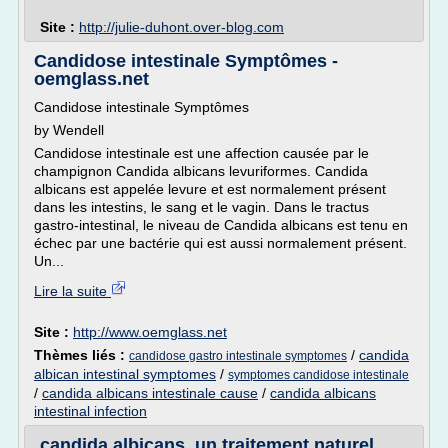
Site :
http://julie-duhont.over-blog.com
Candidose intestinale Symptômes -
oemglass.net
Candidose intestinale Symptômes
by Wendell
Candidose intestinale est une affection causée par le
champignon Candida albicans levuriformes. Candida
albicans est appelée levure et est normalement présent
dans les intestins, le sang et le vagin. Dans le tractus
gastro-intestinal, le niveau de Candida albicans est tenu en
échec par une bactérie qui est aussi normalement présent.
Un...
Lire la suite
Site :
http://www.oemglass.net
Thèmes liés :
/
candida
candidose gastro intestinale symptomes
albican intestinal symptomes
/
symptomes candidose intestinale
/
candida albicans intestinale cause
/
candida albicans
intestinal infection
candida albicans, un traitement naturel