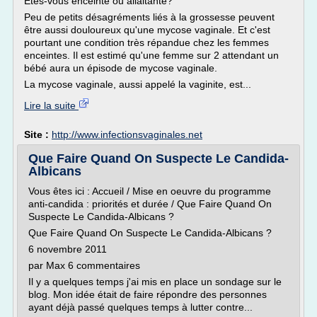
Êtes-vous enceinte ou allaitante?
Peu de petits désagréments liés à la grossesse peuvent
être aussi douloureux qu'une mycose vaginale. Et c'est
pourtant une condition très répandue chez les femmes
enceintes. Il est estimé qu'une femme sur 2 attendant un
bébé aura un épisode de mycose vaginale.
La mycose vaginale, aussi appelé la vaginite, est...
Lire la suite
Site :
http://www.infectionsvaginales.net
Que Faire Quand On Suspecte Le Candida-
Albicans
Vous êtes ici : Accueil / Mise en oeuvre du programme
anti-candida : priorités et durée / Que Faire Quand On
Suspecte Le Candida-Albicans ?
Que Faire Quand On Suspecte Le Candida-Albicans ?
6 novembre 2011
par Max 6 commentaires
Il y a quelques temps j'ai mis en place un sondage sur le
blog. Mon idée était de faire répondre des personnes
ayant déjà passé quelques temps à lutter contre...