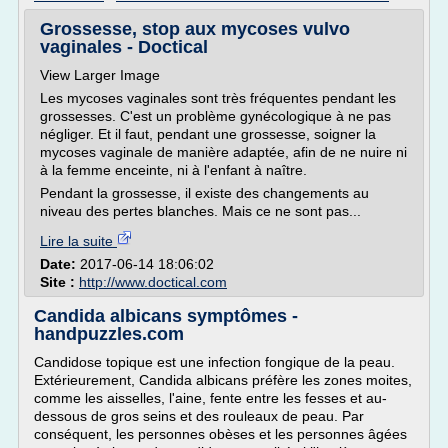
Grossesse, stop aux mycoses vulvo
vaginales - Doctical
View Larger Image
Les mycoses vaginales sont très fréquentes pendant les
grossesses. C'est un problème gynécologique à ne pas
négliger. Et il faut, pendant une grossesse, soigner la
mycoses vaginale de manière adaptée, afin de ne nuire ni
à la femme enceinte, ni à l'enfant à naître.
Pendant la grossesse, il existe des changements au
niveau des pertes blanches. Mais ce ne sont pas...
Lire la suite
Date:
2017-06-14 18:06:02
Site :
http://www.doctical.com
Candida albicans symptômes -
handpuzzles.com
Candidose topique est une infection fongique de la peau.
Extérieurement, Candida albicans préfère les zones moites,
comme les aisselles, l'aine, fente entre les fesses et au-
dessous de gros seins et des rouleaux de peau. Par
conséquent, les personnes obèses et les personnes âgées