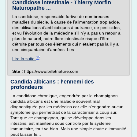
Candidose intestinale - Thierry Morfin
Naturopathe ...
La candidose, responsable furtive de nombreuses
maladies du siècle, à cause de l'alimentation trop acide,
des utilisations d'antibiotiques à outrance, de pesticides,
et vu l'évolution de la médecine s'il n'y a pas un retour à
plus de naturel, notre flore intestinale risque d'être
détruite par tous ces éléments qui n'étaient pas là il y a
une cinquantaine d'années. Les...
Lire la suite
Site :
https://www.billetnature.com
Candida albicans : l’ennemi des
profondeurs
La candidose chronique, engendrée par le champignon
candida albicans est une maladie souvent mal
diagnostiquée par les médecins car elle n'engendre aucun
symptôme qui permettrait de la caractériser à coup sûr.
Tant que ce champignon, qui se développe dans les
intestins, est maintenu sous contrôle par le système
immunitaire, tout va bien. Mais une simple chute d'immunité
peut laisser le...