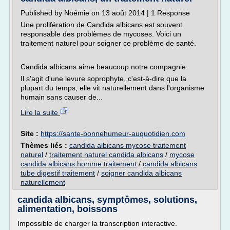
Published by Noémie on 13 août 2014 | 1 Response
Une prolifération de Candida albicans est souvent
responsable des problèmes de mycoses. Voici un
traitement naturel pour soigner ce problème de santé.
Candida albicans aime beaucoup notre compagnie.
Il s'agit d'une levure soprophyte, c'est-à-dire que la
plupart du temps, elle vit naturellement dans l'organisme
humain sans causer de...
Lire la suite
Site :
https://sante-bonnehumeur-auquotidien.com
Thèmes liés :
candida albicans mycose traitement
naturel
/
traitement naturel candida albicans
/
mycose
candida albicans homme traitement
/
candida albicans
tube digestif traitement
/
soigner candida albicans
naturellement
candida albicans, symptômes, solutions,
alimentation, boissons
Impossible de charger la transcription interactive.