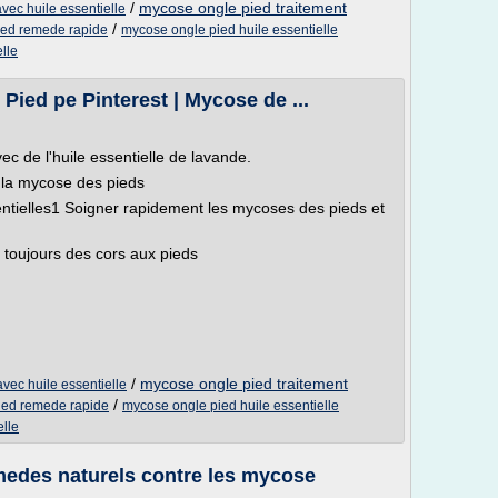
/
mycose ongle pied traitement
vec huile essentielle
/
ied remede rapide
mycose ongle pied huile essentielle
lle
Pied pe Pinterest | Mycose de ...
 de l'huile essentielle de lavande.
e la mycose des pieds
ntielles1 Soigner rapidement les mycoses des pieds et
 toujours des cors aux pieds
/
mycose ongle pied traitement
vec huile essentielle
/
ied remede rapide
mycose ongle pied huile essentielle
elle
edes naturels contre les mycose