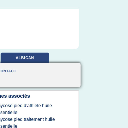
ALBICAN
CONTACT
es associés
ycose pied d'athlete huile
sentielle
ycose pied traitement huile
sentielle