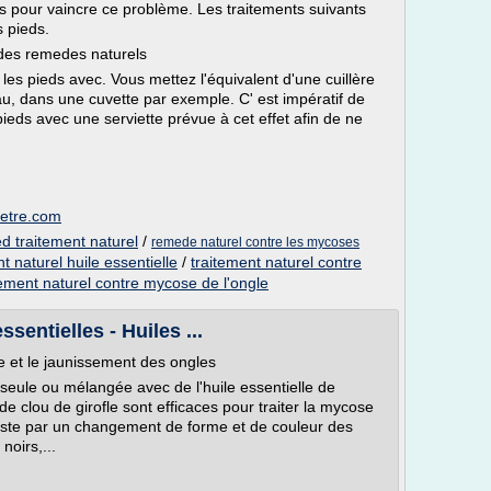
s pour vaincre ce problème. Les traitements suivants
 pieds.
des remedes naturels
es pieds avec. Vous mettez l'équivalent d'une cuillère
u, dans une cuvette par exemple. C' est impératif de
pieds avec une serviette prévue à cet effet afin de ne
n-etre.com
d traitement naturel
/
remede naturel contre les mycoses
 naturel huile essentielle
/
traitement naturel contre
tement naturel contre mycose de l'ongle
sentielles - Huiles ...
e et le jaunissement des ongles
ée seule ou mélangée avec de l'huile essentielle de
 de clou de girofle sont efficaces pour traiter la mycose
ste par un changement de forme et de couleur des
noirs,...