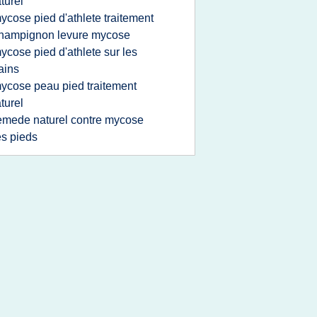
turel
ycose pied d'athlete traitement
hampignon levure mycose
ycose pied d'athlete sur les
ains
ycose peau pied traitement
turel
emede naturel contre mycose
s pieds