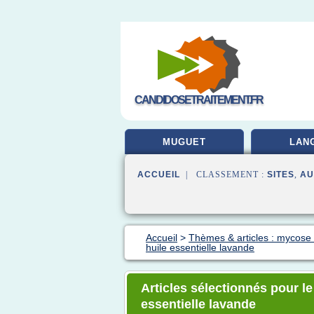
CANDIDOSETRAITEMENT.FR
MUGUET
LAN
ACCUEIL
| CLASSEMENT :
SITES
,
AU
Accueil
>
Thèmes & articles : mycose 
huile essentielle lavande
Articles sélectionnés pour l
essentielle lavande