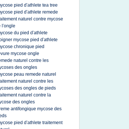
ycose pied d'athlete tea tree
ycose pied d'athlete remede
raitement naturel contre mycose
 l'ongle
ycose du pied d'athlete
oigner mycose pied d'athlete
ycose chronique pied
evure mycose ongle
emede naturel contre les
ycoses des ongles
ycose peau remede naturel
raitement naturel contre les
coses des ongles de pieds
raitement naturel contre la
ycose des ongles
reme antifongique mycose des
eds
ycose pied d'athlete traitement