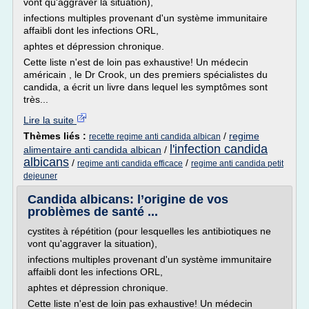
vont qu'aggraver la situation),
infections multiples provenant d'un système immunitaire
affaibli dont les infections ORL,
aphtes et dépression chronique.
Cette liste n'est de loin pas exhaustive! Un médecin
américain , le Dr Crook, un des premiers spécialistes du
candida, a écrit un livre dans lequel les symptômes sont
très...
Lire la suite
Thèmes liés :
/
regime
recette regime anti candida albican
l'infection candida
alimentaire anti candida albican
/
albicans
/
/
regime anti candida efficace
regime anti candida petit
dejeuner
Candida albicans: l’origine de vos
problèmes de santé ...
cystites à répétition (pour lesquelles les antibiotiques ne
vont qu'aggraver la situation),
infections multiples provenant d'un système immunitaire
affaibli dont les infections ORL,
aphtes et dépression chronique.
Cette liste n'est de loin pas exhaustive! Un médecin