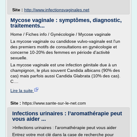
Site :
http://www.infectionsvaginales.net
Mycose vaginale : symptômes, diagnostic,
traitements...
Home / Fiches info / Gynécologie / Mycose vaginale
La mycose vaginale ou candidose vulvo-vaginale est l'un
des premiers motifs de consultations en gynécologie et
concerne 10-20% des femmes en période d'activité
sexuelle.
La mycose vaginale est une infection génitale due à un
champignon, le plus souvent Candida albicans (90% des
cas) mais parfois aussi Candida Glabrata (10% des cas).
C....
Lire la suite
Site :
https://www.sante-sur-le-net.com
Infections urinaires : l’aromathérapie peut
vous aider ...
>Infections urinaires : l'aromathérapie peut vous aider
Entrez votre mot clé dans la case de recherche pour