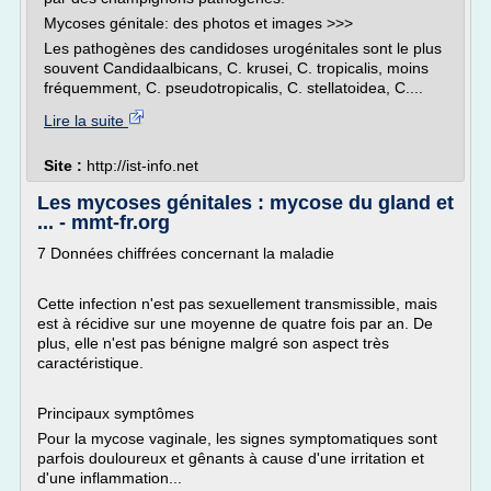
Mycoses génitale: des photos et images >>>
Les pathogènes des candidoses urogénitales sont le plus
souvent Candidaalbicans, C. krusei, C. tropicalis, moins
fréquemment, C. pseudotropicalis, C. stellatoidea, C....
Lire la suite
Site :
http://ist-info.net
Les mycoses génitales : mycose du gland et
... - mmt-fr.org
7 Données chiffrées concernant la maladie
Cette infection n'est pas sexuellement transmissible, mais
est à récidive sur une moyenne de quatre fois par an. De
plus, elle n'est pas bénigne malgré son aspect très
caractéristique.
Principaux symptômes
Pour la mycose vaginale, les signes symptomatiques sont
parfois douloureux et gênants à cause d'une irritation et
d'une inflammation...