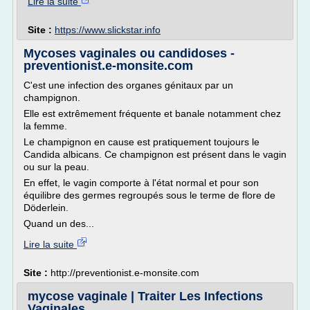
Lire la suite
Site :
https://www.slickstar.info
Mycoses vaginales ou candidoses -
preventionist.e-monsite.com
C'est une infection des organes génitaux par un
champignon.
Elle est extrêmement fréquente et banale notamment chez
la femme.
Le champignon en cause est pratiquement toujours le
Candida albicans. Ce champignon est présent dans le vagin
ou sur la peau.
En effet, le vagin comporte à l'état normal et pour son
équilibre des germes regroupés sous le terme de flore de
Döderlein.
Quand un des...
Lire la suite
Site :
http://preventionist.e-monsite.com
mycose vaginale | Traiter Les Infections
Vaginales