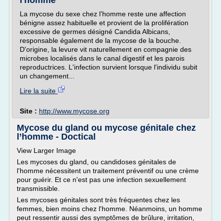
l'homme
La mycose du sexe chez l'homme reste une affection
bénigne assez habituelle et provient de la prolifération
excessive de germes désigné Candida Albicans,
responsable également de la mycose de la bouche.
D'origine, la levure vit naturellement en compagnie des
microbes localisés dans le canal digestif et les parois
reproductrices. L'infection survient lorsque l'individu subit
un changement...
Lire la suite
Site :
http://www.mycose.org
Mycose du gland ou mycose génitale chez
l’homme - Doctical
View Larger Image
Les mycoses du gland, ou candidoses génitales de
l'homme nécessitent un traitement préventif ou une crème
pour guérir. Et ce n'est pas une infection sexuellement
transmissible.
Les mycoses génitales sont très fréquentes chez les
femmes, bien moins chez l'homme. Néanmoins, un homme
peut ressentir aussi des symptômes de brûlure, irritation,