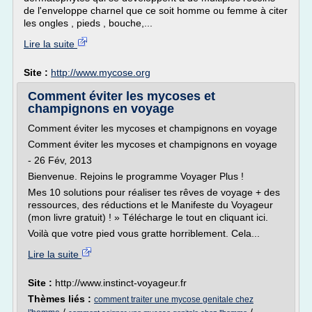
de l'enveloppe charnel que ce soit homme ou femme à citer
les ongles , pieds , bouche,...
Lire la suite
Site :
http://www.mycose.org
Comment éviter les mycoses et
champignons en voyage
Comment éviter les mycoses et champignons en voyage
Comment éviter les mycoses et champignons en voyage
- 26 Fév, 2013
Bienvenue. Rejoins le programme Voyager Plus !
Mes 10 solutions pour réaliser tes rêves de voyage + des
ressources, des réductions et le Manifeste du Voyageur
(mon livre gratuit) ! » Télécharge le tout en cliquant ici.
Voilà que votre pied vous gratte horriblement. Cela...
Lire la suite
Site :
http://www.instinct-voyageur.fr
Thèmes liés :
comment traiter une mycose genitale chez