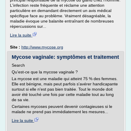
principal responsable de la mycose du gland chez l'homme.
L'infection reste fréquente et réclame une attention
particulière en demandant directement un avis médical
spécifique face au problème. Vraiment désagréable, la
maladie évoque une balanite entraînant de nombreuses
répercussions sur...
Lire la suite
Site :
http://www.mycose.org
Mycose vaginale: symptômes et traitement
Search
Qu'est-ce que la mycose vaginale ?
La mycose est une maladie qui atteint 75 % des femmes.
Elle est bénigne, mais peut parfois s'avérer handicapante
surtout si elle n'est pas bien traitée. Tout le monde doit
avoir été touché une fois par cette maladie tout au long
de sa vie.
Certaines mycoses peuvent devenir contagieuses si le
malade ne prend pas immédiatement les mesures...
Lire la suite