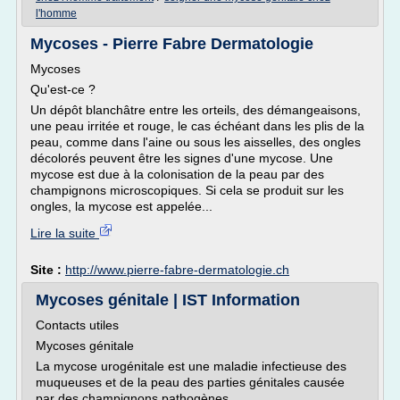
l'homme
Mycoses - Pierre Fabre Dermatologie
Mycoses
Qu'est-ce ?
Un dépôt blanchâtre entre les orteils, des démangeaisons,
une peau irritée et rouge, le cas échéant dans les plis de la
peau, comme dans l'aine ou sous les aisselles, des ongles
décolorés peuvent être les signes d'une mycose. Une
mycose est due à la colonisation de la peau par des
champignons microscopiques. Si cela se produit sur les
ongles, la mycose est appelée...
Lire la suite
Site :
http://www.pierre-fabre-dermatologie.ch
Mycoses génitale | IST Information
Contacts utiles
Mycoses génitale
La mycose urogénitale est une maladie infectieuse des
muqueuses et de la peau des parties génitales causée
par des champignons pathogènes.