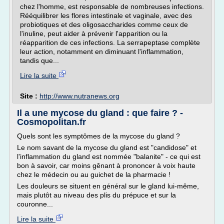
chez l'homme, est responsable de nombreuses infections.
Rééquilibrer les flores intestinale et vaginale, avec des
probiotiques et des oligosaccharides comme ceux de
l'inuline, peut aider à prévenir l'apparition ou la
réapparition de ces infections. La serrapeptase complète
leur action, notamment en diminuant l'inflammation,
tandis que...
Lire la suite
Site :
http://www.nutranews.org
Il a une mycose du gland : que faire ? -
Cosmopolitan.fr
Quels sont les symptômes de la mycose du gland ?
Le nom savant de la mycose du gland est "candidose" et
l'inflammation du gland est nommée "balanite" - ce qui est
bon à savoir, car moins gênant à prononcer à voix haute
chez le médecin ou au guichet de la pharmacie !
Les douleurs se situent en général sur le gland lui-même,
mais plutôt au niveau des plis du prépuce et sur la
couronne...
Lire la suite