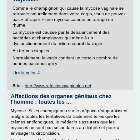
Comme le champignon qui cause la mycose vaginale se
retrouve naturellement dans votre corps, vous ne pouvez
pas « attraper » une mycose comme on attrape un
rhume.
La mycose est causée par le débalancement des
bactéries et champignons qui mène à un
dysfonctionnement du milieu naturel du vagin.
En termes simples:
Normalement, le vagin contient un certain nombre de
bonnes bactéries qui y...
Lire la suite
Site :
http://www.infectionsvaginales.net
Affections des organes génitaux chez
l'homme : toutes les ...
Mycose. Si les champignons sur le prépuce réapparaissent
malgré toutes les tentatives de traitement telles que les
crèmes antifongiques, le médecin s'assurera que les
mycoses ne sont pas secondaires au diabète et pourra
envisager la circoncision.