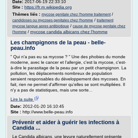
Date:
2017-06-19 22:33:10
Site :
https://fr.m.wikipedia.org
Thèmes liés :
/
mycose genitale chez l'homme traitement
/
candidoses ou mycoses genitales chez l'homme
traitement
/
mycose langue apres antibiotique
cause de mycose genitale chez
/
mycose candida albicans chez l'homme
l'homme
Les champignons de la peau - belle-
peau.info
" Qui n'a pas eu sa mycose ? " Une des phobies du monde
moderne, avec le cancer et l'allergie, c'est la mycose, c'est-
à-dire le parasitage de la peau par un petit champignon. La
pollution, les déplacements nombreux de population
seraient responsables du développement des mycoses. En
fait, rien ne permet d'affirmer qu'elles se sont multipliées. Il
n'y a pas de statistiques, mais une sorte...
Lire la suite
Date:
2012-01-20 16:10:45
Site :
http://www.belle-peau.info
Prévenir et aider à guérir les infections à
Candida ...
Le Candida albicans, une levure naturellement présente