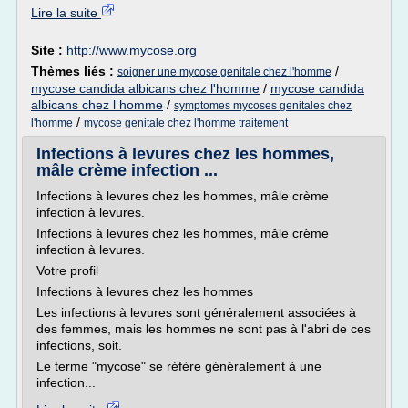
Lire la suite
Site :
http://www.mycose.org
Thèmes liés :
/
soigner une mycose genitale chez l'homme
mycose candida albicans chez l'homme
/
mycose candida
albicans chez l homme
/
symptomes mycoses genitales chez
/
l'homme
mycose genitale chez l'homme traitement
Infections à levures chez les hommes,
mâle crème infection ...
Infections à levures chez les hommes, mâle crème
infection à levures.
Infections à levures chez les hommes, mâle crème
infection à levures.
Votre profil
Infections à levures chez les hommes
Les infections à levures sont généralement associées à
des femmes, mais les hommes ne sont pas à l'abri de ces
infections, soit.
Le terme "mycose" se réfère généralement à une
infection...