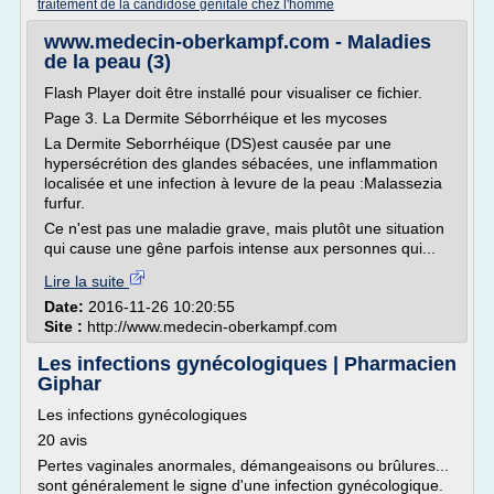
traitement de la candidose genitale chez l'homme
www.medecin-oberkampf.com - Maladies
de la peau (3)
Flash Player doit être installé pour visualiser ce fichier.
Page 3. La Dermite Séborrhéique et les mycoses
La Dermite Seborrhéique (DS)est causée par une
hypersécrétion des glandes sébacées, une inflammation
localisée et une infection à levure de la peau :Malassezia
furfur.
Ce n'est pas une maladie grave, mais plutôt une situation
qui cause une gêne parfois intense aux personnes qui...
Lire la suite
Date:
2016-11-26 10:20:55
Site :
http://www.medecin-oberkampf.com
Les infections gynécologiques | Pharmacien
Giphar
Les infections gynécologiques
20 avis
Pertes vaginales anormales, démangeaisons ou brûlures...
sont généralement le signe d'une infection gynécologique.