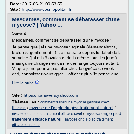
Date:
2017-06-21 09:53:55
Site :
http://www.cosmopolitan.fr
Mesdames, comment se débarasser d'une
mycose? | Yahoo ...
Suivant
Mesdames, comment se débarasser d'une mycose?
Je pense que j'ai une mycose vaginale (démengaisons,
brûlures, gonflement...). Je me traite depuis le début de la
semaine (j'ai mis 3 ovules et de la crème tous les jours)
mais ça ne change rien ça me démange toujours autant.
Vu que je ne pourrai pas aller chez le gynéco ce week-
end, connaissez-vous qqch... afficher plus Je pense que...
Lire la suite
Site :
https://fr.answers.yahoo.com
Thèmes liés :
comment traiter une mycose genitale chez
/
mycose de l'ongle du pied traitement naturel
/
l'homme
/
mycose ongle pied
mycose ongle pied traitement efficace javel
traitement efficace naturel
/
mycose ongle pied traitement
efficace et rapide