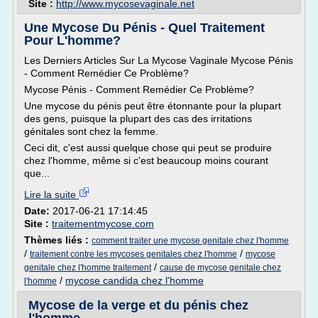
Site :
http://www.mycosevaginale.net
Une Mycose Du Pénis - Quel Traitement
Pour L'homme?
Les Derniers Articles Sur La Mycose Vaginale Mycose Pénis
- Comment Remédier Ce Problème?
Mycose Pénis - Comment Remédier Ce Problème?
Une mycose du pénis peut être étonnante pour la plupart
des gens, puisque la plupart des cas des irritations
génitales sont chez la femme.
Ceci dit, c'est aussi quelque chose qui peut se produire
chez l'homme, même si c'est beaucoup moins courant
que...
Lire la suite
Date:
2017-06-21 17:14:45
Site :
traitementmycose.com
Thèmes liés :
comment traiter une mycose genitale chez l'homme
/
/
traitement contre les mycoses genitales chez l'homme
mycose
/
genitale chez l'homme traitement
cause de mycose genitale chez
/
mycose candida chez l'homme
l'homme
Mycose de la verge et du pénis chez