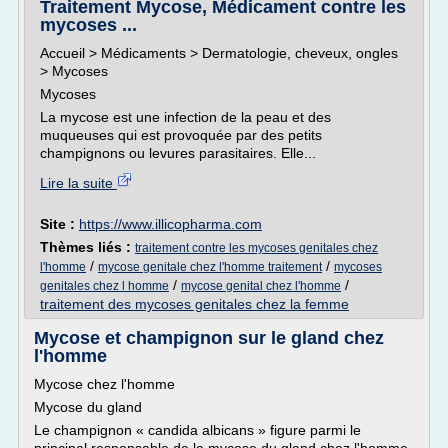
Traitement Mycose, Médicament contre les
mycoses ...
Accueil > Médicaments > Dermatologie, cheveux, ongles
> Mycoses
Mycoses
La mycose est une infection de la peau et des
muqueuses qui est provoquée par des petits
champignons ou levures parasitaires. Elle...
Lire la suite
Site :
https://www.illicopharma.com
Thèmes liés :
traitement contre les mycoses genitales chez
/
/
l'homme
mycose genitale chez l'homme traitement
mycoses
/
/
genitales chez l homme
mycose genital chez l'homme
traitement des mycoses genitales chez la femme
Mycose et champignon sur le gland chez
l'homme
Mycose chez l'homme
Mycose du gland
Le champignon « candida albicans » figure parmi le