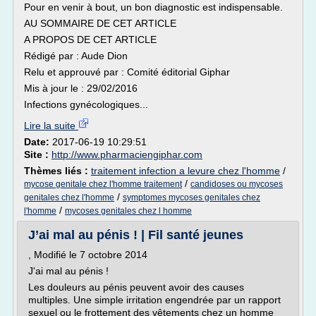
Pour en venir à bout, un bon diagnostic est indispensable.
AU SOMMAIRE DE CET ARTICLE
A PROPOS DE CET ARTICLE
Rédigé par : Aude Dion
Relu et approuvé par : Comité éditorial Giphar
Mis à jour le : 29/02/2016
Infections gynécologiques...
Lire la suite
Date:
2017-06-19 10:29:51
Site :
http://www.pharmaciengiphar.com
Thèmes liés :
traitement infection a levure chez l'homme
/
/
mycose genitale chez l'homme traitement
candidoses ou mycoses
/
genitales chez l'homme
symptomes mycoses genitales chez
/
l'homme
mycoses genitales chez l homme
J’ai mal au pénis ! | Fil santé jeunes
, Modifié le 7 octobre 2014
J'ai mal au pénis !
Les douleurs au pénis peuvent avoir des causes
multiples. Une simple irritation engendrée par un rapport
sexuel ou le frottement des vêtements chez un homme