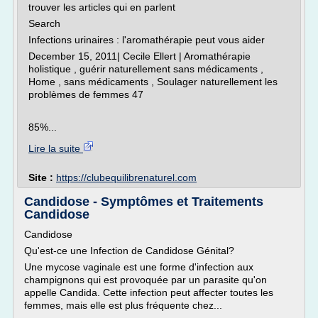
trouver les articles qui en parlent
Search
Infections urinaires : l'aromathérapie peut vous aider
December 15, 2011| Cecile Ellert | Aromathérapie
holistique , guérir naturellement sans médicaments ,
Home , sans médicaments , Soulager naturellement les
problèmes de femmes 47
85%...
Lire la suite
Site :
https://clubequilibrenaturel.com
Candidose - Symptômes et Traitements
Candidose
Candidose
Qu'est-ce une Infection de Candidose Génital?
Une mycose vaginale est une forme d'infection aux
champignons qui est provoquée par un parasite qu'on
appelle Candida. Cette infection peut affecter toutes les
femmes, mais elle est plus fréquente chez...