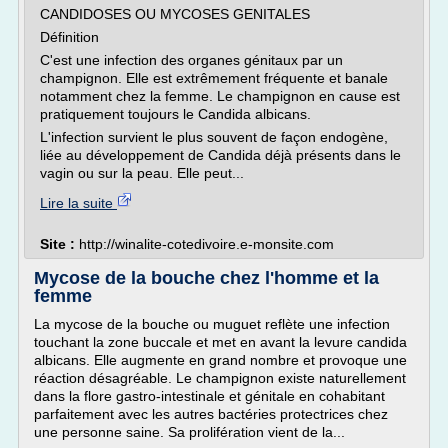
CANDIDOSES OU MYCOSES GENITALES
Définition
C'est une infection des organes génitaux par un
champignon. Elle est extrêmement fréquente et banale
notamment chez la femme. Le champignon en cause est
pratiquement toujours le Candida albicans.
L'infection survient le plus souvent de façon endogène,
liée au développement de Candida déjà présents dans le
vagin ou sur la peau. Elle peut...
Lire la suite
Site :
http://winalite-cotedivoire.e-monsite.com
Mycose de la bouche chez l'homme et la
femme
La mycose de la bouche ou muguet reflète une infection
touchant la zone buccale et met en avant la levure candida
albicans. Elle augmente en grand nombre et provoque une
réaction désagréable. Le champignon existe naturellement
dans la flore gastro-intestinale et génitale en cohabitant
parfaitement avec les autres bactéries protectrices chez
une personne saine. Sa prolifération vient de la...