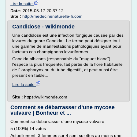
Lire la suite
Date:
2015-05-17 20:37:12
Site :
http://medecinenaturelle-fr.com
Candidose - Wikimonde
Une candidose est une infection fongique causée par des
levures du genre Candida . Le terme peut désigner tout
une gamme de manifestations pathologiques ayant pour
facteurs ces champignons levuriformes.
Candida albicans (responsable du "muguet blanc"),
l'espèce la plus fréquente, fait partie de la flore habituelle
de l' oropharynx ou du tube digestif , et peut aussi être
présent en faible...
Lire la suite
Site :
https://wikimonde.com
Comment se débarrasser d’une mycose
vulvaire | Bonheur et ...
Comment se débarrasser d'une mycose vulvaire
5 (100%) 14 votes
Actuellement, 3 femmes sur 4 sont sujettes au moins une