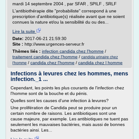
mardi 14 septembre 2004 , par SFAR , SPILF , SRLF
L'antibiothérapie dite "probabiliste" correspond à une
prescription d'antibiotique(s) réalisée avant que ne soient
connues la nature et/ou la sensibilité du ou des...
Lire la suite
Date:
2017-06-21 21:59:30
Site :
http://www.urgences-serveur.fr
Thèmes liés :
infection candida chez l'homme
/
traitement candida chez l'homme
/
candida urinaire chez
/
candida chez l'homme
/
candida chez l homme
l'homme
Infections à levures chez les hommes, mens
infection._1 ...
Cependant, les points les plus courants de l'infection chez
l'homme sont de la bouche et du pénis.
Quelles sont les causes d'une infection à levures?
Une prolifération de Candida peut se produire pour un
certain nombre de raisons. Les antibiotiques sont une
cause majeure, par exemple. Les antibiotiques ne tuent pas
seulement les mauvaises bactéries, mais aussi de bonnes
bactéries ainsi. Les...