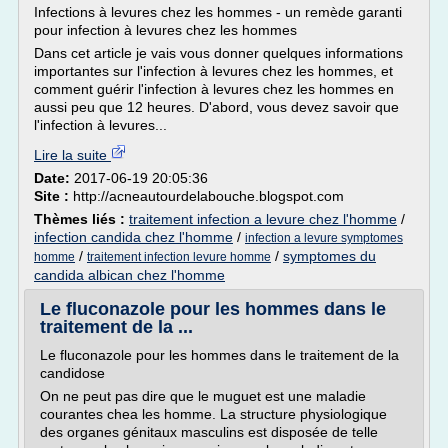
Infections à levures chez les hommes - un remède garanti
pour infection à levures chez les hommes
Dans cet article je vais vous donner quelques informations
importantes sur l'infection à levures chez les hommes, et
comment guérir l'infection à levures chez les hommes en
aussi peu que 12 heures. D'abord, vous devez savoir que
l'infection à levures...
Lire la suite
Date:
2017-06-19 20:05:36
Site :
http://acneautourdelabouche.blogspot.com
Thèmes liés :
traitement infection a levure chez l'homme
/
infection candida chez l'homme
/
infection a levure symptomes
/
/
symptomes du
homme
traitement infection levure homme
candida albican chez l'homme
Le fluconazole pour les hommes dans le
traitement de la ...
Le fluconazole pour les hommes dans le traitement de la
candidose
On ne peut pas dire que le muguet est une maladie
courantes chea les homme. La structure physiologique
des organes génitaux masculins est disposée de telle