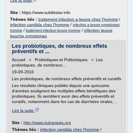
Lire la suite
Site :
https://www.subtlestar.info
Thèmes liés :
traitement infection a levure chez l'homme
/
infection candida chez l'homme
/
infection a levure symptomes
/
/
infection levure
homme
traitement infection levure homme
bouche symptomes
Les probiotiques, de nombreux effets
préventifs et ...
Accueil > Probiotiques et Prébiotiques > Les
probiotiques, de nombreux...
19-09-2016
Les probiotiques, de nombreux effets préventifs et curatifs
Les résultats cliniques publiés depuis une quinzaine
d'années soulignent les multiples effets bénéfiques des
probiotiques. Ils semblent avoir des effets préventifs et
curatifs, notamment dans les cas de diarrhées virales,...
Lire la suite
Site :
http://www.nutranews.org
Thèmes liés :
infection candida chez l'homme
/