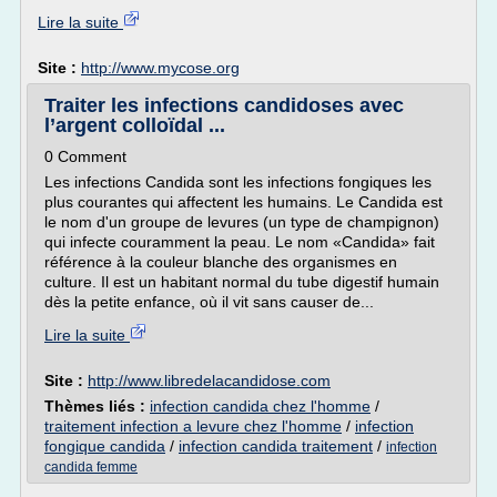
Lire la suite
Site :
http://www.mycose.org
Traiter les infections candidoses avec
l’argent colloïdal ...
0 Comment
Les infections Candida sont les infections fongiques les
plus courantes qui affectent les humains. Le Candida est
le nom d'un groupe de levures (un type de champignon)
qui infecte couramment la peau. Le nom «Candida» fait
référence à la couleur blanche des organismes en
culture. Il est un habitant normal du tube digestif humain
dès la petite enfance, où il vit sans causer de...
Lire la suite
Site :
http://www.libredelacandidose.com
Thèmes liés :
infection candida chez l'homme
/
traitement infection a levure chez l'homme
/
infection
fongique candida
/
infection candida traitement
/
infection
candida femme