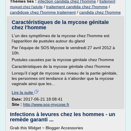
Thèmes liés :
infection candida chez l'homme
/
traitement
/
traitement candida chez l'homme
/
muguet chez l'adulte
candidose chez l'homme traitement
/
candida chez l'homme
Caractéristiques de la mycose génitale
chez l'homme
L'un des symptômes de la mycose chez l'homme est
l'apparition de pustules autour du gland
Par l'équipe de SOS Mycose le vendredi 27 avril 2012 à
10h.
Pustules causées par la mycose génitale chez l'homme
Caractéristiques de la mycose génitale chez l'homme
Lorsqu'il s'agit de mycose au niveau de la partie génitale,
les personnes ont tendance à n'aborder que la mycose
vaginale ainsi que les...
Lire la suite
Date:
2017-06-21 18:08:41
Site :
http://www.sos-mycose.fr
Infections à levures chez les hommes - un
remède garanti ...
Grab this Widget ~ Blogger Accessories