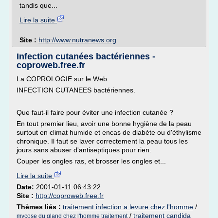
tandis que...
Lire la suite
Site :
http://www.nutranews.org
Infection cutanées bactériennes -
coproweb.free.fr
La COPROLOGIE sur le Web
INFECTION CUTANEES bactériennes.
Que faut-il faire pour éviter une infection cutanée ?
En tout premier lieu, avoir une bonne hygiène de la peau
surtout en climat humide et encas de diabète ou d'éthylisme
chronique. Il faut se laver correctement la peau tous les
jours sans abuser d'antiseptiques pour rien.
Couper les ongles ras, et brosser les ongles et...
Lire la suite
Date:
2001-01-11 06:43:22
Site :
http://coproweb.free.fr
Thèmes liés :
traitement infection a levure chez l'homme
/
/
traitement candida
mycose du gland chez l'homme traitement