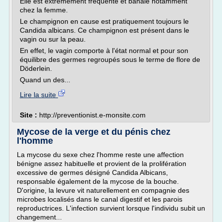
Elle est extrêmement fréquente et banale notamment
chez la femme.
Le champignon en cause est pratiquement toujours le
Candida albicans. Ce champignon est présent dans le
vagin ou sur la peau.
En effet, le vagin comporte à l'état normal et pour son
équilibre des germes regroupés sous le terme de flore de
Döderlein.
Quand un des...
Lire la suite
Site :
http://preventionist.e-monsite.com
Mycose de la verge et du pénis chez
l'homme
La mycose du sexe chez l'homme reste une affection
bénigne assez habituelle et provient de la prolifération
excessive de germes désigné Candida Albicans,
responsable également de la mycose de la bouche.
D'origine, la levure vit naturellement en compagnie des
microbes localisés dans le canal digestif et les parois
reproductrices. L'infection survient lorsque l'individu subit un
changement...