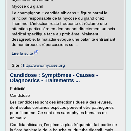
Mycose du gland
Le champignon « candida albicans » figure parmi le
principal responsable de la mycose du gland chez
l'homme. L'infection reste fréquente et réclame une
attention particulière en demandant directement un avis
médical spécifique face au problème. Vraiment
désagréable, la maladie évoque une balanite entraînant
de nombreuses répercussions sur...
Lire la suite
Site :
http://www.mycose.org
Candidose : Symptômes - Causes -
Diagnostics - Traitements ...
Publicité
Candidose
Les candidoses sont des infections dues à des levures,
dont seules certaines espèces peuvent être pathogènes
pour l'homme. Ce sont des saprophytes humains ou
animaux.
Candida albicans, l'espèce la plus fréquente, fait partie de
la flore habituelle de la bouche ou du tube digestif, mais