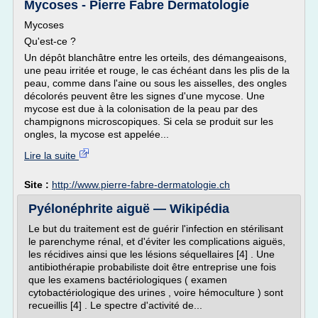
Mycoses - Pierre Fabre Dermatologie
Mycoses
Qu'est-ce ?
Un dépôt blanchâtre entre les orteils, des démangeaisons,
une peau irritée et rouge, le cas échéant dans les plis de la
peau, comme dans l'aine ou sous les aisselles, des ongles
décolorés peuvent être les signes d'une mycose. Une
mycose est due à la colonisation de la peau par des
champignons microscopiques. Si cela se produit sur les
ongles, la mycose est appelée...
Lire la suite
Site :
http://www.pierre-fabre-dermatologie.ch
Pyélonéphrite aiguë — Wikipédia
Le but du traitement est de guérir l'infection en stérilisant
le parenchyme rénal, et d'éviter les complications aiguës,
les récidives ainsi que les lésions séquellaires [4] . Une
antibiothérapie probabiliste doit être entreprise une fois
que les examens bactériologiques ( examen
cytobactériologique des urines , voire hémoculture ) sont
recueillis [4] . Le spectre d'activité de...