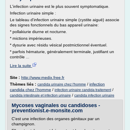
L'infection urinaire est le plus souvent symptomatique.
Infection urinaire simple :
Le tableau d'infection urinaire simple (cystite aiguë) associe
des signes fonctionnels du bas appareil urinaire:
* pollakiurie diurne et nocturne.
* mictions impérieuses.
* dysurie avec résidu vésical postmictionnel éventuel.
* parfois hématurie, généralement terminale, justifiant un
contrôle ...
Lire la suite
Site :
http://www.medix.free.fr
Thèmes liés :
/
infection
candida urinaire chez l'homme
candida chez l'homme
/
/
infection urinaire candida traitement
/
candida intestinale et infection urinaire
candida infection urinaire
Mycoses vaginales ou candidoses -
preventionist.e-monsite.com
C'est une infection des organes génitaux par un
champignon.