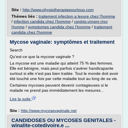
Site :
http://www.physiotherapiepourtous.com
Thèmes liés :
traitement infection a levure chez l'homme
/
infection candida chez l'homme
/
candida urinaire chez
/
symptomes candida chez l'homme
/
traitement
l'homme
candida chez l'homme
Mycose vaginale: symptômes et traitement
Search
Qu'est-ce que la mycose vaginale ?
La mycose est une maladie qui atteint 75 % des femmes.
Elle est bénigne, mais peut parfois s'avérer handicapante
surtout si elle n'est pas bien traitée. Tout le monde doit avoir
été touché une fois par cette maladie tout au long de sa vie.
Certaines mycoses peuvent devenir contagieuses si le
malade ne prend pas immédiatement les mesures...
Lire la suite
Site :
http://www.mycosevaginale.net
CANDIDOSES OU MYCOSES GENITALES -
winalite-cotedivoire.e ...