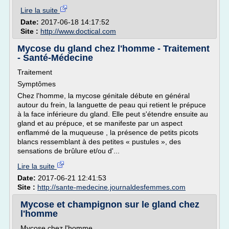
Lire la suite
Date:
2017-06-18 14:17:52
Site :
http://www.doctical.com
Mycose du gland chez l'homme - Traitement
- Santé-Médecine
Traitement
Symptômes
Chez l'homme, la mycose génitale débute en général
autour du frein, la languette de peau qui retient le prépuce
à la face inférieure du gland. Elle peut s'étendre ensuite au
gland et au prépuce, et se manifeste par un aspect
enflammé de la muqueuse , la présence de petits picots
blancs ressemblant à des petites « pustules », des
sensations de brûlure et/ou d'...
Lire la suite
Date:
2017-06-21 12:41:53
Site :
http://sante-medecine.journaldesfemmes.com
Mycose et champignon sur le gland chez
l'homme
Mycose chez l'homme