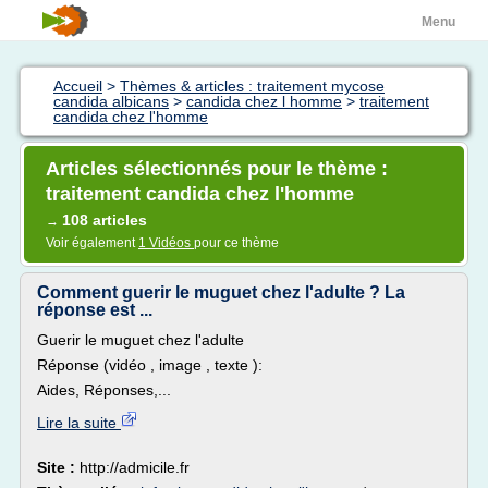
Menu
Accueil
>
Thèmes & articles : traitement mycose
candida albicans
>
candida chez l homme
>
traitement
candida chez l'homme
Articles sélectionnés pour le thème :
traitement candida chez l'homme
108 articles
→
Voir également
1 Vidéos
pour ce thème
Comment guerir le muguet chez l'adulte ? La
réponse est ...
Guerir le muguet chez l'adulte
Réponse (vidéo , image , texte ):
Aides, Réponses,...
Lire la suite
Site :
http://admicile.fr