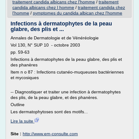
traitement candida albicans chez l'homme
/
traitement
candida albicans chez l homme
/
traitement candida chez
l'homme
/
symptomes du candida albican chez l'homme
Infections à dermatophytes de la peau
glabre, des plis et ...
Annales de Dermatologie et de Vénéréologie
Vol 130, N° SUP 10 - octobre 2003
pp. 59-63
Infections à dermatophytes de la peau glabre, des plis et
des phanères
Item n o 87 : Infections cutanéo-muqueuses bactériennes
et mycosiques
-- Diagnostiquer et traiter une infection à dermatophytes
des plis, de la peau glabre, et des phanères.
Outline
Les dermatophytoses sont des motifs...
Lire la suite
Site :
http://www.em-consulte.com