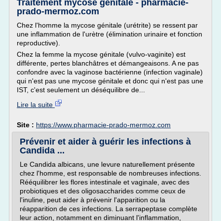
Traitement mycose génitale - pharmacie-
prado-mermoz.com
Chez l'homme la mycose génitale (urétrite) se ressent par
une inflammation de l'urètre (élimination urinaire et fonction
reproductive).
Chez la femme la mycose génitale (vulvo-vaginite) est
différente, pertes blanchâtres et démangeaisons. A ne pas
confondre avec la vaginose bactérienne (infection vaginale)
qui n'est pas une mycose génitale et donc qui n'est pas une
IST, c'est seulement un déséquilibre de...
Lire la suite
Site :
https://www.pharmacie-prado-mermoz.com
Prévenir et aider à guérir les infections à
Candida ...
Le Candida albicans, une levure naturellement présente
chez l'homme, est responsable de nombreuses infections.
Rééquilibrer les flores intestinale et vaginale, avec des
probiotiques et des oligosaccharides comme ceux de
l'inuline, peut aider à prévenir l'apparition ou la
réapparition de ces infections. La serrapeptase complète
leur action, notamment en diminuant l'inflammation,