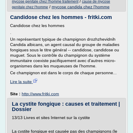
/
mycose genitale chez l'homme traitement
cause de mycose
/
mycose candida chez l'homme
genitale chez l'homme
Candidose chez les hommes - fritki.com
Candidose chez les hommes
.
Un représentant typique de champignon drozhzhevidnih
Candida albicans, un agent causal du groupe de maladies
fongiques sous le titre général -- candidose, candidose ou
muguet. Sous le contrôle du champignon du système
immunitaire coexiste pacifiquement avec d'autres micro-
organismes dans les muqueuses de l'homme.
Ce champignon est dans le corps de chaque personne...
Lire la suite
Site :
http://www.fritki.com
La cystite fongique : causes et traitement |
Dossier
13/13 Livres et sites Internet sur la cystite
La cystite fongique est causée pas des champignons (le