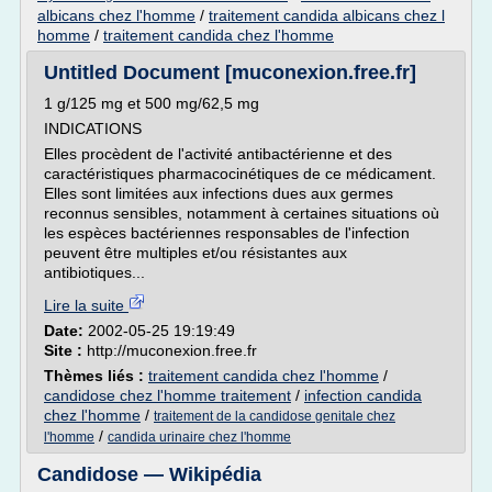
albicans chez l'homme
/
traitement candida albicans chez l
homme
/
traitement candida chez l'homme
Untitled Document [muconexion.free.fr]
1 g/125 mg et 500 mg/62,5 mg
INDICATIONS
Elles procèdent de l'activité antibactérienne et des
caractéristiques pharmacocinétiques de ce médicament.
Elles sont limitées aux infections dues aux germes
reconnus sensibles, notamment à certaines situations où
les espèces bactériennes responsables de l'infection
peuvent être multiples et/ou résistantes aux
antibiotiques...
Lire la suite
Date:
2002-05-25 19:19:49
Site :
http://muconexion.free.fr
Thèmes liés :
traitement candida chez l'homme
/
candidose chez l'homme traitement
/
infection candida
chez l'homme
/
traitement de la candidose genitale chez
/
l'homme
candida urinaire chez l'homme
Candidose — Wikipédia