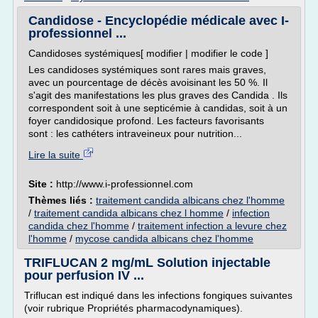
Candidose - Encyclopédie médicale avec I-
professionnel ...
Candidoses systémiques[ modifier | modifier le code ]
Les candidoses systémiques sont rares mais graves,
avec un pourcentage de décès avoisinant les 50 %. Il
s'agit des manifestations les plus graves des Candida . Ils
correspondent soit à une septicémie à candidas, soit à un
foyer candidosique profond. Les facteurs favorisants
sont : les cathéters intraveineux pour nutrition...
Lire la suite
Site :
http://www.i-professionnel.com
Thèmes liés :
traitement candida albicans chez l'homme
/
traitement candida albicans chez l homme
/
infection
candida chez l'homme
/
traitement infection a levure chez
l'homme
/
mycose candida albicans chez l'homme
TRIFLUCAN 2 mg/mL Solution injectable
pour perfusion IV ...
Triflucan est indiqué dans les infections fongiques suivantes
(voir rubrique Propriétés pharmacodynamiques).