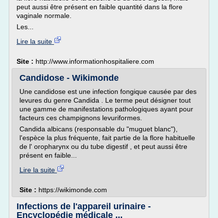
peut aussi être présent en faible quantité dans la flore
vaginale normale.
Les...
Lire la suite
Site :
http://www.informationhospitaliere.com
Candidose - Wikimonde
Une candidose est une infection fongique causée par des
levures du genre Candida . Le terme peut désigner tout
une gamme de manifestations pathologiques ayant pour
facteurs ces champignons levuriformes.
Candida albicans (responsable du "muguet blanc"),
l'espèce la plus fréquente, fait partie de la flore habituelle
de l' oropharynx ou du tube digestif , et peut aussi être
présent en faible...
Lire la suite
Site :
https://wikimonde.com
Infections de l'appareil urinaire -
Encyclopédie médicale ...