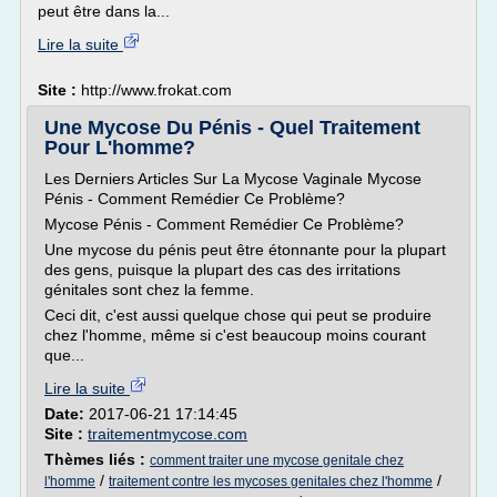
peut être dans la...
Lire la suite
Site :
http://www.frokat.com
Une Mycose Du Pénis - Quel Traitement
Pour L'homme?
Les Derniers Articles Sur La Mycose Vaginale Mycose
Pénis - Comment Remédier Ce Problème?
Mycose Pénis - Comment Remédier Ce Problème?
Une mycose du pénis peut être étonnante pour la plupart
des gens, puisque la plupart des cas des irritations
génitales sont chez la femme.
Ceci dit, c'est aussi quelque chose qui peut se produire
chez l'homme, même si c'est beaucoup moins courant
que...
Lire la suite
Date:
2017-06-21 17:14:45
Site :
traitementmycose.com
Thèmes liés :
comment traiter une mycose genitale chez
/
/
l'homme
traitement contre les mycoses genitales chez l'homme