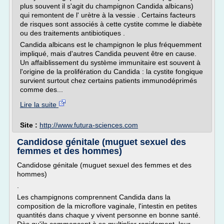
plus souvent il s'agit du champignon Candida albicans)
qui remontent de l' urètre à la vessie . Certains facteurs
de risques sont associés à cette cystite comme le diabète
ou des traitements antibiotiques .
Candida albicans est le champignon le plus fréquemment
impliqué, mais d'autres Candida peuvent être en cause.
Un affaiblissement du système immunitaire est souvent à
l'origine de la prolifération du Candida : la cystite fongique
survient surtout chez certains patients immunodéprimés
comme des...
Lire la suite
Site :
http://www.futura-sciences.com
Candidose génitale (muguet sexuel des
femmes et des hommes)
Candidose génitale (muguet sexuel des femmes et des
hommes)
.
Les champignons comprennent Candida dans la
composition de la microflore vaginale, l'intestin en petites
quantités dans chaque y vivent personne en bonne santé.