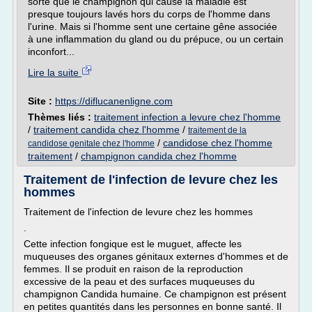
sorte que le champignon qui cause la maladie est
presque toujours lavés hors du corps de l'homme dans
l'urine. Mais si l'homme sent une certaine gêne associée
à une inflammation du gland ou du prépuce, ou un certain
inconfort...
Lire la suite
Site :
https://diflucanenligne.com
Thèmes liés :
traitement infection a levure chez l'homme
/
traitement candida chez l'homme
/
traitement de la
/
candidose chez l'homme
candidose genitale chez l'homme
traitement
/
champignon candida chez l'homme
Traitement de l'infection de levure chez les
hommes
Traitement de l'infection de levure chez les hommes
.
Cette infection fongique est le muguet, affecte les
muqueuses des organes génitaux externes d'hommes et de
femmes. Il se produit en raison de la reproduction
excessive de la peau et des surfaces muqueuses du
champignon Candida humaine. Ce champignon est présent
en petites quantités dans les personnes en bonne santé. Il