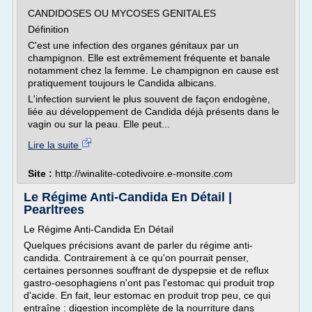
CANDIDOSES OU MYCOSES GENITALES
Définition
C'est une infection des organes génitaux par un
champignon. Elle est extrêmement fréquente et banale
notamment chez la femme. Le champignon en cause est
pratiquement toujours le Candida albicans.
L'infection survient le plus souvent de façon endogène,
liée au développement de Candida déjà présents dans le
vagin ou sur la peau. Elle peut...
Lire la suite
Site :
http://winalite-cotedivoire.e-monsite.com
Le Régime Anti-Candida En Détail |
Pearltrees
Le Régime Anti-Candida En Détail
Quelques précisions avant de parler du régime anti-
candida. Contrairement à ce qu'on pourrait penser,
certaines personnes souffrant de dyspepsie et de reflux
gastro-oesophagiens n'ont pas l'estomac qui produit trop
d'acide. En fait, leur estomac en produit trop peu, ce qui
entraîne : digestion incomplète de la nourriture dans