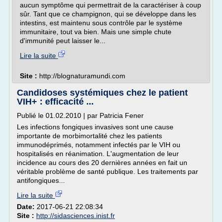
aucun symptôme qui permettrait de la caractériser à coup
sûr. Tant que ce champignon, qui se développe dans les
intestins, est maintenu sous contrôle par le système
immunitaire, tout va bien. Mais une simple chute
d'immunité peut laisser le...
Lire la suite
Site :
http://blognaturamundi.com
Candidoses systémiques chez le patient
VIH+ : efficacité ...
Publié le 01.02.2010 | par Patricia Fener
Les infections fongiques invasives sont une cause
importante de morbimortalité chez les patients
immunodéprimés, notamment infectés par le VIH ou
hospitalisés en réanimation. L'augmentation de leur
incidence au cours des 20 dernières années en fait un
véritable problème de santé publique. Les traitements par
antifongiques...
Lire la suite
Date:
2017-06-21 22:08:34
Site :
http://sidasciences.inist.fr