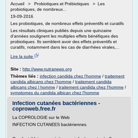
Accueil > Probiotiques et Prébiotiques > Les
probiotiques, de nombreux...
19-09-2016
Les probiotiques, de nombreux effets préventifs et curatifs
Les résultats cliniques publiés depuis une quinzaine
d'années soulignent les multiples effets bénéfiques des
probiotiques. Ils semblent avoir des effets préventifs et
curatifs, notamment dans les cas de diarrhées virales,...
Lire la suite
Site :
http://www.nutranews.org
Thèmes liés :
infection candida chez l'homme
/
traitement
candida albicans chez l'homme
/
traitement candida
albicans chez l homme
/
traitement candida chez l'homme
/
symptomes du candida albican chez l'homme
Infection cutanées bactériennes -
coproweb.free.fr
La COPROLOGIE sur le Web
INFECTION CUTANEES bactériennes.