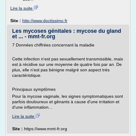
Lire la suite
Site :
http://www.doctissimo.fr
Les mycoses génitales : mycose du gland
et ... - mmt-fr.org
7 Données chiffrées concernant la maladie
Cette infection n'est pas sexuellement transmissible, mais
est à récidive sur une moyenne de quatre fois par an. De
plus, elle n'est pas bénigne malgré son aspect très
caractéristique.
Principaux symptômes
Pour la mycose vaginale, les signes symptomatiques sont
parfois douloureux et gênants à cause d'une irritation et
d'une inflammation...
Lire la suite
Site :
https://www.mmt-fr.org