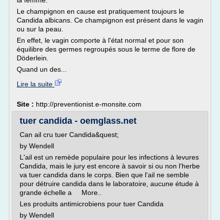
la femme.
Le champignon en cause est pratiquement toujours le
Candida albicans. Ce champignon est présent dans le vagin
ou sur la peau.
En effet, le vagin comporte à l'état normal et pour son
équilibre des germes regroupés sous le terme de flore de
Döderlein.
Quand un des...
Lire la suite
Site :
http://preventionist.e-monsite.com
tuer candida - oemglass.net
Can ail cru tuer Candida&quest;
by Wendell
L'ail est un remède populaire pour les infections à levures
Candida, mais le jury est encore à savoir si ou non l'herbe
va tuer candida dans le corps. Bien que l'ail ne semble
pour détruire candida dans le laboratoire, aucune étude à
grande échelle a More..
Les produits antimicrobiens pour tuer Candida
by Wendell