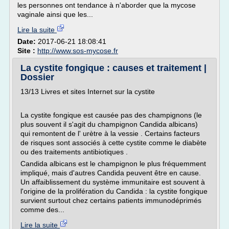
les personnes ont tendance à n'aborder que la mycose
vaginale ainsi que les...
Lire la suite
Date:
2017-06-21 18:08:41
Site :
http://www.sos-mycose.fr
La cystite fongique : causes et traitement |
Dossier
13/13 Livres et sites Internet sur la cystite
La cystite fongique est causée pas des champignons (le
plus souvent il s'agit du champignon Candida albicans)
qui remontent de l' urètre à la vessie . Certains facteurs
de risques sont associés à cette cystite comme le diabète
ou des traitements antibiotiques .
Candida albicans est le champignon le plus fréquemment
impliqué, mais d'autres Candida peuvent être en cause.
Un affaiblissement du système immunitaire est souvent à
l'origine de la prolifération du Candida : la cystite fongique
survient surtout chez certains patients immunodéprimés
comme des...
Lire la suite