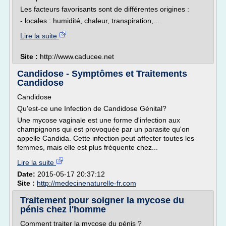
Les facteurs favorisants sont de différentes origines :
- locales : humidité, chaleur, transpiration,...
Lire la suite
Site :
http://www.caducee.net
Candidose - Symptômes et Traitements
Candidose
Candidose
Qu'est-ce une Infection de Candidose Génital?
Une mycose vaginale est une forme d'infection aux
champignons qui est provoquée par un parasite qu'on
appelle Candida. Cette infection peut affecter toutes les
femmes, mais elle est plus fréquente chez...
Lire la suite
Date:
2015-05-17 20:37:12
Site :
http://medecinenaturelle-fr.com
Traitement pour soigner la mycose du
pénis chez l'homme
Comment traiter la mycose du pénis ?