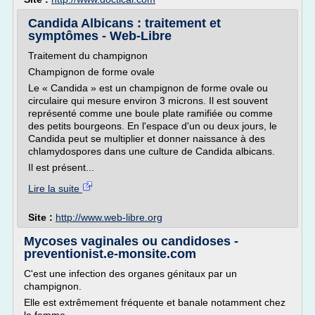
Candida Albicans : traitement et
symptômes - Web-Libre
Traitement du champignon
Champignon de forme ovale
Le « Candida » est un champignon de forme ovale ou
circulaire qui mesure environ 3 microns. Il est souvent
représenté comme une boule plate ramifiée ou comme
des petits bourgeons. En l'espace d'un ou deux jours, le
Candida peut se multiplier et donner naissance à des
chlamydospores dans une culture de Candida albicans.
Il est présent...
Lire la suite
Site :
http://www.web-libre.org
Mycoses vaginales ou candidoses -
preventionist.e-monsite.com
C'est une infection des organes génitaux par un
champignon.
Elle est extrêmement fréquente et banale notamment chez