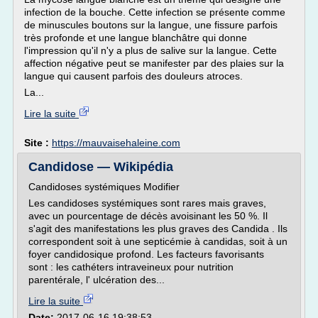
infection de la bouche. Cette infection se présente comme
de minuscules boutons sur la langue, une fissure parfois
très profonde et une langue blanchâtre qui donne
l'impression qu'il n'y a plus de salive sur la langue. Cette
affection négative peut se manifester par des plaies sur la
langue qui causent parfois des douleurs atroces.
La...
Lire la suite
Site :
https://mauvaisehaleine.com
Candidose — Wikipédia
Candidoses systémiques Modifier
Les candidoses systémiques sont rares mais graves,
avec un pourcentage de décès avoisinant les 50 %. Il
s'agit des manifestations les plus graves des Candida . Ils
correspondent soit à une septicémie à candidas, soit à un
foyer candidosique profond. Les facteurs favorisants
sont : les cathéters intraveineux pour nutrition
parentérale, l' ulcération des...
Lire la suite
Date:
2017-06-16 19:38:53