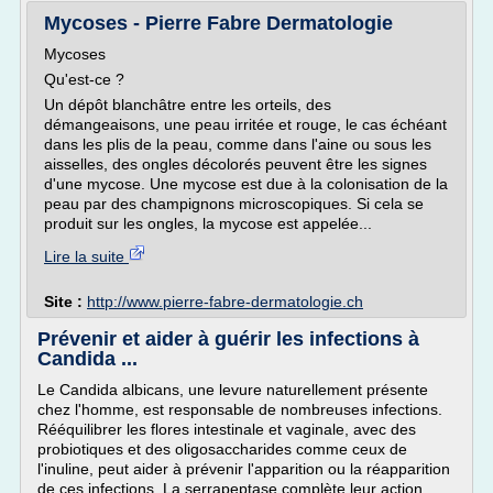
Mycoses - Pierre Fabre Dermatologie
Mycoses
Qu'est-ce ?
Un dépôt blanchâtre entre les orteils, des
démangeaisons, une peau irritée et rouge, le cas échéant
dans les plis de la peau, comme dans l'aine ou sous les
aisselles, des ongles décolorés peuvent être les signes
d'une mycose. Une mycose est due à la colonisation de la
peau par des champignons microscopiques. Si cela se
produit sur les ongles, la mycose est appelée...
Lire la suite
Site :
http://www.pierre-fabre-dermatologie.ch
Prévenir et aider à guérir les infections à
Candida ...
Le Candida albicans, une levure naturellement présente
chez l'homme, est responsable de nombreuses infections.
Rééquilibrer les flores intestinale et vaginale, avec des
probiotiques et des oligosaccharides comme ceux de
l'inuline, peut aider à prévenir l'apparition ou la réapparition
de ces infections. La serrapeptase complète leur action,