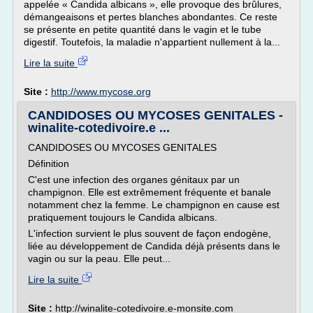
appelée « Candida albicans », elle provoque des brûlures,
démangeaisons et pertes blanches abondantes. Ce reste
se présente en petite quantité dans le vagin et le tube
digestif. Toutefois, la maladie n'appartient nullement à la...
Lire la suite
Site :
http://www.mycose.org
CANDIDOSES OU MYCOSES GENITALES -
winalite-cotedivoire.e ...
CANDIDOSES OU MYCOSES GENITALES
Définition
C'est une infection des organes génitaux par un
champignon. Elle est extrêmement fréquente et banale
notamment chez la femme. Le champignon en cause est
pratiquement toujours le Candida albicans.
L'infection survient le plus souvent de façon endogène,
liée au développement de Candida déjà présents dans le
vagin ou sur la peau. Elle peut...
Lire la suite
Site :
http://winalite-cotedivoire.e-monsite.com