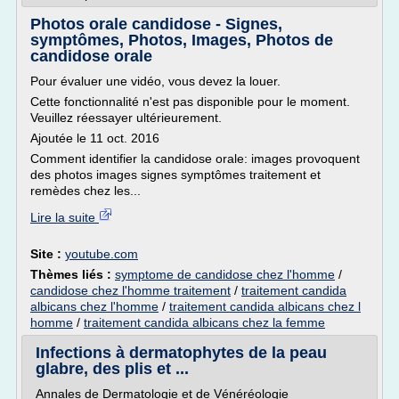
Photos orale candidose - Signes,
symptômes, Photos, Images, Photos de
candidose orale
Pour évaluer une vidéo, vous devez la louer.
Cette fonctionnalité n'est pas disponible pour le moment.
Veuillez réessayer ultérieurement.
Ajoutée le 11 oct. 2016
Comment identifier la candidose orale: images provoquent
des photos images signes symptômes traitement et
remèdes chez les...
Lire la suite
Site :
youtube.com
Thèmes liés :
symptome de candidose chez l'homme
/
candidose chez l'homme traitement
/
traitement candida
albicans chez l'homme
/
traitement candida albicans chez l
homme
/
traitement candida albicans chez la femme
Infections à dermatophytes de la peau
glabre, des plis et ...
Annales de Dermatologie et de Vénéréologie