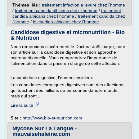
Thèmes liés :
traitement infection a levure chez l'homme
/
traitement candida albicans chez l'homme
/
traitement
candida albicans chez l homme
/
traitement candida chez
l'homme
/
le candida albicans chez l'homme
Candidose digestive et micronutrition - Bio
& Nutrition
Nous remercions sincèrement le Docteur Joël Liagre, pour
son article sur la candidose digestive et son approche
micronutritionnelle. Vous comprendrez l'importance de
l'alimentation dans la prise en charge de cette affection.
La candidose digestive, l'ennemi insidieux
Les candidoses chroniques digestives sont des affections
qui touchent des millions de personnes dans le monde,
mais qui sont...
Lire la suite
Site :
http://www.bio-et-nutrition.com
Mycose Sur La Langue -
mauvaisehaleine.com