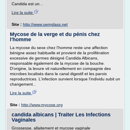
Candida est un...
Lire la suite
Site :
http://www.oemglass.net
Mycose de la verge et du pénis chez
l'homme
La mycose du sexe chez l'homme reste une affection
bénigne assez habituelle et provient de la prolifération
excessive de germes désigné Candida Albicans,
responsable également de la mycose de la bouche.
D'origine, la levure vit naturellement en compagnie des
microbes localisés dans le canal digestif et les parois
reproductrices. L'infection survient lorsque l'individu subit un
changement...
Lire la suite
Site :
http://www.mycose.org
candida albicans | Traiter Les Infections
Vaginales
Grossesse, allaitement et mycose vaginale