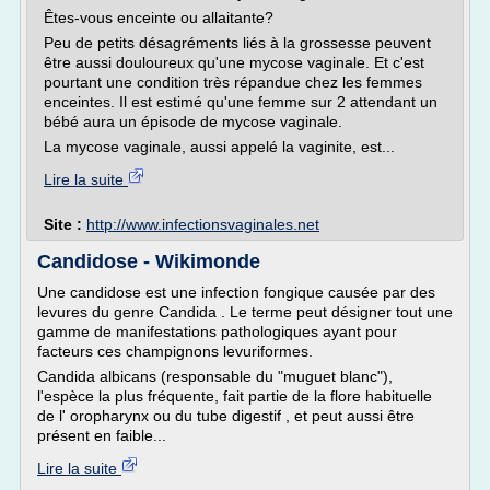
Êtes-vous enceinte ou allaitante?
Peu de petits désagréments liés à la grossesse peuvent
être aussi douloureux qu'une mycose vaginale. Et c'est
pourtant une condition très répandue chez les femmes
enceintes. Il est estimé qu'une femme sur 2 attendant un
bébé aura un épisode de mycose vaginale.
La mycose vaginale, aussi appelé la vaginite, est...
Lire la suite
Site :
http://www.infectionsvaginales.net
Candidose - Wikimonde
Une candidose est une infection fongique causée par des
levures du genre Candida . Le terme peut désigner tout une
gamme de manifestations pathologiques ayant pour
facteurs ces champignons levuriformes.
Candida albicans (responsable du "muguet blanc"),
l'espèce la plus fréquente, fait partie de la flore habituelle
de l' oropharynx ou du tube digestif , et peut aussi être
présent en faible...
Lire la suite