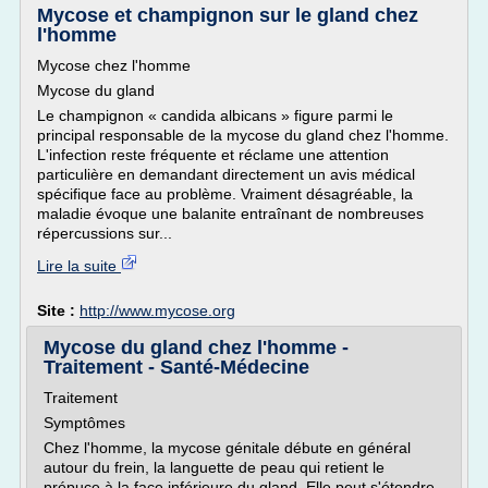
Mycose et champignon sur le gland chez
l'homme
Mycose chez l'homme
Mycose du gland
Le champignon « candida albicans » figure parmi le
principal responsable de la mycose du gland chez l'homme.
L'infection reste fréquente et réclame une attention
particulière en demandant directement un avis médical
spécifique face au problème. Vraiment désagréable, la
maladie évoque une balanite entraînant de nombreuses
répercussions sur...
Lire la suite
Site :
http://www.mycose.org
Mycose du gland chez l'homme -
Traitement - Santé-Médecine
Traitement
Symptômes
Chez l'homme, la mycose génitale débute en général
autour du frein, la languette de peau qui retient le
prépuce à la face inférieure du gland. Elle peut s'étendre