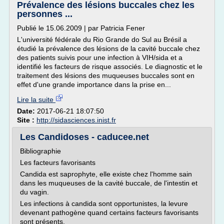
Prévalence des lésions buccales chez les
personnes ...
Publié le 15.06.2009 | par Patricia Fener
L'université fédérale du Rio Grande do Sul au Brésil a
étudié la prévalence des lésions de la cavité buccale chez
des patients suivis pour une infection à VIH/sida et a
identifié les facteurs de risque associés. Le diagnostic et le
traitement des lésions des muqueuses buccales sont en
effet d'une grande importance dans la prise en...
Lire la suite
Date:
2017-06-21 18:07:50
Site :
http://sidasciences.inist.fr
Les Candidoses - caducee.net
Bibliographie
Les facteurs favorisants
Candida est saprophyte, elle existe chez l'homme sain
dans les muqueuses de la cavité buccale, de l'intestin et
du vagin.
Les infections à candida sont opportunistes, la levure
devenant pathogène quand certains facteurs favorisants
sont présents.