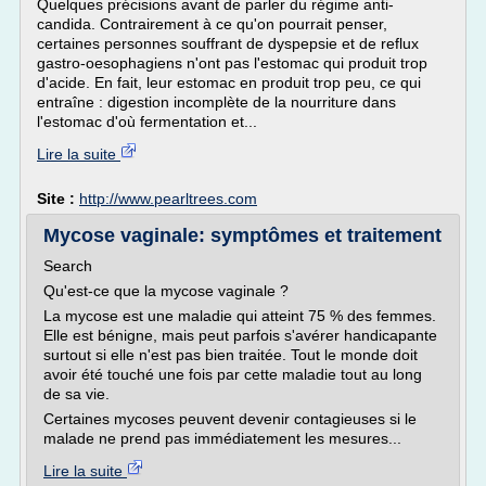
Quelques précisions avant de parler du régime anti-
candida. Contrairement à ce qu'on pourrait penser,
certaines personnes souffrant de dyspepsie et de reflux
gastro-oesophagiens n'ont pas l'estomac qui produit trop
d'acide. En fait, leur estomac en produit trop peu, ce qui
entraîne : digestion incomplète de la nourriture dans
l'estomac d'où fermentation et...
Lire la suite
Site :
http://www.pearltrees.com
Mycose vaginale: symptômes et traitement
Search
Qu'est-ce que la mycose vaginale ?
La mycose est une maladie qui atteint 75 % des femmes.
Elle est bénigne, mais peut parfois s'avérer handicapante
surtout si elle n'est pas bien traitée. Tout le monde doit
avoir été touché une fois par cette maladie tout au long
de sa vie.
Certaines mycoses peuvent devenir contagieuses si le
malade ne prend pas immédiatement les mesures...
Lire la suite