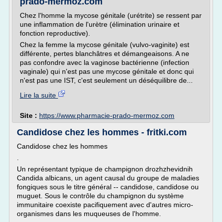
prado-mermoz.com
Chez l'homme la mycose génitale (urétrite) se ressent par
une inflammation de l'urètre (élimination urinaire et
fonction reproductive).
Chez la femme la mycose génitale (vulvo-vaginite) est
différente, pertes blanchâtres et démangeaisons. A ne
pas confondre avec la vaginose bactérienne (infection
vaginale) qui n'est pas une mycose génitale et donc qui
n'est pas une IST, c'est seulement un déséquilibre de...
Lire la suite
Site :
https://www.pharmacie-prado-mermoz.com
Candidose chez les hommes - fritki.com
Candidose chez les hommes
.
Un représentant typique de champignon drozhzhevidnih
Candida albicans, un agent causal du groupe de maladies
fongiques sous le titre général -- candidose, candidose ou
muguet. Sous le contrôle du champignon du système
immunitaire coexiste pacifiquement avec d'autres micro-
organismes dans les muqueuses de l'homme.