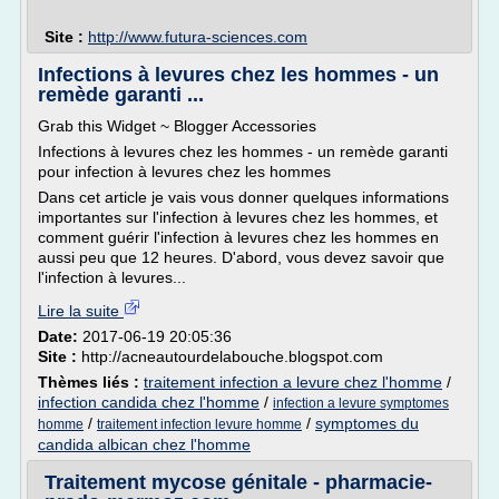
Site :
http://www.futura-sciences.com
Infections à levures chez les hommes - un
remède garanti ...
Grab this Widget ~ Blogger Accessories
Infections à levures chez les hommes - un remède garanti
pour infection à levures chez les hommes
Dans cet article je vais vous donner quelques informations
importantes sur l'infection à levures chez les hommes, et
comment guérir l'infection à levures chez les hommes en
aussi peu que 12 heures. D'abord, vous devez savoir que
l'infection à levures...
Lire la suite
Date:
2017-06-19 20:05:36
Site :
http://acneautourdelabouche.blogspot.com
Thèmes liés :
traitement infection a levure chez l'homme
/
infection candida chez l'homme
/
infection a levure symptomes
/
/
symptomes du
homme
traitement infection levure homme
candida albican chez l'homme
Traitement mycose génitale - pharmacie-