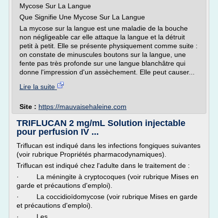
Mycose Sur La Langue
Que Signifie Une Mycose Sur La Langue
La mycose sur la langue est une maladie de la bouche
non négligeable car elle attaque la langue et la détruit
petit à petit. Elle se présente physiquement comme suite :
on constate de minuscules boutons sur la langue, une
fente pas très profonde sur une langue blanchâtre qui
donne l'impression d'un assèchement. Elle peut causer...
Lire la suite
Site :
https://mauvaisehaleine.com
TRIFLUCAN 2 mg/mL Solution injectable
pour perfusion IV ...
Triflucan est indiqué dans les infections fongiques suivantes
(voir rubrique Propriétés pharmacodynamiques).
Triflucan est indiqué chez l'adulte dans le traitement de :
· La méningite à cryptocoques (voir rubrique Mises en
garde et précautions d'emploi).
· La coccidioïdomycose (voir rubrique Mises en garde
et précautions d'emploi).
· Les...