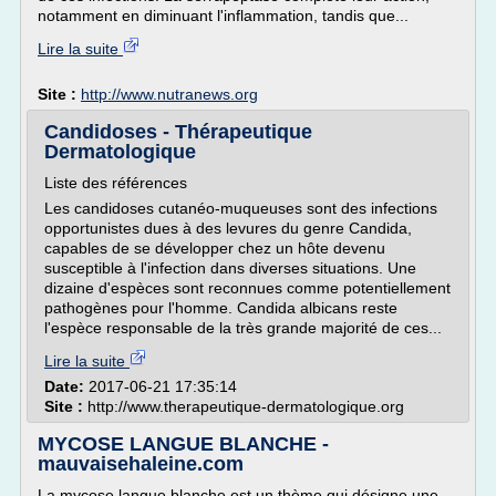
notamment en diminuant l'inflammation, tandis que...
Lire la suite
Site :
http://www.nutranews.org
Candidoses - Thérapeutique
Dermatologique
Liste des références
Les candidoses cutanéo-muqueuses sont des infections
opportunistes dues à des levures du genre Candida,
capables de se développer chez un hôte devenu
susceptible à l'infection dans diverses situations. Une
dizaine d'espèces sont reconnues comme potentiellement
pathogènes pour l'homme. Candida albicans reste
l'espèce responsable de la très grande majorité de ces...
Lire la suite
Date:
2017-06-21 17:35:14
Site :
http://www.therapeutique-dermatologique.org
MYCOSE LANGUE BLANCHE -
mauvaisehaleine.com
La mycose langue blanche est un thème qui désigne une