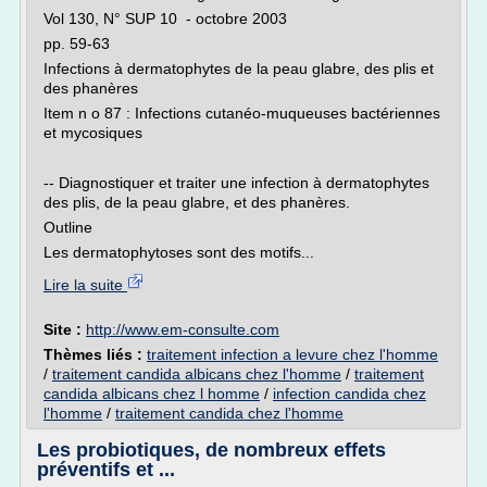
Vol 130, N° SUP 10 - octobre 2003
pp. 59-63
Infections à dermatophytes de la peau glabre, des plis et
des phanères
Item n o 87 : Infections cutanéo-muqueuses bactériennes
et mycosiques
-- Diagnostiquer et traiter une infection à dermatophytes
des plis, de la peau glabre, et des phanères.
Outline
Les dermatophytoses sont des motifs...
Lire la suite
Site :
http://www.em-consulte.com
Thèmes liés :
traitement infection a levure chez l'homme
/
traitement candida albicans chez l'homme
/
traitement
candida albicans chez l homme
/
infection candida chez
l'homme
/
traitement candida chez l'homme
Les probiotiques, de nombreux effets
préventifs et ...