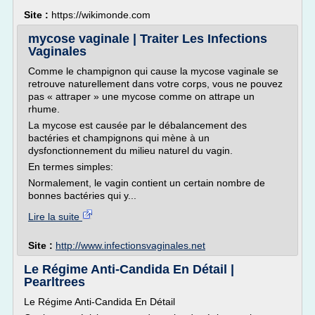
Site :
https://wikimonde.com
mycose vaginale | Traiter Les Infections
Vaginales
Comme le champignon qui cause la mycose vaginale se
retrouve naturellement dans votre corps, vous ne pouvez
pas « attraper » une mycose comme on attrape un
rhume.
La mycose est causée par le débalancement des
bactéries et champignons qui mène à un
dysfonctionnement du milieu naturel du vagin.
En termes simples:
Normalement, le vagin contient un certain nombre de
bonnes bactéries qui y...
Lire la suite
Site :
http://www.infectionsvaginales.net
Le Régime Anti-Candida En Détail |
Pearltrees
Le Régime Anti-Candida En Détail