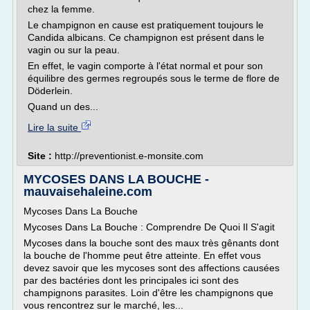
chez la femme.
Le champignon en cause est pratiquement toujours le
Candida albicans. Ce champignon est présent dans le
vagin ou sur la peau.
En effet, le vagin comporte à l'état normal et pour son
équilibre des germes regroupés sous le terme de flore de
Döderlein.
Quand un des...
Lire la suite
Site :
http://preventionist.e-monsite.com
MYCOSES DANS LA BOUCHE -
mauvaisehaleine.com
Mycoses Dans La Bouche
Mycoses Dans La Bouche : Comprendre De Quoi Il S'agit
Mycoses dans la bouche sont des maux très gênants dont
la bouche de l'homme peut être atteinte. En effet vous
devez savoir que les mycoses sont des affections causées
par des bactéries dont les principales ici sont des
champignons parasites. Loin d'être les champignons que
vous rencontrez sur le marché, les...