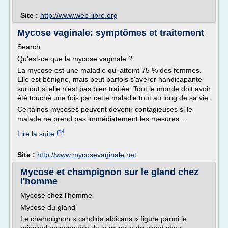
Site :
http://www.web-libre.org
Mycose vaginale: symptômes et traitement
Search
Qu'est-ce que la mycose vaginale ?
La mycose est une maladie qui atteint 75 % des femmes.
Elle est bénigne, mais peut parfois s'avérer handicapante
surtout si elle n'est pas bien traitée. Tout le monde doit avoir
été touché une fois par cette maladie tout au long de sa vie.
Certaines mycoses peuvent devenir contagieuses si le
malade ne prend pas immédiatement les mesures...
Lire la suite
Site :
http://www.mycosevaginale.net
Mycose et champignon sur le gland chez
l'homme
Mycose chez l'homme
Mycose du gland
Le champignon « candida albicans » figure parmi le