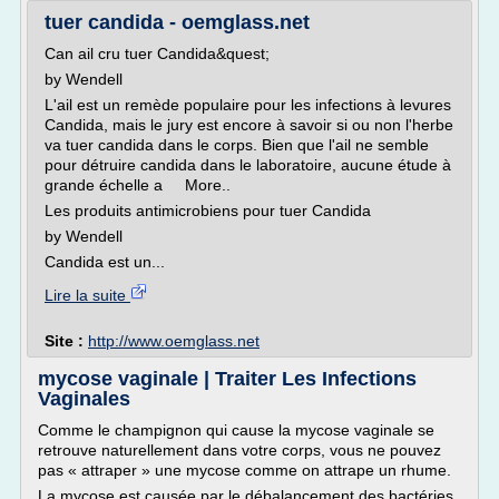
tuer candida - oemglass.net
Can ail cru tuer Candida&quest;
by Wendell
L'ail est un remède populaire pour les infections à levures
Candida, mais le jury est encore à savoir si ou non l'herbe
va tuer candida dans le corps. Bien que l'ail ne semble
pour détruire candida dans le laboratoire, aucune étude à
grande échelle a More..
Les produits antimicrobiens pour tuer Candida
by Wendell
Candida est un...
Lire la suite
Site :
http://www.oemglass.net
mycose vaginale | Traiter Les Infections
Vaginales
Comme le champignon qui cause la mycose vaginale se
retrouve naturellement dans votre corps, vous ne pouvez
pas « attraper » une mycose comme on attrape un rhume.
La mycose est causée par le débalancement des bactéries