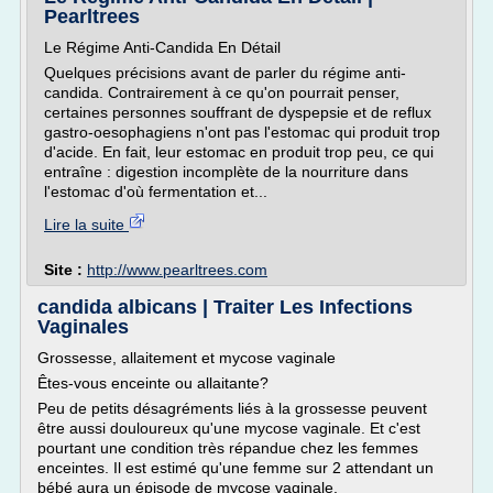
Pearltrees
Le Régime Anti-Candida En Détail
Quelques précisions avant de parler du régime anti-
candida. Contrairement à ce qu'on pourrait penser,
certaines personnes souffrant de dyspepsie et de reflux
gastro-oesophagiens n'ont pas l'estomac qui produit trop
d'acide. En fait, leur estomac en produit trop peu, ce qui
entraîne : digestion incomplète de la nourriture dans
l'estomac d'où fermentation et...
Lire la suite
Site :
http://www.pearltrees.com
candida albicans | Traiter Les Infections
Vaginales
Grossesse, allaitement et mycose vaginale
Êtes-vous enceinte ou allaitante?
Peu de petits désagréments liés à la grossesse peuvent
être aussi douloureux qu'une mycose vaginale. Et c'est
pourtant une condition très répandue chez les femmes
enceintes. Il est estimé qu'une femme sur 2 attendant un
bébé aura un épisode de mycose vaginale.