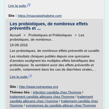
Lire la suite
Site :
https://mauvaisehaleine.com
Les probiotiques, de nombreux effets
préventifs et ...
Accueil > Probiotiques et Prébiotiques > Les
probiotiques, de nombreux...
19-09-2016
Les probiotiques, de nombreux effets préventifs et curatifs
Les résultats cliniques publiés depuis une quinzaine
d'années soulignent les multiples effets bénéfiques des
probiotiques. Ils semblent avoir des effets préventifs et
curatifs, notamment dans les cas de diarrhées virales,...
Lire la suite
Site :
http://www.nutranews.org
Thèmes liés :
infection candida chez l'homme
/
traitement candida albicans chez l'homme
/
traitement
candida albicans chez l homme
/
traitement candida chez
l'homme
/
symptomes du candida albican chez l'homme