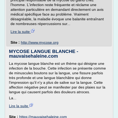
principal responsable de la mycose du gland chez
l'homme. L'infection reste fréquente et réclame une
attention particulière en demandant directement un avis
médical spécifique face au problème. Vraiment
désagréable, la maladie évoque une balanite entraînant
de nombreuses répercussions sur...
Lire la suite
Site :
http://www.mycose.org
MYCOSE LANGUE BLANCHE -
mauvaisehaleine.com
La mycose langue blanche est un thème qui désigne une
infection de la bouche. Cette infection se présente comme
de minuscules boutons sur la langue, une fissure parfois
très profonde et une langue blanchâtre qui donne
l'impression qu'il n'y a plus de salive sur la langue. Cette
affection négative peut se manifester par des plaies sur la
langue qui causent parfois des douleurs atroces.
La...
Lire la suite
Site :
https://mauvaisehaleine.com