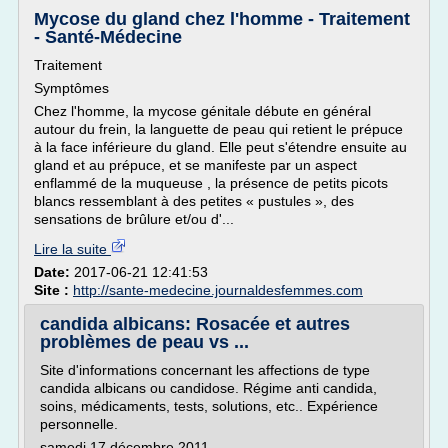
Mycose du gland chez l'homme - Traitement
- Santé-Médecine
Traitement
Symptômes
Chez l'homme, la mycose génitale débute en général
autour du frein, la languette de peau qui retient le prépuce
à la face inférieure du gland. Elle peut s'étendre ensuite au
gland et au prépuce, et se manifeste par un aspect
enflammé de la muqueuse , la présence de petits picots
blancs ressemblant à des petites « pustules », des
sensations de brûlure et/ou d'...
Lire la suite
Date:
2017-06-21 12:41:53
Site :
http://sante-medecine.journaldesfemmes.com
candida albicans: Rosacée et autres
problèmes de peau vs ...
Site d'informations concernant les affections de type
candida albicans ou candidose. Régime anti candida,
soins, médicaments, tests, solutions, etc.. Expérience
personnelle.
samedi 17 décembre 2011