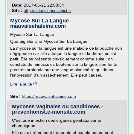
Date:
2017-06-21 22:08:34
Site :
http://sidasciences.inist.fr
Mycose Sur La Langue -
mauvaisehaleine.com
Mycose Sur La Langue
Que Signifie Une Mycose Sur La Langue
La mycose sur la langue est une maladie de la bouche non
négligeable car elle attaque la langue et la détruit petit à
petit. Elle se présente physiquement comme suite : on
constate de minuscules boutons sur la langue, une fente
pas très profonde sur une langue blanchâtre qui donne
l'impression d'un assèchement. Elle peut causer...
Lire la suite
Site :
https://mauvaisehaleine.com
Mycoses vaginales ou candidoses -
preventionist.e-monsite.com
C'est une infection des organes génitaux par un
champignon.
Elle est extrêmement fréquente et banale notamment