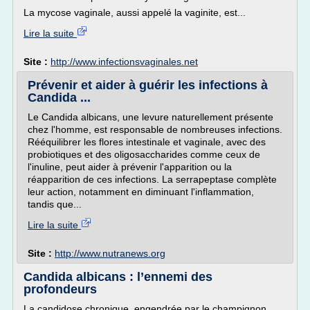
La mycose vaginale, aussi appelé la vaginite, est...
Lire la suite
Site :
http://www.infectionsvaginales.net
Prévenir et aider à guérir les infections à
Candida ...
Le Candida albicans, une levure naturellement présente
chez l'homme, est responsable de nombreuses infections.
Rééquilibrer les flores intestinale et vaginale, avec des
probiotiques et des oligosaccharides comme ceux de
l'inuline, peut aider à prévenir l'apparition ou la
réapparition de ces infections. La serrapeptase complète
leur action, notamment en diminuant l'inflammation,
tandis que...
Lire la suite
Site :
http://www.nutranews.org
Candida albicans : l’ennemi des
profondeurs
La candidose chronique, engendrée par le champignon