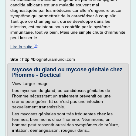
candida albicans est une maladie souvent mal
diagnostiquée par les médecins car elle n'engendre aucun
symptôme qui permettrait de la caractériser à coup sûr.
Tant que ce champignon, qui se développe dans les
intestins, est maintenu sous contrôle par le système
immunitaire, tout va bien. Mais une simple chute d'immunité
peut laisser le...
Lire la suite
Site :
http://blognaturamundi.com
Mycose du gland ou mycose génitale chez
l’homme - Doctical
View Larger Image
Les mycoses du gland, ou candidoses génitales de
l'homme nécessitent un traitement préventif ou une
crème pour guérir. Et ce n'est pas une infection
sexuellement transmissible.
Les mycoses génitales sont très fréquentes chez les
femmes, bien moins chez l'homme. Néanmoins, un
homme peut ressentir aussi des symptômes de brûlure,
irritation, démangeaison, rougeur dans...