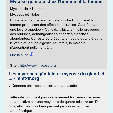
Mycose génitale chez l'homme et la femme
Mycose chez l'homme
Mycoses génitales
En général, la mycose génitale touche l'homme et la
femme produisant des effets indésirables. Causée par
une levure appelée « Candida albicans », elle provoque
des brûlures, démangeaisons et pertes blanches
abondantes. Ce reste se présente en petite quantité dans
le vagin et le tube digestif. Toutefois, la maladie
n'appartient nullement à la...
Lire la suite
Site :
http://www.mycose.org
Les mycoses génitales : mycose du gland et
... - mmt-fr.org
7 Données chiffrées concernant la maladie
Cette infection n'est pas sexuellement transmissible, mais
est à récidive sur une moyenne de quatre fois par an. De
plus, elle n'est pas bénigne malgré son aspect très
caractéristique.