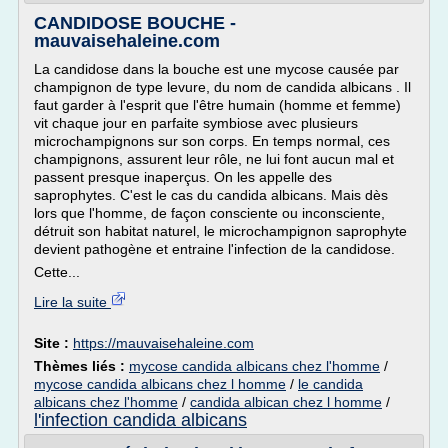
CANDIDOSE BOUCHE -
mauvaisehaleine.com
La candidose dans la bouche est une mycose causée par
champignon de type levure, du nom de candida albicans . Il
faut garder à l'esprit que l'être humain (homme et femme)
vit chaque jour en parfaite symbiose avec plusieurs
microchampignons sur son corps. En temps normal, ces
champignons, assurent leur rôle, ne lui font aucun mal et
passent presque inaperçus. On les appelle des
saprophytes. C'est le cas du candida albicans. Mais dès
lors que l'homme, de façon consciente ou inconsciente,
détruit son habitat naturel, le microchampignon saprophyte
devient pathogène et entraine l'infection de la candidose.
Cette...
Lire la suite
Site :
https://mauvaisehaleine.com
Thèmes liés :
mycose candida albicans chez l'homme
/
mycose candida albicans chez l homme
/
le candida
albicans chez l'homme
/
candida albican chez l homme
/
l'infection candida albicans