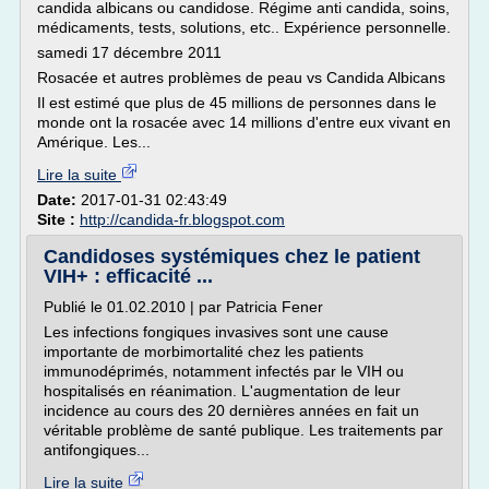
candida albicans ou candidose. Régime anti candida, soins,
médicaments, tests, solutions, etc.. Expérience personnelle.
samedi 17 décembre 2011
Rosacée et autres problèmes de peau vs Candida Albicans
Il est estimé que plus de 45 millions de personnes dans le
monde ont la rosacée avec 14 millions d'entre eux vivant en
Amérique. Les...
Lire la suite
Date:
2017-01-31 02:43:49
Site :
http://candida-fr.blogspot.com
Candidoses systémiques chez le patient
VIH+ : efficacité ...
Publié le 01.02.2010 | par Patricia Fener
Les infections fongiques invasives sont une cause
importante de morbimortalité chez les patients
immunodéprimés, notamment infectés par le VIH ou
hospitalisés en réanimation. L'augmentation de leur
incidence au cours des 20 dernières années en fait un
véritable problème de santé publique. Les traitements par
antifongiques...
Lire la suite