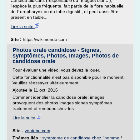
Candida albicans (responsable du "muguet blanc"),
l'espèce la plus fréquente, fait partie de la flore habituelle
de l' oropharynx ou du tube digestif , et peut aussi être
présent en faible...
Lire la suite
Site :
https://wikimonde.com
Photos orale candidose - Signes,
symptômes, Photos, Images, Photos de
candidose orale
Pour évaluer une vidéo, vous devez la louer.
Cette fonctionnalité n'est pas disponible pour le moment.
Veuillez réessayer ultérieurement.
Ajoutée le 11 oct. 2016
Comment identifier la candidose orale: images
provoquent des photos images signes symptômes
traitement et remèdes chez les...
Lire la suite
Site :
youtube.com
Thèmes liés :
symptome de candidose chez l'homme
/