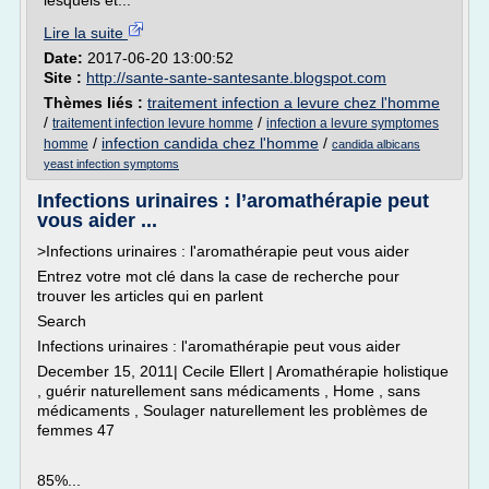
lesquels et...
Lire la suite
Date:
2017-06-20 13:00:52
Site :
http://sante-sante-santesante.blogspot.com
Thèmes liés :
traitement infection a levure chez l'homme
/
/
traitement infection levure homme
infection a levure symptomes
/
infection candida chez l'homme
/
homme
candida albicans
yeast infection symptoms
Infections urinaires : l’aromathérapie peut
vous aider ...
>Infections urinaires : l'aromathérapie peut vous aider
Entrez votre mot clé dans la case de recherche pour
trouver les articles qui en parlent
Search
Infections urinaires : l'aromathérapie peut vous aider
December 15, 2011| Cecile Ellert | Aromathérapie holistique
, guérir naturellement sans médicaments , Home , sans
médicaments , Soulager naturellement les problèmes de
femmes 47
85%...