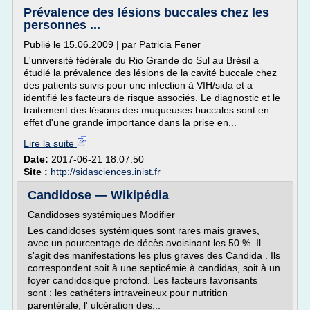
Prévalence des lésions buccales chez les
personnes ...
Publié le 15.06.2009 | par Patricia Fener
L'université fédérale du Rio Grande do Sul au Brésil a
étudié la prévalence des lésions de la cavité buccale chez
des patients suivis pour une infection à VIH/sida et a
identifié les facteurs de risque associés. Le diagnostic et le
traitement des lésions des muqueuses buccales sont en
effet d'une grande importance dans la prise en...
Lire la suite
Date:
2017-06-21 18:07:50
Site :
http://sidasciences.inist.fr
Candidose — Wikipédia
Candidoses systémiques Modifier
Les candidoses systémiques sont rares mais graves,
avec un pourcentage de décès avoisinant les 50 %. Il
s'agit des manifestations les plus graves des Candida . Ils
correspondent soit à une septicémie à candidas, soit à un
foyer candidosique profond. Les facteurs favorisants
sont : les cathéters intraveineux pour nutrition
parentérale, l' ulcération des...