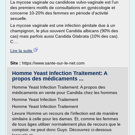
La mycose vaginale ou candidose vulvo-vaginale est l'un
des premiers motifs de consultations en gynécologie et
concerne 10-20% des femmes en période d'activité
sexuelle.
La mycose vaginale est une infection génitale due à un
champignon, le plus souvent Candida albicans (90% des
cas) mais parfois aussi Candida Glabrata (10% des cas).
C....
Lire la suite
Site :
https://www.sante-sur-le-net.com
Homme Yeast Infection Traitement: A
propos des médicaments ...
Homme Yeast Infection Traitement: A propos des
médicaments en vente pour Candida chez les hommes
Homme Yeast Infection Traitement
Homme Yeast Infection Traitement
Levure Homme un recours de l'infection est de manière
similaire à celle pour les dames. Et, comme les femmes
de tous âges utiliser normalement plus de recours que le
comptoir, ne peut donc Guys. Découvrez ci-dessous