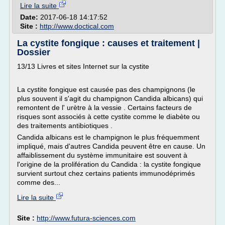
Lire la suite
Date:
2017-06-18 14:17:52
Site :
http://www.doctical.com
La cystite fongique : causes et traitement |
Dossier
13/13 Livres et sites Internet sur la cystite
La cystite fongique est causée pas des champignons (le
plus souvent il s'agit du champignon Candida albicans) qui
remontent de l' urètre à la vessie . Certains facteurs de
risques sont associés à cette cystite comme le diabète ou
des traitements antibiotiques .
Candida albicans est le champignon le plus fréquemment
impliqué, mais d'autres Candida peuvent être en cause. Un
affaiblissement du système immunitaire est souvent à
l'origine de la prolifération du Candida : la cystite fongique
survient surtout chez certains patients immunodéprimés
comme des...
Lire la suite
Site :
http://www.futura-sciences.com