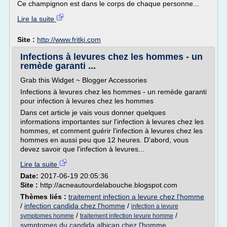
Ce champignon est dans le corps de chaque personne...
Lire la suite
Site :
http://www.fritki.com
Infections à levures chez les hommes - un
remède garanti ...
Grab this Widget ~ Blogger Accessories
Infections à levures chez les hommes - un remède garanti
pour infection à levures chez les hommes
Dans cet article je vais vous donner quelques
informations importantes sur l'infection à levures chez les
hommes, et comment guérir l'infection à levures chez les
hommes en aussi peu que 12 heures. D'abord, vous
devez savoir que l'infection à levures...
Lire la suite
Date:
2017-06-19 20:05:36
Site :
http://acneautourdelabouche.blogspot.com
Thèmes liés :
traitement infection a levure chez l'homme
/
infection candida chez l'homme
/
infection a levure
/
/
symptomes homme
traitement infection levure homme
symptomes du candida albican chez l'homme