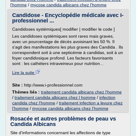
l'homme
/
mycose candida albicans chez l'homme
Candidose - Encyclopédie médicale avec I-
professionnel ...
Candidoses systémiques[ modifier | modifier le code ]
Les candidoses systémiques sont rares mais graves,
avec un pourcentage de décès avoisinant les 50 %. Il
s'agit des manifestations les plus graves des Candida . Ils
correspondent soit à une septicémie à candidas, soit à un
foyer candidosique profond. Les facteurs favorisants
sont : les cathéters intraveineux pour nutrition...
Lire la suite
Site :
http://www.i-professionnel.com
Thèmes liés :
traitement candida albicans chez l'homme
/
traitement candida albicans chez l homme
/
infection
candida chez l'homme
/
traitement infection a levure chez
l'homme
/
mycose candida albicans chez l'homme
Rosacée et autres problèmes de peau vs
Candida Albicans
Site d'informations concernant les affections de type