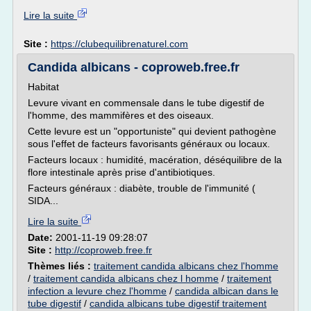
Lire la suite
Site :
https://clubequilibrenaturel.com
Candida albicans - coproweb.free.fr
Habitat
Levure vivant en commensale dans le tube digestif de
l'homme, des mammifères et des oiseaux.
Cette levure est un "opportuniste" qui devient pathogène
sous l'effet de facteurs favorisants généraux ou locaux.
Facteurs locaux : humidité, macération, déséquilibre de la
flore intestinale après prise d'antibiotiques.
Facteurs généraux : diabète, trouble de l'immunité (
SIDA...
Lire la suite
Date:
2001-11-19 09:28:07
Site :
http://coproweb.free.fr
Thèmes liés :
traitement candida albicans chez l'homme
/
traitement candida albicans chez l homme
/
traitement
infection a levure chez l'homme
/
candida albican dans le
tube digestif
/
candida albicans tube digestif traitement