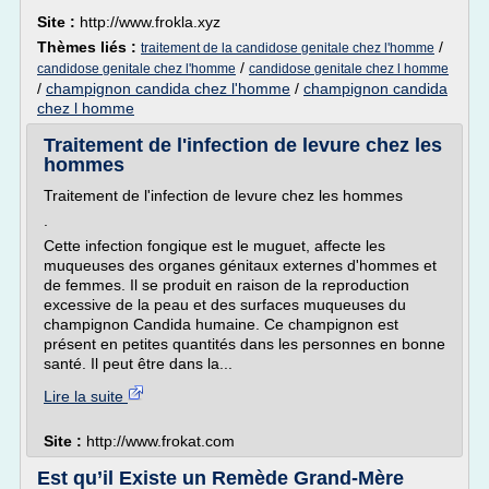
Site :
http://www.frokla.xyz
Thèmes liés :
/
traitement de la candidose genitale chez l'homme
/
candidose genitale chez l'homme
candidose genitale chez l homme
/
champignon candida chez l'homme
/
champignon candida
chez l homme
Traitement de l'infection de levure chez les
hommes
Traitement de l'infection de levure chez les hommes
.
Cette infection fongique est le muguet, affecte les
muqueuses des organes génitaux externes d'hommes et
de femmes. Il se produit en raison de la reproduction
excessive de la peau et des surfaces muqueuses du
champignon Candida humaine. Ce champignon est
présent en petites quantités dans les personnes en bonne
santé. Il peut être dans la...
Lire la suite
Site :
http://www.frokat.com
Est qu’il Existe un Remède Grand-Mère