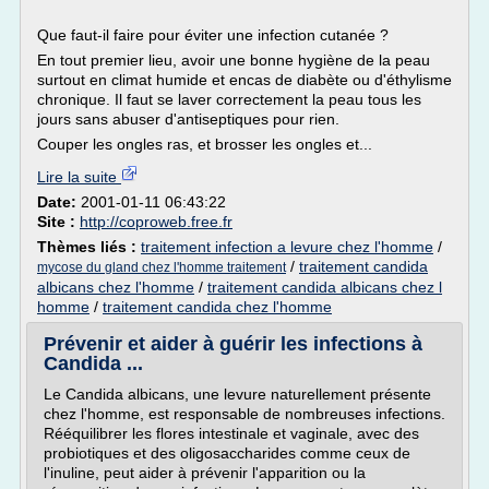
Que faut-il faire pour éviter une infection cutanée ?
En tout premier lieu, avoir une bonne hygiène de la peau
surtout en climat humide et encas de diabète ou d'éthylisme
chronique. Il faut se laver correctement la peau tous les
jours sans abuser d'antiseptiques pour rien.
Couper les ongles ras, et brosser les ongles et...
Lire la suite
Date:
2001-01-11 06:43:22
Site :
http://coproweb.free.fr
Thèmes liés :
traitement infection a levure chez l'homme
/
/
traitement candida
mycose du gland chez l'homme traitement
albicans chez l'homme
/
traitement candida albicans chez l
homme
/
traitement candida chez l'homme
Prévenir et aider à guérir les infections à
Candida ...
Le Candida albicans, une levure naturellement présente
chez l'homme, est responsable de nombreuses infections.
Rééquilibrer les flores intestinale et vaginale, avec des
probiotiques et des oligosaccharides comme ceux de
l'inuline, peut aider à prévenir l'apparition ou la