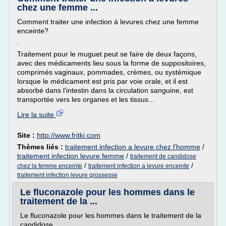
chez une femme ...
Comment traiter une infection à levures chez une femme
enceinte?
.
Traitement pour le muguet peut se faire de deux façons,
avec des médicaments lieu sous la forme de suppositoires,
comprimés vaginaux, pommades, crèmes, ou systémique
lorsque le médicament est pris par voie orale, et il est
absorbé dans l'intestin dans la circulation sanguine, est
transportée vers les organes et les tissus...
Lire la suite
Site :
http://www.fritki.com
Thèmes liés :
traitement infection a levure chez l'homme
/
traitement infection levure femme
/
traitement de candidose
/
/
chez la femme enceinte
traitement infection a levure enceinte
traitement infection levure grossesse
Le fluconazole pour les hommes dans le
traitement de la ...
Le fluconazole pour les hommes dans le traitement de la
candidose