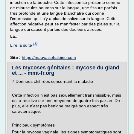
infection de la bouche. Cette infection se présente comme
de minuscules boutons sur la langue, une fissure parfois
très profonde et une langue blanchâtre qui donne
l'impression qu'il n'y a plus de salive sur la langue. Cette
affection négative peut se manifester par des plaies sur la
langue qui causent parfois des douleurs atroces.
La...
Lire la suite
Site :
https://mauvaisehaleine.com
Les mycoses génitales : mycose du gland
et ... - mmt-fr.org
7 Données chiffrées concernant la maladie
Cette infection n'est pas sexuellement transmissible, mais
est à récidive sur une moyenne de quatre fois par an. De
plus, elle n'est pas bénigne malgré son aspect très
caractéristique.
Principaux symptômes
Pour la mycose vaginale, les signes symptomatiques sont