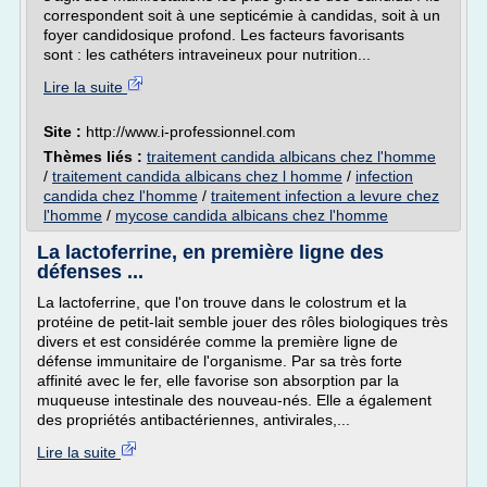
correspondent soit à une septicémie à candidas, soit à un
foyer candidosique profond. Les facteurs favorisants
sont : les cathéters intraveineux pour nutrition...
Lire la suite
Site :
http://www.i-professionnel.com
Thèmes liés :
traitement candida albicans chez l'homme
/
traitement candida albicans chez l homme
/
infection
candida chez l'homme
/
traitement infection a levure chez
l'homme
/
mycose candida albicans chez l'homme
La lactoferrine, en première ligne des
défenses ...
La lactoferrine, que l'on trouve dans le colostrum et la
protéine de petit-lait semble jouer des rôles biologiques très
divers et est considérée comme la première ligne de
défense immunitaire de l'organisme. Par sa très forte
affinité avec le fer, elle favorise son absorption par la
muqueuse intestinale des nouveau-nés. Elle a également
des propriétés antibactériennes, antivirales,...
Lire la suite