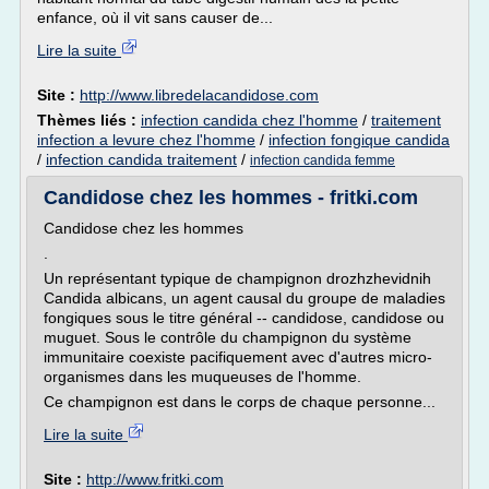
enfance, où il vit sans causer de...
Lire la suite
Site :
http://www.libredelacandidose.com
Thèmes liés :
infection candida chez l'homme
/
traitement
infection a levure chez l'homme
/
infection fongique candida
/
infection candida traitement
/
infection candida femme
Candidose chez les hommes - fritki.com
Candidose chez les hommes
.
Un représentant typique de champignon drozhzhevidnih
Candida albicans, un agent causal du groupe de maladies
fongiques sous le titre général -- candidose, candidose ou
muguet. Sous le contrôle du champignon du système
immunitaire coexiste pacifiquement avec d'autres micro-
organismes dans les muqueuses de l'homme.
Ce champignon est dans le corps de chaque personne...
Lire la suite
Site :
http://www.fritki.com