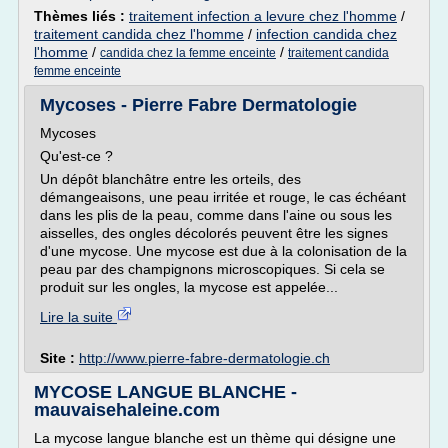
Thèmes liés :
traitement infection a levure chez l'homme
/
traitement candida chez l'homme
/
infection candida chez
l'homme
/
/
candida chez la femme enceinte
traitement candida
femme enceinte
Mycoses - Pierre Fabre Dermatologie
Mycoses
Qu'est-ce ?
Un dépôt blanchâtre entre les orteils, des
démangeaisons, une peau irritée et rouge, le cas échéant
dans les plis de la peau, comme dans l'aine ou sous les
aisselles, des ongles décolorés peuvent être les signes
d'une mycose. Une mycose est due à la colonisation de la
peau par des champignons microscopiques. Si cela se
produit sur les ongles, la mycose est appelée...
Lire la suite
Site :
http://www.pierre-fabre-dermatologie.ch
MYCOSE LANGUE BLANCHE -
mauvaisehaleine.com
La mycose langue blanche est un thème qui désigne une