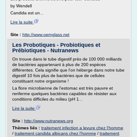
by Wendell
Candida est un...
Lire la suite
Site :
http://www.oemglass.net
Les Probotiques - Probiotiques et
Prébiotiques - Nutranews
On trouve dans le tube digestif près de 100 000 milliards
de bactéries appartenant à plus de 200 espèces
différentes. Cela signifie que l'on héberge dans notre tube
digestif 10 fois plus de bactéries que de cellules
constituant notre organisme !
La flore microbienne de l'estomac est très pauvre et
renferme quelques bactéries capables de résister aux
conditions difficiles du milieu (pH 1...
Lire la suite
Site :
http://www.nutranews.org
Thèmes liés :
traitement infection a levure chez l'homme
/
traitement candida albicans chez l'homme
/
traitement