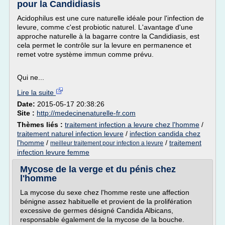
pour la Candidiasis
Acidophilus est une cure naturelle idéale pour l'infection de
levure, comme c'est probiotic naturel. L'avantage d'une
approche naturelle à la bagarre contre la Candidiasis, est
cela permet le contrôle sur la levure en permanence et
remet votre système immun comme prévu.
Qui ne...
Lire la suite
Date:
2015-05-17 20:38:26
Site :
http://medecinenaturelle-fr.com
Thèmes liés :
traitement infection a levure chez l'homme
/
traitement naturel infection levure
/
infection candida chez
l'homme
/
/
traitement
meilleur traitement pour infection a levure
infection levure femme
Mycose de la verge et du pénis chez
l'homme
La mycose du sexe chez l'homme reste une affection
bénigne assez habituelle et provient de la prolifération
excessive de germes désigné Candida Albicans,
responsable également de la mycose de la bouche.