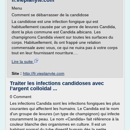
fr.vieplanyte.com
Menu
Comment se débarrasser de la candidose
La candidose est une infection fongique qui est
habituellement causée par un genre de levures Candida,
dont la plus commune est Candida albicans. Les
champignons Candida vivent sur toutes les surfaces du
corps. Habituellement, ils ont frappé une relation
commensale avec vous, ce qui ne nuira pas à votre corps
tout en leur fournissant nourriture....
Lire la suite
Site :
http://fr.vieplanyte.com
Traiter les infections candidoses avec
l’argent colloïdal ...
0 Comment
Les infections Candida sont les infections fongiques les plus
courantes qui affectent les humains. Le Candida est le nom
d'un groupe de levures (un type de champignon) qui infecte
couramment la peau. Le nom «Candida» fait référence à la
couleur blanche des organismes en culture. Il est un
habitant normal du tube digestif humain dès la petite