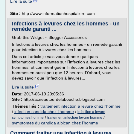
Lire la suite
Site :
http://www.informationhospitaliere.com
Infections à levures chez les hommes - un
remède garanti ...
Grab this Widget ~ Blogger Accessories
Infections à levures chez les hommes - un remède garanti
pour infection à levures chez les hommes
Dans cet article je vais vous donner quelques
informations importantes sur l'infection à levures chez les
hommes, et comment guérir l'infection à levures chez les
hommes en aussi peu que 12 heures. D'abord, vous
devez savoir que l'infection à levures...
Lire la suite
Date:
2017-06-19 20:05:36
Site :
http://acneautourdelabouche.blogspot.com
Thèmes liés :
traitement infection a levure chez l'homme
/
infection candida chez l'homme
/
infection a levure
/
/
symptomes homme
traitement infection levure homme
symptomes du candida albican chez l'homme
Comment traiter une infection à levures