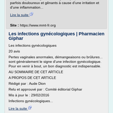
parfois douloureux et gênants à cause d'une irritation et
d'une inflammation...
Lire la suite
Site :
https://www.mmt-fr.org
Les infections gynécologiques | Pharmacien
Giphar
Les infections gynécologiques
20 avis
Pertes vaginales anormales, démangeaisons ou brûlures...
sont généralement le signe d'une infection gynécologique.
Pour en venir à bout, un bon diagnostic est indispensable.
AU SOMMAIRE DE CET ARTICLE
A PROPOS DE CET ARTICLE
Rédigé par : Aude Dion
Relu et approuvé par : Comité éditorial Giphar
Mis à jour le : 29/02/2016
Infections gynécologiques...
Lire la suite