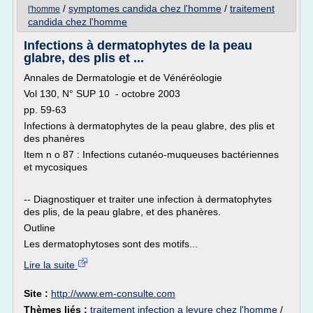
/
symptomes candida chez l'homme
/
traitement
l'homme
candida chez l'homme
Infections à dermatophytes de la peau
glabre, des plis et ...
Annales de Dermatologie et de Vénéréologie
Vol 130, N° SUP 10 - octobre 2003
pp. 59-63
Infections à dermatophytes de la peau glabre, des plis et
des phanères
Item n o 87 : Infections cutanéo-muqueuses bactériennes
et mycosiques
-- Diagnostiquer et traiter une infection à dermatophytes
des plis, de la peau glabre, et des phanères.
Outline
Les dermatophytoses sont des motifs...
Lire la suite
Site :
http://www.em-consulte.com
Thèmes liés :
traitement infection a levure chez l'homme
/