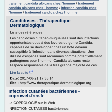
traitement candida albicans chez l'homme
/
traitement
candida albicans chez l homme
/
infection candida chez
l'homme
/
traitement candida chez l'homme
Candidoses - Thérapeutique
Dermatologique
Liste des références
Les candidoses cutanéo-muqueuses sont des infections
opportunistes dues à des levures du genre Candida,
capables de se développer chez un hôte devenu
susceptible à l'infection dans diverses situations. Une
dizaine d'espèces sont reconnues comme potentiellement
pathogènes pour l'homme. Candida albicans reste
l'espèce responsable de la très grande majorité de ces...
Lire la suite
Date:
2017-06-21 17:35:14
Site :
http://www.therapeutique-dermatologique.org
Infection cutanées bactériennes -
coproweb.free.fr
La COPROLOGIE sur le Web
INFECTION CUTANEES bactériennes.