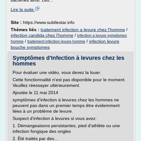
bactéries ainsi. Les...
Lire la suite
Site :
https://www.subtlestar.info
Thèmes liés :
traitement infection a levure chez l'homme
/
infection candida chez l'homme
/
infection a levure symptomes
/
/
infection levure
homme
traitement infection levure homme
bouche symptomes
Symptômes d'Infection à levures chez les
hommes
Pour évaluer une vidéo, vous devez la louer.
Cette fonctionnalité n'est pas disponible pour le moment.
Veuillez réessayer ultérieurement.
Ajoutée le 11 mai 2014
symptômes d'infection à levures chez les hommes ne
peuvent pas dans un premier temps être évidemment
liées à un problème de levure.
Suspect d'infection à levures si vous avez:
1. Démangeaisons persistantes, pied d'athlète ou une
infection fongique des ongles
2. Été traités par des...