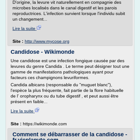
D'origine, la levure vit naturellement en compagnie des
microbes localisés dans le canal digestif et les parois
reproductrices. L'infection survient lorsque l'individu subit
un changement...
Lire la suite
Site :
http://www.mycose.org
Candidose - Wikimonde
Une candidose est une infection fongique causée par des
levures du genre Candida . Le terme peut désigner tout une
gamme de manifestations pathologiques ayant pour
facteurs ces champignons levuriformes.
Candida albicans (responsable du "muguet blanc"),
l'espèce la plus fréquente, fait partie de la flore habituelle
de l' oropharynx ou du tube digestif , et peut aussi être
présent en faible...
Lire la suite
Site :
https://wikimonde.com
Comment se débarrasser de la candidose -