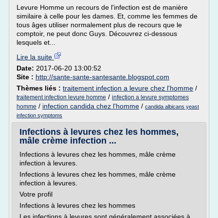
Levure Homme un recours de l'infection est de manière
similaire à celle pour les dames. Et, comme les femmes de
tous âges utiliser normalement plus de recours que le
comptoir, ne peut donc Guys. Découvrez ci-dessous
lesquels et...
Lire la suite
Date:
2017-06-20 13:00:52
Site :
http://sante-sante-santesante.blogspot.com
Thèmes liés :
traitement infection a levure chez l'homme
/
/
traitement infection levure homme
infection a levure symptomes
/
infection candida chez l'homme
/
homme
candida albicans yeast
infection symptoms
Infections à levures chez les hommes,
mâle crème infection ...
Infections à levures chez les hommes, mâle crème
infection à levures.
Infections à levures chez les hommes, mâle crème
infection à levures.
Votre profil
Infections à levures chez les hommes
Les infections à levures sont généralement associées à