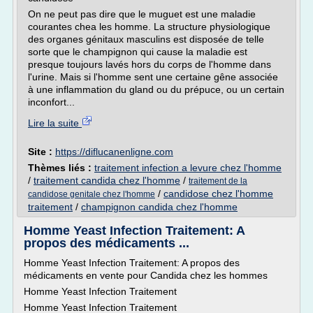
On ne peut pas dire que le muguet est une maladie
courantes chea les homme. La structure physiologique
des organes génitaux masculins est disposée de telle
sorte que le champignon qui cause la maladie est
presque toujours lavés hors du corps de l'homme dans
l'urine. Mais si l'homme sent une certaine gêne associée
à une inflammation du gland ou du prépuce, ou un certain
inconfort...
Lire la suite
Site :
https://diflucanenligne.com
Thèmes liés :
traitement infection a levure chez l'homme
/
traitement candida chez l'homme
/
traitement de la
/
candidose chez l'homme
candidose genitale chez l'homme
traitement
/
champignon candida chez l'homme
Homme Yeast Infection Traitement: A
propos des médicaments ...
Homme Yeast Infection Traitement: A propos des
médicaments en vente pour Candida chez les hommes
Homme Yeast Infection Traitement
Homme Yeast Infection Traitement