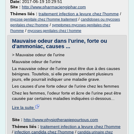
Date:
2017-06-19 10:29:51
Site :
http://www.pharmaciengiphar.com
Thèmes liés :
traitement infection a levure chez l'homme
/
/
mycose genitale chez l'homme traitement
candidoses ou mycoses
/
genitales chez l'homme
symptomes mycoses genitales chez
/
l'homme
mycoses genitales chez l homme
Mauvaise odeur dans l'urine, forte ou
d'ammoniac, causes ...
> Mauvaise odeur de l'urine
Mauvaise odeur de l'urine
La mauvaise odeur de l'urine peut être due à des causes
bénignes. Toutefois, si elle persiste pendant plusieurs
jours, elle pourrait indiquer une maladie grave.
Les causes d'une forte odeur de l'urine chez les femmes
Chez les femmes, l'odeur forte et âcre de l'urine peut être
causée par certaines maladies indiquées ci-dessous...
Lire la suite
Site :
http://www.physiotherapiepourtous.com
Thèmes liés :
traitement infection a levure chez l'homme
/
infection candida chez l'homme
/
candida urinaire chez