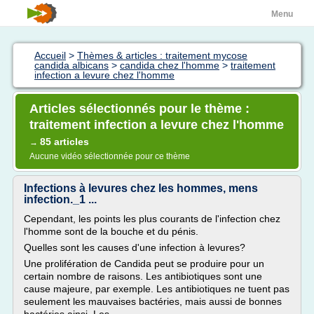
Menu
Accueil
>
Thèmes & articles : traitement mycose
candida albicans
>
candida chez l'homme
>
traitement
infection a levure chez l'homme
Articles sélectionnés pour le thème :
traitement infection a levure chez l'homme
85 articles
→
Aucune vidéo sélectionnée pour ce thème
Infections à levures chez les hommes, mens
infection._1 ...
Cependant, les points les plus courants de l'infection chez
l'homme sont de la bouche et du pénis.
Quelles sont les causes d'une infection à levures?
Une prolifération de Candida peut se produire pour un
certain nombre de raisons. Les antibiotiques sont une
cause majeure, par exemple. Les antibiotiques ne tuent pas
seulement les mauvaises bactéries, mais aussi de bonnes