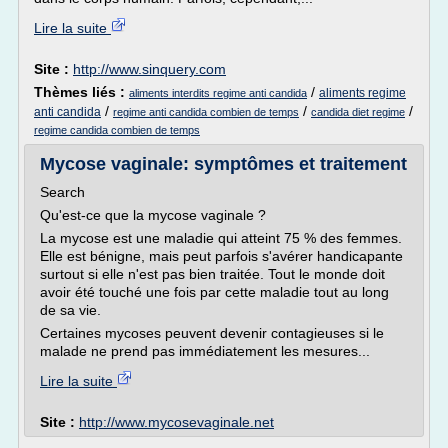
Lire la suite
Site :
http://www.sinquery.com
Thèmes liés :
/
aliments regime
aliments interdits regime anti candida
/
/
/
anti candida
regime anti candida combien de temps
candida diet regime
regime candida combien de temps
Mycose vaginale: symptômes et traitement
Search
Qu'est-ce que la mycose vaginale ?
La mycose est une maladie qui atteint 75 % des femmes.
Elle est bénigne, mais peut parfois s'avérer handicapante
surtout si elle n'est pas bien traitée. Tout le monde doit
avoir été touché une fois par cette maladie tout au long
de sa vie.
Certaines mycoses peuvent devenir contagieuses si le
malade ne prend pas immédiatement les mesures...
Lire la suite
Site :
http://www.mycosevaginale.net