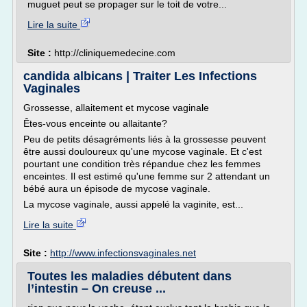
muguet peut se propager sur le toit de votre...
Lire la suite
Site :
http://cliniquemedecine.com
candida albicans | Traiter Les Infections
Vaginales
Grossesse, allaitement et mycose vaginale
Êtes-vous enceinte ou allaitante?
Peu de petits désagréments liés à la grossesse peuvent
être aussi douloureux qu'une mycose vaginale. Et c'est
pourtant une condition très répandue chez les femmes
enceintes. Il est estimé qu'une femme sur 2 attendant un
bébé aura un épisode de mycose vaginale.
La mycose vaginale, aussi appelé la vaginite, est...
Lire la suite
Site :
http://www.infectionsvaginales.net
Toutes les maladies débutent dans
l’intestin – On creuse ...