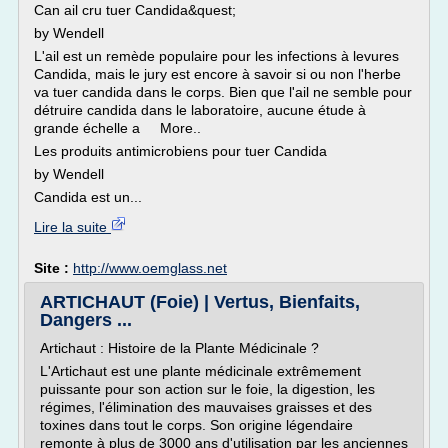
Can ail cru tuer Candida&quest;
by Wendell
L'ail est un remède populaire pour les infections à levures
Candida, mais le jury est encore à savoir si ou non l'herbe
va tuer candida dans le corps. Bien que l'ail ne semble pour
détruire candida dans le laboratoire, aucune étude à
grande échelle a More..
Les produits antimicrobiens pour tuer Candida
by Wendell
Candida est un...
Lire la suite
Site :
http://www.oemglass.net
ARTICHAUT (Foie) | Vertus, Bienfaits,
Dangers ...
Artichaut : Histoire de la Plante Médicinale ?
L'Artichaut est une plante médicinale extrêmement
puissante pour son action sur le foie, la digestion, les
régimes, l'élimination des mauvaises graisses et des
toxines dans tout le corps. Son origine légendaire
remonte à plus de 3000 ans d'utilisation par les anciennes