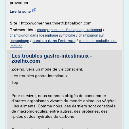
provoquer...
Lire la suite
Site :
http://womenhealthnetfr.bitballoon.com
Thèmes liés :
/
champignon dans l'oesophage traitement
/
champignon dans l'oesophage symptome
champignon sur
/
candida dans l'estomac
/
l'oesophage
candida et maladie auto
immune
Les troubles gastro-intestinaux -
zoelho.com
Zoëlho, vers un mode de vie conscient.
Les troubles gastro-intestinaux
Top
Pour survivre, nous sommes obligés de consommer
d'autres organismes vivants du monde animal ou végétal
: les aliments. Comme nous, ces derniers sont constitués
de macromolécules, entre autres, des protéines, des
lipides et des hydrates de carbone.