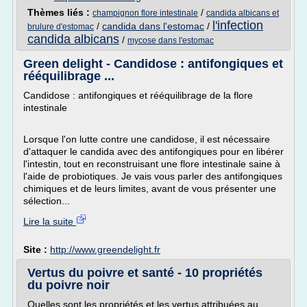
Thèmes liés :
/
champignon flore intestinale
candida albicans et
l'infection
/
candida dans l'estomac
/
brulure d'estomac
candida albicans
/
mycose dans l'estomac
Green delight - Candidose : antifongiques et
rééquilibrage ...
Candidose : antifongiques et rééquilibrage de la flore
intestinale
Lorsque l'on lutte contre une candidose, il est nécessaire
d'attaquer le candida avec des antifongiques pour en libérer
l'intestin, tout en reconstruisant une flore intestinale saine à
l'aide de probiotiques. Je vais vous parler des antifongiques
chimiques et de leurs limites, avant de vous présenter une
sélection...
Lire la suite
Site :
http://www.greendelight.fr
Vertus du poivre et santé - 10 propriétés
du poivre noir
Quelles sont les propriétés et les vertus attribuées au