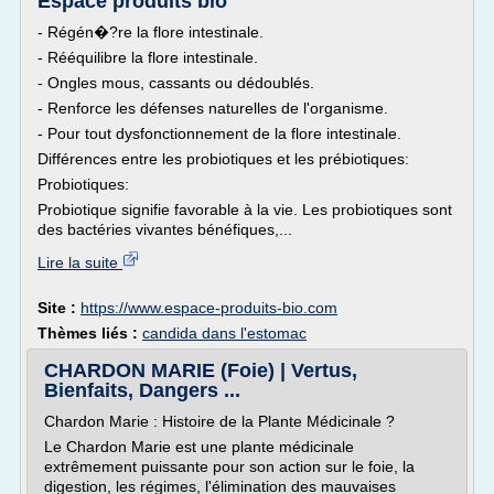
Espace produits bio
- Régén�?re la flore intestinale.
- Rééquilibre la flore intestinale.
- Ongles mous, cassants ou dédoublés.
- Renforce les défenses naturelles de l'organisme.
- Pour tout dysfonctionnement de la flore intestinale.
Différences entre les probiotiques et les prébiotiques:
Probiotiques:
Probiotique signifie favorable à la vie. Les probiotiques sont
des bactéries vivantes bénéfiques,...
Lire la suite
Site :
https://www.espace-produits-bio.com
Thèmes liés :
candida dans l'estomac
CHARDON MARIE (Foie) | Vertus,
Bienfaits, Dangers ...
Chardon Marie : Histoire de la Plante Médicinale ?
Le Chardon Marie est une plante médicinale
extrêmement puissante pour son action sur le foie, la
digestion, les régimes, l'élimination des mauvaises