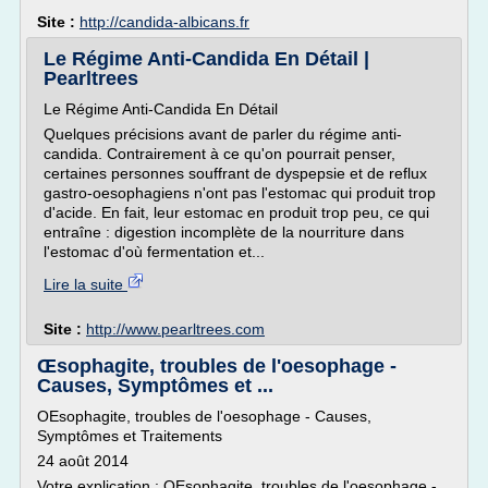
Site :
http://candida-albicans.fr
Le Régime Anti-Candida En Détail |
Pearltrees
Le Régime Anti-Candida En Détail
Quelques précisions avant de parler du régime anti-
candida. Contrairement à ce qu'on pourrait penser,
certaines personnes souffrant de dyspepsie et de reflux
gastro-oesophagiens n'ont pas l'estomac qui produit trop
d'acide. En fait, leur estomac en produit trop peu, ce qui
entraîne : digestion incomplète de la nourriture dans
l'estomac d'où fermentation et...
Lire la suite
Site :
http://www.pearltrees.com
Œsophagite, troubles de l'oesophage -
Causes, Symptômes et ...
OEsophagite, troubles de l'oesophage - Causes,
Symptômes et Traitements
24 août 2014
Votre explication : OEsophagite, troubles de l'oesophage -