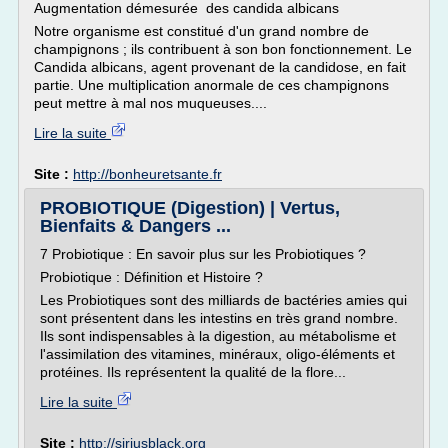
Augmentation démesurée des candida albicans
Notre organisme est constitué d'un grand nombre de
champignons ; ils contribuent à son bon fonctionnement. Le
Candida albicans, agent provenant de la candidose, en fait
partie. Une multiplication anormale de ces champignons
peut mettre à mal nos muqueuses....
Lire la suite
Site :
http://bonheuretsante.fr
PROBIOTIQUE (Digestion) | Vertus,
Bienfaits & Dangers ...
7 Probiotique : En savoir plus sur les Probiotiques ?
Probiotique : Définition et Histoire ?
Les Probiotiques sont des milliards de bactéries amies qui
sont présentent dans les intestins en très grand nombre.
Ils sont indispensables à la digestion, au métabolisme et
l'assimilation des vitamines, minéraux, oligo-éléments et
protéines. Ils représentent la qualité de la flore...
Lire la suite
Site :
http://siriusblack.org