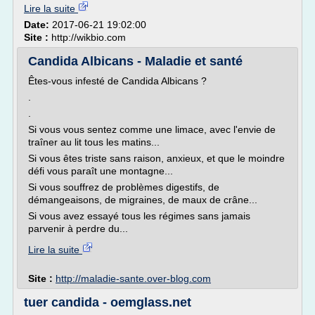
Lire la suite
Date:
2017-06-21 19:02:00
Site :
http://wikbio.com
Candida Albicans - Maladie et santé
Êtes-vous infesté de Candida Albicans ?
.
.
Si vous vous sentez comme une limace, avec l'envie de
traîner au lit tous les matins...
Si vous êtes triste sans raison, anxieux, et que le moindre
défi vous paraît une montagne...
Si vous souffrez de problèmes digestifs, de
démangeaisons, de migraines, de maux de crâne...
Si vous avez essayé tous les régimes sans jamais
parvenir à perdre du...
Lire la suite
Site :
http://maladie-sante.over-blog.com
tuer candida - oemglass.net