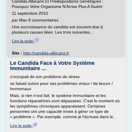
Candida Albicans Et Prédispositions Génétiques :
Pourquoi Votre Organisme N'Arrive Plus A Guérir
11 septembre 2010
par Max 9 commentaires
Une surcroissance du candida est souvent due à
plusieurs causes liées. Les trois suivantes...
Lire la suite
Site :
http://candida-albicans.fr
Le Candida Face à Votre Système
Immunitaire ...
s'occupait de son problème de stress
se faisait suivre pour ses problèmes viraux / de levure /
hormonaux
Mais, si rien n'est fait, le système immunitaire et les
fonctions réparatrices sont dépassées. C'est le moment où
les symptômes chroniques apparaissent. Certaines
personnes ont une capacité innée à gérer ce type de
« problème ». Par exemple, comme je l'écrivais dans le...
Lire la suite