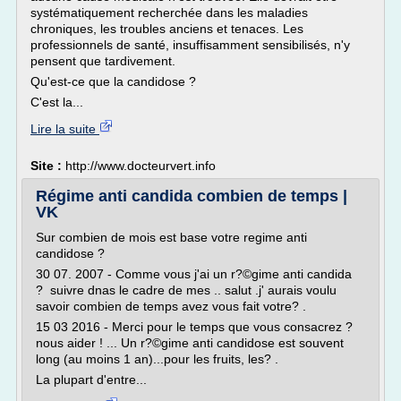
systématiquement recherchée dans les maladies
chroniques, les troubles anciens et tenaces. Les
professionnels de santé, insuffisamment sensibilisés, n'y
pensent que tardivement.
Qu'est-ce que la candidose ?
C'est la...
Lire la suite
Site :
http://www.docteurvert.info
Régime anti candida combien de temps |
VK
Sur combien de mois est base votre regime anti
candidose ?
30 07. 2007 - Comme vous j'ai un r?©gime anti candida
? suivre dnas le cadre de mes .. salut .j' aurais voulu
savoir combien de temps avez vous fait votre? .
15 03 2016 - Merci pour le temps que vous consacrez ?
nous aider ! ... Un r?©gime anti candidose est souvent
long (au moins 1 an)...pour les fruits, les? .
La plupart d'entre...