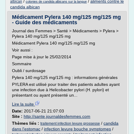
/
/
aliments contre le
albican
colonies de candida albicans sur la langue
candida albican
Médicament Pylera 140 mg/125 mg/125 mg
- Guide des médicaments
Journal des Femmes > Santé > Médicaments > Pylera >
Pylera 140 mg/125 mg/125 mg
Médicament Pylera 140 mg/125 mg/125 mg
Voir aussi :
Page mise à jour le 25/02/2014
Sommaire
Oubli / surdosage
Pylera 140 mg/125 mg/125 mg : informations générales
PYLERA est utilisé pour traiter des patients adultes ayant
une infection due à Helicobacter pylori (H. pylori) et
présentant ou ayant présenté un...
Lire la suite
Date:
2017-06-21 21:07:03
Site :
http://sante.journaldesfemmes.com
Thèmes liés :
/
candida
traitement infection levure grossesse
dans l'estomac
/
infection levure bouche symptomes
/