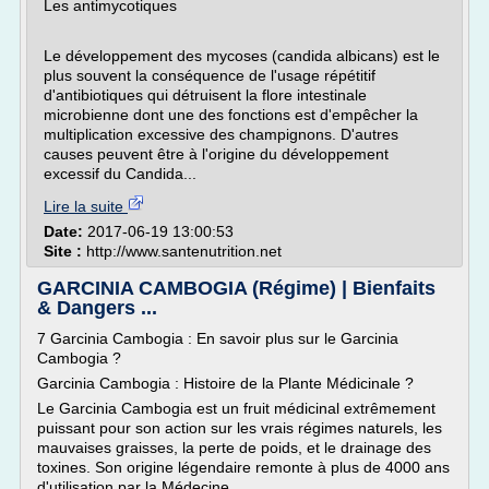
Les antimycotiques
Le développement des mycoses (candida albicans) est le
plus souvent la conséquence de l'usage répétitif
d'antibiotiques qui détruisent la flore intestinale
microbienne dont une des fonctions est d'empêcher la
multiplication excessive des champignons. D'autres
causes peuvent être à l'origine du développement
excessif du Candida...
Lire la suite
Date:
2017-06-19 13:00:53
Site :
http://www.santenutrition.net
GARCINIA CAMBOGIA (Régime) | Bienfaits
& Dangers ...
7 Garcinia Cambogia : En savoir plus sur le Garcinia
Cambogia ?
Garcinia Cambogia : Histoire de la Plante Médicinale ?
Le Garcinia Cambogia est un fruit médicinal extrêmement
puissant pour son action sur les vrais régimes naturels, les
mauvaises graisses, la perte de poids, et le drainage des
toxines. Son origine légendaire remonte à plus de 4000 ans
d'utilisation par la Médecine...