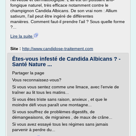
fongique naturel, très efficace notamment contre le
champignon Candida Albicans. De son vrai nom : Allium
sativum, l'ail peut être ingéré de différentes
manières. Comment faut-il prendre l'ail ? Sous quelle forme
?...
Lire la suite
Site :
http://www.candidose-traitement.com
Êtes-vous infesté de Candida Albicans ? -
Santé Nature ...
Partager la page
Vous reconnaissez-vous?
Si vous vous sentez comme une limace, avec l'envie de
traîner au lit tous les matins...
Si vous êtes triste sans raison, anxieux , et que le
moindre défi vous paraît une montagne...
Si vous souffrez de problèmes digestifs, de
démangeaisons, de migraines , de maux de crâne...
Si vous avez essayé tous les régimes sans jamais
parvenir à perdre du...