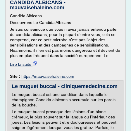
CANDIDA ALBICANS -
mauvaisehaleine.com
Candida Albicans
Découvrons Le Candida Albicans
Je suis convaincue que vous n'avez jamais entendu parler
du candida albicans, pour la plupart d'entre vous, cela se
comprend, car ce petit microbe n'est pas l'objet des
sensibilisations et des campagnes de sensibilisations.
Néanmoins, il n'en est pas moins dangereux et il devient de
plus en plus fréquent dans la société européenne. Le...
Lire la suite
Site :
https://mauvaisehaleine.com
Le muguet buccal - cliniquemedecine.com
Le muguet buccal est une condition dans laquelle le
champignon Candida albicans s'accumule sur les parois
de la bouche.
Le muguet buccal provoque des lésions d'un blanc
crémeux, le plus souvent sur la langue ou l'intérieur des
joues. Les lésions peuvent être douloureuses et peuvent
saigner légèrement lorsque vous les grattez. Parfois, le