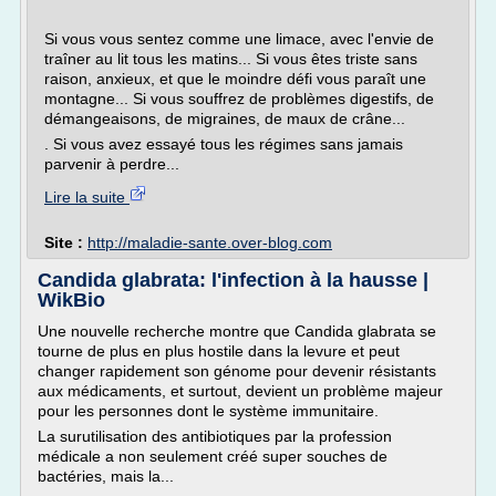
Si vous vous sentez comme une limace, avec l'envie de
traîner au lit tous les matins... Si vous êtes triste sans
raison, anxieux, et que le moindre défi vous paraît une
montagne... Si vous souffrez de problèmes digestifs, de
démangeaisons, de migraines, de maux de crâne...
. Si vous avez essayé tous les régimes sans jamais
parvenir à perdre...
Lire la suite
Site :
http://maladie-sante.over-blog.com
Candida glabrata: l'infection à la hausse |
WikBio
Une nouvelle recherche montre que Candida glabrata se
tourne de plus en plus hostile dans la levure et peut
changer rapidement son génome pour devenir résistants
aux médicaments, et surtout, devient un problème majeur
pour les personnes dont le système immunitaire.
La surutilisation des antibiotiques par la profession
médicale a non seulement créé super souches de
bactéries, mais la...