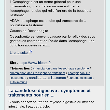
L'Oesophagite est un terme général pour une
inflammation, une irritation ou une enflure de
l'oesophage, le tube qui relie l'arrière de la bouche à
l'estomac.
ADAM oesophage est le tube qui transporte de la
nourriture à l'estomac.
Causes de l'oesophagite
Oesophagite est souvent causée par le reflux des sucs
gastriques contenant de l'acide dans l'oesophage, une
condition appelée reflux...
Lire la suite
Site :
https://www.bioam.fr
Thèmes liés :
/
champignon dans l'oesophage symptome
/
champignon dans l'oesophage traitement
champignon sur
/
candida dans l'estomac
/
l'oesophage
candida et maladie
auto immune
La candidose digestive : symptômes et
traitements pour en ...
Si vous pensez souffrir de mycose digestive ou mycose
intestinale, lisez cet article.