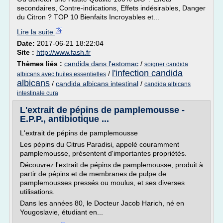
secondaires, Contre-indications, Effets indésirables, Danger
du Citron ? TOP 10 Bienfaits Incroyables et...
Lire la suite
Date:
2017-06-21 18:22:04
Site :
http://www.fash.fr
Thèmes liés :
candida dans l'estomac
/
soigner candida
l'infection candida
/
albicans avec huiles essentielles
albicans
/
candida albicans intestinal
/
candida albicans
intestinale cura
L'extrait de pépins de pamplemousse -
E.P.P., antibiotique ...
L'extrait de pépins de pamplemousse
Les pépins du Citrus Paradisi, appelé couramment
pamplemousse, présentent d'importantes propriétés.
Découvrez l'extrait de pépins de pamplemousse, produit à
partir de pépins et de membranes de pulpe de
pamplemousses pressés ou moulus, et ses diverses
utilisations.
Dans les années 80, le Docteur Jacob Harich, né en
Yougoslavie, étudiant en...