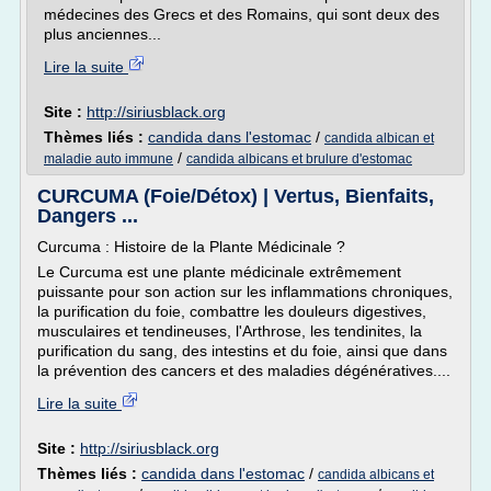
médecines des Grecs et des Romains, qui sont deux des
plus anciennes...
Lire la suite
Site :
http://siriusblack.org
Thèmes liés :
candida dans l'estomac
/
candida albican et
/
maladie auto immune
candida albicans et brulure d'estomac
CURCUMA (Foie/Détox) | Vertus, Bienfaits,
Dangers ...
Curcuma : Histoire de la Plante Médicinale ?
Le Curcuma est une plante médicinale extrêmement
puissante pour son action sur les inflammations chroniques,
la purification du foie, combattre les douleurs digestives,
musculaires et tendineuses, l'Arthrose, les tendinites, la
purification du sang, des intestins et du foie, ainsi que dans
la prévention des cancers et des maladies dégénératives....
Lire la suite
Site :
http://siriusblack.org
Thèmes liés :
candida dans l'estomac
/
candida albicans et