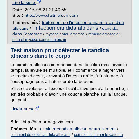
Lire la suite
Date:
2016-08-21 21:40:55
Site :
http://www.cfaitmaison.com
Thèmes liés :
traitement de l'infection urinaire a candida
l'infection candida albicans
albicans
/
/
candida
dans l'estomac
/
/
mycose dans l'estomac
remede efficace et
naturel mycose candida albican
Test maison pour détecter le candida
albicans dans le corps
Le candida albicans commence dans le côlon mais, avec le
temps, la levure se multiplie, et il commence à migrer vers
le tractus digestif, arrivant à l'intestin grêle, à l'estomac, à
l'oesophage puis à l'intérieur de la bouche.
S'il se développe à l'excès et qu'il arrive jusqu'à la bouche, il
est très probable d'avoir une couche blanche sur la langue,
qui peut...
Lire la suite
Site :
http://humormagazin.com
Thèmes liés :
eliminer candida albican naturellement
/
/
comment detecter candida albicans
comment eliminer le candida