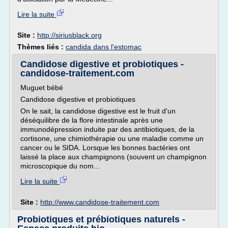
Lire la suite
Site :
http://siriusblack.org
Thèmes liés :
candida dans l'estomac
Candidose digestive et probiotiques -
candidose-traitement.com
Muguet bébé
Candidose digestive et probiotiques
On le sait, la candidose digestive est le fruit d'un
déséquilibre de la flore intestinale après une
immunodépression induite par des antibiotiques, de la
cortisone, une chimiothérapie ou une maladie comme un
cancer ou le SIDA. Lorsque les bonnes bactéries ont
laissé la place aux champignons (souvent un champignon
microscopique du nom...
Lire la suite
Site :
http://www.candidose-traitement.com
Probiotiques et prébiotiques naturels -