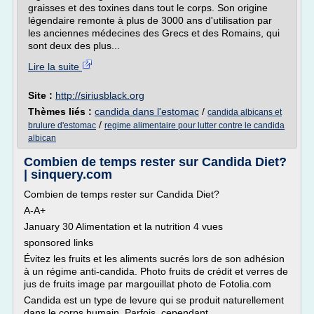
graisses et des toxines dans tout le corps. Son origine
légendaire remonte à plus de 3000 ans d'utilisation par
les anciennes médecines des Grecs et des Romains, qui
sont deux des plus...
Lire la suite
Site :
http://siriusblack.org
Thèmes liés :
candida dans l'estomac
/
candida albicans et
/
brulure d'estomac
regime alimentaire pour lutter contre le candida
albican
Combien de temps rester sur Candida Diet?
| sinquery.com
Combien de temps rester sur Candida Diet?
A-A+
January 30 Alimentation et la nutrition 4 vues
sponsored links
Évitez les fruits et les aliments sucrés lors de son adhésion
à un régime anti-candida. Photo fruits de crédit et verres de
jus de fruits image par margouillat photo de Fotolia.com
Candida est un type de levure qui se produit naturellement
dans le corps humain. Parfois, cependant,...