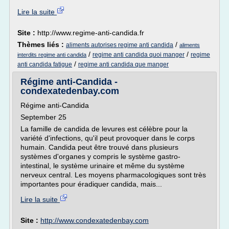
Lire la suite
Site :
http://www.regime-anti-candida.fr
Thèmes liés :
/
aliments autorises regime anti candida
aliments
/
/
regime anti candida quoi manger
regime
interdits regime anti candida
/
anti candida fatigue
regime anti candida que manger
Régime anti-Candida -
condexatedenbay.com
Régime anti-Candida
September 25
La famille de candida de levures est célèbre pour la
variété d'infections, qu'il peut provoquer dans le corps
humain. Candida peut être trouvé dans plusieurs
systèmes d'organes y compris le système gastro-
intestinal, le système urinaire et même du système
nerveux central. Les moyens pharmacologiques sont très
importantes pour éradiquer candida, mais...
Lire la suite
Site :
http://www.condexatedenbay.com