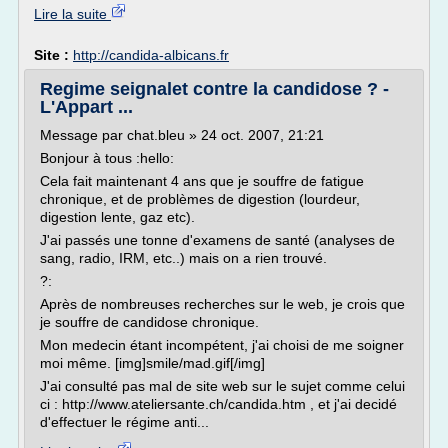
Lire la suite
Site :
http://candida-albicans.fr
Regime seignalet contre la candidose ? -
L'Appart ...
Message par chat.bleu » 24 oct. 2007, 21:21
Bonjour à tous :hello:
Cela fait maintenant 4 ans que je souffre de fatigue
chronique, et de problèmes de digestion (lourdeur,
digestion lente, gaz etc).
J'ai passés une tonne d'examens de santé (analyses de
sang, radio, IRM, etc..) mais on a rien trouvé.
?:
Après de nombreuses recherches sur le web, je crois que
je souffre de candidose chronique.
Mon medecin étant incompétent, j'ai choisi de me soigner
moi même. [img]smile/mad.gif[/img]
J'ai consulté pas mal de site web sur le sujet comme celui
ci : http://www.ateliersante.ch/candida.htm , et j'ai decidé
d'effectuer le régime anti...