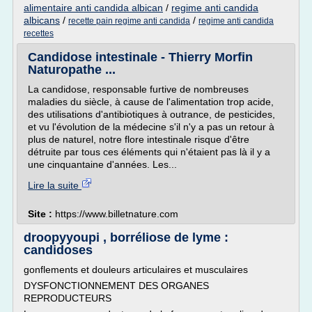
alimentaire anti candida albican
/
regime anti candida
albicans
/
/
recette pain regime anti candida
regime anti candida
recettes
Candidose intestinale - Thierry Morfin
Naturopathe ...
La candidose, responsable furtive de nombreuses
maladies du siècle, à cause de l'alimentation trop acide,
des utilisations d'antibiotiques à outrance, de pesticides,
et vu l'évolution de la médecine s'il n'y a pas un retour à
plus de naturel, notre flore intestinale risque d'être
détruite par tous ces éléments qui n'étaient pas là il y a
une cinquantaine d'années. Les...
Lire la suite
Site :
https://www.billetnature.com
droopyyoupi , borréliose de lyme :
candidoses
gonflements et douleurs articulaires et musculaires
DYSFONCTIONNEMENT DES ORGANES
REPRODUCTEURS