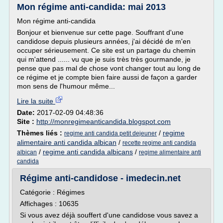
Mon régime anti-candida: mai 2013
Mon régime anti-candida
Bonjour et bienvenue sur cette page. Souffrant d'une
candidose depuis plusieurs années, j'ai décidé de m'en
occuper sérieusement. Ce site est un partage du chemin
qui m'attend ...... vu que je suis très très gourmande, je
pense que pas mal de chose vont changer tout au long de
ce régime et je compte bien faire aussi de façon a garder
mon sens de l'humour même...
Lire la suite
Date:
2017-02-09 04:48:36
Site :
http://monregimeanticandida.blogspot.com
Thèmes liés :
/
regime
regime anti candida petit dejeuner
alimentaire anti candida albican
/
recette regime anti candida
/
regime anti candida albicans
/
albican
regime alimentaire anti
candida
Régime anti-candidose - imedecin.net
Catégorie : Régimes
Affichages : 10635
Si vous avez déjà souffert d'une candidose vous savez a