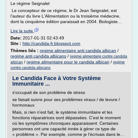
Le régime Seignalet
Le concepteur de ce régime, le Dr Jean Seignalet, est
l'auteur du livre L'Alimentation ou la troisième médecine,
dont la cinquième édition paraissait en 2004. Biologiste...
Lire la suite
Date:
2017-01-31 02:43:49
Site :
http://candida-fr.blogspot.com
Thèmes liés :
regime alimentaire anti candida albican
/
regime anti candida albicans
/
regime alimentaire contre candida
/
regime alimentaire pour le candida albican
/
albican
regime
contre candida albicans
Le Candida Face à Votre Système
Immunitaire ...
s'occupait de son problème de stress
se faisait suivre pour ses problèmes viraux / de levure /
hormonaux
Mais, si rien n'est fait, le système immunitaire et les
fonctions réparatrices sont dépassées. C'est le moment
où les symptômes chroniques apparaissent. Certaines
personnes ont une capacité innée à gérer ce type de
« problème ». Par exemple, comme je l'écrivais dans le...