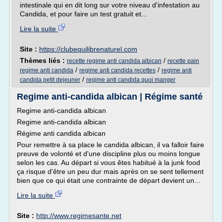
intestinale qui en dit long sur votre niveau d'infestation au
Candida, et pour faire un test gratuit et...
Lire la suite
Site :
https://clubequilibrenaturel.com
Thèmes liés :
/
recette regime anti candida albican
recette pain
/
/
regime anti candida
regime anti candida recettes
regime anti
/
candida petit dejeuner
regime anti candida quoi manger
Regime anti-candida albican | Régime santé
Regime anti-candida albican
Regime anti-candida albican
Régime anti candida albican
Pour remettre à sa place le candida albican, il va falloir faire
preuve de volonté et d'une discipline plus ou moins longue
selon les cas. Au départ si vous êtes habitué à la junk food
ça risque d'être un peu dur mais après on se sent tellement
bien que ce qui était une contrainte de départ devient un...
Lire la suite
Site :
http://www.regimesante.net