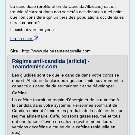
La candidose (prolifération du Candida Albicans) est un
trouble récurrent dans nos sociétés occidentales à tel point
que l'on considère qu' un tiers des populations occidentales
serait concerné.
Il existe divers moyens...
Lire la suite
Site :
http://www.pleinesantenaturelle.com
Régime anti-candida [article] -
Teamdemise.com
Les glucides sont ce que le candida dans votre corps se
nourrit. Abstenir de glucides ingestion limite sévèrement la
capacité du candida de se maintenir et se développer.
Caféine
La caféine fournit un regain d'énergie et de la nutrition à
la candida dans votre système. Personnes souffrant de
Candida doivent éliminer les produits de la caféine de leur
régime alimentaire. Café, boissons gazeuses, thé et tous
ont une teneur élevée en caféine (éviter même leurs
versions décaféiné à cause de la caféine résiduelle en
eux).