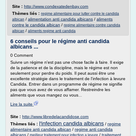
Site :
http://www.condexatedenbay.com
Thèmes liés :
regime alimentaire pour lutter contre le candida
/
alimentation anti candida albicans
/
aliments
albican
contre le candida albican
/
regime alimentaire contre candida
/
albican
aliments regime anti candida
6 conseils pour le régime anti candida
albicans ...
0 Comment
Suivre un régime n'est pas une chose facile à faire. Il exige
de la patience et de la discipline, mais le régime est non
seulement pour perdre du poids. Il peut aussi être une
excellente stratégie dans le traitement de l'infection à levure
Candida. Entrer dans un programme de régime ne signifie
pas que vous avez de vous affamer. Restreindre les
aliments que vous mangez ou vous...
Lire la suite
Site :
http://www.libredelacandidose.com
l'infection candida albicans
Thèmes liés :
/
regime
alimentaire anti candida albican
/
regime anti candida
albicans
/
/
traitement
meilleur traitement pour infection a levure