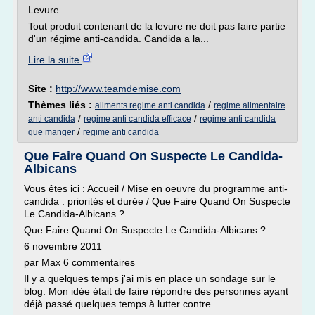
Levure
Tout produit contenant de la levure ne doit pas faire partie
d'un régime anti-candida. Candida a la...
Lire la suite
Site :
http://www.teamdemise.com
Thèmes liés :
/
aliments regime anti candida
regime alimentaire
/
/
anti candida
regime anti candida efficace
regime anti candida
/
que manger
regime anti candida
Que Faire Quand On Suspecte Le Candida-
Albicans
Vous êtes ici : Accueil / Mise en oeuvre du programme anti-
candida : priorités et durée / Que Faire Quand On Suspecte
Le Candida-Albicans ?
Que Faire Quand On Suspecte Le Candida-Albicans ?
6 novembre 2011
par Max 6 commentaires
Il y a quelques temps j'ai mis en place un sondage sur le
blog. Mon idée était de faire répondre des personnes ayant
déjà passé quelques temps à lutter contre...