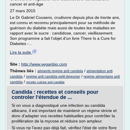
cancer et anti-âge
27 mars 2015
Le Dr Gabriel Cousens, crudivore depuis plus de trente ans,
est connu et reconnu principalement pour sa méthode de
guérison du diabète mais aussi de toutes les maladies en
rapport avec le sucre : candidose, cancer, vieillissement.
Son programme a fait l'objet d'un livre There Is a Cure for
Diabetes -...
Lire la suite
Site :
http://www.veganbio.com
Thèmes liés :
/
aliments regime anti candida
alimentation anti
/
/
candida
regime anti candida petit dejeuner
regime alimentaire anti
/
candida
recette cuisine anti candida
Candida : recettes et conseils pour
controler l’étendue de ...
Si on vous a diagnostiqué une infection au candida
albicans, il est important de maintenir un régime stricte et
donc d'adapter vos recettes habituelles pour contrôler la
prolifération de la mycose et réduire son ampleur.
Si vous ne l'avez pas déjà fait, vérifiez l'état de votre flore