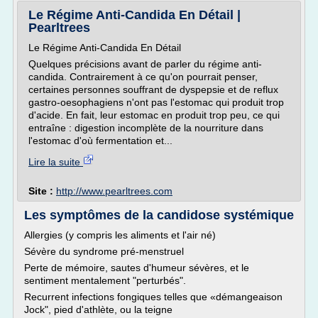
Le Régime Anti-Candida En Détail |
Pearltrees
Le Régime Anti-Candida En Détail
Quelques précisions avant de parler du régime anti-
candida. Contrairement à ce qu'on pourrait penser,
certaines personnes souffrant de dyspepsie et de reflux
gastro-oesophagiens n'ont pas l'estomac qui produit trop
d'acide. En fait, leur estomac en produit trop peu, ce qui
entraîne : digestion incomplète de la nourriture dans
l'estomac d'où fermentation et...
Lire la suite
Site :
http://www.pearltrees.com
Les symptômes de la candidose systémique
Allergies (y compris les aliments et l'air né)
Sévère du syndrome pré-menstruel
Perte de mémoire, sautes d'humeur sévères, et le
sentiment mentalement "perturbés".
Recurrent infections fongiques telles que «démangeaison
Jock", pied d'athlète, ou la teigne