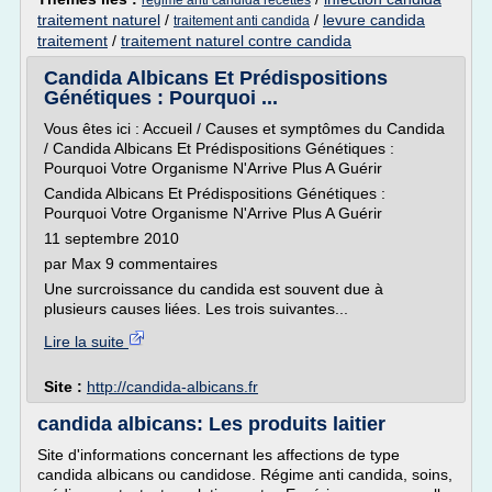
regime anti candida recettes
traitement naturel
/
/
levure candida
traitement anti candida
traitement
/
traitement naturel contre candida
Candida Albicans Et Prédispositions
Génétiques : Pourquoi ...
Vous êtes ici : Accueil / Causes et symptômes du Candida
/ Candida Albicans Et Prédispositions Génétiques :
Pourquoi Votre Organisme N'Arrive Plus A Guérir
Candida Albicans Et Prédispositions Génétiques :
Pourquoi Votre Organisme N'Arrive Plus A Guérir
11 septembre 2010
par Max 9 commentaires
Une surcroissance du candida est souvent due à
plusieurs causes liées. Les trois suivantes...
Lire la suite
Site :
http://candida-albicans.fr
candida albicans: Les produits laitier
Site d'informations concernant les affections de type
candida albicans ou candidose. Régime anti candida, soins,