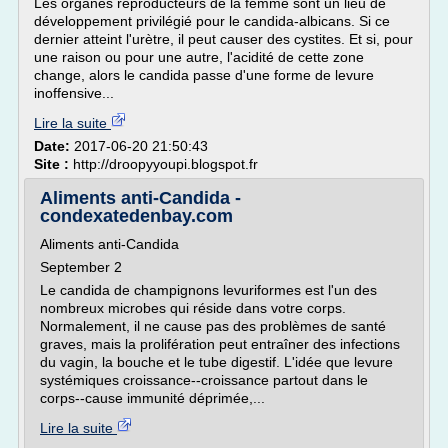
Les organes reproducteurs de la femme sont un lieu de
développement privilégié pour le candida-albicans. Si ce
dernier atteint l'urètre, il peut causer des cystites. Et si, pour
une raison ou pour une autre, l'acidité de cette zone
change, alors le candida passe d'une forme de levure
inoffensive...
Lire la suite
Date:
2017-06-20 21:50:43
Site :
http://droopyyoupi.blogspot.fr
Aliments anti-Candida -
condexatedenbay.com
Aliments anti-Candida
September 2
Le candida de champignons levuriformes est l'un des
nombreux microbes qui réside dans votre corps.
Normalement, il ne cause pas des problèmes de santé
graves, mais la prolifération peut entraîner des infections
du vagin, la bouche et le tube digestif. L'idée que levure
systémiques croissance--croissance partout dans le
corps--cause immunité déprimée,...
Lire la suite