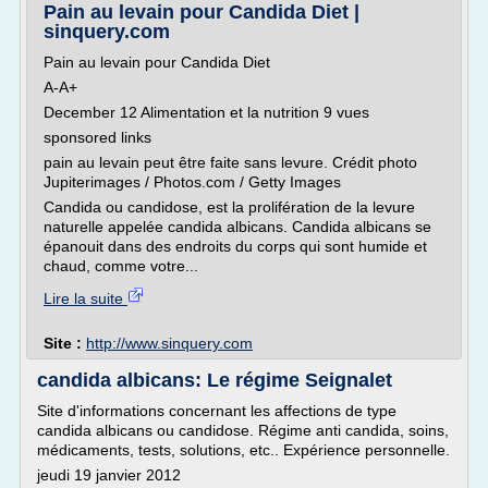
Pain au levain pour Candida Diet |
sinquery.com
Pain au levain pour Candida Diet
A-A+
December 12 Alimentation et la nutrition 9 vues
sponsored links
pain au levain peut être faite sans levure. Crédit photo
Jupiterimages / Photos.com / Getty Images
Candida ou candidose, est la prolifération de la levure
naturelle appelée candida albicans. Candida albicans se
épanouit dans des endroits du corps qui sont humide et
chaud, comme votre...
Lire la suite
Site :
http://www.sinquery.com
candida albicans: Le régime Seignalet
Site d'informations concernant les affections de type
candida albicans ou candidose. Régime anti candida, soins,
médicaments, tests, solutions, etc.. Expérience personnelle.
jeudi 19 janvier 2012