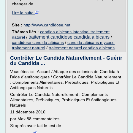
changer de...
Lire la suite
Site :
http://www.candidose.net
Thèmes liés :
candida albicans intestinal traitement
traitement candidose candida albicans
naturel
/
/
candidose candida albicans
/
candida albicans mycose
traitement naturel
/
traitement naturel candida albicans
Contrôler Le Candida Naturellement - Guérir
du Candida ...
Vous êtes ici : Accueil / Attaque des colonies de Candida à
l'aide d'antifongiques / Contrôler Le Candida Naturellement
: Compléments Alimentaires, Prébiotiques, Probiotiques Et
Antifongiques Naturels
Contrôler Le Candida Naturellement : Compléments
Alimentaires, Prébiotiques, Probiotiques Et Antifongiques
Naturels
11 décembre 2010
par Max 88 commentaires
Si après avoir fait le test de...