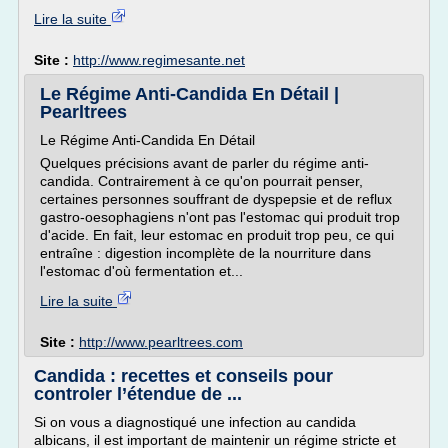
Lire la suite
Site :
http://www.regimesante.net
Le Régime Anti-Candida En Détail |
Pearltrees
Le Régime Anti-Candida En Détail
Quelques précisions avant de parler du régime anti-
candida. Contrairement à ce qu'on pourrait penser,
certaines personnes souffrant de dyspepsie et de reflux
gastro-oesophagiens n'ont pas l'estomac qui produit trop
d'acide. En fait, leur estomac en produit trop peu, ce qui
entraîne : digestion incomplète de la nourriture dans
l'estomac d'où fermentation et...
Lire la suite
Site :
http://www.pearltrees.com
Candida : recettes et conseils pour
controler l’étendue de ...
Si on vous a diagnostiqué une infection au candida
albicans, il est important de maintenir un régime stricte et