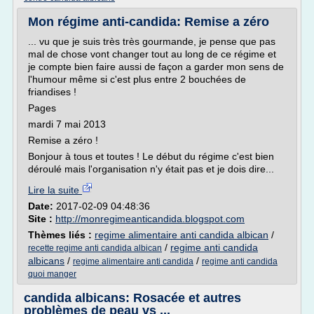
Mon régime anti-candida: Remise a zéro
... vu que je suis très très gourmande, je pense que pas
mal de chose vont changer tout au long de ce régime et
je compte bien faire aussi de façon a garder mon sens de
l'humour même si c'est plus entre 2 bouchées de
friandises !
Pages
mardi 7 mai 2013
Remise a zéro !
Bonjour à tous et toutes ! Le début du régime c'est bien
déroulé mais l'organisation n'y était pas et je dois dire...
Lire la suite
Date:
2017-02-09 04:48:36
Site :
http://monregimeanticandida.blogspot.com
Thèmes liés :
regime alimentaire anti candida albican
/
/
regime anti candida
recette regime anti candida albican
albicans
/
/
regime alimentaire anti candida
regime anti candida
quoi manger
candida albicans: Rosacée et autres
problèmes de peau vs ...