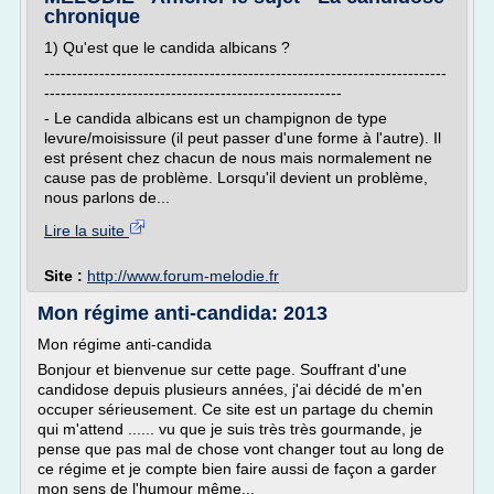
chronique
1) Qu'est que le candida albicans ?
-------------------------------------------------------------------------
------------------------------------------------------
- Le candida albicans est un champignon de type
levure/moisissure (il peut passer d'une forme à l'autre). Il
est présent chez chacun de nous mais normalement ne
cause pas de problème. Lorsqu'il devient un problème,
nous parlons de...
Lire la suite
Site :
http://www.forum-melodie.fr
Mon régime anti-candida: 2013
Mon régime anti-candida
Bonjour et bienvenue sur cette page. Souffrant d'une
candidose depuis plusieurs années, j'ai décidé de m'en
occuper sérieusement. Ce site est un partage du chemin
qui m'attend ...... vu que je suis très très gourmande, je
pense que pas mal de chose vont changer tout au long de
ce régime et je compte bien faire aussi de façon a garder
mon sens de l'humour même...