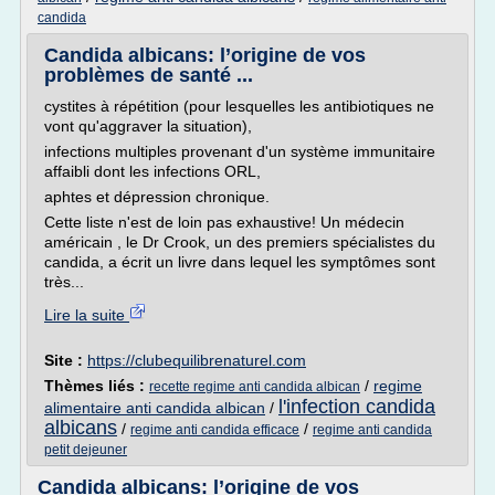
candida
Candida albicans: l’origine de vos
problèmes de santé ...
cystites à répétition (pour lesquelles les antibiotiques ne
vont qu'aggraver la situation),
infections multiples provenant d'un système immunitaire
affaibli dont les infections ORL,
aphtes et dépression chronique.
Cette liste n'est de loin pas exhaustive! Un médecin
américain , le Dr Crook, un des premiers spécialistes du
candida, a écrit un livre dans lequel les symptômes sont
très...
Lire la suite
Site :
https://clubequilibrenaturel.com
Thèmes liés :
/
regime
recette regime anti candida albican
l'infection candida
alimentaire anti candida albican
/
albicans
/
/
regime anti candida efficace
regime anti candida
petit dejeuner
Candida albicans: l’origine de vos