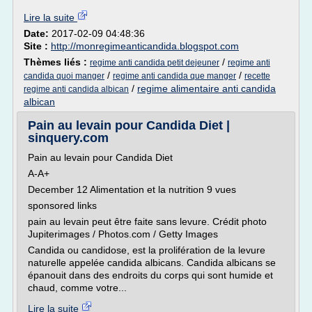
Lire la suite
Date:
2017-02-09 04:48:36
Site :
http://monregimeanticandida.blogspot.com
Thèmes liés :
/
regime anti candida petit dejeuner
regime anti
/
/
candida quoi manger
regime anti candida que manger
recette
/
regime alimentaire anti candida
regime anti candida albican
albican
Pain au levain pour Candida Diet |
sinquery.com
Pain au levain pour Candida Diet
A-A+
December 12 Alimentation et la nutrition 9 vues
sponsored links
pain au levain peut être faite sans levure. Crédit photo
Jupiterimages / Photos.com / Getty Images
Candida ou candidose, est la prolifération de la levure
naturelle appelée candida albicans. Candida albicans se
épanouit dans des endroits du corps qui sont humide et
chaud, comme votre...
Lire la suite