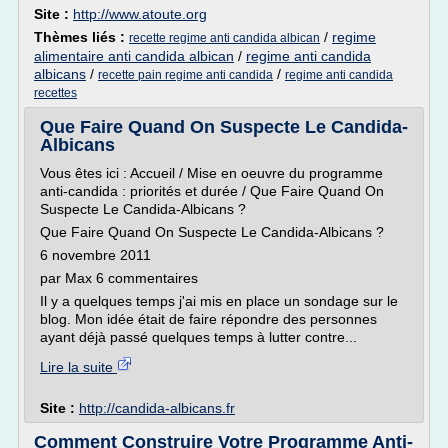
Site :
http://www.atoute.org
Thèmes liés :
/
regime
recette regime anti candida albican
alimentaire anti candida albican
/
regime anti candida
albicans
/
/
recette pain regime anti candida
regime anti candida
recettes
Que Faire Quand On Suspecte Le Candida-
Albicans
Vous êtes ici : Accueil / Mise en oeuvre du programme
anti-candida : priorités et durée / Que Faire Quand On
Suspecte Le Candida-Albicans ?
Que Faire Quand On Suspecte Le Candida-Albicans ?
6 novembre 2011
par Max 6 commentaires
Il y a quelques temps j'ai mis en place un sondage sur le
blog. Mon idée était de faire répondre des personnes
ayant déjà passé quelques temps à lutter contre...
Lire la suite
Site :
http://candida-albicans.fr
Comment Construire Votre Programme Anti-