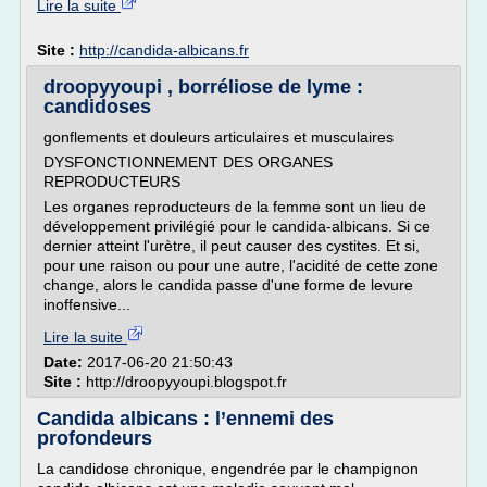
Lire la suite
Site :
http://candida-albicans.fr
droopyyoupi , borréliose de lyme :
candidoses
gonflements et douleurs articulaires et musculaires
DYSFONCTIONNEMENT DES ORGANES
REPRODUCTEURS
Les organes reproducteurs de la femme sont un lieu de
développement privilégié pour le candida-albicans. Si ce
dernier atteint l'urètre, il peut causer des cystites. Et si,
pour une raison ou pour une autre, l'acidité de cette zone
change, alors le candida passe d'une forme de levure
inoffensive...
Lire la suite
Date:
2017-06-20 21:50:43
Site :
http://droopyyoupi.blogspot.fr
Candida albicans : l’ennemi des
profondeurs
La candidose chronique, engendrée par le champignon