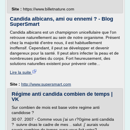
Site :
https://www.billetnature.com
Candida albicans, ami ou ennemi ? - Blog
SuperSmart
Candida albicans est un champignon unicellulaire que l'on
retrouve naturellement au sein de notre organisme. Présent
chez la majorité d'entre nous, il est habituellement
inoffensif. Cependant, il peut se développer et devenir
dangereux pour la santé. Il peut alors infecter la peau et de
nombreuses parties du corps. Fort heureusement, des
solutions naturelles existent pour prévenir cette...
Lire la suite
Site :
http://www.supersmart.com
Régime anti candida combien de temps |
VK
Sur combien de mois est base votre regime anti
candidose ?
30 07. 2007 - Comme vous j'ai un r?©gime anti candida
? suivre dnas le cadre de mes .. salut .j' aurais voulu
savoir combien de temps avez vous fait votre? .