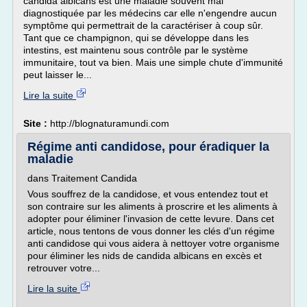
candida albicans est une maladie souvent mal
diagnostiquée par les médecins car elle n'engendre aucun
symptôme qui permettrait de la caractériser à coup sûr.
Tant que ce champignon, qui se développe dans les
intestins, est maintenu sous contrôle par le système
immunitaire, tout va bien. Mais une simple chute d'immunité
peut laisser le...
Lire la suite
Site :
http://blognaturamundi.com
Régime anti candidose, pour éradiquer la
maladie
dans Traitement Candida
Vous souffrez de la candidose, et vous entendez tout et
son contraire sur les aliments à proscrire et les aliments à
adopter pour éliminer l'invasion de cette levure. Dans cet
article, nous tentons de vous donner les clés d'un régime
anti candidose qui vous aidera à nettoyer votre organisme
pour éliminer les nids de candida albicans en excès et
retrouver votre...
Lire la suite