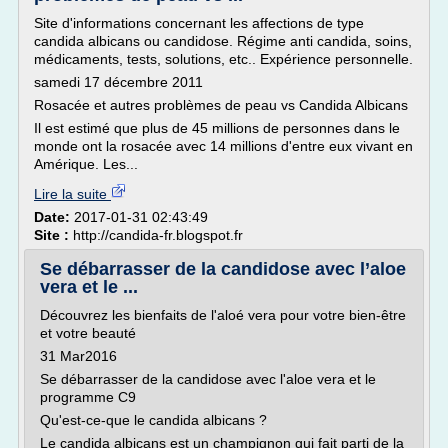
Site d'informations concernant les affections de type
candida albicans ou candidose. Régime anti candida, soins,
médicaments, tests, solutions, etc.. Expérience personnelle.
samedi 17 décembre 2011
Rosacée et autres problèmes de peau vs Candida Albicans
Il est estimé que plus de 45 millions de personnes dans le
monde ont la rosacée avec 14 millions d'entre eux vivant en
Amérique. Les...
Lire la suite
Date:
2017-01-31 02:43:49
Site :
http://candida-fr.blogspot.fr
Se débarrasser de la candidose avec l’aloe
vera et le ...
Découvrez les bienfaits de l'aloé vera pour votre bien-être
et votre beauté
31 Mar2016
Se débarrasser de la candidose avec l'aloe vera et le
programme C9
Qu'est-ce-que le candida albicans ?
Le candida albicans est un champignon qui fait parti de la