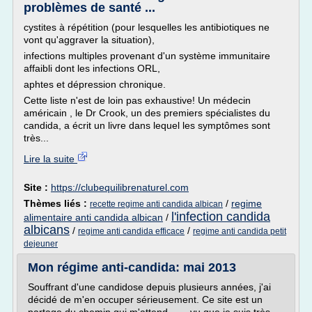
problèmes de santé ...
cystites à répétition (pour lesquelles les antibiotiques ne
vont qu'aggraver la situation),
infections multiples provenant d'un système immunitaire
affaibli dont les infections ORL,
aphtes et dépression chronique.
Cette liste n'est de loin pas exhaustive! Un médecin
américain , le Dr Crook, un des premiers spécialistes du
candida, a écrit un livre dans lequel les symptômes sont
très...
Lire la suite
Site :
https://clubequilibrenaturel.com
Thèmes liés :
/
regime
recette regime anti candida albican
l'infection candida
alimentaire anti candida albican
/
albicans
/
/
regime anti candida efficace
regime anti candida petit
dejeuner
Mon régime anti-candida: mai 2013
Souffrant d'une candidose depuis plusieurs années, j'ai
décidé de m'en occuper sérieusement. Ce site est un