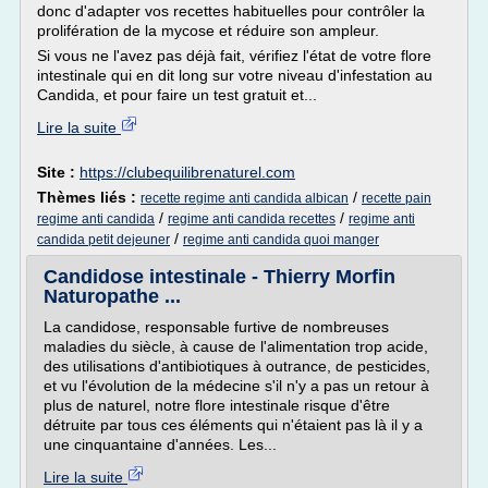
donc d'adapter vos recettes habituelles pour contrôler la
prolifération de la mycose et réduire son ampleur.
Si vous ne l'avez pas déjà fait, vérifiez l'état de votre flore
intestinale qui en dit long sur votre niveau d'infestation au
Candida, et pour faire un test gratuit et...
Lire la suite
Site :
https://clubequilibrenaturel.com
Thèmes liés :
/
recette regime anti candida albican
recette pain
/
/
regime anti candida
regime anti candida recettes
regime anti
/
candida petit dejeuner
regime anti candida quoi manger
Candidose intestinale - Thierry Morfin
Naturopathe ...
La candidose, responsable furtive de nombreuses
maladies du siècle, à cause de l'alimentation trop acide,
des utilisations d'antibiotiques à outrance, de pesticides,
et vu l'évolution de la médecine s'il n'y a pas un retour à
plus de naturel, notre flore intestinale risque d'être
détruite par tous ces éléments qui n'étaient pas là il y a
une cinquantaine d'années. Les...
Lire la suite