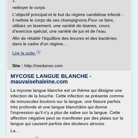
1.
nettoyer le corps.
L'objectif principal et le but du régime candidose infecté -
il nettoie le corps de ces champignons.Pour ce faire,
utilisez un lavement, une variété de tisanes, cours
d'exercice spécial, une variété de jus et de l'eau.
Afin de rétablir l'équilibre des levures et des bactéries,
dans le cadre d'un régime...
Lire la suite
Site :
http://medanss.com
MYCOSE LANGUE BLANCHE -
mauvaisehaleine.com
La mycose langue blanche est un thème qui désigne une
infection de la bouche. Cette infection se présente comme
de minuscules boutons sur la langue, une fissure parfois
très profonde et une langue blanchâtre qui donne
l'impression qu'il n'y a plus de salive sur la langue. Cette
affection négative peut se manifester par des plaies sur la
langue qui causent parfois des douleurs atroces.
La...