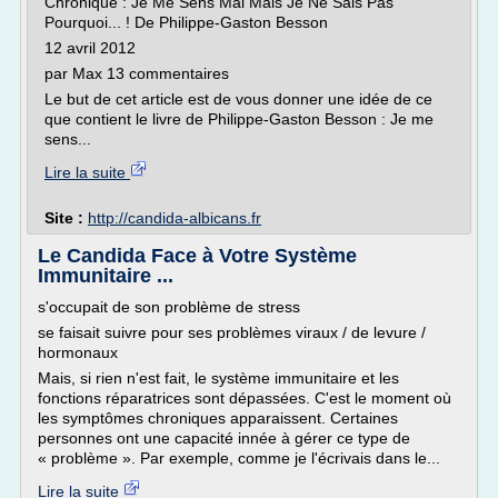
Chronique : Je Me Sens Mal Mais Je Ne Sais Pas
Pourquoi... ! De Philippe-Gaston Besson
12 avril 2012
par Max 13 commentaires
Le but de cet article est de vous donner une idée de ce
que contient le livre de Philippe-Gaston Besson : Je me
sens...
Lire la suite
Site :
http://candida-albicans.fr
Le Candida Face à Votre Système
Immunitaire ...
s'occupait de son problème de stress
se faisait suivre pour ses problèmes viraux / de levure /
hormonaux
Mais, si rien n'est fait, le système immunitaire et les
fonctions réparatrices sont dépassées. C'est le moment où
les symptômes chroniques apparaissent. Certaines
personnes ont une capacité innée à gérer ce type de
« problème ». Par exemple, comme je l'écrivais dans le...
Lire la suite