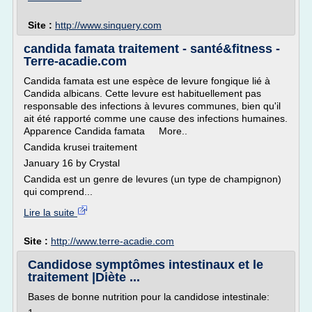
Site :
http://www.sinquery.com
candida famata traitement - santé&fitness -
Terre-acadie.com
Candida famata est une espèce de levure fongique lié à
Candida albicans. Cette levure est habituellement pas
responsable des infections à levures communes, bien qu'il
ait été rapporté comme une cause des infections humaines.
Apparence Candida famata More..
Candida krusei traitement
January 16 by Crystal
Candida est un genre de levures (un type de champignon)
qui comprend...
Lire la suite
Site :
http://www.terre-acadie.com
Candidose symptômes intestinaux et le
traitement |Diète ...
Bases de bonne nutrition pour la candidose intestinale: