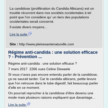
La candidose (prolifération du Candida Albicans) est un
trouble récurrent dans nos sociétés occidentales à tel
point que l'on considère qu' un tiers des populations
occidentales serait concerné.
Il existe divers moyens...
Lire la suite
Site :
http://www.pleinesantenaturelle.com
Régime anti-candida : une solution efficace
? - Prévention ...
Régime anti-candida : une solution efficace ?
7 mars 2017 2266 vues Celine Dewaele
SI vous n'avez pas encore entendu parler de la candidose,
ça ne saurait tarder. Car le candida albicans, petite levure
que l'on retrouve dans le tube digestif, fait beaucoup parler
d'elle en ce moment.
On pourrait reprocher à la candidose d'être devenu une
mode mais plusieurs raisons expliquent que davantage...
Lire la suite