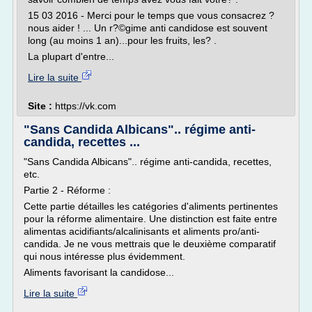
15 03 2016 - Merci pour le temps que vous consacrez ?
nous aider ! ... Un r?©gime anti candidose est souvent
long (au moins 1 an)...pour les fruits, les? .
La plupart d'entre...
Lire la suite
Site :
https://vk.com
"Sans Candida Albicans".. régime anti-
candida, recettes ...
"Sans Candida Albicans".. régime anti-candida, recettes,
etc.
Partie 2 - Réforme :
Cette partie détailles les catégories d'aliments pertinentes
pour la réforme alimentaire. Une distinction est faite entre
alimentas acidifiants/alcalinisants et aliments pro/anti-
candida. Je ne vous mettrais que le deuxième comparatif
qui nous intéresse plus évidemment.
Aliments favorisant la candidose...
Lire la suite