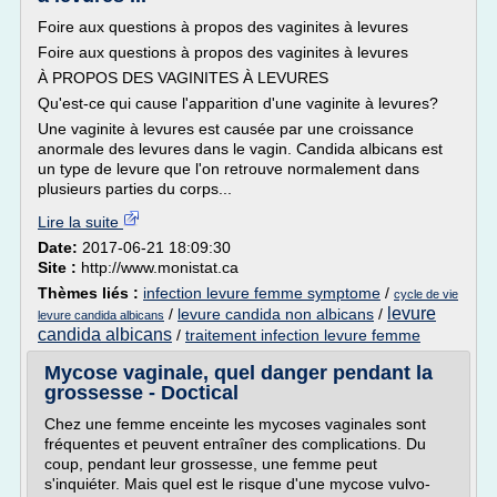
Foire aux questions à propos des vaginites à levures
Foire aux questions à propos des vaginites à levures
À PROPOS DES VAGINITES À LEVURES
Qu'est-ce qui cause l'apparition d'une vaginite à levures?
Une vaginite à levures est causée par une croissance
anormale des levures dans le vagin. Candida albicans est
un type de levure que l'on retrouve normalement dans
plusieurs parties du corps...
Lire la suite
Date:
2017-06-21 18:09:30
Site :
http://www.monistat.ca
Thèmes liés :
infection levure femme symptome
/
cycle de vie
levure
/
levure candida non albicans
/
levure candida albicans
candida albicans
/
traitement infection levure femme
Mycose vaginale, quel danger pendant la
grossesse - Doctical
Chez une femme enceinte les mycoses vaginales sont
fréquentes et peuvent entraîner des complications. Du
coup, pendant leur grossesse, une femme peut
s'inquiéter. Mais quel est le risque d'une mycose vulvo-