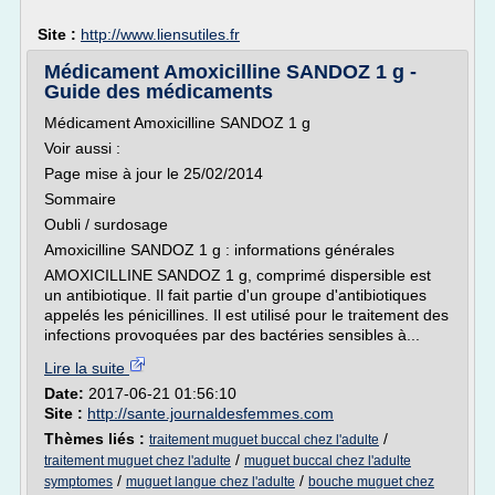
Site :
http://www.liensutiles.fr
Médicament Amoxicilline SANDOZ 1 g -
Guide des médicaments
Médicament Amoxicilline SANDOZ 1 g
Voir aussi :
Page mise à jour le 25/02/2014
Sommaire
Oubli / surdosage
Amoxicilline SANDOZ 1 g : informations générales
AMOXICILLINE SANDOZ 1 g, comprimé dispersible est
un antibiotique. Il fait partie d'un groupe d'antibiotiques
appelés les pénicillines. Il est utilisé pour le traitement des
infections provoquées par des bactéries sensibles à...
Lire la suite
Date:
2017-06-21 01:56:10
Site :
http://sante.journaldesfemmes.com
Thèmes liés :
/
traitement muguet buccal chez l'adulte
/
traitement muguet chez l'adulte
muguet buccal chez l'adulte
/
/
symptomes
muguet langue chez l'adulte
bouche muguet chez