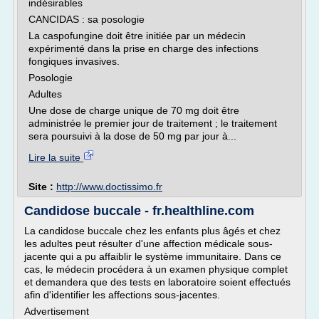
indésirables
CANCIDAS : sa posologie
La caspofungine doit être initiée par un médecin
expérimenté dans la prise en charge des infections
fongiques invasives.
Posologie
Adultes
Une dose de charge unique de 70 mg doit être
administrée le premier jour de traitement ; le traitement
sera poursuivi à la dose de 50 mg par jour à...
Lire la suite
Site :
http://www.doctissimo.fr
Candidose buccale - fr.healthline.com
La candidose buccale chez les enfants plus âgés et chez
les adultes peut résulter d'une affection médicale sous-
jacente qui a pu affaiblir le système immunitaire. Dans ce
cas, le médecin procédera à un examen physique complet
et demandera que des tests en laboratoire soient effectués
afin d'identifier les affections sous-jacentes.
Advertisement