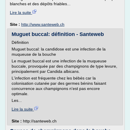
blanches et des dépôts friables...
Lire la suite
Site :
http://www.santeweb.ch
Muguet buccal: définition - Santeweb
Définition
Muguet buccal: la candidose est une infection de la
muqueuse de la bouche
Le muguet buccal est une infection de la muqueuse
buccale, provoquée par des champignons de type levure,
principalement par Candida albicans.
L'infection est fréquente chez les bébés car la
colonisation cutanée par des germes bénins faisant
concurrence aux champignons n'est pas encore
optimale.
Les...
Lire la suite
Site :
http://santeweb.ch