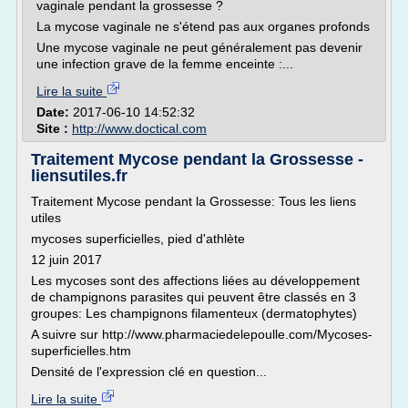
vaginale pendant la grossesse ?
La mycose vaginale ne s'étend pas aux organes profonds
Une mycose vaginale ne peut généralement pas devenir
une infection grave de la femme enceinte :...
Lire la suite
Date:
2017-06-10 14:52:32
Site :
http://www.doctical.com
Traitement Mycose pendant la Grossesse -
liensutiles.fr
Traitement Mycose pendant la Grossesse: Tous les liens
utiles
mycoses superficielles, pied d'athlète
12 juin 2017
Les mycoses sont des affections liées au développement
de champignons parasites qui peuvent être classés en 3
groupes: Les champignons filamenteux (dermatophytes)
A suivre sur http://www.pharmaciedelepoulle.com/Mycoses-
superficielles.htm
Densité de l'expression clé en question...
Lire la suite