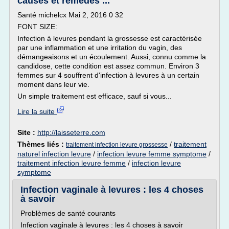
causes et remèdes ...
Santé michelcx Mai 2, 2016 0 32
FONT SIZE:
Infection à levures pendant la grossesse est caractérisée
par une inflammation et une irritation du vagin, des
démangeaisons et un écoulement. Aussi, connu comme la
candidose, cette condition est assez commun. Environ 3
femmes sur 4 souffrent d'infection à levures à un certain
moment dans leur vie.
Un simple traitement est efficace, sauf si vous...
Lire la suite
Site :
http://laisseterre.com
Thèmes liés :
/
traitement
traitement infection levure grossesse
naturel infection levure
/
infection levure femme symptome
/
traitement infection levure femme
/
infection levure
symptome
Infection vaginale à levures : les 4 choses
à savoir
Problèmes de santé courants
Infection vaginale à levures : les 4 choses à savoir