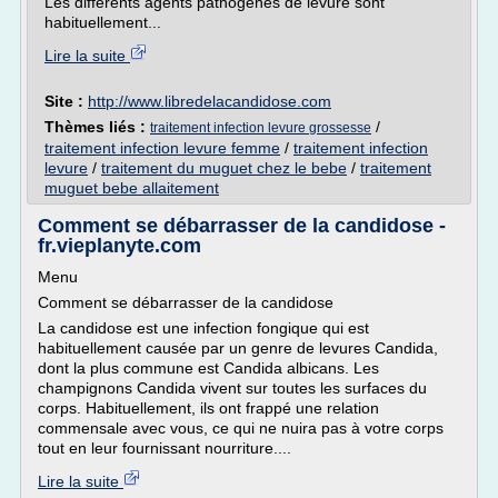
Les différents agents pathogènes de levure sont
habituellement...
Lire la suite
Site :
http://www.libredelacandidose.com
Thèmes liés :
/
traitement infection levure grossesse
traitement infection levure femme
/
traitement infection
levure
/
traitement du muguet chez le bebe
/
traitement
muguet bebe allaitement
Comment se débarrasser de la candidose -
fr.vieplanyte.com
Menu
Comment se débarrasser de la candidose
La candidose est une infection fongique qui est
habituellement causée par un genre de levures Candida,
dont la plus commune est Candida albicans. Les
champignons Candida vivent sur toutes les surfaces du
corps. Habituellement, ils ont frappé une relation
commensale avec vous, ce qui ne nuira pas à votre corps
tout en leur fournissant nourriture....
Lire la suite