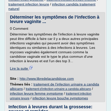
traitement infection levure
/
infection candida traitement
naturel
Déterminer les symptômes de l’infection à
levure vaginite ...
0 Comment
Déterminer les symptômes de l'infection à levure vaginite
peut être difficile à faire car il y a deux autres principales
infections vaginales qui peuvent avoir des symptômes
identiques ou similaires à des infections à levures. Les
mycoses vaginales également connues comme la
candidose vaginale est le type le plus commun d'une
infection à levures et est l'un des top 3...
Lire la suite
Site :
http://www.libredelacandidose.com
Thèmes liés :
traitement de l'infection urinaire a candida
albicans
/
/
traitement d'infection urinaire a candida albicans
infection levure femme symptome
/
traitement infection
/
infection levure bouche symptomes
urinaire levure
Infection à levures durant la grossesse: