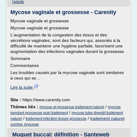
l'adulte
Mycose vaginale et grossesse - Carenity
Mycose vaginale et grossesse
Mycose vaginale et grossesse
L'augmentation de la congestion des tissus et des
sécrétions vaginales, sont des facteurs qui, associés à la
difficulté de maintenir une hygiène parfaite, favorisent une
augmentation des infections vaginales durant la grossesse.
Sommaire
Commentaires
Les troubles causés par la mycose vaginale sont similaires
à ceux qui se...
Lire la suite
Site :
https://www.carenity.com
Thèmes liés :
/
mycose et grossesse traitement naturel
mycose
/
pendant grossesse quel traitement
mycose tube digestif traitement
/
/
traitement naturel
naturel
traitement infection levure grossesse
contre mycose
Muguet buccal: définition - Santeweb