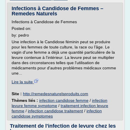
Infections à Candidose de Femmes –
Remedes Naturels
Infections à Candidose de Femmes
Posted on:
by: pedro
Une infection à le Candidose féminin peut se produire
pour les femmes de toute culture, la race ou l'âge. Le
vagin d'une femme a déjà une quantité particulière de la
levure contenue à l'intérieur. La levure peut se multiplier
dans des circonstances telles que l'utilisation de
médicaments pour d'autres problèmes médicaux comme
une...
Lire la suite
Site :
http://remedesnaturelsproduits.com
Thèmes liés :
infection candidose femme
/
infection
levure femme symptome
/
traitement infection levure
femme
/
infection candidose traitement
/
infection
candidose symptomes
Traitement de l'infection de levure chez les