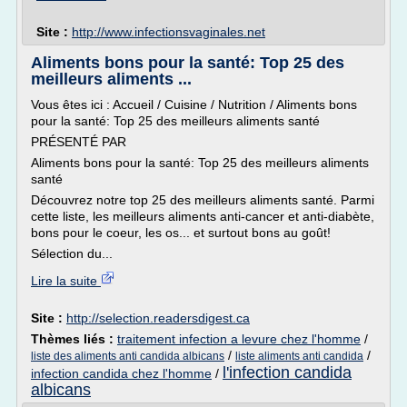
Site :
http://www.infectionsvaginales.net
Aliments bons pour la santé: Top 25 des
meilleurs aliments ...
Vous êtes ici : Accueil / Cuisine / Nutrition / Aliments bons
pour la santé: Top 25 des meilleurs aliments santé
PRÉSENTÉ PAR
Aliments bons pour la santé: Top 25 des meilleurs aliments
santé
Découvrez notre top 25 des meilleurs aliments santé. Parmi
cette liste, les meilleurs aliments anti-cancer et anti-diabète,
bons pour le coeur, les os... et surtout bons au goût!
Sélection du...
Lire la suite
Site :
http://selection.readersdigest.ca
Thèmes liés :
traitement infection a levure chez l'homme
/
/
/
liste des aliments anti candida albicans
liste aliments anti candida
l'infection candida
infection candida chez l'homme
/
albicans