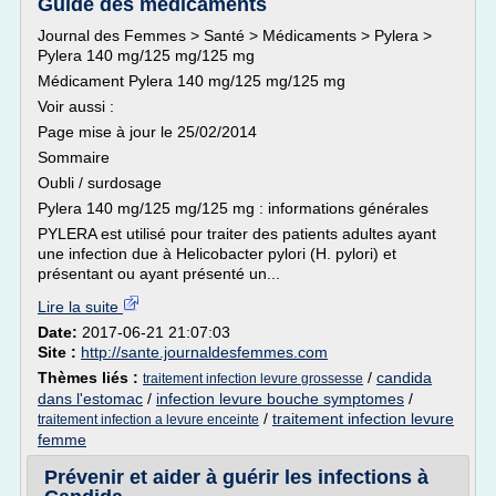
Guide des médicaments
Journal des Femmes > Santé > Médicaments > Pylera >
Pylera 140 mg/125 mg/125 mg
Médicament Pylera 140 mg/125 mg/125 mg
Voir aussi :
Page mise à jour le 25/02/2014
Sommaire
Oubli / surdosage
Pylera 140 mg/125 mg/125 mg : informations générales
PYLERA est utilisé pour traiter des patients adultes ayant
une infection due à Helicobacter pylori (H. pylori) et
présentant ou ayant présenté un...
Lire la suite
Date:
2017-06-21 21:07:03
Site :
http://sante.journaldesfemmes.com
Thèmes liés :
/
candida
traitement infection levure grossesse
dans l'estomac
/
infection levure bouche symptomes
/
/
traitement infection levure
traitement infection a levure enceinte
femme
Prévenir et aider à guérir les infections à