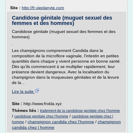
Site :
http://fr.vieplanyte.com
Candidose génitale (muguet sexuel des
femmes et des hommes)
Candidose génitale (muguet sexuel des femmes et des
hommes)
.
Les champignons comprennent Candida dans la
composition de la microflore vaginale, l'intestin en petites
quantités dans chaque y vivent personne en bonne santé.
Dès qu'ils commencent à se multiplier rapidement, leur
présence devient dangereux. Avec la localisation du
champignon dans la muqueuses génitales et de la levure
de la...
Lire la suite
Site :
http://www.frokla.xyz
Thèmes liés :
traitement de la candidose genitale chez l'homme
/
/
candidose genitale chez l'homme
candidose genitale chez l
/
champignon candida chez l'homme
/
champignon
homme
candida chez l homme