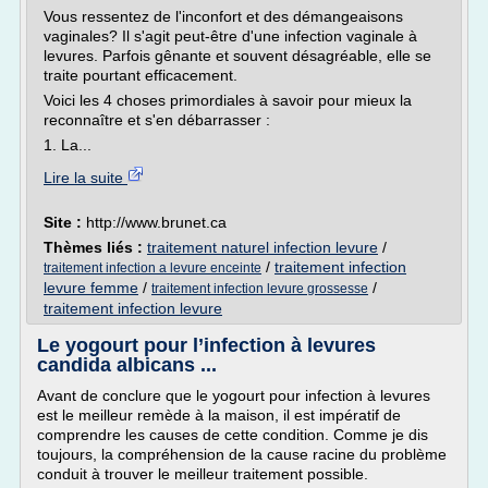
Vous ressentez de l'inconfort et des démangeaisons
vaginales? Il s'agit peut-être d'une infection vaginale à
levures. Parfois gênante et souvent désagréable, elle se
traite pourtant efficacement.
Voici les 4 choses primordiales à savoir pour mieux la
reconnaître et s'en débarrasser :
1. La...
Lire la suite
Site :
http://www.brunet.ca
Thèmes liés :
traitement naturel infection levure
/
/
traitement infection
traitement infection a levure enceinte
levure femme
/
/
traitement infection levure grossesse
traitement infection levure
Le yogourt pour l’infection à levures
candida albicans ...
Avant de conclure que le yogourt pour infection à levures
est le meilleur remède à la maison, il est impératif de
comprendre les causes de cette condition. Comme je dis
toujours, la compréhension de la cause racine du problème
conduit à trouver le meilleur traitement possible.