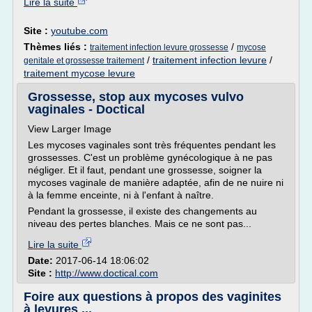
Lire la suite
Site :
youtube.com
Thèmes liés :
/
traitement infection levure grossesse
mycose
/
traitement infection levure
/
genitale et grossesse traitement
traitement mycose levure
Grossesse, stop aux mycoses vulvo
vaginales - Doctical
View Larger Image
Les mycoses vaginales sont très fréquentes pendant les
grossesses. C'est un problème gynécologique à ne pas
négliger. Et il faut, pendant une grossesse, soigner la
mycoses vaginale de manière adaptée, afin de ne nuire ni
à la femme enceinte, ni à l'enfant à naître.
Pendant la grossesse, il existe des changements au
niveau des pertes blanches. Mais ce ne sont pas...
Lire la suite
Date:
2017-06-14 18:06:02
Site :
http://www.doctical.com
Foire aux questions à propos des vaginites
à levures ...