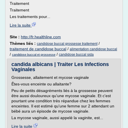
Traitement
Traitement
Les traitements pour...
Lire la suite
Site :
http://fr.healthline.com
Thèmes liés :
/
candidose buccal grossesse traitement
traitement de candidose buccal
/
alimentation candidose buccal
/
/
candidose buccal sida
candidose buccal et grossesse
candida albicans | Traiter Les Infections
Vaginales
Grossesse, allaitement et mycose vaginale
Êtes-vous enceinte ou allaitante?
Peu de petits désagréments liés à la grossesse peuvent
être aussi douloureux qu'une mycose vaginale. Et c'est
pourtant une condition très répandue chez les femmes
enceintes. Il est estimé qu'une femme sur 2 attendant un
bébé aura un épisode de mycose vaginale.
La mycose vaginale, aussi appelé la vaginite, est...
Lire la suite