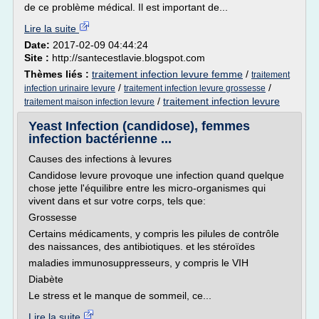
de ce problème médical. Il est important de...
Lire la suite
Date:
2017-02-09 04:44:24
Site :
http://santecestlavie.blogspot.com
Thèmes liés :
traitement infection levure femme
/
traitement
/
/
infection urinaire levure
traitement infection levure grossesse
/
traitement infection levure
traitement maison infection levure
Yeast Infection (candidose), femmes
infection bactérienne ...
Causes des infections à levures
Candidose levure provoque une infection quand quelque
chose jette l'équilibre entre les micro-organismes qui
vivent dans et sur votre corps, tels que:
Grossesse
Certains médicaments, y compris les pilules de contrôle
des naissances, des antibiotiques. et les stéroïdes
maladies immunosuppresseurs, y compris le VIH
Diabète
Le stress et le manque de sommeil, ce...
Lire la suite