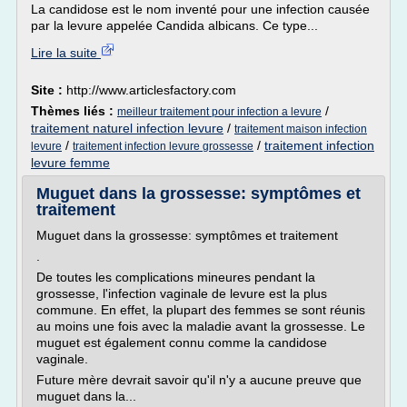
La candidose est le nom inventé pour une infection causée
par la levure appelée Candida albicans. Ce type...
Lire la suite
Site :
http://www.articlesfactory.com
Thèmes liés :
/
meilleur traitement pour infection a levure
traitement naturel infection levure
/
traitement maison infection
/
/
traitement infection
levure
traitement infection levure grossesse
levure femme
Muguet dans la grossesse: symptômes et
traitement
Muguet dans la grossesse: symptômes et traitement
.
De toutes les complications mineures pendant la
grossesse, l'infection vaginale de levure est la plus
commune. En effet, la plupart des femmes se sont réunis
au moins une fois avec la maladie avant la grossesse. Le
muguet est également connu comme la candidose
vaginale.
Future mère devrait savoir qu'il n'y a aucune preuve que
muguet dans la...