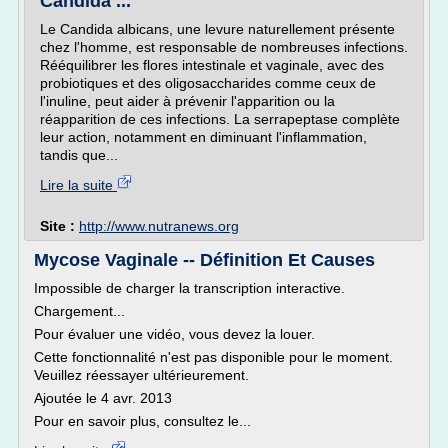
Candida ...
Le Candida albicans, une levure naturellement présente
chez l'homme, est responsable de nombreuses infections.
Rééquilibrer les flores intestinale et vaginale, avec des
probiotiques et des oligosaccharides comme ceux de
l'inuline, peut aider à prévenir l'apparition ou la
réapparition de ces infections. La serrapeptase complète
leur action, notamment en diminuant l'inflammation,
tandis que...
Lire la suite
Site :
http://www.nutranews.org
Mycose Vaginale -- Définition Et Causes
Impossible de charger la transcription interactive.
Chargement...
Pour évaluer une vidéo, vous devez la louer.
Cette fonctionnalité n'est pas disponible pour le moment.
Veuillez réessayer ultérieurement.
Ajoutée le 4 avr. 2013
Pour en savoir plus, consultez le...