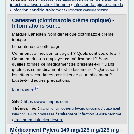
infection a levure chez l'homme
/
infection fongique candida
/
infection candida traitement
/
infection candida femme
Canesten (clotrimazole crème topique) -
Informations sur ...
Marque Canesten Nom générique clotrimazole crème
topique
Le contenu de cette page :
Comment ce médicament agit-il ? Quels sont ses effets ?
Comment doit-on employer ce médicament ? Sous
quelles formes ce médicament se présente-t-il ? Dans
quels cas ce médicament est-il déconseillé ? Quels sont
les effets secondaires possibles de ce médicament ?
Existe-t-il d'autres précautions...
Lire la suite
Site :
https://www.uniprix.com
Thèmes liés :
/
traitement infection a levure enceinte
traitement
/
traitement infection levure femme
infection levure grossesse
/
traitement infection levure
Médicament Pylera 140 mg/125 mg/125 mg -