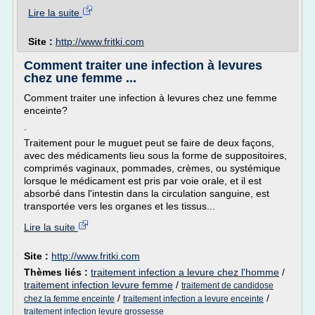
Lire la suite
Site :
http://www.fritki.com
Comment traiter une infection à levures
chez une femme ...
Comment traiter une infection à levures chez une femme
enceinte?
.
Traitement pour le muguet peut se faire de deux façons,
avec des médicaments lieu sous la forme de suppositoires,
comprimés vaginaux, pommades, crèmes, ou systémique
lorsque le médicament est pris par voie orale, et il est
absorbé dans l'intestin dans la circulation sanguine, est
transportée vers les organes et les tissus...
Lire la suite
Site :
http://www.fritki.com
Thèmes liés :
traitement infection a levure chez l'homme
/
traitement infection levure femme
/
traitement de candidose
/
/
chez la femme enceinte
traitement infection a levure enceinte
traitement infection levure grossesse