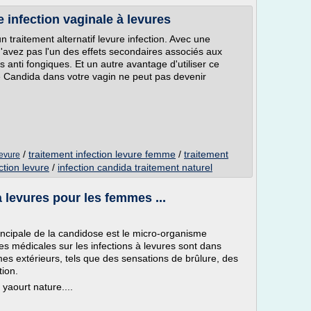
infection vaginale à levures
 traitement alternatif levure infection. Avec une
 n'avez pas l'un des effets secondaires associés aux
 anti fongiques. Et un autre avantage d'utiliser ce
e Candida dans votre vagin ne peut pas devenir
/
traitement infection levure femme
/
traitement
levure
ction levure
/
infection candida traitement naturel
à levures pour les femmes ...
incipale de la candidose est le micro-organisme
es médicales sur les infections à levures sont dans
s extérieurs, tels que des sensations de brûlure, des
tion.
 yaourt nature....