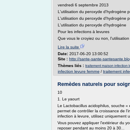
vendredi 6 septembre 2013
L'utilisation du peroxyde d'hydrogène p
L'utilisation du peroxyde d'hydrogène p
L'utilisation du peroxyde d'hydrogène
Pour les infections à levures
Que vous le croyiez ou non, l'utilisatio
Lire la suite
Date:
2017-06-20 13:00:52
Site :
http://sante-sante-santesante.bl
Thèmes liés :
traitement maison infection 
infection levure femme
/
traitement infe
Remèdes naturels pour soigne
10
1. Le yaourt
Le Lactobacillus acidophilus, souche « 
permet de contrôler la croissance de l'i
infection à levure, utilisez uniquement
Vous pouvez appliquer l'extérieur du yo
reposer pendant au moins 20 à 30...