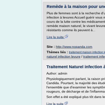
Remède à la maison pour une 
Plus de femmes sont à la recherche d'un
infection à levures Accueil guérir vous
cours de la lutte contre les médicaments
remède maison naturel, le vivant levur
résistants comme ils peuvent à...
Lire la suite
Site :
http://www.nopanda.com
Thèmes liés :
traitement maison infection 
naturel infection levure
/
traitement infe
Traitement Naturel infection 
Author: admin
Physiologiquement parlant, la raison pr
Candida. Pourtant, la majorité des étud
l'ensemble que d'examiner les symptôme
rougeurs, de décharge et de l'inflamma
Son effet a été expliqué plus tôt dans le
Lire la suite