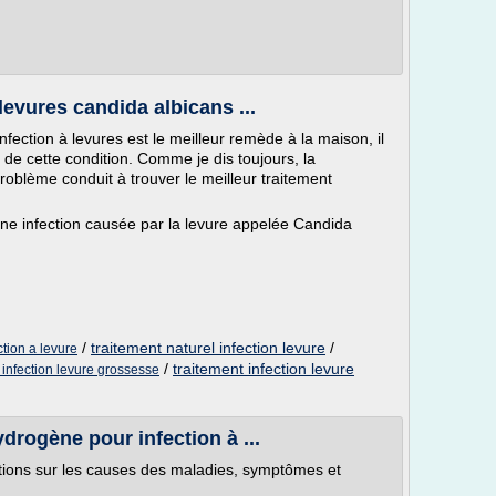
levures candida albicans ...
fection à levures est le meilleur remède à la maison, il
de cette condition. Comme je dis toujours, la
oblème conduit à trouver le meilleur traitement
ne infection causée par la levure appelée Candida
/
traitement naturel infection levure
/
ction a levure
/
traitement infection levure
 infection levure grossesse
ydrogène pour infection à ...
ations sur les causes des maladies, symptômes et