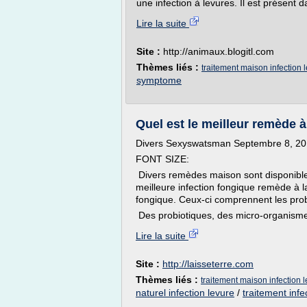
une infection à levures. Il est présent d
Lire la suite
Site :
http://animaux.blogitl.com
Thèmes liés :
traitement maison infection 
symptome
Quel est le meilleur remède à
Divers Sexyswatsman Septembre 8, 20
FONT SIZE:
Divers remèdes maison sont disponibles
meilleure infection fongique remède à l
fongique. Ceux-ci comprennent les probio
Des probiotiques, des micro-organismes
Lire la suite
Site :
http://laisseterre.com
Thèmes liés :
traitement maison infection 
naturel infection levure
/
traitement infe