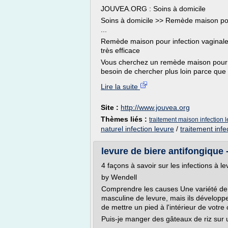
JOUVEA.ORG : Soins à domicile
Soins à domicile >> Remède maison pour
...
Remède maison pour infection vaginale
très efficace
Vous cherchez un remède maison pour in
besoin de chercher plus loin parce que c
Lire la suite
Site :
http://www.jouvea.org
Thèmes liés :
traitement maison infection 
naturel infection levure
/
traitement infe
levure de biere antifongique
4 façons à savoir sur les infections à
by Wendell
Comprendre les causes Une variété de c
masculine de levure, mais ils développ
de mettre un pied à l'intérieur de votr
Puis-je manger des gâteaux de riz sur 