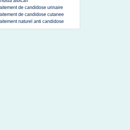
ndida albican
raitement de candidose urinaire
raitement de candidose cutanee
raitement naturel anti candidose