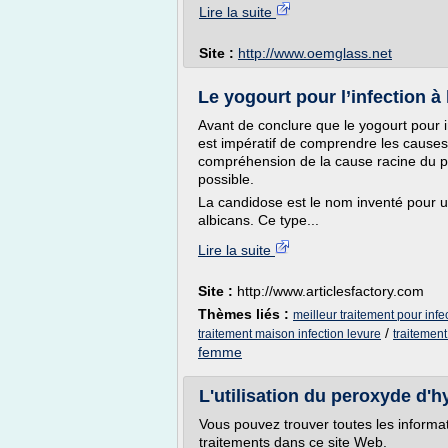
Lire la suite
Site :
http://www.oemglass.net
Le yogourt pour l’infection à 
Avant de conclure que le yogourt pour in
est impératif de comprendre les causes 
compréhension de la cause racine du pr
possible.
La candidose est le nom inventé pour u
albicans. Ce type...
Lire la suite
Site :
http://www.articlesfactory.com
Thèmes liés :
meilleur traitement pour infe
/
traitement maison infection levure
traitement
femme
L'utilisation du peroxyde d'h
Vous pouvez trouver toutes les inform
traitements dans ce site Web.