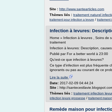
Site :
http://www.santearticles.com
Thèmes liés :
traitement naturel infect
/
traitement pour infection a levure
traitement 
Infection à levures: Descript
Home » Infection à levures , Soins de s
traitement
Infection à levures: Description, causes
Publié par For a better world à 23:00
Qu'est-ce que infection à levures?
Ce type d'infection est plus fréquente
ignorants ou pas au courant de ce probl
Lire la suite
Date:
2017-02-09 04:44:24
Site :
http://santecestlavie.blogspot.co
Thèmes liés :
traitement infection le
/
infection levure grossesse
traitement maison
Remède maison pour infection