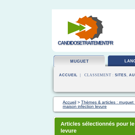
CANDIDOSETRAITEMENT.FR
LAN
MUGUET
ACCUEIL
| CLASSEMENT :
SITES
,
AU
Accueil
>
Thèmes & articles : muguet 
maison infection levure
Articles sélectionnés pour l
levure