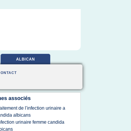
ALBICAN
CONTACT
es associés
raitement de l'infection urinaire a
ndida albicans
nfection urinaire femme candida
bicans