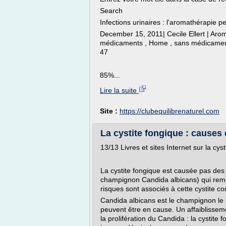
Search
Infections urinaires : l'aromathérapie p
December 15, 2011| Cecile Ellert | Arom
médicaments , Home , sans médicament
47
85%...
Lire la suite
Site :
https://clubequilibrenaturel.com
La cystite fongique : causes 
13/13 Livres et sites Internet sur la cyst
La cystite fongique est causée pas des 
champignon Candida albicans) qui remont
risques sont associés à cette cystite c
Candida albicans est le champignon le
peuvent être en cause. Un affaiblissem
la prolifération du Candida : la cystite 