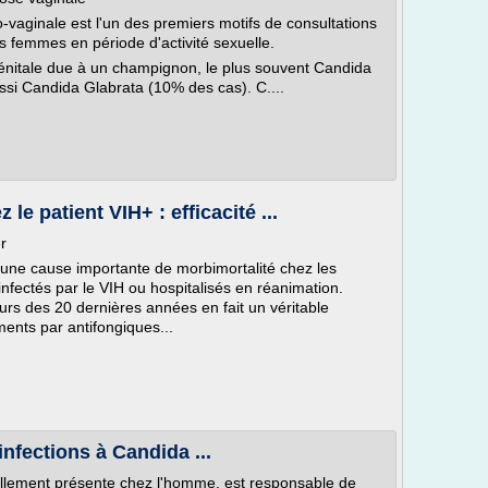
vaginale est l'un des premiers motifs de consultations
 femmes en période d'activité sexuelle.
génitale due à un champignon, le plus souvent Candida
ssi Candida Glabrata (10% des cas). C....
e patient VIH+ : efficacité ...
r
t une cause importante de morbimortalité chez les
ectés par le VIH ou hospitalisés en réanimation.
urs des 20 dernières années en fait un véritable
ents par antifongiques...
 infections à Candida ...
ellement présente chez l'homme, est responsable de