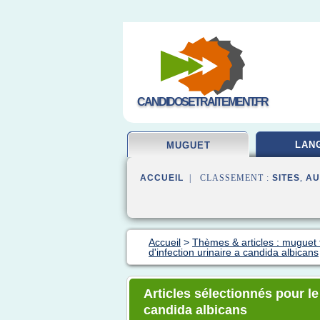
CANDIDOSETRAITEMENT.FR
LAN
MUGUET
ACCUEIL
| CLASSEMENT :
SITES
,
AU
Accueil
>
Thèmes & articles : muguet 
d'infection urinaire a candida albicans
Articles sélectionnés pour le
candida albicans