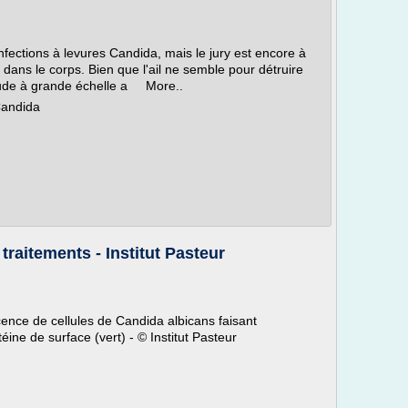
nfections à levures Candida, mais le jury est encore à
 dans le corps. Bien que l'ail ne semble pour détruire
tude à grande échelle a More..
Candida
traitements - Institut Pasteur
ence de cellules de Candida albicans faisant
éine de surface (vert) - © Institut Pasteur