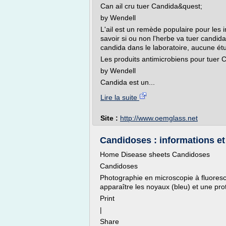
Can ail cru tuer Candida&quest;
by Wendell
L'ail est un remède populaire pour les i
savoir si ou non l'herbe va tuer candida
candida dans le laboratoire, aucune é
Les produits antimicrobiens pour tuer 
by Wendell
Candida est un...
Lire la suite
Site :
http://www.oemglass.net
Candidoses : informations et 
Home Disease sheets Candidoses
Candidoses
Photographie en microscopie à fluoresc
apparaître les noyaux (bleu) et une prot
Print
|
Share