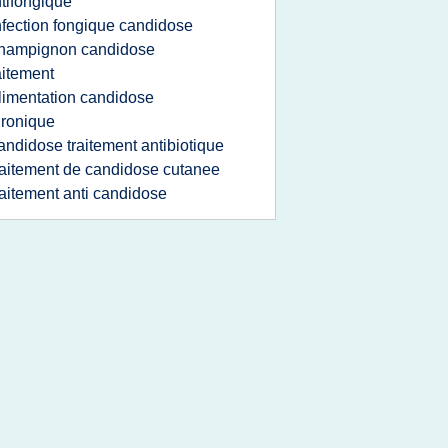
tifongique
nfection fongique candidose
hampignon candidose
aitement
limentation candidose
ronique
andidose traitement antibiotique
raitement de candidose cutanee
raitement anti candidose