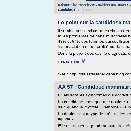
/
traitement homeopathique candidose mammaire
candidose mammaire
Le point sur la candidose mam
Il semble aussi exister une relation fr
et les problèmes de canaux lactifères 
49% et 54% des femmes qui souffraient
hyperlactation ou un problème de canau
Dans la plupart des cas, le diagnostic d
Lire la suite
Site :
http://plaisirdallaiter.canalblog.c
AA 57 : Candidose mammaire
Quels sont les symptômes qui doivent
La candidose provoque une douleur inte
sein quand la mycose « remonte » le lo
La douleur est à type de brûlure, les 
liquide »...
Elle est ressentie pendant toute la tétée