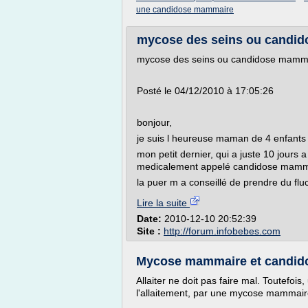
une candidose mammaire
mycose des seins ou candido
mycose des seins ou candidose mammai
Posté le 04/12/2010 à 17:05:26
bonjour,
je suis l heureuse maman de 4 enfants que 
mon petit dernier, qui a juste 10 jour
medicalement appelé candidose mammai
la puer m a conseillé de prendre du fluc
Lire la suite
Date:
2010-12-10 20:52:39
Site :
http://forum.infobebes.com
Mycose mammaire et candidos
Allaiter ne doit pas faire mal. Toutefoi
l'allaitement, par une mycose mammair