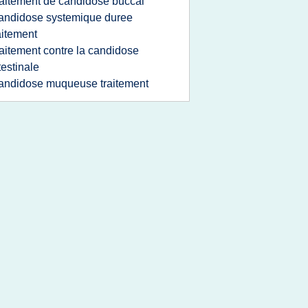
raitement de candidose buccal
andidose systemique duree
aitement
raitement contre la candidose
testinale
andidose muqueuse traitement