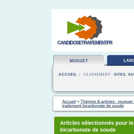
CANDIDOSETRAITEMENT.FR
LAN
MUGUET
ACCUEIL
| CLASSEMENT :
SITES
,
AU
Accueil
>
Thèmes & articles : muguet 
traitement bicarbonate de soude
Articles sélectionnés pour l
bicarbonate de soude