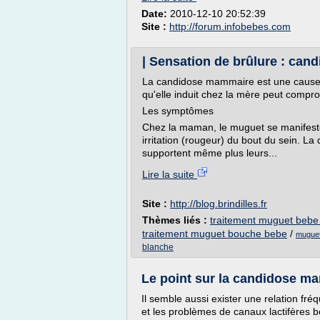
Date:
2010-12-10 20:52:39
Site :
http://forum.infobebes.com
| Sensation de brûlure : ca
La candidose mammaire est une cause 
qu'elle induit chez la mère peut comprom
Les symptômes
Chez la maman, le muguet se manifest
irritation (rougeur) du bout du sein. L
supportent même plus leurs...
Lire la suite
Site :
http://blog.brindilles.fr
Thèmes liés :
traitement muguet bebe 
traitement muguet bouche bebe
/
muguet
blanche
Le point sur la candidose mam
Il semble aussi exister une relation fr
et les problèmes de canaux lactifères 