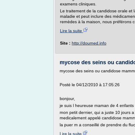
examens cliniques.
Le traitement de la candidose orale et 
maladie et peut inclure des médicamen
remèdes à la maison, nous préférons ce
Lire la suite
Site :
http://doumed.info
mycose des seins ou candido
mycose des seins ou candidose mammai
Posté le 04/12/2010 à 17:05:26
bonjour,
je suis l heureuse maman de 4 enfants que 
mon petit dernier, qui a juste 10 jour
medicalement appelé candidose mammai
la puer m a conseillé de prendre du fluc
Lire la suite