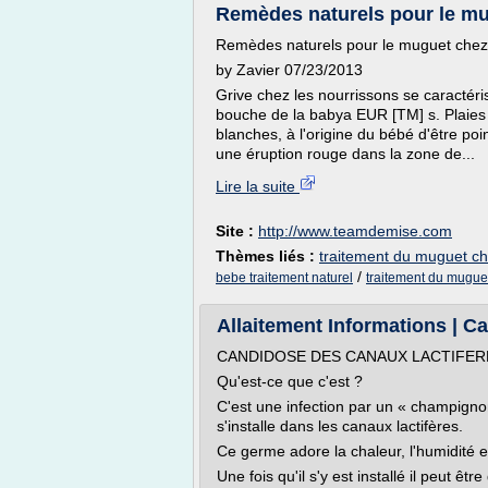
Remèdes naturels pour le mug
Remèdes naturels pour le muguet chez 
by Zavier 07/23/2013
Grive chez les nourrissons se caractéri
bouche de la babya EUR [TM] s. Plaies
blanches, à l'origine du bébé d'être poi
une éruption rouge dans la zone de...
Lire la suite
Site :
http://www.teamdemise.com
Thèmes liés :
traitement du muguet ch
/
bebe traitement naturel
traitement du mugue
Allaitement Informations | C
CANDIDOSE DES CANAUX LACTIFER
Qu'est-ce que c'est ?
C'est une infection par un « champigno
s'installe dans les canaux lactifères.
Ce germe adore la chaleur, l'humidité et..
Une fois qu'il s'y est installé il peut être 