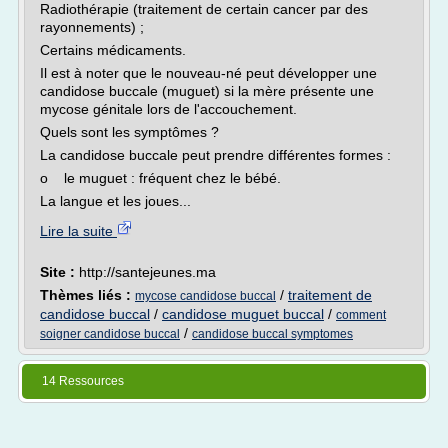
Radiothérapie (traitement de certain cancer par des
rayonnements) ;
Certains médicaments.
Il est à noter que le nouveau-né peut développer une
candidose buccale (muguet) si la mère présente une
mycose génitale lors de l'accouchement.
Quels sont les symptômes ?
La candidose buccale peut prendre différentes formes :
o le muguet : fréquent chez le bébé.
La langue et les joues...
Lire la suite
Site :
http://santejeunes.ma
Thèmes liés :
/
traitement de
mycose candidose buccal
candidose buccal
/
candidose muguet buccal
/
comment
/
soigner candidose buccal
candidose buccal symptomes
14 Ressources