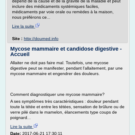
dépend de la cause et de la gravité de la maladie et peut
inclure des médicaments systémiques faciles,
médicaments par voie orale ou remèdes à la maison,
nous préférons ce...
Lire la suite
Site :
http://doumed.info
Mycose mammaire et candidose digestive -
Accueil
Allaiter ne doit pas faire mal. Toutefois, une mycose
digestive peut se manifester, pendant l'allaitement, par une
mycose mammaire et engendrer des douleurs.
Comment diagnostiquer une mycose mammaire?
A ses symptômes très caractéristiques : douleur pendant
toute la tétée et entre les tétées, sensation de brûlure ou de
verre pilé dans le mamelon, élancements type coups de
poignard...
Lire la suite
Date:
2017-06-21 17:30:11