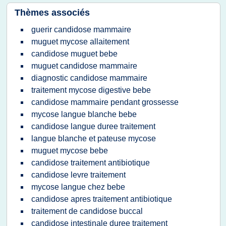
Thèmes associés
guerir candidose mammaire
muguet mycose allaitement
candidose muguet bebe
muguet candidose mammaire
diagnostic candidose mammaire
traitement mycose digestive bebe
candidose mammaire pendant grossesse
mycose langue blanche bebe
candidose langue duree traitement
langue blanche et pateuse mycose
muguet mycose bebe
candidose traitement antibiotique
candidose levre traitement
mycose langue chez bebe
candidose apres traitement antibiotique
traitement de candidose buccal
candidose intestinale duree traitement