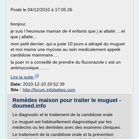
Posté le 04/12/2010 à 17:05:26
bonjour,
je suis l heureuse maman de 4 enfants que j ai allaité.....et
que j allaite...
mon petit dernier, qui a juste 10 jours a attrapé du muguet
et moi meme une mycose au sein medicalement appelé
candidose mammaire.....
la puer m a conseillé de prendre du fluconazole c est un
antimycosique........
Lire la suite
Date:
2010-12-10 20:52:39
Site :
http://forum.infobebes.com
Remèdes maison pour traiter le muguet -
doumed.info
Le diagnostic et le traitement de la candidose orale
Le muguet est habituellement diagnostiqué par les
médecins ou les dentistes avec des examens cliniques.
Le traitement de la candidose orale et la prévention