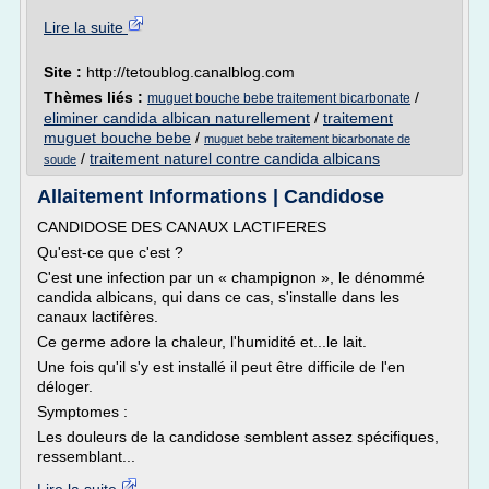
Lire la suite
Site :
http://tetoublog.canalblog.com
Thèmes liés :
/
muguet bouche bebe traitement bicarbonate
eliminer candida albican naturellement
/
traitement
muguet bouche bebe
/
muguet bebe traitement bicarbonate de
/
traitement naturel contre candida albicans
soude
Allaitement Informations | Candidose
CANDIDOSE DES CANAUX LACTIFERES
Qu'est-ce que c'est ?
C'est une infection par un « champignon », le dénommé
candida albicans, qui dans ce cas, s'installe dans les
canaux lactifères.
Ce germe adore la chaleur, l'humidité et...le lait.
Une fois qu'il s'y est installé il peut être difficile de l'en
déloger.
Symptomes :
Les douleurs de la candidose semblent assez spécifiques,
ressemblant...