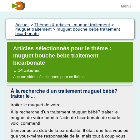
Menu
Accueil
>
Thèmes & articles : muguet traitement
>
muguet traitement
>
muguet bouche bebe traitement
bicarbonate
Articles sélectionnés pour le thème :
muguet bouche bebe traitement
bicarbonate
14 articles
→
Aucune vidéo sélectionnée pour ce thème
À la recherche d'un traitement muguet bébé?
traiter le ...
traiter le muguet de votre ...
À la recherche d'un traitement muguet bébé? traiter le
muguet de votre bébé à l'aide de bicarbonate de soude -
voici comment!
Bienvenue au club de la parentalité. Il était une fois vous où
que vous-même responsable de la, mais tout à coup vous