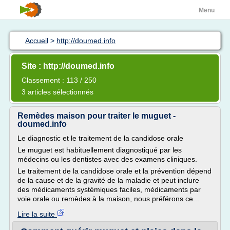
Menu
Accueil
>
http://doumed.info
Site : http://doumed.info
Classement : 113 / 250
3 articles sélectionnés
Remèdes maison pour traiter le muguet -
doumed.info
Le diagnostic et le traitement de la candidose orale
Le muguet est habituellement diagnostiqué par les
médecins ou les dentistes avec des examens cliniques.
Le traitement de la candidose orale et la prévention dépend
de la cause et de la gravité de la maladie et peut inclure
des médicaments systémiques faciles, médicaments par
voie orale ou remèdes à la maison, nous préférons ce...
Lire la suite