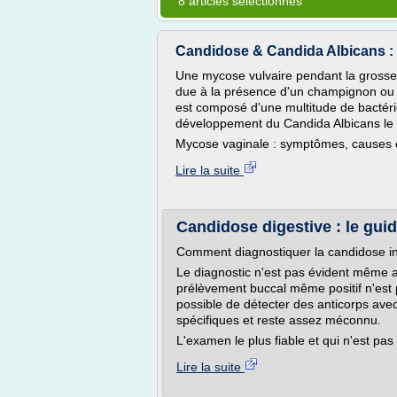
8 articles sélectionnés
Candidose & Candida Albicans : 
Une mycose vulvaire pendant la grosse
due à la présence d'un champignon ou le
est composé d'une multitude de bactéries
développement du Candida Albicans le p
Mycose vaginale : symptômes, causes e
Lire la suite
Candidose digestive : le gui
Comment diagnostiquer la candidose in
Le diagnostic n'est pas évident même
prélèvement buccal même positif n'est p
possible de détecter des anticorps avec
spécifiques et reste assez méconnu.
L'examen le plus fiable et qui n'est pas 
Lire la suite