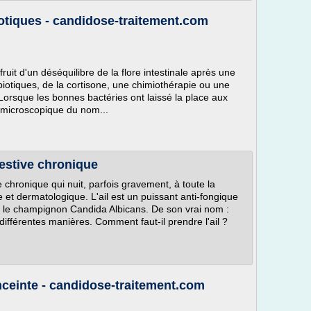
otiques - candidose-traitement.com
fruit d'un déséquilibre de la flore intestinale après une
iotiques, de la cortisone, une chimiothérapie ou une
rsque les bonnes bactéries ont laissé la place aux
microscopique du nom...
gestive chronique
chronique qui nuit, parfois gravement, à toute la
 et dermatologique. L'ail est un puissant anti-fongique
e le champignon Candida Albicans. De son vrai nom :
e différentes manières. Comment faut-il prendre l'ail ?
ceinte - candidose-traitement.com