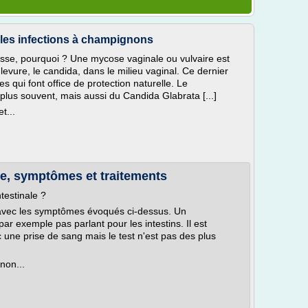
les infections à champignons
sse, pourquoi ? Une mycose vaginale ou vulvaire est
vure, le candida, dans le milieu vaginal. Ce dernier
 qui font office de protection naturelle. Le
lus souvent, mais aussi du Candida Glabrata [...]
t...
de, symptômes et traitements
testinale ?
 avec les symptômes évoqués ci-dessus. Un
ar exemple pas parlant pour les intestins. Il est
 une prise de sang mais le test n'est pas des plus
non...