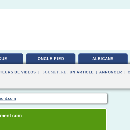
GUE
ONGLE PIED
ALBICANS
TEURS DE VIDÉOS
| SOUMETTRE :
UN ARTICLE
|
ANNONCER
|
ement.com
tement.com