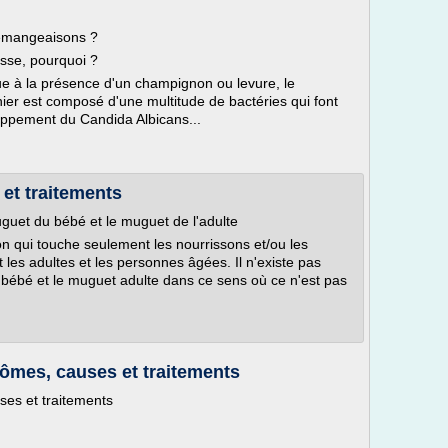
émangeaisons ?
sse, pourquoi ?
e à la présence d'un champignon ou levure, le
nier est composé d'une multitude de bactéries qui font
loppement du Candida Albicans...
et traitements
uguet du bébé et le muguet de l'adulte
on qui touche seulement les nourrissons et/ou les
 les adultes et les personnes âgées. Il n'existe pas
 bébé et le muguet adulte dans ce sens où ce n'est pas
ômes, causes et traitements
ses et traitements