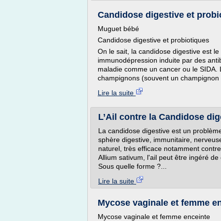
Candidose digestive et probi
Muguet bébé
Candidose digestive et probiotiques
On le sait, la candidose digestive est le 
immunodépression induite par des antib
maladie comme un cancer ou le SIDA. Lo
champignons (souvent un champignon 
Lire la suite
L’Ail contre la Candidose di
La candidose digestive est un problème 
sphère digestive, immunitaire, nerveuse
naturel, très efficace notamment contr
Allium sativum, l'ail peut être ingéré d
Sous quelle forme ?...
Lire la suite
Mycose vaginale et femme en
Mycose vaginale et femme enceinte