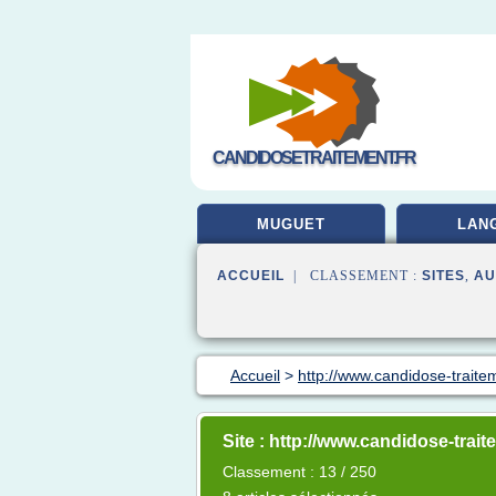
CANDIDOSETRAITEMENT.FR
MUGUET
LAN
ACCUEIL
| CLASSEMENT :
SITES
,
AU
Accueil
>
http://www.candidose-trait
Site : http://www.candidose-trai
Classement : 13 / 250