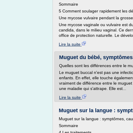
Sommaire
5 Comment soulager rapidement les d
Une mycose vulvaire pendant la grosse
Une mycose vaginale ou vulvaire est du
candida, dans le milieu vaginal. Ce der
office de protection naturelle. Le déve
Lire la suite
Muguet du bébé, symptômes 
Quelles sont les différences entre le m
Le muguet buccal n'est pas une infecti
enfants. En effet, elle touche également
vraiment de différence entre le muguet
une maladie qui s'attrape. Elle est...
Lire la suite
Muguet sur la langue : sympt
Muguet sur la langue : symptômes, cau
Sommaire
4 Les traitements