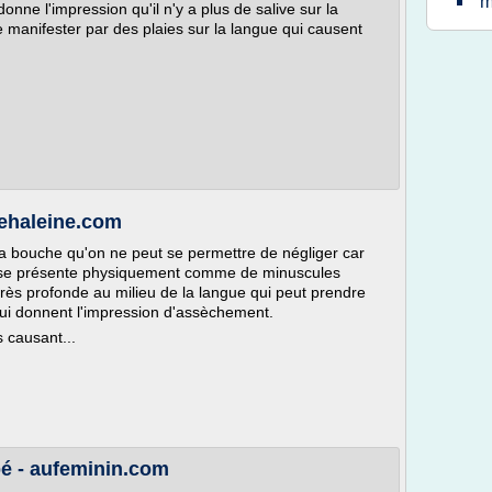
m
nne l'impression qu'il n'y a plus de salive sur la
e manifester par des plaies sur la langue qui causent
haleine.com
a bouche qu'on ne peut se permettre de négliger car
Elle se présente physiquement comme de minuscules
très profonde au milieu de la langue qui peut prendre
ui donnent l'impression d'assèchement.
s causant...
é - aufeminin.com