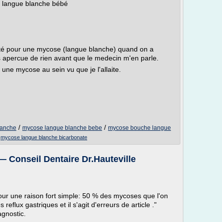
- langue blanche bébé
aité pour une mycose (langue blanche) quand on a
s apercue de rien avant que le medecin m'en parle.
 une mycose au sein vu que je l'allaite.
/
/
lanche
mycose langue blanche bebe
mycose bouche langue
/
mycose langue blanche bicarbonate
onseil Dentaire Dr.Hauteville
 pour une raison fort simple: 50 % des mycoses que l'on
eflux gastriques et il s'agit d'erreurs de article ."
agnostic.