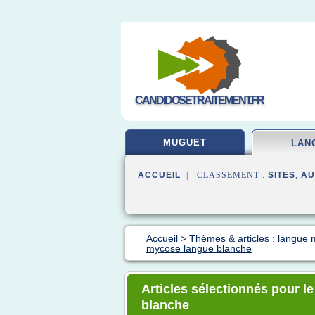
CANDIDOSETRAITEMENT.FR
MUGUET
LAN
ACCUEIL
| CLASSEMENT :
SITES
,
AU
Accueil
>
Thèmes & articles : langue
mycose langue blanche
Articles sélectionnés pour l
blanche