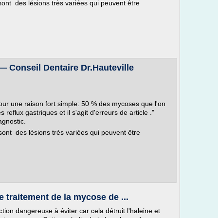
nt des lésions très variées qui peuvent être
onseil Dentaire Dr.Hauteville
 pour une raison fort simple: 50 % des mycoses que l'on
eflux gastriques et il s'agit d'erreurs de article ."
agnostic.
nt des lésions très variées qui peuvent être
e traitement de la mycose de ...
ion dangereuse à éviter car cela détruit l'haleine et