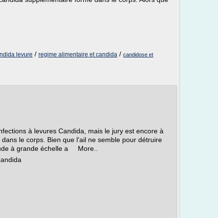
/
/
ndida levure
regime alimentaire et candida
candidose et
nfections à levures Candida, mais le jury est encore à
 dans le corps. Bien que l'ail ne semble pour détruire
tude à grande échelle a More..
Candida