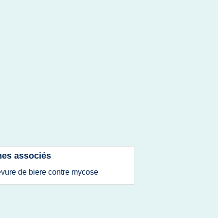
es associés
evure de biere contre mycose