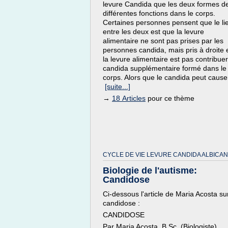
levure Candida que les deux formes d
différentes fonctions dans le corps.
Certaines personnes pensent que le li
entre les deux est que la levure
alimentaire ne sont pas prises par les
personnes candida, mais pris à droite 
la levure alimentaire est pas contribuer
candida supplémentaire formé dans le
corps. Alors que le candida peut causer
[suite...]
→
18 Articles
pour ce thème
CYCLE DE VIE LEVURE CANDIDA ALBICAN
Biologie de l'autisme:
Candidose
Ci-dessous l'article de Maria Acosta sur
candidose :
CANDIDOSE
Par Maria Acosta, B.Sc. (Biologiste)