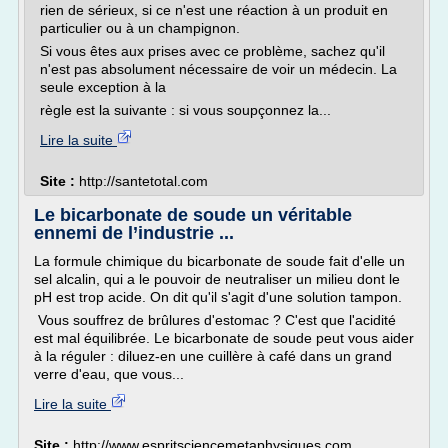
rien de sérieux, si ce n'est une réaction à un produit en
particulier ou à un champignon.
Si vous êtes aux prises avec ce problème, sachez qu'il
n'est pas absolument nécessaire de voir un médecin. La
seule exception à la
règle est la suivante : si vous soupçonnez la...
Lire la suite
Site :
http://santetotal.com
Le bicarbonate de soude un véritable
ennemi de l’industrie ...
La formule chimique du bicarbonate de soude fait d'elle un
sel alcalin, qui a le pouvoir de neutraliser un milieu dont le
pH est trop acide. On dit qu'il s'agit d'une solution tampon.
Vous souffrez de brûlures d'estomac ? C'est que l'acidité
est mal équilibrée. Le bicarbonate de soude peut vous aider
à la réguler : diluez-en une cuillère à café dans un grand
verre d'eau, que vous...
Lire la suite
Site :
http://www.espritsciencemetaphysiques.com