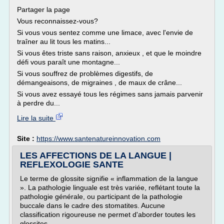
Partager la page
Vous reconnaissez-vous?
Si vous vous sentez comme une limace, avec l'envie de
traîner au lit tous les matins...
Si vous êtes triste sans raison, anxieux , et que le moindre
défi vous paraît une montagne...
Si vous souffrez de problèmes digestifs, de
démangeaisons, de migraines , de maux de crâne...
Si vous avez essayé tous les régimes sans jamais parvenir
à perdre du...
Lire la suite
Site :
https://www.santenatureinnovation.com
LES AFFECTIONS DE LA LANGUE |
REFLEXOLOGIE SANTE
Le terme de glossite signifie « inflammation de la langue
». La pathologie linguale est très variée, reflétant toute la
pathologie générale, ou participant de la pathologie
buccale dans le cadre des stomatites. Aucune
classification rigoureuse ne permet d'aborder toutes les
glossites.