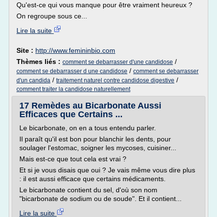
Qu'est-ce qui vous manque pour être vraiment heureux ?
On regroupe sous ce...
Lire la suite
Site :
http://www.femininbio.com
Thèmes liés :
/
comment se debarrasser d'une candidose
/
comment se debarrasser d une candidose
comment se debarrasser
/
/
d'un candida
traitement naturel contre candidose digestive
comment traiter la candidose naturellement
17 Remèdes au Bicarbonate Aussi
Efficaces que Certains ...
Le bicarbonate, on en a tous entendu parler.
Il paraît qu'il est bon pour blanchir les dents, pour
soulager l'estomac, soigner les mycoses, cuisiner...
Mais est-ce que tout cela est vrai ?
Et si je vous disais que oui ? Je vais même vous dire plus
: il est aussi efficace que certains médicaments.
Le bicarbonate contient du sel, d'où son nom
"bicarbonate de sodium ou de soude". Et il contient...
Lire la suite