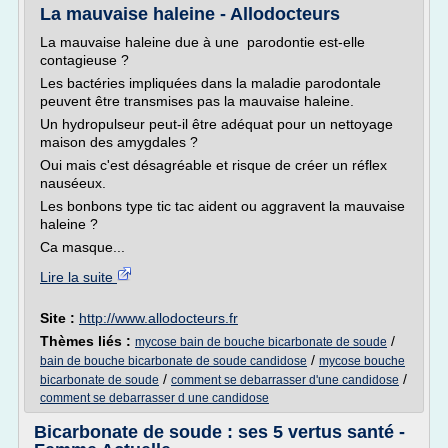
La mauvaise haleine - Allodocteurs
La mauvaise haleine due à une parodontie est-elle
contagieuse ?
Les bactéries impliquées dans la maladie parodontale
peuvent être transmises pas la mauvaise haleine.
Un hydropulseur peut-il être adéquat pour un nettoyage
maison des amygdales ?
Oui mais c'est désagréable et risque de créer un réflex
nauséeux.
Les bonbons type tic tac aident ou aggravent la mauvaise
haleine ?
Ca masque...
Lire la suite
Site :
http://www.allodocteurs.fr
Thèmes liés :
/
mycose bain de bouche bicarbonate de soude
/
bain de bouche bicarbonate de soude candidose
mycose bouche
/
/
bicarbonate de soude
comment se debarrasser d'une candidose
comment se debarrasser d une candidose
Bicarbonate de soude : ses 5 vertus santé -