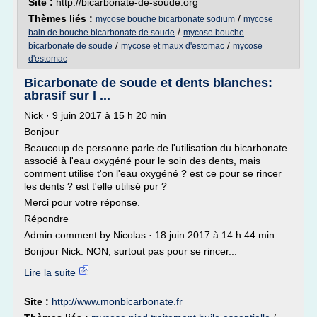
Site :
http://bicarbonate-de-soude.org
Thèmes liés :
/
mycose bouche bicarbonate sodium
mycose
/
bain de bouche bicarbonate de soude
mycose bouche
/
/
bicarbonate de soude
mycose et maux d'estomac
mycose
d'estomac
Bicarbonate de soude et dents blanches:
abrasif sur l ...
Nick · 9 juin 2017 à 15 h 20 min
Bonjour
Beaucoup de personne parle de l'utilisation du bicarbonate
associé à l'eau oxygéné pour le soin des dents, mais
comment utilise t'on l'eau oxygéné ? est ce pour se rincer
les dents ? est t'elle utilisé pur ?
Merci pour votre réponse.
Répondre
Admin comment by Nicolas · 18 juin 2017 à 14 h 44 min
Bonjour Nick. NON, surtout pas pour se rincer...
Lire la suite
Site :
http://www.monbicarbonate.fr