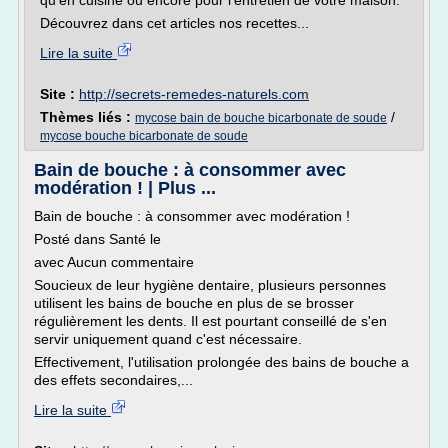
qu'en cuisine ou encore pour l'entretien de votre maison.
Découvrez dans cet articles nos recettes...
Lire la suite
Site :
http://secrets-remedes-naturels.com
Thèmes liés :
/
mycose bain de bouche bicarbonate de soude
mycose bouche bicarbonate de soude
Bain de bouche : à consommer avec
modération ! | Plus ...
Bain de bouche : à consommer avec modération !
Posté dans Santé le
avec Aucun commentaire
Soucieux de leur hygiène dentaire, plusieurs personnes
utilisent les bains de bouche en plus de se brosser
régulièrement les dents. Il est pourtant conseillé de s'en
servir uniquement quand c'est nécessaire.
Effectivement, l'utilisation prolongée des bains de bouche a
des effets secondaires,...
Lire la suite