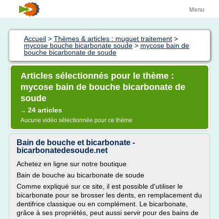
Menu
Accueil
>
Thèmes & articles : muguet traitement
>
mycose bouche bicarbonate soude
>
mycose bain de
bouche bicarbonate de soude
Articles sélectionnés pour le thème :
mycose bain de bouche bicarbonate de
soude
24 articles
→
Aucune vidéo sélectionnée pour ce thème
Bain de bouche et bicarbonate -
bicarbonatedesoude.net
Achetez en ligne sur notre boutique
Bain de bouche au bicarbonate de soude
Comme expliqué sur ce site, il est possible d'utiliser le
bicarbonate pour se brosser les dents, en remplacement du
dentifrice classique ou en complément. Le bicarbonate,
grâce à ses propriétés, peut aussi servir pour des bains de