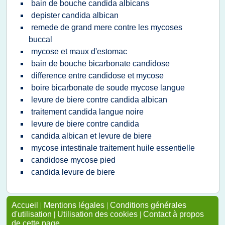
bain de bouche candida albicans
depister candida albican
remede de grand mere contre les mycoses
buccal
mycose et maux d'estomac
bain de bouche bicarbonate candidose
difference entre candidose et mycose
boire bicarbonate de soude mycose langue
levure de biere contre candida albican
traitement candida langue noire
levure de biere contre candida
candida albican et levure de biere
mycose intestinale traitement huile essentielle
candidose mycose pied
candida levure de biere
Accueil
|
Mentions légales
|
Conditions générales
d'utilisation
|
Utilisation des cookies
|
Contact à propos
de cette page