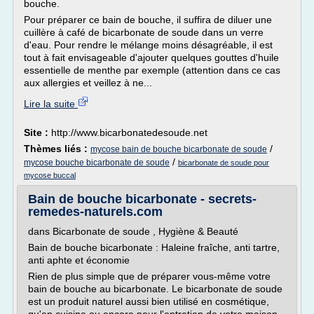
bouche.
Pour préparer ce bain de bouche, il suffira de diluer une
cuillère à café de bicarbonate de soude dans un verre
d'eau. Pour rendre le mélange moins désagréable, il est
tout à fait envisageable d'ajouter quelques gouttes d'huile
essentielle de menthe par exemple (attention dans ce cas
aux allergies et veillez à ne...
Lire la suite
Site :
http://www.bicarbonatedesoude.net
Thèmes liés :
/
mycose bain de bouche bicarbonate de soude
/
mycose bouche bicarbonate de soude
bicarbonate de soude pour
mycose buccal
Bain de bouche bicarbonate - secrets-
remedes-naturels.com
dans Bicarbonate de soude , Hygiène & Beauté
Bain de bouche bicarbonate : Haleine fraîche, anti tartre,
anti aphte et économie
Rien de plus simple que de préparer vous-même votre
bain de bouche au bicarbonate. Le bicarbonate de soude
est un produit naturel aussi bien utilisé en cosmétique,