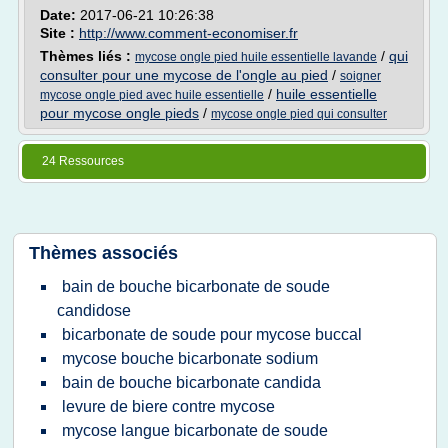
Date:
2017-06-21 10:26:38
Site :
http://www.comment-economiser.fr
Thèmes liés :
/
qui
mycose ongle pied huile essentielle lavande
consulter pour une mycose de l'ongle au pied
/
soigner
/
huile essentielle
mycose ongle pied avec huile essentielle
pour mycose ongle pieds
/
mycose ongle pied qui consulter
24 Ressources
Thèmes associés
bain de bouche bicarbonate de soude
candidose
bicarbonate de soude pour mycose buccal
mycose bouche bicarbonate sodium
bain de bouche bicarbonate candida
levure de biere contre mycose
mycose langue bicarbonate de soude