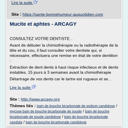
Lire la suite
Site :
https://sante-bonnehumeur-auquotidien.com
Mucite et aphtes - ARCAGY
CONSULTEZ VOTRE DENTISTE...
Avant de débuter la chimiothérapie ou la radiothérapie de la
tête et du cou, il faut consulter votre dentiste qui, si
nécessaire, effectuera une remise en état de votre dentition
:
Extraction de dent dents à haut risque infectieux et de dents
instables, 15 jours à 3 semaines avant la chimiothérapie
Détartrage de vos dents car le tartre est rugueux et se...
Lire la suite
Site :
http://www.arcagy.org
Thèmes liés :
/
bain de bouche bicarbonate de sodium candidose
/
mycose bain de bouche bicarbonate de soude
bain de bouche
/
bicarbonate de soude candidose
bain de bouche bicarbonate
/
candida
bain de bouche bicarbonate candidose