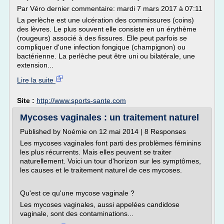
Par Véro dernier commentaire: mardi 7 mars 2017 à 07:11
La perlèche est une ulcération des commissures (coins)
des lèvres. Le plus souvent elle consiste en un érythème
(rougeurs) associé à des fissures. Elle peut parfois se
compliquer d'une infection fongique (champignon) ou
bactérienne. La perlèche peut être uni ou bilatérale, une
extension...
Lire la suite
Site :
http://www.sports-sante.com
Mycoses vaginales : un traitement naturel
Published by Noémie on 12 mai 2014 | 8 Responses
Les mycoses vaginales font parti des problèmes féminins
les plus récurrents. Mais elles peuvent se traiter
naturellement. Voici un tour d'horizon sur les symptômes,
les causes et le traitement naturel de ces mycoses.
Qu'est ce qu'une mycose vaginale ?
Les mycoses vaginales, aussi appelées candidose
vaginale, sont des contaminations...