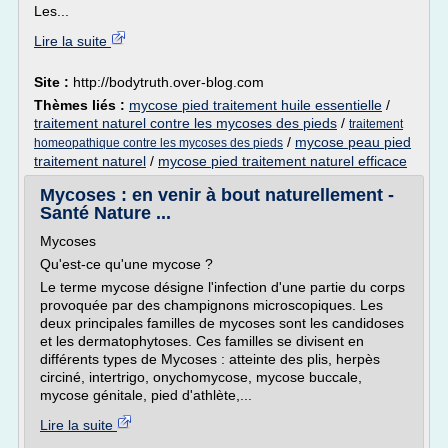
Les...
Lire la suite
Site :
http://bodytruth.over-blog.com
Thèmes liés :
mycose pied traitement huile essentielle
/
traitement naturel contre les mycoses des pieds
/
traitement
/
mycose peau pied
homeopathique contre les mycoses des pieds
traitement naturel
/
mycose pied traitement naturel efficace
Mycoses : en venir à bout naturellement -
Santé Nature ...
Mycoses
Qu'est-ce qu'une mycose ?
Le terme mycose désigne l'infection d'une partie du corps
provoquée par des champignons microscopiques. Les
deux principales familles de mycoses sont les candidoses
et les dermatophytoses. Ces familles se divisent en
différents types de Mycoses : atteinte des plis, herpès
circiné, intertrigo, onychomycose, mycose buccale,
mycose génitale, pied d'athlète,...
Lire la suite