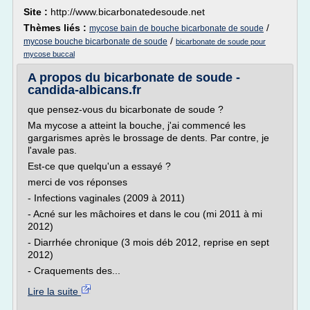
Site :
http://www.bicarbonatedesoude.net
Thèmes liés :
/
mycose bain de bouche bicarbonate de soude
/
mycose bouche bicarbonate de soude
bicarbonate de soude pour
mycose buccal
A propos du bicarbonate de soude -
candida-albicans.fr
que pensez-vous du bicarbonate de soude ?
Ma mycose a atteint la bouche, j'ai commencé les
gargarismes après le brossage de dents. Par contre, je
l'avale pas.
Est-ce que quelqu'un a essayé ?
merci de vos réponses
- Infections vaginales (2009 à 2011)
- Acné sur les mâchoires et dans le cou (mi 2011 à mi
2012)
- Diarrhée chronique (3 mois déb 2012, reprise en sept
2012)
- Craquements des...
Lire la suite