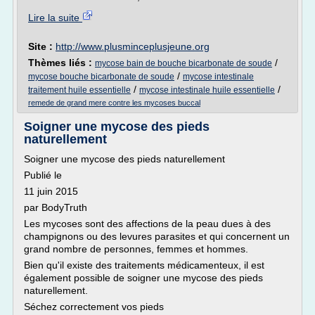
Lire la suite
Site :
http://www.plusminceplusjeune.org
Thèmes liés :
/
mycose bain de bouche bicarbonate de soude
/
mycose bouche bicarbonate de soude
mycose intestinale
/
/
traitement huile essentielle
mycose intestinale huile essentielle
remede de grand mere contre les mycoses buccal
Soigner une mycose des pieds
naturellement
Soigner une mycose des pieds naturellement
Publié le
11 juin 2015
par BodyTruth
Les mycoses sont des affections de la peau dues à des
champignons ou des levures parasites et qui concernent un
grand nombre de personnes, femmes et hommes.
Bien qu'il existe des traitements médicamenteux, il est
également possible de soigner une mycose des pieds
naturellement.
Séchez correctement vos pieds