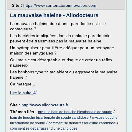
Site :
https://www.santenatureinnovation.com
La mauvaise haleine - Allodocteurs
La mauvaise haleine due à une parodontie est-elle
contagieuse ?
Les bactéries impliquées dans la maladie parodontale
peuvent être transmises pas la mauvaise haleine.
Un hydropulseur peut-il être adéquat pour un nettoyage
maison des amygdales ?
Oui mais c'est désagréable et risque de créer un réflex
nauséeux.
Les bonbons type tic tac aident ou aggravent la mauvaise
haleine ?
Ca masque...
Lire la suite
Site :
http://www.allodocteurs.fr
Thèmes liés :
/
mycose bain de bouche bicarbonate de soude
/
bain de bouche bicarbonate de soude candidose
mycose bouche
/
/
bicarbonate de soude
comment se debarrasser d'une candidose
comment se debarrasser d une candidose