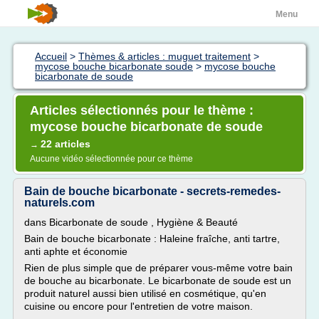
Menu
Accueil
>
Thèmes & articles : muguet traitement
>
mycose bouche bicarbonate soude
>
mycose bouche
bicarbonate de soude
Articles sélectionnés pour le thème :
mycose bouche bicarbonate de soude
22 articles
→
Aucune vidéo sélectionnée pour ce thème
Bain de bouche bicarbonate - secrets-remedes-
naturels.com
dans Bicarbonate de soude , Hygiène & Beauté
Bain de bouche bicarbonate : Haleine fraîche, anti tartre,
anti aphte et économie
Rien de plus simple que de préparer vous-même votre bain
de bouche au bicarbonate. Le bicarbonate de soude est un
produit naturel aussi bien utilisé en cosmétique, qu'en
cuisine ou encore pour l'entretien de votre maison.