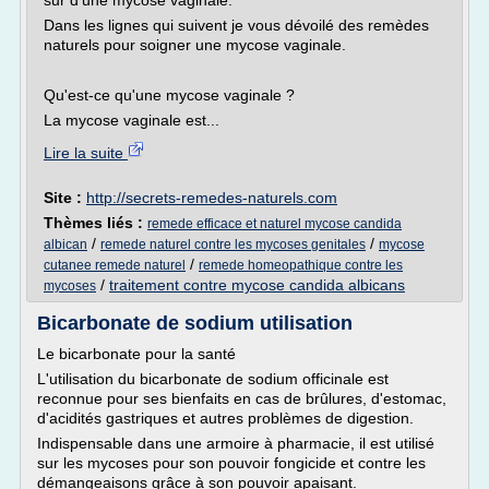
sur d'une mycose vaginale.
Dans les lignes qui suivent je vous dévoilé des remèdes
naturels pour soigner une mycose vaginale.
Qu'est-ce qu'une mycose vaginale ?
La mycose vaginale est...
Lire la suite
Site :
http://secrets-remedes-naturels.com
Thèmes liés :
remede efficace et naturel mycose candida
/
/
albican
remede naturel contre les mycoses genitales
mycose
/
cutanee remede naturel
remede homeopathique contre les
/
traitement contre mycose candida albicans
mycoses
Bicarbonate de sodium utilisation
Le bicarbonate pour la santé
L'utilisation du bicarbonate de sodium officinale est
reconnue pour ses bienfaits en cas de brûlures, d'estomac,
d'acidités gastriques et autres problèmes de digestion.
Indispensable dans une armoire à pharmacie, il est utilisé
sur les mycoses pour son pouvoir fongicide et contre les
démangeaisons grâce à son pouvoir apaisant.