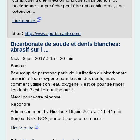
compliquer d'une infection fongique (champignon) ou
bactérienne. La perlèche peut être uni ou bilatérale, une
extension...
Lire la suite
Site :
http://www.sports-sante.com
Bicarbonate de soude et dents blanches:
abrasif sur l ...
Nick · 9 juin 2017 à 15 h 20 min
Bonjour
Beaucoup de personne parle de l'utilisation du bicarbonate
associé à l'eau oxygéné pour le soin des dents, mais
comment utilise t'on l'eau oxygéné ? est ce pour se rincer
les dents ? est t'elle utilisé pur ?
Merci pour votre réponse.
Répondre
Admin comment by Nicolas · 18 juin 2017 à 14 h 44 min
Bonjour Nick. NON, surtout pas pour se rincer...
Lire la suite