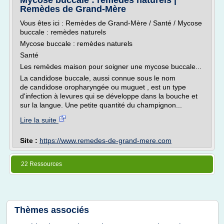
Mycose buccale : remèdes naturels |
Remèdes de Grand-Mère
Vous êtes ici : Remèdes de Grand-Mère / Santé / Mycose
buccale : remèdes naturels
Mycose buccale : remèdes naturels
Santé
Les remèdes maison pour soigner une mycose buccale...
La candidose buccale, aussi connue sous le nom
de candidose oropharyngée ou muguet , est un type
d'infection à levures qui se développe dans la bouche et
sur la langue. Une petite quantité du champignon...
Lire la suite
Site :
https://www.remedes-de-grand-mere.com
22 Ressources
Thèmes associés