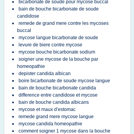
bicarbonate de soude pour mycose buccal
bain de bouche bicarbonate de soude
candidose
remede de grand mere contre les mycoses
buccal
mycose langue bicarbonate de soude
levure de biere contre mycose
mycose bouche bicarbonate sodium
soigner une mycose de la bouche par
homeopathie
depister candida albican
boire bicarbonate de soude mycose langue
bain de bouche bicarbonate candida
difference entre candidose et mycose
bain de bouche candida albicans
mycose et maux d'estomac
remede grand mere mycose langue
mycose candida homeopathie
comment soigner 1 mycose dans la bouche