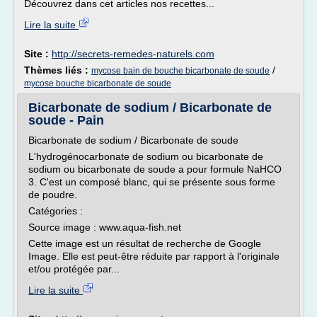
Découvrez dans cet articles nos recettes...
Lire la suite
Site :
http://secrets-remedes-naturels.com
Thèmes liés :
/
mycose bain de bouche bicarbonate de soude
mycose bouche bicarbonate de soude
Bicarbonate de sodium / Bicarbonate de
soude - Pain
Bicarbonate de sodium / Bicarbonate de soude
L'hydrogénocarbonate de sodium ou bicarbonate de
sodium ou bicarbonate de soude a pour formule NaHCO
3. C'est un composé blanc, qui se présente sous forme
de poudre.
Catégories :
Source image : www.aqua-fish.net
Cette image est un résultat de recherche de Google
Image. Elle est peut-être réduite par rapport à l'originale
et/ou protégée par...
Lire la suite