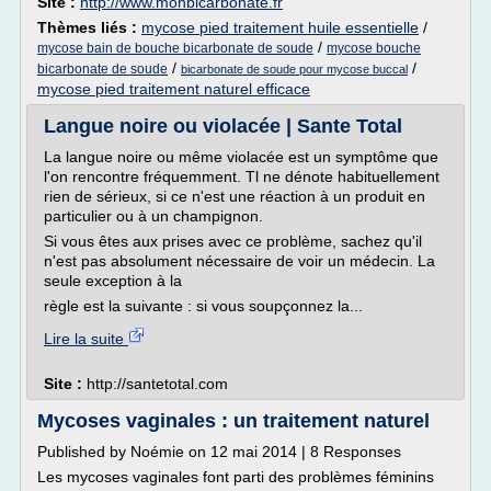
Site :
http://www.monbicarbonate.fr
Thèmes liés :
mycose pied traitement huile essentielle
/
/
mycose bain de bouche bicarbonate de soude
mycose bouche
/
/
bicarbonate de soude
bicarbonate de soude pour mycose buccal
mycose pied traitement naturel efficace
Langue noire ou violacée | Sante Total
La langue noire ou même violacée est un symptôme que
l'on rencontre fréquemment. Tl ne dénote habituellement
rien de sérieux, si ce n'est une réaction à un produit en
particulier ou à un champignon.
Si vous êtes aux prises avec ce problème, sachez qu'il
n'est pas absolument nécessaire de voir un médecin. La
seule exception à la
règle est la suivante : si vous soupçonnez la...
Lire la suite
Site :
http://santetotal.com
Mycoses vaginales : un traitement naturel
Published by Noémie on 12 mai 2014 | 8 Responses
Les mycoses vaginales font parti des problèmes féminins