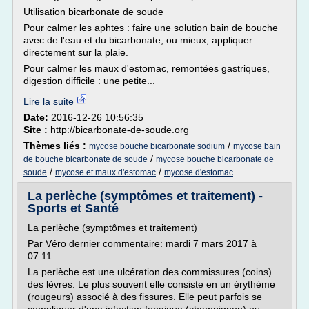
Utilisation bicarbonate de soude
Pour calmer les aphtes : faire une solution bain de bouche
avec de l'eau et du bicarbonate, ou mieux, appliquer
directement sur la plaie.
Pour calmer les maux d'estomac, remontées gastriques,
digestion difficile : une petite...
Lire la suite
Date:
2016-12-26 10:56:35
Site :
http://bicarbonate-de-soude.org
Thèmes liés :
/
mycose bouche bicarbonate sodium
mycose bain
/
de bouche bicarbonate de soude
mycose bouche bicarbonate de
/
/
soude
mycose et maux d'estomac
mycose d'estomac
La perlèche (symptômes et traitement) -
Sports et Santé
La perlèche (symptômes et traitement)
Par Véro dernier commentaire: mardi 7 mars 2017 à
07:11
La perlèche est une ulcération des commissures (coins)
des lèvres. Le plus souvent elle consiste en un érythème
(rougeurs) associé à des fissures. Elle peut parfois se