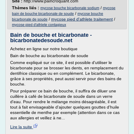
Site :
http://www.paincroquant.com
Thèmes liés :
/
mycose bouche bicarbonate sodium
mycose
/
bain de bouche bicarbonate de soude
mycose bouche
/
mycose pied d'athlete traitement
/
bicarbonate de soude
mycose pied d'athlete contagieux
Bain de bouche et bicarbonate -
bicarbonatedesoude.net
Achetez en ligne sur notre boutique
Bain de bouche au bicarbonate de soude
Comme expliqué sur ce site, il est possible d'utiliser le
bicarbonate pour se brosser les dents, en remplacement du
dentifrice classique ou en complément. Le bicarbonate,
grâce à ses propriétés, peut aussi servir pour des bains de
bouche.
Pour préparer ce bain de bouche, il suffira de diluer une
cuillère à café de bicarbonate de soude dans un verre
d'eau. Pour rendre le mélange moins désagréable, il est
tout à fait envisageable d'ajouter quelques gouttes d'huile
essentielle de menthe par exemple (attention dans ce cas
aux allergies et veillez à ne...
Lire la suite