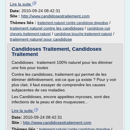
Lire la suite
Date:
2010-09-24 08:42:31
Site :
http://www.candidosestraitement.com
Thèmes liés :
/
traitement naturel contre candidose digestive
traitement naturel contre les candidoses
/
candidose cuir
/
/
chevelu traitement naturel
candidose bouche traitement naturel
traitement naturel pour candidose
Candidoses Traitement, Candidoses
Traitement
Candidoses : traitement 100% naturel pour les éliminer
une fois pour toutes
Contre les candidoses, traitement qui permet de les
éliminer définitivement, est-ce que ça existe ? Pour y voir
plus clair, il faut essayer de comprendre les causes
subjacentes de ces maladies.
Les Candidoses, encore appelées mycoses, sont des
infections de la peau et des muqueuses...
Lire la suite
Date:
2010-09-24 08:42:31
Site :
http://www.candidosestraitement.com
Thèmes liés :
/
traitement naturel contre candidose digestive