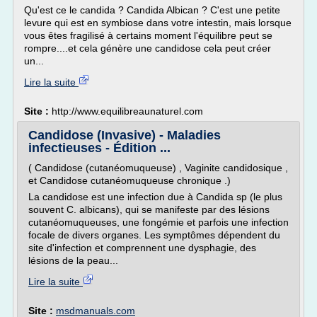
Qu'est ce le candida ? Candida Albican ? C'est une petite
levure qui est en symbiose dans votre intestin, mais lorsque
vous êtes fragilisé à certains moment l'équilibre peut se
rompre....et cela génère une candidose cela peut créer
un...
Lire la suite
Site :
http://www.equilibreaunaturel.com
Candidose (Invasive) - Maladies
infectieuses - Édition ...
( Candidose (cutanéomuqueuse) , Vaginite candidosique ,
et Candidose cutanéomuqueuse chronique .)
La candidose est une infection due à Candida sp (le plus
souvent C. albicans), qui se manifeste par des lésions
cutanéomuqueuses, une fongémie et parfois une infection
focale de divers organes. Les symptômes dépendent du
site d'infection et comprennent une dysphagie, des
lésions de la peau...
Lire la suite
Site :
msdmanuals.com