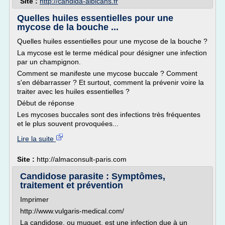
Site :
http://candida-albicans.fr
Quelles huiles essentielles pour une
mycose de la bouche ...
Quelles huiles essentielles pour une mycose de la bouche ?
La mycose est le terme médical pour désigner une infection
par un champignon.
Comment se manifeste une mycose buccale ? Comment
s'en débarrasser ? Et surtout, comment la prévenir voire la
traiter avec les huiles essentielles ?
Début de réponse
Les mycoses buccales sont des infections très fréquentes
et le plus souvent provoquées...
Lire la suite
Site :
http://almaconsult-paris.com
Candidose parasite : Symptômes,
traitement et prévention
Imprimer
http://www.vulgaris-medical.com/
La candidose, ou muguet, est une infection due à un