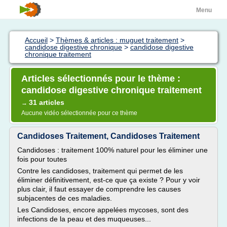
Menu
Accueil
>
Thèmes & articles : muguet traitement
>
candidose digestive chronique
>
candidose digestive
chronique traitement
Articles sélectionnés pour le thème :
candidose digestive chronique traitement
31 articles
→
Aucune vidéo sélectionnée pour ce thème
Candidoses Traitement, Candidoses Traitement
Candidoses : traitement 100% naturel pour les éliminer une
fois pour toutes
Contre les candidoses, traitement qui permet de les
éliminer définitivement, est-ce que ça existe ? Pour y voir
plus clair, il faut essayer de comprendre les causes
subjacentes de ces maladies.
Les Candidoses, encore appelées mycoses, sont des
infections de la peau et des muqueuses...