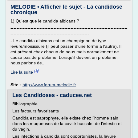
MELODIE • Afficher le sujet - La candidose
chronique
1) Qu'est que le candida albicans ?
----------------------------------------------------------------------------
---------------------------------------------------
- Le candida albicans est un champignon de type
levure/moisissure (il peut passer d'une forme à l'autre). Il
est présent chez chacun de nous mais normalement ne
cause pas de problème. Lorsqu'il devient un problème,
nous parlons de...
Lire la suite
Site :
http://www.forum-melodie.fr
Les Candidoses - caducee.net
Bibliographie
Les facteurs favorisants
Candida est saprophyte, elle existe chez l'homme sain
dans les muqueuses de la cavité buccale, de l'intestin et
du vagin.
Les infections à candida sont opportunistes, la levure