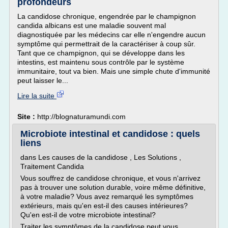
profondeurs
La candidose chronique, engendrée par le champignon
candida albicans est une maladie souvent mal
diagnostiquée par les médecins car elle n'engendre aucun
symptôme qui permettrait de la caractériser à coup sûr.
Tant que ce champignon, qui se développe dans les
intestins, est maintenu sous contrôle par le système
immunitaire, tout va bien. Mais une simple chute d'immunité
peut laisser le...
Lire la suite
Site :
http://blognaturamundi.com
Microbiote intestinal et candidose : quels
liens
dans Les causes de la candidose , Les Solutions ,
Traitement Candida
Vous souffrez de candidose chronique, et vous n'arrivez
pas à trouver une solution durable, voire même définitive,
à votre maladie? Vous avez remarqué les symptômes
extérieurs, mais qu'en est-il des causes intérieures?
Qu'en est-il de votre microbiote intestinal?
Traiter les symptômes de la candidose peut vous