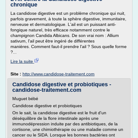
chronique
La candidose digestive est un problème chronique qui nuit,
parfois gravement, à toute la sphère digestive, immunitaire,
nerveuse et dermatologique. L'ail est un puissant anti-
fongique naturel, très efficace notamment contre le
champignon Candida Albicans. De son vrai nom : Allium
sativum, l'ail peut être ingéré de différentes
manières. Comment faut-il prendre l'ail ? Sous quelle forme
?...
Lire la suite
Site :
http://www.candidose-traitement.com
Candidose digestive et probiotiques -
candidose-traitement.com
Muguet bébé
Candidose digestive et probiotiques
On le sait, la candidose digestive est le fruit d'un
déséquilibre de la flore intestinale après une
immunodépression induite par des antibiotiques, de la
cortisone, une chimiothérapie ou une maladie comme un
cancer ou le SIDA. Lorsque les bonnes bactéries ont