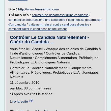
Site :
http://www.femininbio.com
Thèmes liés :
/
comment se debarrasser d'une candidose
/
comment se debarrasser d une candidose
comment se debarrasser
/
/
d'un candida
traitement naturel contre candidose digestive
comment traiter la candidose naturellement
Contrôler Le Candida Naturellement -
Guérir du Candida ...
Vous êtes ici : Accueil / Attaque des colonies de Candida à
l'aide d'antifongiques / Contrôler Le Candida
Naturellement : Compléments Alimentaires, Prébiotiques,
Probiotiques Et Antifongiques Naturels
Contrôler Le Candida Naturellement : Compléments
Alimentaires, Prébiotiques, Probiotiques Et Antifongiques
Naturels
11 décembre 2010
par Max 88 commentaires
Si après avoir fait le test de...
Lire la suite