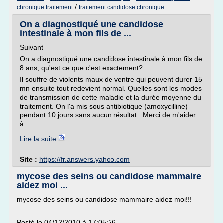
/
chronique traitement
traitement candidose chronique
On a diagnostiqué une candidose
intestinale à mon fils de ...
Suivant
On a diagnostiqué une candidose intestinale à mon fils de
8 ans, qu'est ce que c'est exactement?
Il souffre de violents maux de ventre qui peuvent durer 15
mn ensuite tout redevient normal. Quelles sont les modes
de transmission de cette maladie et la durée moyenne du
traitement. On l'a mis sous antibiotique (amoxycilline)
pendant 10 jours sans aucun résultat . Merci de m'aider
à...
Lire la suite
Site :
https://fr.answers.yahoo.com
mycose des seins ou candidose mammaire
aidez moi ...
mycose des seins ou candidose mammaire aidez moi!!!
Posté le 04/12/2010 à 17:05:26