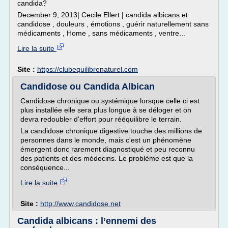
candida?
December 9, 2013| Cecile Ellert | candida albicans et
candidose , douleurs , émotions , guérir naturellement sans
médicaments , Home , sans médicaments , ventre...
Lire la suite
Site :
https://clubequilibrenaturel.com
Candidose ou Candida Albican
Candidose chronique ou systémique lorsque celle ci est
plus installée elle sera plus longue à se déloger et on
devra redoubler d'effort pour rééquilibre le terrain.
La candidose chronique digestive touche des millions de
personnes dans le monde, mais c'est un phénomène
émergent donc rarement diagnostiqué et peu reconnu
des patients et des médecins. Le problème est que la
conséquence...
Lire la suite
Site :
http://www.candidose.net
Candida albicans : l’ennemi des