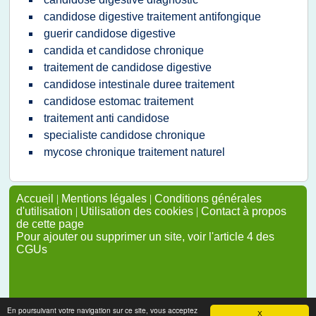
candidose digestive traitement antifongique
guerir candidose digestive
candida et candidose chronique
traitement de candidose digestive
candidose intestinale duree traitement
candidose estomac traitement
traitement anti candidose
specialiste candidose chronique
mycose chronique traitement naturel
Accueil
|
Mentions légales
|
Conditions générales
d'utilisation
|
Utilisation des cookies
|
Contact à propos
de cette page
Pour ajouter ou supprimer un site, voir l'article 4 des
CGUs
En poursuivant votre navigation sur ce site, vous acceptez
X