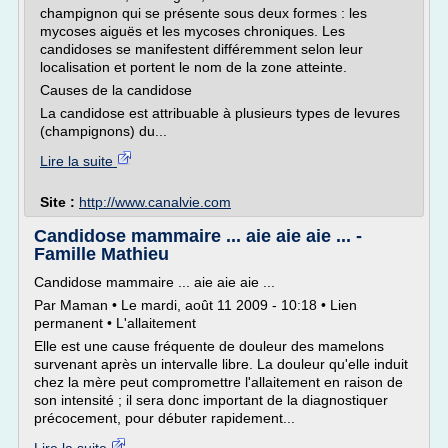
champignon qui se présente sous deux formes : les
mycoses aiguës et les mycoses chroniques. Les
candidoses se manifestent différemment selon leur
localisation et portent le nom de la zone atteinte.
Causes de la candidose
La candidose est attribuable à plusieurs types de levures
(champignons) du...
Lire la suite
Site :
http://www.canalvie.com
Candidose mammaire ... aie aie aie ... -
Famille Mathieu
Candidose mammaire ... aie aie aie ...
Par Maman • Le mardi, août 11 2009 - 10:18 • Lien
permanent • L'allaitement
Elle est une cause fréquente de douleur des mamelons
survenant après un intervalle libre. La douleur qu'elle induit
chez la mère peut compromettre l'allaitement en raison de
son intensité ; il sera donc important de la diagnostiquer
précocement, pour débuter rapidement...