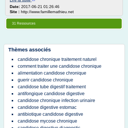
Lire la suite
Date:
2017-06-21 01:26:46
Site :
http://www.famillemathieu.net
31 Ressources
Thèmes associés
candidose chronique traitement naturel
comment traiter une candidose chronique
alimentation candidose chronique
guerir candidose chronique
candidose tube digestif traitement
antifongique candidose digestive
candidose chronique infection urinaire
candidose digestive estomac
antibiotique candidose digestive
candidose mycose chronique
candidose digestive diagnostic