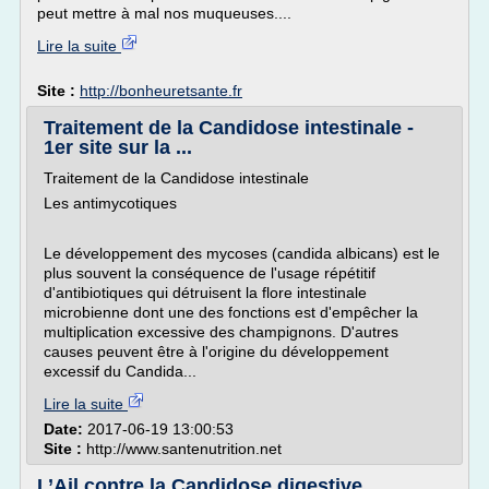
peut mettre à mal nos muqueuses....
Lire la suite
Site :
http://bonheuretsante.fr
Traitement de la Candidose intestinale -
1er site sur la ...
Traitement de la Candidose intestinale
Les antimycotiques
Le développement des mycoses (candida albicans) est le
plus souvent la conséquence de l'usage répétitif
d'antibiotiques qui détruisent la flore intestinale
microbienne dont une des fonctions est d'empêcher la
multiplication excessive des champignons. D'autres
causes peuvent être à l'origine du développement
excessif du Candida...
Lire la suite
Date:
2017-06-19 13:00:53
Site :
http://www.santenutrition.net
L’Ail contre la Candidose digestive