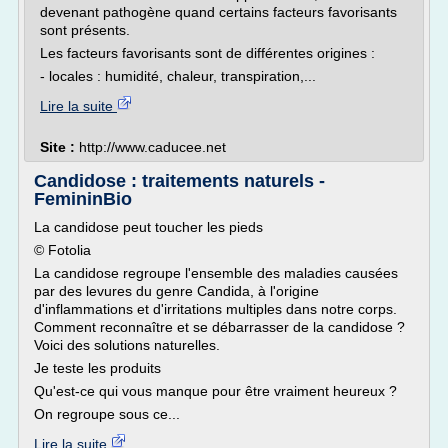
devenant pathogène quand certains facteurs favorisants
sont présents.
Les facteurs favorisants sont de différentes origines :
- locales : humidité, chaleur, transpiration,...
Lire la suite
Site :
http://www.caducee.net
Candidose : traitements naturels -
FemininBio
La candidose peut toucher les pieds
© Fotolia
La candidose regroupe l'ensemble des maladies causées
par des levures du genre Candida, à l'origine
d'inflammations et d'irritations multiples dans notre corps.
Comment reconnaître et se débarrasser de la candidose ?
Voici des solutions naturelles.
Je teste les produits
Qu'est-ce qui vous manque pour être vraiment heureux ?
On regroupe sous ce...
Lire la suite