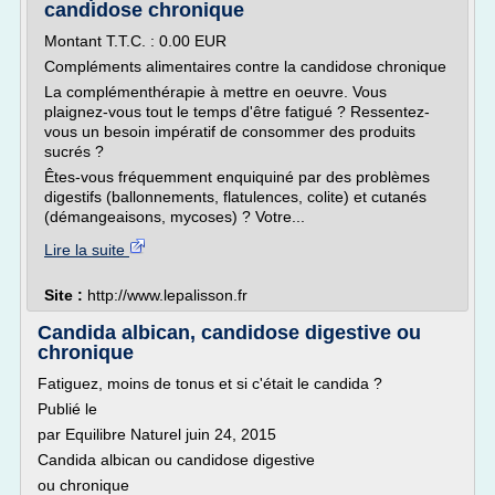
candidose chronique
Montant T.T.C. : 0.00 EUR
Compléments alimentaires contre la candidose chronique
La complémenthérapie à mettre en oeuvre. Vous
plaignez-vous tout le temps d'être fatigué ? Ressentez-
vous un besoin impératif de consommer des produits
sucrés ?
Êtes-vous fréquemment enquiquiné par des problèmes
digestifs (ballonnements, flatulences, colite) et cutanés
(démangeaisons, mycoses) ? Votre...
Lire la suite
Site :
http://www.lepalisson.fr
Candida albican, candidose digestive ou
chronique
Fatiguez, moins de tonus et si c'était le candida ?
Publié le
par Equilibre Naturel juin 24, 2015
Candida albican ou candidose digestive
ou chronique