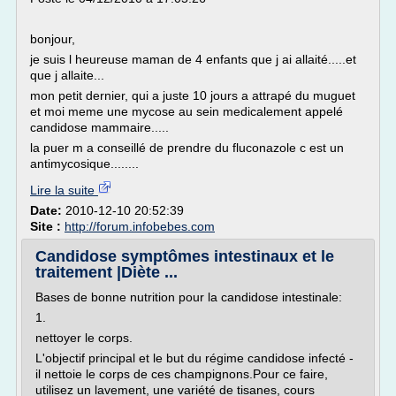
bonjour,
je suis l heureuse maman de 4 enfants que j ai allaité.....et
que j allaite...
mon petit dernier, qui a juste 10 jours a attrapé du muguet
et moi meme une mycose au sein medicalement appelé
candidose mammaire.....
la puer m a conseillé de prendre du fluconazole c est un
antimycosique........
Lire la suite
Date:
2010-12-10 20:52:39
Site :
http://forum.infobebes.com
Candidose symptômes intestinaux et le
traitement |Diète ...
Bases de bonne nutrition pour la candidose intestinale:
1.
nettoyer le corps.
L'objectif principal et le but du régime candidose infecté -
il nettoie le corps de ces champignons.Pour ce faire,
utilisez un lavement, une variété de tisanes, cours