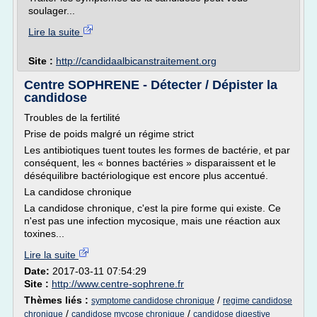
soulager...
Lire la suite
Site :
http://candidaalbicanstraitement.org
Centre SOPHRENE - Détecter / Dépister la
candidose
Troubles de la fertilité
Prise de poids malgré un régime strict
Les antibiotiques tuent toutes les formes de bactérie, et par
conséquent, les « bonnes bactéries » disparaissent et le
déséquilibre bactériologique est encore plus accentué.
La candidose chronique
La candidose chronique, c'est la pire forme qui existe. Ce
n'est pas une infection mycosique, mais une réaction aux
toxines...
Lire la suite
Date:
2017-03-11 07:54:29
Site :
http://www.centre-sophrene.fr
Thèmes liés :
/
symptome candidose chronique
regime candidose
/
/
chronique
candidose mycose chronique
candidose digestive