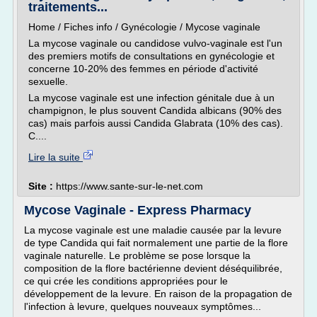
traitements...
Home / Fiches info / Gynécologie / Mycose vaginale
La mycose vaginale ou candidose vulvo-vaginale est l'un
des premiers motifs de consultations en gynécologie et
concerne 10-20% des femmes en période d'activité
sexuelle.
La mycose vaginale est une infection génitale due à un
champignon, le plus souvent Candida albicans (90% des
cas) mais parfois aussi Candida Glabrata (10% des cas).
C....
Lire la suite
Site :
https://www.sante-sur-le-net.com
Mycose Vaginale - Express Pharmacy
La mycose vaginale est une maladie causée par la levure
de type Candida qui fait normalement une partie de la flore
vaginale naturelle. Le problème se pose lorsque la
composition de la flore bactérienne devient déséquilibrée,
ce qui crée les conditions appropriées pour le
développement de la levure. En raison de la propagation de
l'infection à levure, quelques nouveaux symptômes...