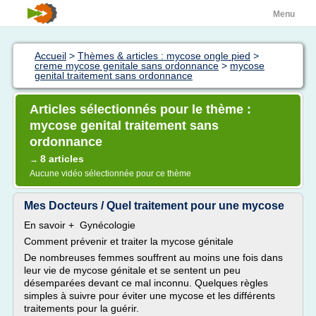
Menu
Accueil
>
Thèmes & articles : mycose ongle pied
>
creme mycose genitale sans ordonnance
>
mycose
genital traitement sans ordonnance
Articles sélectionnés pour le thème :
mycose genital traitement sans
ordonnance
8 articles
→
Aucune vidéo sélectionnée pour ce thème
Mes Docteurs / Quel traitement pour une mycose
En savoir + Gynécologie
Comment prévenir et traiter la mycose génitale
De nombreuses femmes souffrent au moins une fois dans
leur vie de mycose génitale et se sentent un peu
désemparées devant ce mal inconnu. Quelques règles
simples à suivre pour éviter une mycose et les différents
traitements pour la guérir.