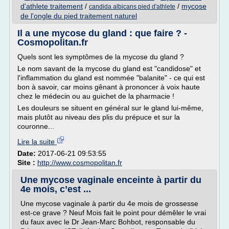
d'athlete traitement
/
/
mycose
candida albicans pied d'athlete
de l'ongle du pied traitement naturel
Il a une mycose du gland : que faire ? -
Cosmopolitan.fr
Quels sont les symptômes de la mycose du gland ?
Le nom savant de la mycose du gland est "candidose" et
l'inflammation du gland est nommée "balanite" - ce qui est
bon à savoir, car moins gênant à prononcer à voix haute
chez le médecin ou au guichet de la pharmacie !
Les douleurs se situent en général sur le gland lui-même,
mais plutôt au niveau des plis du prépuce et sur la
couronne...
Lire la suite
Date:
2017-06-21 09:53:55
Site :
http://www.cosmopolitan.fr
Une mycose vaginale enceinte à partir du
4e mois, c’est ...
Une mycose vaginale à partir du 4e mois de grossesse
est-ce grave ? Neuf Mois fait le point pour démêler le vrai
du faux avec le Dr Jean-Marc Bohbot, responsable du