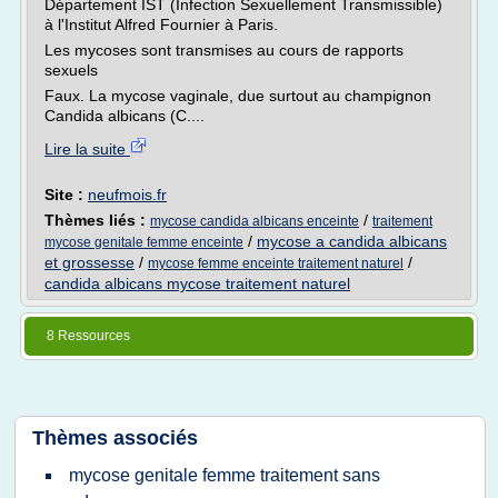
Département IST (Infection Sexuellement Transmissible)
à l'Institut Alfred Fournier à Paris.
Les mycoses sont transmises au cours de rapports
sexuels
Faux. La mycose vaginale, due surtout au champignon
Candida albicans (C....
Lire la suite
Site :
neufmois.fr
Thèmes liés :
/
mycose candida albicans enceinte
traitement
/
mycose a candida albicans
mycose genitale femme enceinte
et grossesse
/
/
mycose femme enceinte traitement naturel
candida albicans mycose traitement naturel
8 Ressources
Thèmes associés
mycose genitale femme traitement sans