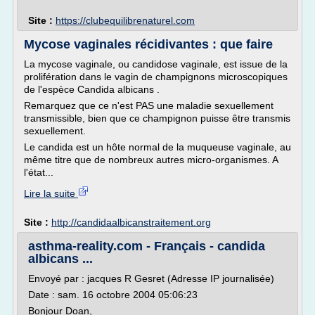
Site :
https://clubequilibrenaturel.com
Mycose vaginales récidivantes : que faire
La mycose vaginale, ou candidose vaginale, est issue de la
prolifération dans le vagin de champignons microscopiques
de l'espèce Candida albicans .
Remarquez que ce n'est PAS une maladie sexuellement
transmissible, bien que ce champignon puisse être transmis
sexuellement.
Le candida est un hôte normal de la muqueuse vaginale, au
même titre que de nombreux autres micro-organismes. A
l'état...
Lire la suite
Site :
http://candidaalbicanstraitement.org
asthma-reality.com - Français - candida
albicans ...
Envoyé par : jacques R Gesret (Adresse IP journalisée)
Date : sam. 16 octobre 2004 05:06:23
Bonjour Doan,