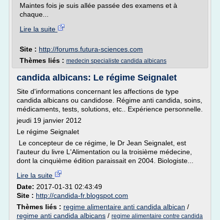
Maintes fois je suis allée passée des examens et à
chaque...
Lire la suite
Site :
http://forums.futura-sciences.com
Thèmes liés :
medecin specialiste candida albicans
candida albicans: Le régime Seignalet
Site d'informations concernant les affections de type
candida albicans ou candidose. Régime anti candida, soins,
médicaments, tests, solutions, etc.. Expérience personnelle.
jeudi 19 janvier 2012
Le régime Seignalet
Le concepteur de ce régime, le Dr Jean Seignalet, est
l'auteur du livre L'Alimentation ou la troisième médecine,
dont la cinquième édition paraissait en 2004. Biologiste...
Lire la suite
Date:
2017-01-31 02:43:49
Site :
http://candida-fr.blogspot.com
Thèmes liés :
regime alimentaire anti candida albican
/
regime anti candida albicans
/
regime alimentaire contre candida