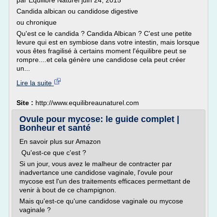
par Equilibre Naturel juin 24, 2015
Candida albican ou candidose digestive
ou chronique
Qu'est ce le candida ? Candida Albican ? C'est une petite
levure qui est en symbiose dans votre intestin, mais lorsque
vous êtes fragilisé à certains moment l'équilibre peut se
rompre....et cela génère une candidose cela peut créer
un...
Lire la suite
Site :
http://www.equilibreaunaturel.com
Ovule pour mycose: le guide complet |
Bonheur et santé
En savoir plus sur Amazon
Qu'est-ce que c'est ?
Si un jour, vous avez le malheur de contracter par
inadvertance une candidose vaginale, l'ovule pour
mycose est l'un des traitements efficaces permettant de
venir à bout de ce champignon.
Mais qu'est-ce qu'une candidose vaginale ou mycose
vaginale ?