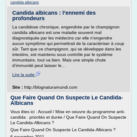
candida albicans
Candida albicans : l’ennemi des
profondeurs
La candidose chronique, engendrée par le champignon
candida albicans est une maladie souvent mal
diagnostiquée par les médecins car elle n'engendre
aucun symptôme qui permettrait de la caractériser à coup
sûr. Tant que ce champignon, qui se développe dans les
intestins, est maintenu sous contrôle par le système
immunitaire, tout va bien. Mais une simple chute
d'immunité peut laisser le...
Lire la suite
Site :
http://blognaturamundi.com
Que Faire Quand On Suspecte Le Candida-
Albicans
Vous êtes ici : Accueil / Mise en oeuvre du programme anti-
candida : priorités et durée / Que Faire Quand On Suspecte
Le Candida-Albicans ?
Que Faire Quand On Suspecte Le Candida-Albicans ?
6 novembre 2011