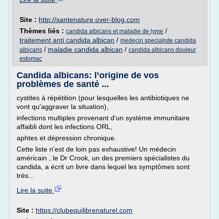
Site :
http://santenature.over-blog.com
Thèmes liés :
/
candida albicans et maladie de lyme
traitement anti candida albican
/
medecin specialiste candida
/
maladie candida albican
/
albicans
candida albicans douleur
estomac
Candida albicans: l’origine de vos
problèmes de santé ...
cystites à répétition (pour lesquelles les antibiotiques ne
vont qu'aggraver la situation),
infections multiples provenant d'un système immunitaire
affaibli dont les infections ORL,
aphtes et dépression chronique.
Cette liste n'est de loin pas exhaustive! Un médecin
américain , le Dr Crook, un des premiers spécialistes du
candida, a écrit un livre dans lequel les symptômes sont
très...
Lire la suite
Site :
https://clubequilibrenaturel.com