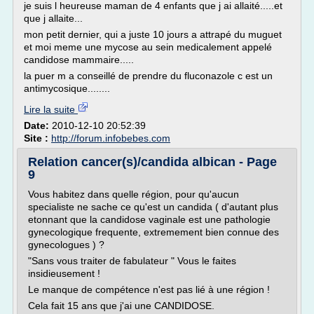
je suis l heureuse maman de 4 enfants que j ai allaité.....et
que j allaite...
mon petit dernier, qui a juste 10 jours a attrapé du muguet
et moi meme une mycose au sein medicalement appelé
candidose mammaire.....
la puer m a conseillé de prendre du fluconazole c est un
antimycosique........
Lire la suite
Date:
2010-12-10 20:52:39
Site :
http://forum.infobebes.com
Relation cancer(s)/candida albican - Page
9
Vous habitez dans quelle région, pour qu'aucun
specialiste ne sache ce qu'est un candida ( d'autant plus
etonnant que la candidose vaginale est une pathologie
gynecologique frequente, extremement bien connue des
gynecologues ) ?
"Sans vous traiter de fabulateur " Vous le faites
insidieusement !
Le manque de compétence n'est pas lié à une région !
Cela fait 15 ans que j'ai une CANDIDOSE.