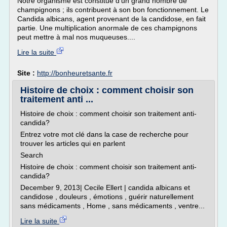
Notre organisme est constitué d'un grand nombre de
champignons ; ils contribuent à son bon fonctionnement. Le
Candida albicans, agent provenant de la candidose, en fait
partie. Une multiplication anormale de ces champignons
peut mettre à mal nos muqueuses....
Lire la suite
Site :
http://bonheuretsante.fr
Histoire de choix : comment choisir son
traitement anti ...
Histoire de choix : comment choisir son traitement anti-
candida?
Entrez votre mot clé dans la case de recherche pour
trouver les articles qui en parlent
Search
Histoire de choix : comment choisir son traitement anti-
candida?
December 9, 2013| Cecile Ellert | candida albicans et
candidose , douleurs , émotions , guérir naturellement
sans médicaments , Home , sans médicaments , ventre...
Lire la suite