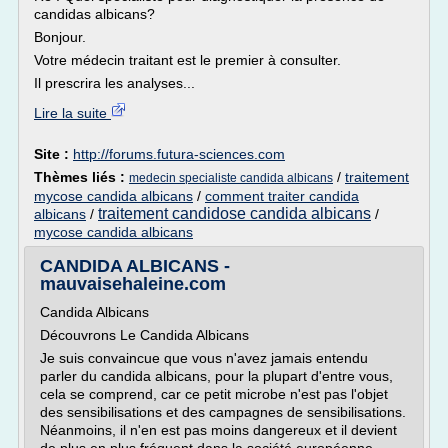
candidas albicans?
Bonjour.
Votre médecin traitant est le premier à consulter.
Il prescrira les analyses...
Lire la suite
Site :
http://forums.futura-sciences.com
Thèmes liés :
/
traitement
medecin specialiste candida albicans
mycose candida albicans
/
comment traiter candida
traitement candidose candida albicans
albicans
/
/
mycose candida albicans
CANDIDA ALBICANS -
mauvaisehaleine.com
Candida Albicans
Découvrons Le Candida Albicans
Je suis convaincue que vous n'avez jamais entendu
parler du candida albicans, pour la plupart d'entre vous,
cela se comprend, car ce petit microbe n'est pas l'objet
des sensibilisations et des campagnes de sensibilisations.
Néanmoins, il n'en est pas moins dangereux et il devient