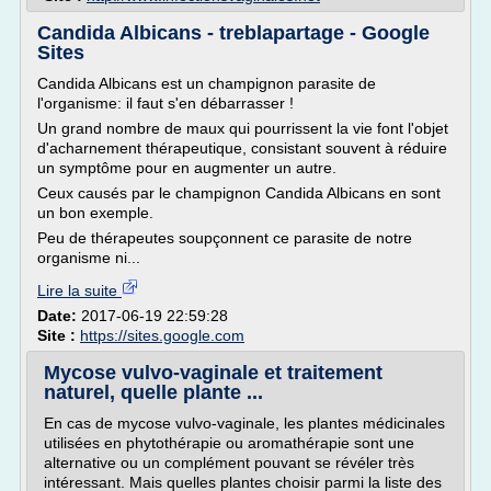
Candida Albicans - treblapartage - Google
Sites
Candida Albicans est un champignon parasite de
l'organisme: il faut s'en débarrasser !
Un grand nombre de maux qui pourrissent la vie font l'objet
d'acharnement thérapeutique, consistant souvent à réduire
un symptôme pour en augmenter un autre.
Ceux causés par le champignon Candida Albicans en sont
un bon exemple.
Peu de thérapeutes soupçonnent ce parasite de notre
organisme ni...
Lire la suite
Date:
2017-06-19 22:59:28
Site :
https://sites.google.com
Mycose vulvo-vaginale et traitement
naturel, quelle plante ...
En cas de mycose vulvo-vaginale, les plantes médicinales
utilisées en phytothérapie ou aromathérapie sont une
alternative ou un complément pouvant se révéler très
intéressant. Mais quelles plantes choisir parmi la liste des