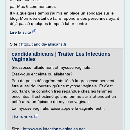
par Max 6 commentaires
Il y a quelques temps j'ai mis en place un sondage sur le
blog. Mon idée était de faire répondre des personnes ayant
déjà passé quelques temps à lutter contre...
Lire la suite
Site :
http://candida-albicans.fr
candida albicans | Traiter Les Infections
Vaginales
Grossesse, allaitement et mycose vaginale
Êtes-vous enceinte ou allaitante?
Peu de petits désagréments liés à la grossesse peuvent
être aussi douloureux qu'une mycose vaginale. Et c'est
pourtant une condition très répandue chez les femmes
enceintes. Il est estimé qu'une femme sur 2 attendant un
bébé aura un épisode de mycose vaginale.
La mycose vaginale, aussi appelé la vaginite, est...
Lire la suite
Site :
http://www.infectionsvaginales.net