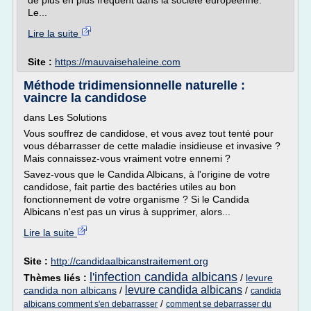
de plus en plus fréquent dans la société européenne.
Le...
Lire la suite
Site :
https://mauvaisehaleine.com
Méthode tridimensionnelle naturelle :
vaincre la candidose
dans Les Solutions
Vous souffrez de candidose, et vous avez tout tenté pour
vous débarrasser de cette maladie insidieuse et invasive ?
Mais connaissez-vous vraiment votre ennemi ?
Savez-vous que le Candida Albicans, à l'origine de votre
candidose, fait partie des bactéries utiles au bon
fonctionnement de votre organisme ? Si le Candida
Albicans n'est pas un virus à supprimer, alors...
Lire la suite
Site :
http://candidaalbicanstraitement.org
l'infection candida albicans
Thèmes liés :
/
levure
levure candida albicans
candida non albicans
/
/
candida
/
albicans comment s'en debarrasser
comment se debarrasser du