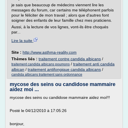
je sais que beaucoup de médecins viennent lire les
messages du forum, car certains me téléphonent parfois
pour le féliciter de mon travail ; alors que d'autres font
soigner des enfants de leur famille chez mes praticiens.
Aussi, à la lecture de vos lignes, vont-ils être choqués
par...
Lire la suite
Site :
http://www.asthma-reality.com
Thèmes liés :
traitement contre candida albicans
/
/
traitement anti candida
traitement candida albicans poumons
albican
/
traitement antifongique candida albicans
/
candida albicans traitement sans ordonnance
mycose des seins ou candidose mammaire
aidez moi ...
mycose des seins ou candidose mammaire aidez moi!!!
Posté le 04/12/2010 à 17:05:26
bonjour,