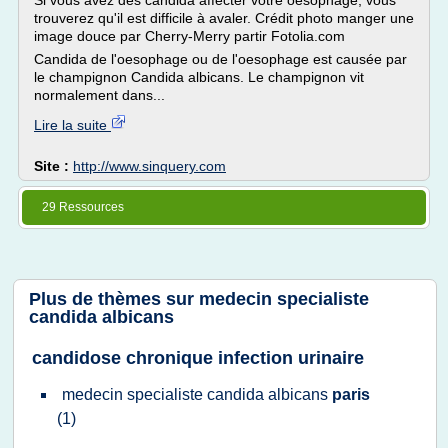
Si vous avez des candida affecter votre oesophage, vous
trouverez qu'il est difficile à avaler. Crédit photo manger une
image douce par Cherry-Merry partir Fotolia.com
Candida de l'oesophage ou de l'oesophage est causée par
le champignon Candida albicans. Le champignon vit
normalement dans...
Lire la suite
Site :
http://www.sinquery.com
29 Ressources
Plus de thèmes sur
medecin specialiste
candida albicans
candidose chronique infection urinaire
medecin specialiste candida albicans
paris
(1)