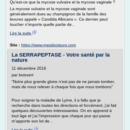
Qu'est-ce que la mycose vulvaire et la mycose vaginale ?
La mycose vulvaire et la mycose vaginale sont
généralement dues au champignon de la famille des
levures appelé « Candida Albicans ». Ce dernier peut
toucher n'importe quelle partie de...
Lire la suite
Site :
https://www.mesdocteurs.com
La SERRAPEPTASE - Votre santé par la
nature
11 décembre 2016
par boisvert
"Notre plus grande gloire n'est pas de ne jamais tomber,
mais de nous relever à chaque fois que nous tombons"
Pour soigner la maladie de Lyme, il a fallu que je
recherche dans toutes les directions et forcément, j'ai fait
quelques découvertes intéressantes. On en apprend à
tout âge et j'ai l'impression que chaque jour qui passe
m'apporte son lot de...
Lire la suite