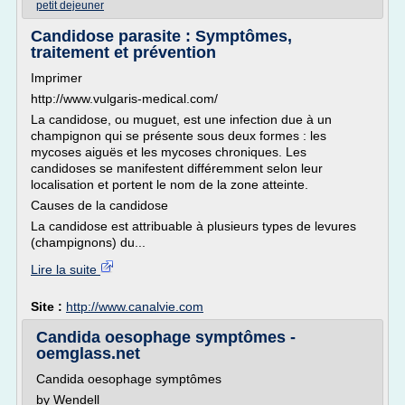
petit dejeuner
Candidose parasite : Symptômes,
traitement et prévention
Imprimer
http://www.vulgaris-medical.com/
La candidose, ou muguet, est une infection due à un
champignon qui se présente sous deux formes : les
mycoses aiguës et les mycoses chroniques. Les
candidoses se manifestent différemment selon leur
localisation et portent le nom de la zone atteinte.
Causes de la candidose
La candidose est attribuable à plusieurs types de levures
(champignons) du...
Lire la suite
Site :
http://www.canalvie.com
Candida oesophage symptômes -
oemglass.net
Candida oesophage symptômes
by Wendell