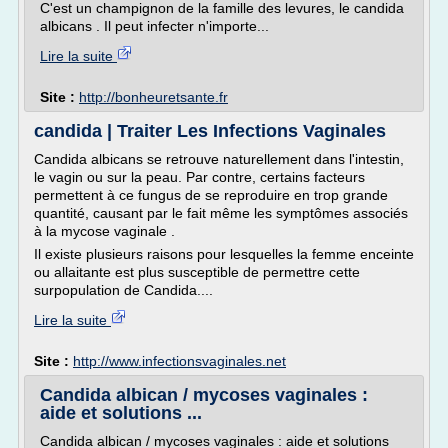
C'est un champignon de la famille des levures, le candida
albicans . Il peut infecter n'importe...
Lire la suite
Site :
http://bonheuretsante.fr
candida | Traiter Les Infections Vaginales
Candida albicans se retrouve naturellement dans l'intestin,
le vagin ou sur la peau. Par contre, certains facteurs
permettent à ce fungus de se reproduire en trop grande
quantité, causant par le fait même les symptômes associés
à la mycose vaginale .
Il existe plusieurs raisons pour lesquelles la femme enceinte
ou allaitante est plus susceptible de permettre cette
surpopulation de Candida....
Lire la suite
Site :
http://www.infectionsvaginales.net
Candida albican / mycoses vaginales :
aide et solutions ...
Candida albican / mycoses vaginales : aide et solutions