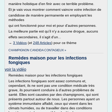
manière holistique d'en finir avec ce terrible problème.
Et je vais vous montrer comment vaincre votre infection de
candidose de manière permanente en employant les
méthodes
qui ont fonctionné pour moi et pour d'autres personnes.
La meilleure partie est qu'il n'y a aucune drogue, aucuns
effets secondaires, il s'agit d'un...
→
3 Vidéos
(et
248 Articles
) pour ce thème
CHAMPIGNON CANDIDA CONTAGIEUX »
Remèdes maison pour les infections
fongiques
voir la vidéo
Remèdes maison pour les infections fongiques
Les infections fongiques sont assez communs et,
cependant, ils ne sont pas une condition médicale très
grave, ils pourraient conduire à d'autres problèmes de
santé. Elles sont causées par des champignons, qui sont
présents partout autour de nous. Les personnes ayant un
système immunitaire affaibli, ceux qui vivent dans les
climats humides, ou de travailler dans des conditions