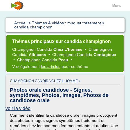
Menu
Accueil
>
Thèmes & vidéos : muguet traitement
>
candida champignon
Thèmes principaux sur candida champignon
Champignon Candida
Chez L'homme
•
Champignon
Candida
Albicans
•
Champignon Candida
Contagieux
•
Champignon Candida
Peau
•
Voir également
les articles
pour ce thème
CHAMPIGNON CANDIDA CHEZ L'HOMME »
Photos orale candidose - Signes,
symptômes, Photos, Images, Photos de
candidose orale
voir la vidéo
Comment identifier la candidose orale: images provoquent
des photos images signes symptômes traitement et
remèdes chez les hommes femmes enfants et adultes.Une