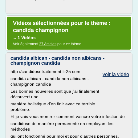
Vidéos sélectionnées pour le thème :
candida champignon
1 Vidéos
→
Voir également
27 Articles
pour ce thème
candida albican - candida non albicans -
champignon candida
http://candidosetraitement.lir25.com
voir la vidéo
candida albican - candida non albicans -
champignon candida
Les bonnes nouvelles sont que j'ai finalement
découvert une
manière holistique d'en finir avec ce terrible
problème.
Et je vais vous montrer comment vaincre votre infection de
candidose de manière permanente en employant les
méthodes
qui ont fonctionné pour moi et pour d'autres personnes.