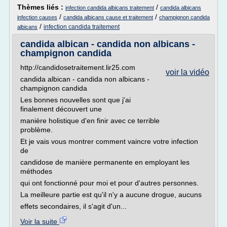
Thèmes liés :
/
infection candida albicans traitement
candida albicans
/
/
infection causes
candida albicans cause et traitement
champignon candida
/
infection candida traitement
albicans
candida albican - candida non albicans -
champignon candida
http://candidosetraitement.lir25.com
voir la vidéo
candida albican - candida non albicans -
champignon candida
Les bonnes nouvelles sont que j'ai
finalement découvert une
manière holistique d'en finir avec ce terrible
problème.
Et je vais vous montrer comment vaincre votre infection
de
candidose de manière permanente en employant les
méthodes
qui ont fonctionné pour moi et pour d'autres personnes.
La meilleure partie est qu'il n'y a aucune drogue, aucuns
effets secondaires, il s'agit d'un...
Voir la suite