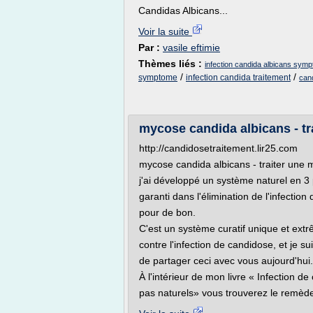
Candidas Albicans...
Voir la suite
Par :
vasile eftimie
Thèmes liés :
infection candida albicans sym
/
/
symptome
infection candida traitement
cand
mycose candida albicans - tr
http://candidosetraitement.lir25.com
mycose candida albicans - traiter une 
j'ai développé un système naturel en 3
garanti dans l'élimination de l'infectio
pour de bon.
C'est un système curatif unique et ext
contre l'infection de candidose, et je sui
de partager ceci avec vous aujourd'hui.
À l'intérieur de mon livre « Infection d
pas naturels» vous trouverez le remède