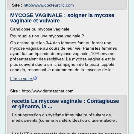
Site :
http://www.docteurclic.com
MYCOSE VAGINALE : soigner la mycose
vaginale et vulvaire
Candidose ou mycose vaginale
Pourquoi a t on une mycose vaginale ?
On estime que les 3/4 des femmes font ou feront une
mycose vaginale au cours de leur vie. Parmi les femmes
ayant fait un épisode de mycose vaginale, 10% environ
présenteraient des récidives. La mycose vaginale est le
plus souvent due a un champignon de la peau appelé
candida, responsable notamment de la mycose de la...
Lire la suite
Site :
http://www.dermatonet.com
recette La mycose vaginale : Contagieuse
et gênante, la ...
La suppression du système immunitaire résultant de
médicaments (comme les stéroïdes) ou d'une maladie ;