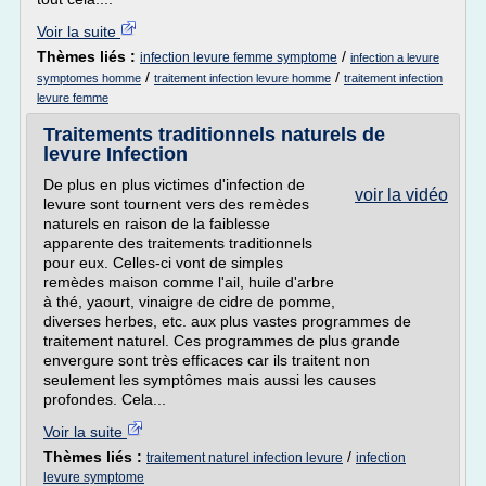
Voir la suite
Thèmes liés :
/
infection levure femme symptome
infection a levure
/
/
symptomes homme
traitement infection levure homme
traitement infection
levure femme
Traitements traditionnels naturels de
levure Infection
De plus en plus victimes d'infection de
voir la vidéo
levure sont tournent vers des remèdes
naturels en raison de la faiblesse
apparente des traitements traditionnels
pour eux. Celles-ci vont de simples
remèdes maison comme l'ail, huile d'arbre
à thé, yaourt, vinaigre de cidre de pomme,
diverses herbes, etc. aux plus vastes programmes de
traitement naturel. Ces programmes de plus grande
envergure sont très efficaces car ils traitent non
seulement les symptômes mais aussi les causes
profondes. Cela...
Voir la suite
Thèmes liés :
/
traitement naturel infection levure
infection
levure symptome