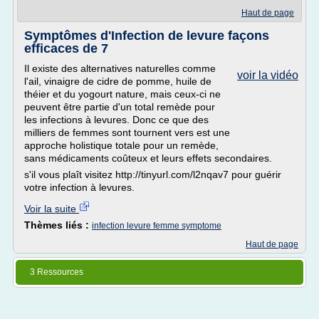
Haut de page
Symptômes d'Infection de levure façons
efficaces de 7
Il existe des alternatives naturelles comme
voir la vidéo
l'ail, vinaigre de cidre de pomme, huile de
théier et du yogourt nature, mais ceux-ci ne
peuvent être partie d'un total remède pour
les infections à levures. Donc ce que des
milliers de femmes sont tournent vers est une
approche holistique totale pour un remède,
sans médicaments coûteux et leurs effets secondaires.
s'il vous plaît visitez http://tinyurl.com/l2nqav7 pour guérir
votre infection à levures.
Voir la suite
Thèmes liés :
infection levure femme symptome
Haut de page
3 Ressources