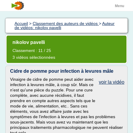
Menu
Accueil
>
Classement des auteurs de vidéos
>
Auteur
de vidéos: nikolov pavelli
nikolov pavelli
Classement : 11 / 25
3 vidéos sélectionnées
Cidre de pomme pour infection à levures mâle
Vinaigre de cidre de pomme peut aider avec
voir la vidéo
infection à levures mâle, à coup sûr. Mais ce
n'est qu'une pièce du puzzle. Pour une cure
complète, avec aucune récidives, il faut
prendre en compte autres aspects tels que le
mode de vie, alimentation, etc.. Sans ces
éléments, vous avez affaire juste avec les
symptômes de l'infection à levures et pas les problèmes
sous-jacents. Mais vous avez vu maintenant que les
principaux traitements pharmacologique ne peuvent réaliser
tout cela....