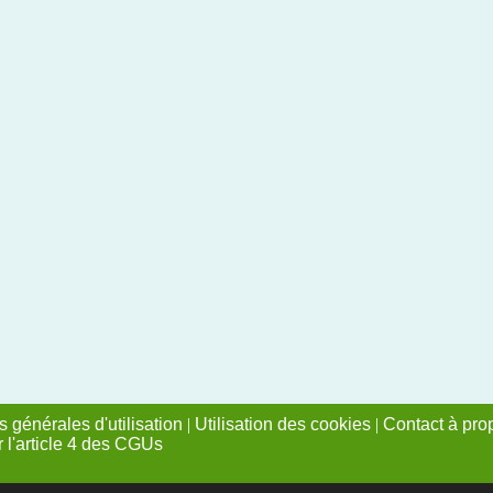
 générales d'utilisation
|
Utilisation des cookies
|
Contact à pro
r l'article 4 des CGUs