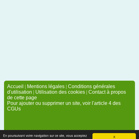
Accueil
|
Mentions légales
|
Conditions générales
d'utilisation
|
Utilisation des cookies
|
Contact à propos
de cette page
Pour ajouter ou supprimer un site, voir l'article 4 des
CGUs
En poursuivant votre navigation sur ce site, vous acceptez
X