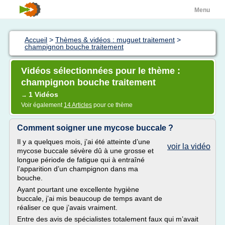
Menu
Accueil
>
Thèmes & vidéos : muguet traitement
>
champignon bouche traitement
Vidéos sélectionnées pour le thème :
champignon bouche traitement
1 Vidéos
→
Voir également
14 Articles
pour ce thème
Comment soigner une mycose buccale ?
Il y a quelques mois, j’ai été atteinte d’une
voir la vidéo
mycose buccale sévère dû à une grosse et
longue période de fatigue qui à entraîné
l’apparition d’un champignon dans ma
bouche.
Ayant pourtant une excellente hygiène
buccale, j’ai mis beaucoup de temps avant de
réaliser ce que j’avais vraiment.
Entre des avis de spécialistes totalement faux qui m’avait