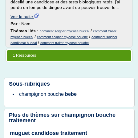
décellé une candidose et des tests biologiques ratés, j’ai
perdu un temps de dingue avant de pouvoir trouver le...
Voir la suite
Par :
Nam
Thèmes liés :
/
comment soigner mycose buccal
comment traiter
/
/
mycose buccal
comment soigner mycose bouche
comment soigner
/
candidose buccal
comment traiter mycose bouche
1 Ressources
Sous-rubriques
champignon bouche
bebe
Plus de thèmes sur
champignon bouche
traitement
muguet candidose traitement