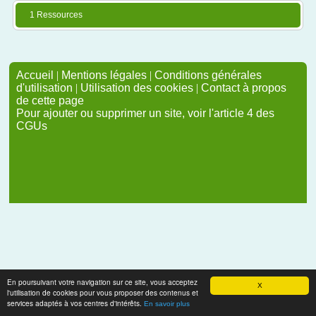
1 Ressources
Accueil
|
Mentions légales
|
Conditions générales
d'utilisation
|
Utilisation des cookies
|
Contact à propos
de cette page
Pour ajouter ou supprimer un site, voir l'article 4 des
CGUs
En poursuivant votre navigation sur ce site, vous acceptez
X
l'utilisation de cookies pour vous proposer des contenus et
services adaptés à vos centres d'intérêts.
En savoir plus