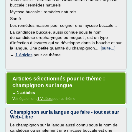
buccale : remèdes naturels
Mycose buccale : remèdes naturels
Santé
Les remèdes maison pour soigner une mycose buccale...
La candidose buccale, aussi connue sous le nom
de candidose oropharyngée ou muguet , est un type
d'infection à levures qui se développe dans la bouche et sur
la langue. Une petite quantité du champignon...
[suite...]
→
1 Articles
pour ce thème
Articles sélectionnés pour le thème :
champignon sur langue
1 articles
→
Voir également
1 Vidéos
pour ce thème
Champignon sur la langue que faire - tout est sur
Web-Libre
Le champignon sur la langue aussi connu sous le nom de
candidose ou simplement une mycose buccale est une