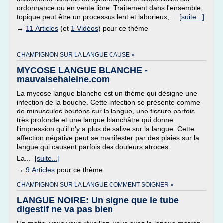
ordonnance ou en vente libre. Traitement dans l'ensemble,
topique peut être un processus lent et laborieux,...
[suite...]
→
11 Articles
(et
1 Vidéos
) pour ce thème
CHAMPIGNON SUR LA LANGUE CAUSE »
MYCOSE LANGUE BLANCHE -
mauvaisehaleine.com
La mycose langue blanche est un thème qui désigne une
infection de la bouche. Cette infection se présente comme
de minuscules boutons sur la langue, une fissure parfois
très profonde et une langue blanchâtre qui donne
l'impression qu'il n'y a plus de salive sur la langue. Cette
affection négative peut se manifester par des plaies sur la
langue qui causent parfois des douleurs atroces.
La...
[suite...]
→
9 Articles
pour ce thème
CHAMPIGNON SUR LA LANGUE COMMENT SOIGNER »
LANGUE NOIRE: Un signe que le tube
digestif ne va pas bien