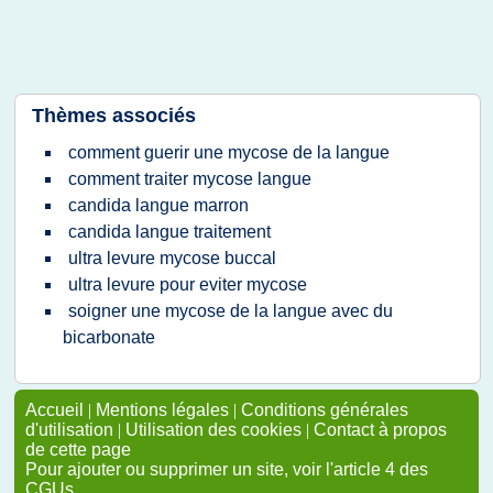
Thèmes associés
comment guerir une mycose de la langue
comment traiter mycose langue
candida langue marron
candida langue traitement
ultra levure mycose buccal
ultra levure pour eviter mycose
soigner une mycose de la langue avec du
bicarbonate
Accueil
|
Mentions légales
|
Conditions générales
d'utilisation
|
Utilisation des cookies
|
Contact à propos
de cette page
Pour ajouter ou supprimer un site, voir l'article 4 des
CGUs