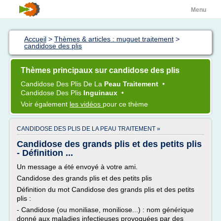
Menu
Accueil
>
Thèmes & articles : muguet traitement
>
candidose des plis
Thèmes principaux sur candidose des plis
Candidose
Des
Plis
De La
Peau Traitement
•
Candidose
Des
Plis
Inguinaux
•
Voir également
les vidéos
pour ce thème
CANDIDOSE DES PLIS DE LA PEAU TRAITEMENT »
Candidose des grands plis et des petits plis
- Définition ...
Un message a été envoyé à votre ami.
Candidose des grands plis et des petits plis
Définition du mot Candidose des grands plis et des petits
plis :
- Candidose (ou moniliase, moniliose...) : nom générique
donné aux maladies infectieuses provoquées par des