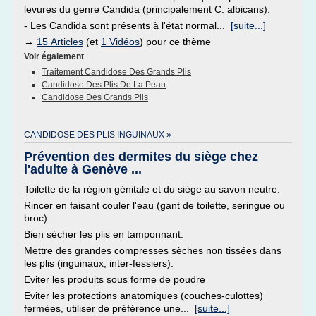
levures du genre Candida (principalement C. albicans).
- Les Candida sont présents à l'état normal...
[suite...]
→
15 Articles
(et
1 Vidéos
) pour ce thème
Voir également
:
Traitement Candidose Des Grands Plis
Candidose Des Plis De La Peau
Candidose Des Grands Plis
CANDIDOSE DES PLIS INGUINAUX »
Prévention des dermites du siège chez
l'adulte à Genève ...
Toilette de la région génitale et du siège au savon neutre.
Rincer en faisant couler l'eau (gant de toilette, seringue ou
broc)
Bien sécher les plis en tamponnant.
Mettre des grandes compresses sèches non tissées dans
les plis (inguinaux, inter-fessiers).
Eviter les produits sous forme de poudre
Eviter les protections anatomiques (couches-culottes)
fermées, utiliser de préférence une...
[suite...]