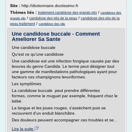
Site :
http://dictionnaire.doctissimo.fr
Thèmes liés :
/
traitement candidose des grands plis
candidose des
/
/
candidose des plis de la peau
candidose des plis de la
grands plis
/
peau traitement
candidose des plis
Une candidose buccale - Comment
Ameliorer Sa Sante
Une candidose buccale
Qu'est ce qu'une candidose
Une candidose est une infection fongique causée par des
levures du genre Candida. Le terme peut désigner tout
une gamme de manifestations pathologiques ayant pour
facteurs ces champignons levuriformes.
Les symptômes
La candidose buccale peut prendre différentes
formes, comme le muguet par exemple, fréquent chez le
bébé.
La langue et les joues rouges, s'assèchent puis se
recouvrent d'un enduit blanchâtre.
Des douleurs peuvent accompagner ces troubles et se...
Lire la suite