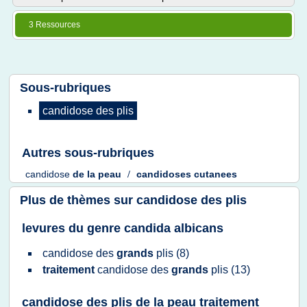
3 Ressources
Sous-rubriques
candidose
des
plis
Autres sous-rubriques
candidose
de la
peau
/
candidoses cutanees
Plus de thèmes sur
candidose des plis
levures du genre candida albicans
candidose
des
grands
plis
(8)
traitement
candidose
des
grands
plis
(13)
candidose des plis de la peau traitement